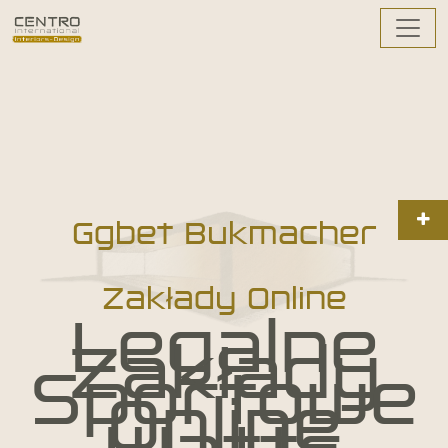
Ggbet Bukmacher
Zakłady Online
Legalne
Zakłady
Sportowe
Online