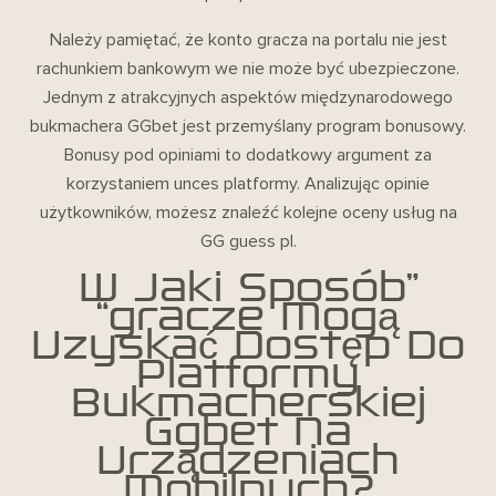
Należy pamiętać, że konto gracza na portalu nie jest
rachunkiem bankowym we nie może być ubezpieczone.
Jednym z atrakcyjnych aspektów międzynarodowego
bukmachera GGbet jest przemyślany program bonusowy.
Bonusy pod opiniami to dodatkowy argument za
korzystaniem unces platformy. Analizując opinie
użytkowników, możesz znaleźć kolejne oceny usług na
GG guess pl.
W Jaki Sposób”
“gracze Mogą
Uzyskać Dostęp Do
Platformy
Bukmacherskiej
Ggbet Na
Urządzeniach
Mobilnych?