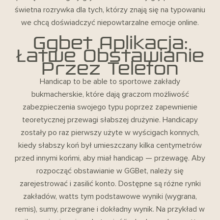
świetna rozrywka dla tych, którzy znają się na typowaniu
we chcą doświadczyć niepowtarzalne emocje online.
Ggbet Aplikacja:
Łatwe Obstawianie
Przez Telefon
Handicap to be able to sportowe zakłady
bukmacherskie, które dają graczom możliwość
zabezpieczenia swojego typu poprzez zapewnienie
teoretycznej przewagi słabszej drużynie. Handicapy
zostały po raz pierwszy użyte w wyścigach konnych,
kiedy słabszy koń był umieszczany kilka centymetrów
przed innymi końmi, aby miał handicap — przewagę. Aby
rozpocząć obstawianie w GGBet, należy się
zarejestrować i zasilić konto. Dostępne są różne rynki
zakładów, watts tym podstawowe wyniki (wygrana,
remis), sumy, przegrane i dokładny wynik. Na przykład w