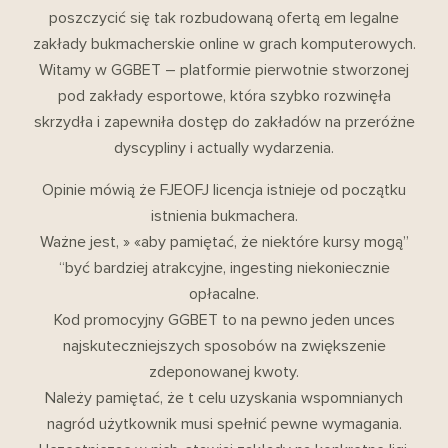
poszczycić się tak rozbudowaną ofertą em legalne
zakłady bukmacherskie online w grach komputerowych.
Witamy w GGBET – platformie pierwotnie stworzonej
pod zakłady esportowe, która szybko rozwinęła
skrzydła i zapewniła dostęp do zakładów na przeróżne
dyscypliny i actually wydarzenia.
Opinie mówią że FJEOFJ licencja istnieje od początku
istnienia bukmachera.
Ważne jest, » «aby pamiętać, że niektóre kursy mogą”
“być bardziej atrakcyjne, ingesting niekoniecznie
opłacalne.
Kod promocyjny GGBET to na pewno jeden unces
najskuteczniejszych sposobów na zwiększenie
zdeponowanej kwoty.
Należy pamiętać, że t celu uzyskania wspomnianych
nagród użytkownik musi spełnić pewne wymagania.