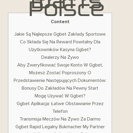
Watts
Polsce
Content
Jakie Są Najlepsze Ggbet Zakłady Sportowe
Co Składa Się Na Reward Powitalny Dla
Użytkowników Kasyna Ggbet?
Dealerzy Na Żywo
Aby Zweryfikować Swoje Konto W Ggbet,
Możesz Zostać Poproszony O
Przedstawienie Następujących Dokumentów:
Bonusy Do Zakładów Na Pewny Start
Mogę Używać W Ggbet?
Ggbet Aplikacja: Łatwe Obstawianie Przez
Telefon
Transmisja Meczów Na Żywo Za Darmo
Ggbet Rapid Legalny Bukmacher My Partner