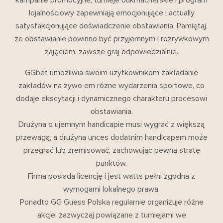
lojalnościowy zapewniają emocjonujące i actually
satysfakcjonujące doświadczenie obstawiania. Pamiętaj,
że obstawianie powinno być przyjemnym i rozrywkowym
zajęciem, zawsze graj odpowiedzialnie.
GGbet umożliwia swoim użytkownikom zakładanie
zakładów na żywo em różne wydarzenia sportowe, co
dodaje ekscytacji i dynamicznego charakteru procesowi
obstawiania.
Drużyna o ujemnym handicapie musi wygrać z większą
przewagą, a drużyna unces dodatnim handicapem może
przegrać lub zremisować, zachowując pewną stratę
punktów.
Firma posiada licencję i jest watts pełni zgodna z
wymogami lokalnego prawa.
Ponadto GG Guess Polska regularnie organizuje różne
akcje, zazwyczaj powiązane z turniejami we