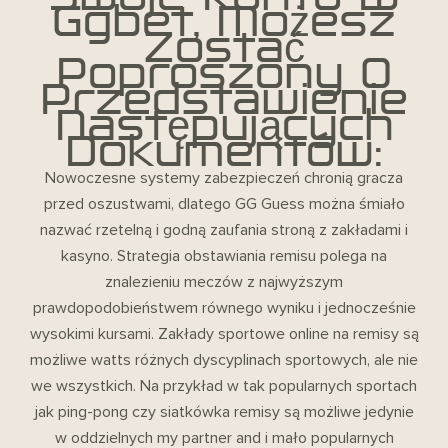
Ggbet, Możesz
Zostać
Poproszony O
Przedstawienie
Następujących
Dokumentów:
Nowoczesne systemy zabezpieczeń chronią gracza
przed oszustwami, dlatego GG Guess można śmiało
nazwać rzetelną i godną zaufania stroną z zakładami i
kasyno. Strategia obstawiania remisu polega na
znalezieniu meczów z najwyższym
prawdopodobieństwem równego wyniku i jednocześnie
wysokimi kursami. Zakłady sportowe online na remisy są
możliwe watts różnych dyscyplinach sportowych, ale nie
we wszystkich. Na przykład w tak popularnych sportach
jak ping-pong czy siatkówka remisy są możliwe jedynie
w oddzielnych my partner and i mało popularnych