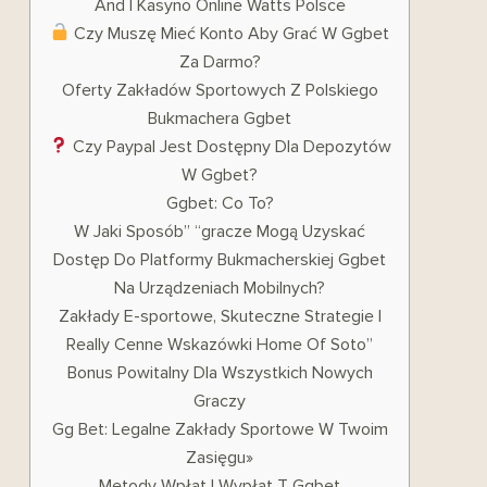
And I Kasyno Online Watts Polsce
Czy Muszę Mieć Konto Aby Grać W Ggbet
Za Darmo?
Oferty Zakładów Sportowych Z Polskiego
Bukmachera Ggbet
Czy Paypal Jest Dostępny Dla Depozytów
W Ggbet?
Ggbet: Co To?
W Jaki Sposób” “gracze Mogą Uzyskać
Dostęp Do Platformy Bukmacherskiej Ggbet
Na Urządzeniach Mobilnych?
Zakłady E-sportowe, Skuteczne Strategie I
Really Cenne Wskazówki Home Of Soto”
Bonus Powitalny Dla Wszystkich Nowych
Graczy
Gg Bet: Legalne Zakłady Sportowe W Twoim
Zasięgu»
Metody Wpłat I Wypłat T Ggbet