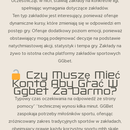
Uczestnicząc w nich, stawiaj zakłady na konkretne ligi,
spełniając wymagania dotyczące zakładów.
Ten typ zakładów jest interesujący, ponieważ oferuje
dynamiczne kursy, które zmieniają się w odpowiedzi em
postęp gry. Oferuje dodatkowy poziom emocji, ponieważ
obstawiający mogą podejmować decyzje na podstawie
natychmiastowej akcji, statystyk i tempa gry. Zakłady na
żywo to istotna cecha platformy zakładów sportowych
GGbet.
Czy Muszę Mieć
Konto Aby Grać W
Ggbet Za Darmo?
Typowy czas oczekiwania na odpowiedź ze strony
pomocy” “technicznej wynosi kilka minut. GGBet
zaspokaja potrzeby miłośników sportu, oferując
zróżnicowany zakres tradycyjnych sportów w zakładach,
obejmujący prawie każdy korzystny sportu mhh skalę