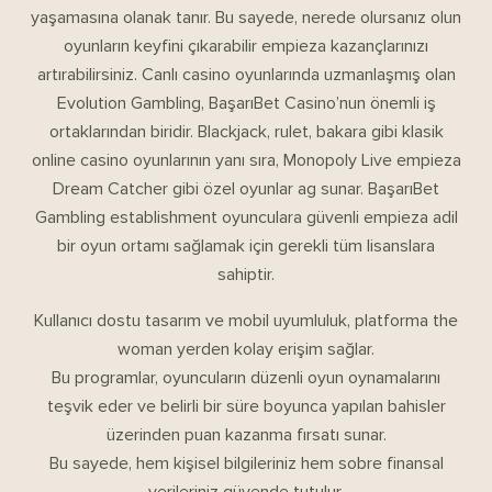
yaşamasına olanak tanır. Bu sayede, nerede olursanız olun
oyunların keyfini çıkarabilir empieza kazançlarınızı
artırabilirsiniz. Canlı casino oyunlarında uzmanlaşmış olan
Evolution Gambling, BaşarıBet Casino’nun önemli iş
ortaklarından biridir. Blackjack, rulet, bakara gibi klasik
online casino oyunlarının yanı sıra, Monopoly Live empieza
Dream Catcher gibi özel oyunlar ag sunar. BaşarıBet
Gambling establishment oyunculara güvenli empieza adil
bir oyun ortamı sağlamak için gerekli tüm lisanslara
sahiptir.
Kullanıcı dostu tasarım ve mobil uyumluluk, platforma the
woman yerden kolay erişim sağlar.
Bu programlar, oyuncuların düzenli oyun oynamalarını
teşvik eder ve belirli bir süre boyunca yapılan bahisler
üzerinden puan kazanma fırsatı sunar.
Bu sayede, hem kişisel bilgileriniz hem sobre finansal
verileriniz güvende tutulur.