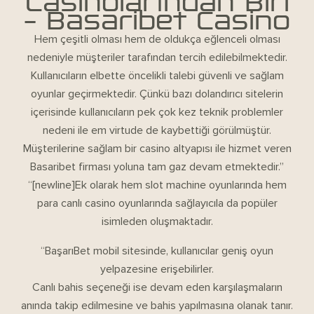
Casinolarından Biri
– Basaribet Casino
Hem çeşitli olması hem de oldukça eğlenceli olması
nedeniyle müşteriler tarafından tercih edilebilmektedir.
Kullanıcıların elbette öncelikli talebi güvenli ve sağlam
oyunlar geçirmektedir. Çünkü bazı dolandırıcı sitelerin
içerisinde kullanıcıların pek çok kez teknik problemler
nedeni ile em virtude de kaybettiği görülmüştür.
Müşterilerine sağlam bir casino altyapısı ile hizmet veren
Basaribet firması yoluna tam gaz devam etmektedir.”
“[newline]Ek olarak hem slot machine oyunlarında hem
para canlı casino oyunlarında sağlayıcıla da popüler
isimleden oluşmaktadır.
“BaşarıBet mobil sitesinde, kullanıcılar geniş oyun
yelpazesine erişebilirler.
Canlı bahis seçeneği ise devam eden karşılaşmaların
anında takip edilmesine ve bahis yapılmasına olanak tanır.