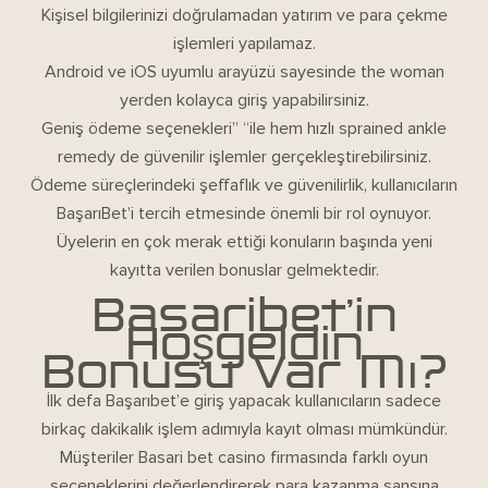
Kişisel bilgilerinizi doğrulamadan yatırım ve para çekme
işlemleri yapılamaz.
Android ve iOS uyumlu arayüzü sayesinde the woman
yerden kolayca giriş yapabilirsiniz.
Geniş ödeme seçenekleri” “ile hem hızlı sprained ankle
remedy de güvenilir işlemler gerçekleştirebilirsiniz.
Ödeme süreçlerindeki şeffaflık ve güvenilirlik, kullanıcıların
BaşarıBet’i tercih etmesinde önemli bir rol oynuyor.
Üyelerin en çok merak ettiği konuların başında yeni
kayıtta verilen bonuslar gelmektedir.
Basaribet’in
Hoşgeldin
Bonusu Var Mı?
İlk defa Başarıbet’e giriş yapacak kullanıcıların sadece
birkaç dakikalık işlem adımıyla kayıt olması mümkündür.
Müşteriler Basari bet casino firmasında farklı oyun
seçeneklerini değerlendirerek para kazanma şansına