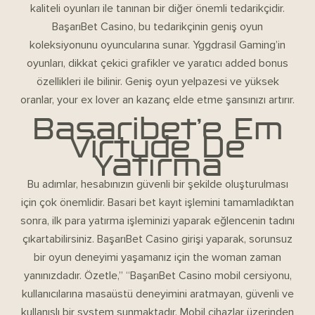
kaliteli oyunları ile tanınan bir diğer önemli tedarikçidir.
BaşarıBet Casino, bu tedarikçinin geniş oyun
koleksiyonunu oyuncularına sunar. Yggdrasil Gaming’in
oyunları, dikkat çekici grafikler ve yaratıcı added bonus
özellikleri ile bilinir. Geniş oyun yelpazesi ve yüksek
oranlar, your ex lover an kazanç elde etme şansınızı artırır.
Basaribet’e Em
Virtude De
Yatırma
Bu adımlar, hesabınızın güvenli bir şekilde oluşturulması
için çok önemlidir. Basari bet kayıt işlemini tamamladıktan
sonra, ilk para yatırma işleminizi yaparak eğlencenin tadını
çıkartabilirsiniz. BaşarıBet Casino girişi yaparak, sorunsuz
bir oyun deneyimi yaşamanız için the woman zaman
yanınızdadır. Özetle,” “BaşarıBet Casino mobil cersiyonu,
kullanıcılarına masaüstü deneyimini aratmayan, güvenli ve
kullanışlı bir system sunmaktadır. Mobil cihazlar üzerinden