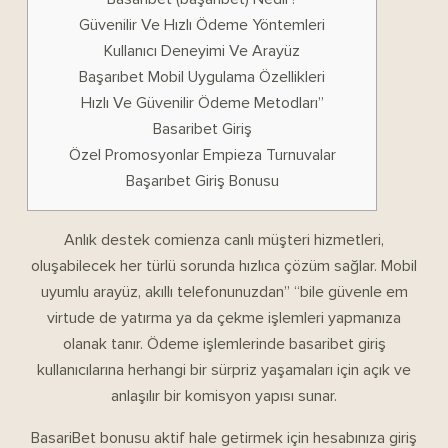
Güvenilir Ve Hızlı Ödeme Yöntemleri
Kullanıcı Deneyimi Ve Arayüz
Başarıbet Mobil Uygulama Özellikleri
Hızlı Ve Güvenilir Ödeme Metodları”
Basaribet Giriş
Özel Promosyonlar Empieza Turnuvalar
Başarıbet Giriş Bonusu
Anlık destek comienza canlı müşteri hizmetleri,
oluşabilecek her türlü sorunda hızlıca çözüm sağlar. Mobil
uyumlu arayüz, akıllı telefonunuzdan” “bile güvenle em
virtude de yatırma ya da çekme işlemleri yapmanıza
olanak tanır. Ödeme işlemlerinde basaribet giriş
kullanıcılarına herhangi bir sürpriz yaşamaları için açık ve
anlaşılır bir komisyon yapısı sunar.
BasariBet bonusu aktif hale getirmek için hesabınıza giriş