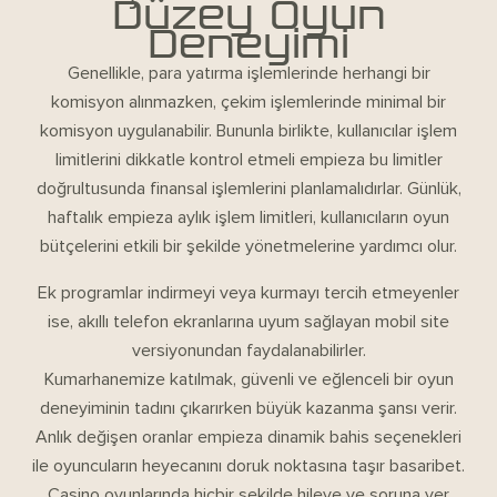
Düzey Oyun
Deneyimi
Genellikle, para yatırma işlemlerinde herhangi bir
komisyon alınmazken, çekim işlemlerinde minimal bir
komisyon uygulanabilir. Bununla birlikte, kullanıcılar işlem
limitlerini dikkatle kontrol etmeli empieza bu limitler
doğrultusunda finansal işlemlerini planlamalıdırlar. Günlük,
haftalık empieza aylık işlem limitleri, kullanıcıların oyun
bütçelerini etkili bir şekilde yönetmelerine yardımcı olur.
Ek programlar indirmeyi veya kurmayı tercih etmeyenler
ise, akıllı telefon ekranlarına uyum sağlayan mobil site
versiyonundan faydalanabilirler.
Kumarhanemize katılmak, güvenli ve eğlenceli bir oyun
deneyiminin tadını çıkarırken büyük kazanma şansı verir.
Anlık değişen oranlar empieza dinamik bahis seçenekleri
ile oyuncuların heyecanını doruk noktasına taşır basaribet.
Casino oyunlarında hiçbir şekilde hileye ve soruna yer