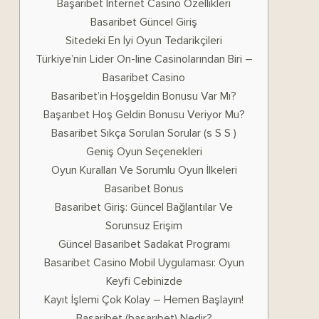
Başarıbet Internet Casino Özellikleri
Basaribet Güncel Giriş
Sitedeki En İyi Oyun Tedarikçileri
Türkiye’nin Lider On-line Casinolarından Biri –
Basaribet Casino
Basaribet’in Hoşgeldin Bonusu Var Mı?
Başarıbet Hoş Geldin Bonusu Veriyor Mu?
Basaribet Sıkça Sorulan Sorular (s S S )
Geniş Oyun Seçenekleri
Oyun Kuralları Ve Sorumlu Oyun İlkeleri
Basaribet Bonus
Basaribet Giriş: Güncel Bağlantılar Ve
Sorunsuz Erişim
Güncel Basaribet Sadakat Programı
Basaribet Casino Mobil Uygulaması: Oyun
Keyfi Cebinizde
Kayıt İşlemi Çok Kolay – Hemen Başlayın!
Basaribet (başarıbet) Nedir?