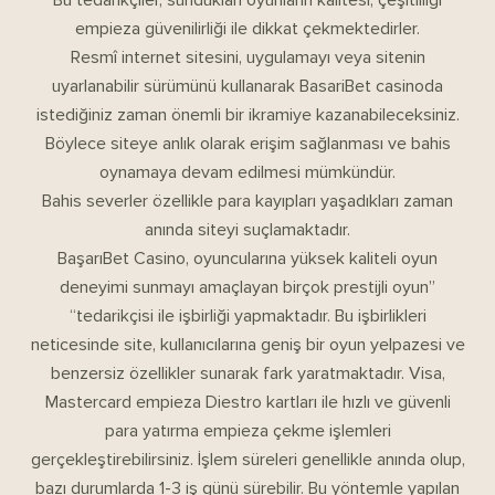
empieza güvenilirliği ile dikkat çekmektedirler.
Resmî internet sitesini, uygulamayı veya sitenin
uyarlanabilir sürümünü kullanarak BasariBet casinoda
istediğiniz zaman önemli bir ikramiye kazanabileceksiniz.
Böylece siteye anlık olarak erişim sağlanması ve bahis
oynamaya devam edilmesi mümkündür.
Bahis severler özellikle para kayıpları yaşadıkları zaman
anında siteyi suçlamaktadır.
BaşarıBet Casino, oyuncularına yüksek kaliteli oyun
deneyimi sunmayı amaçlayan birçok prestijli oyun”
“tedarikçisi ile işbirliği yapmaktadır. Bu işbirlikleri
neticesinde site, kullanıcılarına geniş bir oyun yelpazesi ve
benzersiz özellikler sunarak fark yaratmaktadır. Visa,
Mastercard empieza Diestro kartları ile hızlı ve güvenli
para yatırma empieza çekme işlemleri
gerçekleştirebilirsiniz. İşlem süreleri genellikle anında olup,
bazı durumlarda 1-3 iş günü sürebilir. Bu yöntemle yapılan