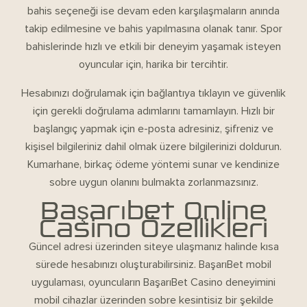
bahis seçeneği ise devam eden karşılaşmaların anında
takip edilmesine ve bahis yapılmasına olanak tanır. Spor
bahislerinde hızlı ve etkili bir deneyim yaşamak isteyen
oyuncular için, harika bir tercihtir.
Hesabınızı doğrulamak için bağlantıya tıklayın ve güvenlik
için gerekli doğrulama adımlarını tamamlayın. Hızlı bir
başlangıç yapmak için e-posta adresiniz, şifreniz ve
kişisel bilgileriniz dahil olmak üzere bilgilerinizi doldurun.
Kumarhane, birkaç ödeme yöntemi sunar ve kendinize
sobre uygun olanını bulmakta zorlanmazsınız.
Başarıbet Online
Casino Özellikleri
Güncel adresi üzerinden siteye ulaşmanız halinde kısa
sürede hesabınızı oluşturabilirsiniz. BaşarıBet mobil
uygulaması, oyuncuların BaşarıBet Casino deneyimini
mobil cihazlar üzerinden sobre kesintisiz bir şekilde