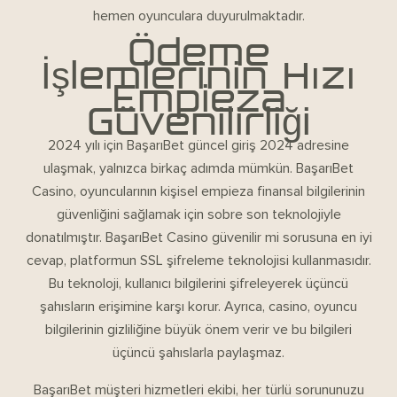
hemen oyunculara duyurulmaktadır.
Ödeme
İşlemlerinin Hızı
Empieza
Güvenilirliği
2024 yılı için BaşarıBet güncel giriş 2024 adresine
ulaşmak, yalnızca birkaç adımda mümkün. BaşarıBet
Casino, oyuncularının kişisel empieza finansal bilgilerinin
güvenliğini sağlamak için sobre son teknolojiyle
donatılmıştır. BaşarıBet Casino güvenilir mi sorusuna en iyi
cevap, platformun SSL şifreleme teknolojisi kullanmasıdır.
Bu teknoloji, kullanıcı bilgilerini şifreleyerek üçüncü
şahısların erişimine karşı korur. Ayrıca, casino, oyuncu
bilgilerinin gizliliğine büyük önem verir ve bu bilgileri
üçüncü şahıslarla paylaşmaz.
BaşarıBet müşteri hizmetleri ekibi, her türlü sorununuzu