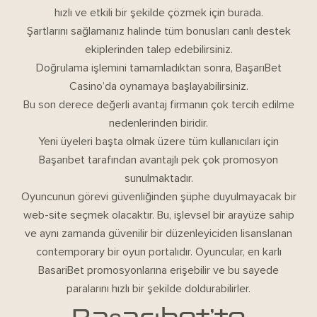
hızlı ve etkili bir şekilde çözmek için burada.
Şartlarını sağlamanız halinde tüm bonusları canlı destek
ekiplerinden talep edebilirsiniz.
Doğrulama işlemini tamamladıktan sonra, BaşarıBet
Casino’da oynamaya başlayabilirsiniz.
Bu son derece değerli avantaj firmanın çok tercih edilme
nedenlerinden biridir.
Yeni üyeleri başta olmak üzere tüm kullanıcıları için
Başarıbet tarafından avantajlı pek çok promosyon
sunulmaktadır.
Oyuncunun görevi güvenliğinden şüphe duyulmayacak bir
web-site seçmek olacaktır. Bu, işlevsel bir arayüze sahip
ve aynı zamanda güvenilir bir düzenleyiciden lisanslanan
contemporary bir oyun portalıdır. Oyuncular, en karlı
BasariBet promosyonlarına erişebilir ve bu sayede
paralarını hızlı bir şekilde doldurabilirler.