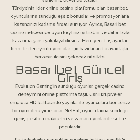
Türkiye’nin lider online casino platformu olan basaribet,
oyuncularına sunduğu eşsiz bonuslar ve promosyonlarla
kazancınızı katlama fırsatı sunuyor. Ayrıca, Basari bet
casino neticesinde oyun keyfinizi artırabilir ve daha fazla
kazanma şansı yakalayabilirsiniz. Hem yeni başlayanlar
hem de deneyimli oyuncular için hazırlanan bu avantajlar,
herkesin ilgisini çekecek nitelikte.
Basaribet Güncel
Giriş
Evolution Gaming’in sunduğu oyunlar, gerçek casino
deneyimini online platforma taşır. Canlı krupiyeler
empieza HD kalitesinde yayınlar ile oyunculara benzersiz
bir oyun deneyimi sunar. NetEnt, oyuncularına sunduğu
geniş position makineleri ve zaman oyunları ile sobre
popülerdir.
Bu tedarikçiler, sundukları oyunların kalitesi, çeşitliliği