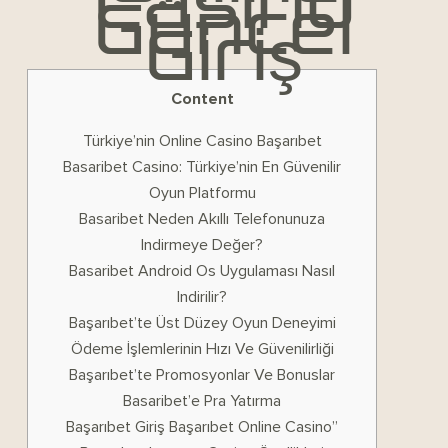
Casino
Güncel
Giriş
Content
Türkiye’nin Online Casino Başarıbet
Basaribet Casino: Türkiye’nin En Güvenilir
Oyun Platformu
Basaribet Neden Akıllı Telefonunuza
Indirmeye Değer?
Basaribet Android Os Uygulaması Nasıl
Indirilir?
Başarıbet’te Üst Düzey Oyun Deneyimi
Ödeme İşlemlerinin Hızı Ve Güvenilirliği
Başarıbet’te Promosyonlar Ve Bonuslar
Basaribet’e Pra Yatırma
Başarıbet Giriş Başarıbet Online Casino”