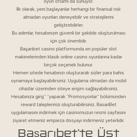
oyun ortamı da sunuyor.
İlk olarak, yeni başlayanlar herhangi bir finansal risk
almadan oyunları deneyebilir ve stratejilerini
geliştirebilirler.
Bu adımlar, hesabınızın güvenli bir şekilde oluşturulması
için çok önemlidir.
Başarıbet casino platformunda en popüler slot
makinelerinden klasik online casino oyunlarına kadar
birçok seçenek bulunur.
Hemen sitede hesabınızı oluşturarak sizler para bahis
oynamaya başlayabilirsiniz. Uygulama olmadan da mobil
cihazlar üzerinden siteye erişim sağlayabilirsiniz.
Hesabınıza giriş” “yaparak “Promosyonlar” bölümünden
reward taleplerinizi oluşturabilirsiniz. BasariBet
uygulamasını indirmek için casinomuzun resmi sayfasını
ziyaret etmeniz empieza dosyayı indirmeniz yeterlidir.
Başarıbet’te Üst