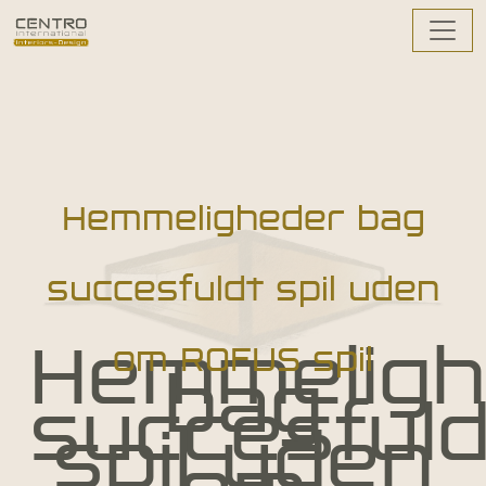
Hemmeligheder bag
succesfuldt spil uden
Hemmeligh
om ROFUS spil
bag
succesfuld
spil uden