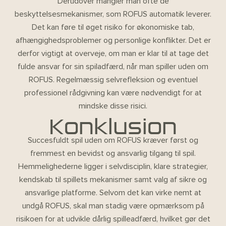
Derudover mangler man ofte de
beskyttelsesmekanismer, som ROFUS automatik leverer.
Det kan føre til øget risiko for økonomiske tab,
afhængighedsproblemer og personlige konflikter. Det er
derfor vigtigt at overveje, om man er klar til at tage det
fulde ansvar for sin spiladfærd, når man spiller uden om
ROFUS. Regelmæssig selvrefleksion og eventuel
professionel rådgivning kan være nødvendigt for at
mindske disse risici.
Konklusion
Succesfuldt spil uden om ROFUS kræver først og
fremmest en bevidst og ansvarlig tilgang til spil.
Hemmelighederne ligger i selvdisciplin, klare strategier,
kendskab til spillets mekanismer samt valg af sikre og
ansvarlige platforme. Selvom det kan virke nemt at
undgå ROFUS, skal man stadig være opmærksom på
risikoen for at udvikle dårlig spilleadfærd, hvilket gør det