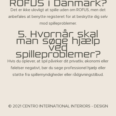
ROFUS i Danmark?
Det er ikke ulovligt at spille uden om ROFUS, men det
anbefales at benytte registeret for at beskytte dig selv
mod spilleproblemer.
5. Hvornår skal
man søge hjælp
ved
spilleproblemer?
Hvis du oplever, at spil påvirker dit privatliv, økonomi eller
følelser negativt, bør du søge professionel hjælp eller
støtte fra spillemyndigheder eller rådgivningstilbud.
© 2021 CENTRO INTERNATIONAL INTERIORS - DESIGN