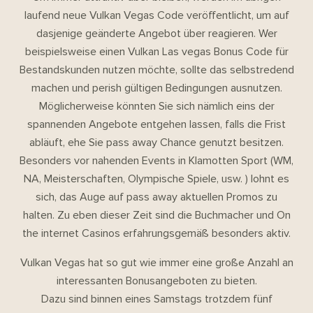
laufend neue Vulkan Vegas Code veröffentlicht, um auf
dasjenige geänderte Angebot über reagieren. Wer
beispielsweise einen Vulkan Las vegas Bonus Code für
Bestandskunden nutzen möchte, sollte das selbstredend
machen und perish gültigen Bedingungen ausnutzen.
Möglicherweise könnten Sie sich nämlich eins der
spannenden Angebote entgehen lassen, falls die Frist
abläuft, ehe Sie pass away Chance genutzt besitzen.
Besonders vor nahenden Events in Klamotten Sport (WM,
NA, Meisterschaften, Olympische Spiele, usw. ) lohnt es
sich, das Auge auf pass away aktuellen Promos zu
halten. Zu eben dieser Zeit sind die Buchmacher und On
the internet Casinos erfahrungsgemäß besonders aktiv.
Vulkan Vegas hat so gut wie immer eine große Anzahl an
interessanten Bonusangeboten zu bieten.
Dazu sind binnen eines Samstags trotzdem fünf