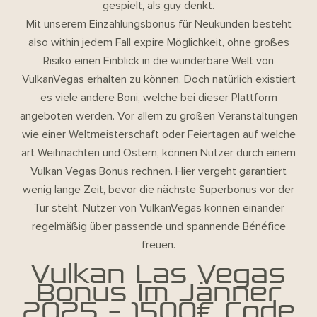
gespielt, als guy denkt.
Mit unserem Einzahlungsbonus für Neukunden besteht
also within jedem Fall expire Möglichkeit, ohne großes
Risiko einen Einblick in die wunderbare Welt von
VulkanVegas erhalten zu können. Doch natürlich existiert
es viele andere Boni, welche bei dieser Plattform
angeboten werden. Vor allem zu großen Veranstaltungen
wie einer Weltmeisterschaft oder Feiertagen auf welche
art Weihnachten und Ostern, können Nutzer durch einem
Vulkan Vegas Bonus rechnen. Hier vergeht garantiert
wenig lange Zeit, bevor die nächste Superbonus vor der
Tür steht. Nutzer von VulkanVegas können einander
regelmäßig über passende und spannende Bénéfice
freuen.
Vulkan Las Vegas
Bonus Im Jänner
2025 – 1500€ Code