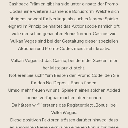
Cashback-Prämien gibt ha sido unter einsatz der Promo-
Codes eine weitere spannende Bonusform. Welche sich
übrigens sowohl für Neulinge als auch erfahrene Spieler
eignet! Im Prinzip beinhaltet das Aktionscode nämlich oft
viele der schon genannten Bonusformen. Casinos wie
Vulkan Vegas sind bei der Gestaltung dieser speziellen
Aktionen und Promo-Codes meist sehr kreativ.
Vulkan Vegas ist das Casino, bei dem der Spieler im or
her Mittelpunkt steht.
Notieren Sie sich” “am Besten den Promo Code, den Sie
für den No-Deposit-Bonus finden.
Umso mehr freuen wir uns, Spielern einen solchen Added
bonus verfügbar machen über können.
Da hätten wir” “erstens das Registerblatt „Bonus“ bei
VulkanVegas.
Diese positiven Faktoren trösten darüber hinweg, dass
es ansonsten keinen expliziten eigenen Bonus für diese