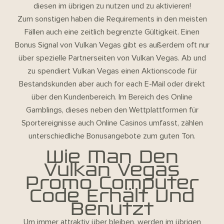
diesen im übrigen zu nutzen und zu aktivieren!
Zum sonstigen haben die Requirements in den meisten
Fällen auch eine zeitlich begrenzte Gültigkeit. Einen
Bonus Signal von Vulkan Vegas gibt es außerdem oft nur
über spezielle Partnerseiten von Vulkan Vegas. Ab und
zu spendiert Vulkan Vegas einen Aktionscode für
Bestandskunden aber auch for each E-Mail oder direkt
über den Kundenbereich. Im Bereich des Online
Gamblings, dieses neben den Wettplattformen für
Sportereignisse auch Online Casinos umfasst, zählen
unterschiedliche Bonusangebote zum guten Ton.
Wie Man Den
Vulkan Vegas
Promo Computer
Code Erhält Und
Benutzt
Um immer attraktiv über bleiben, werden im übrigen