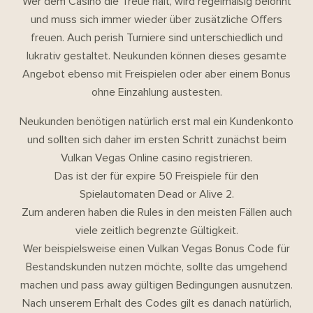
Wer dem Casino die Treue hält, wird regelmäßig belohnt
und muss sich immer wieder über zusätzliche Offers
freuen. Auch perish Turniere sind unterschiedlich und
lukrativ gestaltet. Neukunden können dieses gesamte
Angebot ebenso mit Freispielen oder aber einem Bonus
ohne Einzahlung austesten.
Neukunden benötigen natürlich erst mal ein Kundenkonto
und sollten sich daher im ersten Schritt zunächst beim
Vulkan Vegas Online casino registrieren.
Das ist der für expire 50 Freispiele für den
Spielautomaten Dead or Alive 2.
Zum anderen haben die Rules in den meisten Fällen auch
viele zeitlich begrenzte Gültigkeit.
Wer beispielsweise einen Vulkan Vegas Bonus Code für
Bestandskunden nutzen möchte, sollte das umgehend
machen und pass away gültigen Bedingungen ausnutzen.
Nach unserem Erhalt des Codes gilt es danach natürlich,