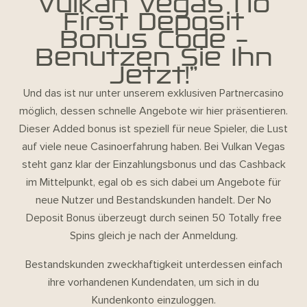
Vulkan Vegas No
First Deposit
Bonus Code –
Benutzen Sie Ihn
Jetzt!”
Und das ist nur unter unserem exklusiven Partnercasino
möglich, dessen schnelle Angebote wir hier präsentieren.
Dieser Added bonus ist speziell für neue Spieler, die Lust
auf viele neue Casinoerfahrung haben. Bei Vulkan Vegas
steht ganz klar der Einzahlungsbonus und das Cashback
im Mittelpunkt, egal ob es sich dabei um Angebote für
neue Nutzer und Bestandskunden handelt. Der No
Deposit Bonus überzeugt durch seinen 50 Totally free
Spins gleich je nach der Anmeldung.
Bestandskunden zweckhaftigkeit unterdessen einfach
ihre vorhandenen Kundendaten, um sich in du
Kundenkonto einzuloggen.