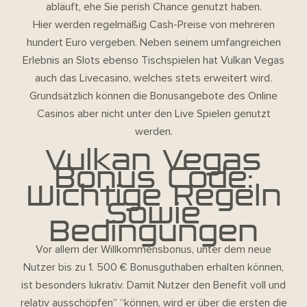
abläuft, ehe Sie perish Chance genutzt haben.
Hier werden regelmäßig Cash-Preise von mehreren
hundert Euro vergeben. Neben seinem umfangreichen
Erlebnis an Slots ebenso Tischspielen hat Vulkan Vegas
auch das Livecasino, welches stets erweitert wird.
Grundsätzlich können die Bonusangebote des Online
Casinos aber nicht unter den Live Spielen genutzt
werden.
Vulkan Vegas
Bonus Code:
Wichtige Regeln
Sowie
Bedingungen
Vor allem der Willkommensbonus, unter dem neue
Nutzer bis zu 1. 500 € Bonusguthaben erhalten können,
ist besonders lukrativ. Damit Nutzer den Benefit voll und
relativ ausschöpfen” “können, wird er über die ersten die