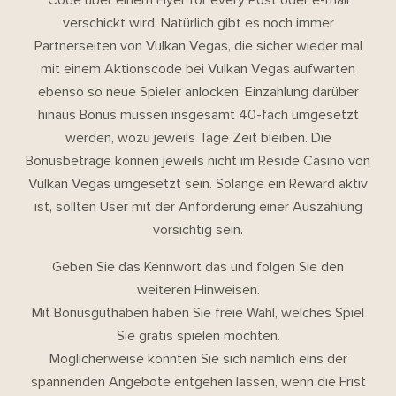
verschickt wird. Natürlich gibt es noch immer
Partnerseiten von Vulkan Vegas, die sicher wieder mal
mit einem Aktionscode bei Vulkan Vegas aufwarten
ebenso so neue Spieler anlocken. Einzahlung darüber
hinaus Bonus müssen insgesamt 40-fach umgesetzt
werden, wozu jeweils Tage Zeit bleiben. Die
Bonusbeträge können jeweils nicht im Reside Casino von
Vulkan Vegas umgesetzt sein. Solange ein Reward aktiv
ist, sollten User mit der Anforderung einer Auszahlung
vorsichtig sein.
Geben Sie das Kennwort das und folgen Sie den
weiteren Hinweisen.
Mit Bonusguthaben haben Sie freie Wahl, welches Spiel
Sie gratis spielen möchten.
Möglicherweise könnten Sie sich nämlich eins der
spannenden Angebote entgehen lassen, wenn die Frist