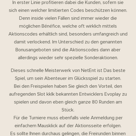
In erster Linie profitieren dabei die Kunden, sofern sie
sich einen welcher limitierten Codes beschützen können.
Denn inside vielen Fällen sind immer wieder die
möglichen Bénéfice, welche oft wirklich mittels
Aktionscodes erhältlich sind, besonders umfangreich und
damit verlockend. Im Unterschied zu den genannten
Bonusangeboten sind die Aktionscodes dann aber
allerdings wieder sehr spezielle Sonderaktionen.
Dieses schnelle Meisterwerk von NetEnt ist Das beste
Spiel, um sein Abenteuer im Glücksspiel zu starten.
Bei den Freispielen haben Sie gleich den Vorteil, den
aufregenden Slot kklk bekannten Entwicklers Evoplay zu
spielen und davon eben gleich ganze 80 Runden am
Stück.
Für die Turniere muss ebenfalls viele Anmeldung per
einfachem Mausklick auf der Aktionsseite erfolgen.
Es sollte Ihnen durchaus gelingen, die Freirunden binnen