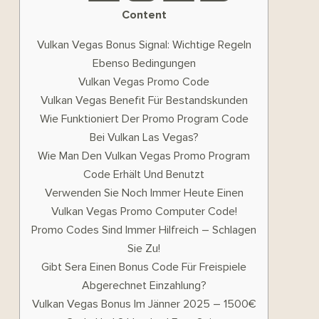
Content
Vulkan Vegas Bonus Signal: Wichtige Regeln
Ebenso Bedingungen
Vulkan Vegas Promo Code
Vulkan Vegas Benefit Für Bestandskunden
Wie Funktioniert Der Promo Program Code
Bei Vulkan Las Vegas?
Wie Man Den Vulkan Vegas Promo Program
Code Erhält Und Benutzt
Verwenden Sie Noch Immer Heute Einen
Vulkan Vegas Promo Computer Code!
Promo Codes Sind Immer Hilfreich – Schlagen
Sie Zu!
Gibt Sera Einen Bonus Code Für Freispiele
Abgerechnet Einzahlung?
Vulkan Vegas Bonus Im Jänner 2025 – 1500€