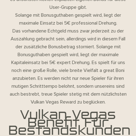
User-Gruppe gibt.
Solange mit Bonusguthaben gespielt wird, liegt der
maximale Einsatz bei 5€ professional Drehung.
Das vorhandene Echtgeld muss zwar jederzeit zu der
Auszahlung gebracht sein, allerdings wird in diesem Fall
der zusätzliche Bonusbetrag storniert. Solange mit
Bonusguthaben gespielt wird, liegt der maximale
Kapitaleinsatz bei 5€ expert Drehung. Es spielt für uns
noch eine große Rolle, viele breite Vielfalt a great Boni
anzubieten. Es werden nicht nur neue Spieler für ihren
mutigen Schritttempo belohnt, sondern unsereins sind
auch bestrebt, treue Spieler stetig mit dem nützlichsten
Vulkan Vegas Reward zu beglücken.
Vulkan Vegas
Benefit Für
Bestandskunden