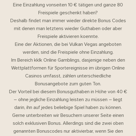
Eine Einzahlung vonseiten 10 € tätigen und ganze 80
Freispiele geschenkt haben?
Deshalb findet man immer wieder direkte Bonus Codes
mit denen man letztens wieder Guthaben oder aber
Freispiele aktivieren koennte.
Eine der Aktionen, die bei Vulkan Vegas angeboten
werden, sind die Freispiele ohne Einzahlung.
Im Bereich kklk Online Gamblings, dasjenige neben den
Wettplattformen für Sportereignisse im übrigen Online
Casinos umfasst, zählen unterschiedliche
Bonusangebote zum guten Ton.
Der Vorteil bei diesem Bonusguthaben in Höhe von 40 €
– ohne jegliche Einzahlung leisten zu müssen – liegt
darin, ihn auf jedes beliebige Spiel haben zu können.
Gerne unterbreiten wir Besuchern unserer Seite einen
solch exklusiven Bonus. Allerdings sind die zwei oben
genannten Bonuscodes nur aktivierbar, wenn Sie den