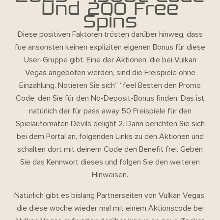
Und 200 Free
Spins
Diese positiven Faktoren trösten darüber hinweg, dass
fue ansonsten keinen expliziten eigenen Bonus für diese
User-Gruppe gibt. Eine der Aktionen, die bei Vulkan
Vegas angeboten werden, sind die Freispiele ohne
Einzahlung. Notieren Sie sich” “feel Besten den Promo
Code, den Sie für den No-Deposit-Bonus finden. Das ist
natürlich der für pass away 50 Freispiele für den
Spielautomaten Devils delight 2. Dann berichten Sie sich
bei dem Portal an, folgenden Links zu den Aktionen und
schalten dort mit deinem Code den Benefit frei. Geben
Sie das Kennwort dieses und folgen Sie den weiteren
Hinweisen.
Natürlich gibt es bislang Partnerseiten von Vulkan Vegas,
die diese woche wieder mal mit einem Aktionscode bei