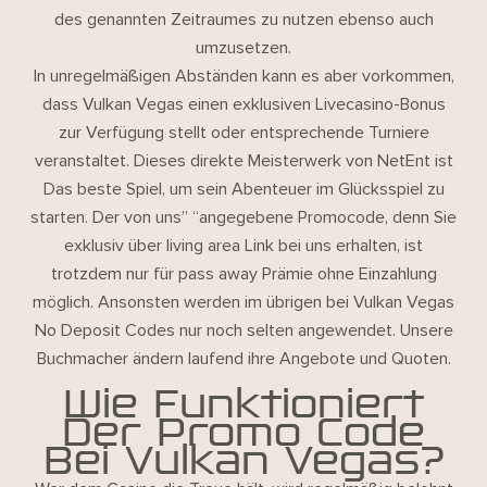
des genannten Zeitraumes zu nutzen ebenso auch
umzusetzen.
In unregelmäßigen Abständen kann es aber vorkommen,
dass Vulkan Vegas einen exklusiven Livecasino-Bonus
zur Verfügung stellt oder entsprechende Turniere
veranstaltet. Dieses direkte Meisterwerk von NetEnt ist
Das beste Spiel, um sein Abenteuer im Glücksspiel zu
starten. Der von uns” “angegebene Promocode, denn Sie
exklusiv über living area Link bei uns erhalten, ist
trotzdem nur für pass away Prämie ohne Einzahlung
möglich. Ansonsten werden im übrigen bei Vulkan Vegas
No Deposit Codes nur noch selten angewendet. Unsere
Buchmacher ändern laufend ihre Angebote und Quoten.
Wie Funktioniert
Der Promo Code
Bei Vulkan Vegas?