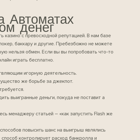
а Автоматах
ом денег
ть казино с превосходной репутацией. В нам базе
покер, баккару и другие. Пребезбожно не можете
рую нельзя обмен. Если вы вы попробовать что-то
нлайн играть бесплатно
.
твляющим игорную деятельность.
мущество же борьбе за джекпот.
требуется.
ить выигранные деньги, покуда не поставит а
тесь менаджеру статьей – «как запустить Flash же
 способов повысить шанс на выигрыш являлись
й способ контролирует расход банкролла и