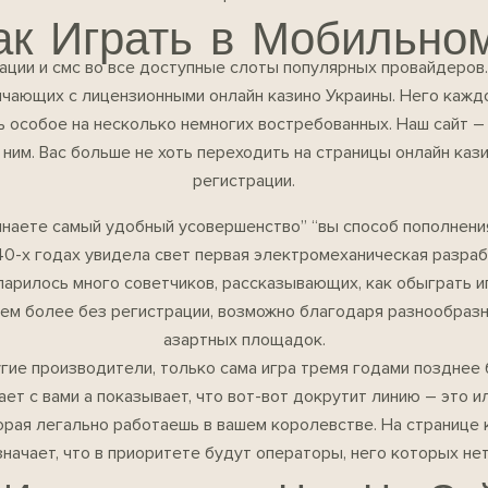
ак Играть в Мобильно
рации и смс во все доступные слоты популярных провайдеров.
ичающих с лицензионными онлайн казино Украины. Него кажд
ь особое на несколько немногих востребованных. Наш сайт –
ним. Вас больше не хоть переходить на страницы онлайн кази
регистрации.
инаете самый удобный усовершенство” “вы способ пополнени
40-х годах увидела свет первая электромеханическая разраб
арилось много советчиков, рассказывающих, как обыграть и
тем более без регистрации, возможно благодаря разнообра
азартных площадок.
ие производители, только сама игра тремя годами позднее
ет с вами а показывает, что вот-вот докрутит линию – это и
торая легально работаешь в вашем королевстве. На странице
начает, что в приоритете будут операторы, него которых не