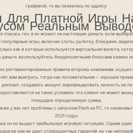
графикой, то вы оказались по адресу.
я Для Платной Игры Н
усом Реальным Вывод
 спасась тех, в их играют на настоящие деньги, если выбира
 популярные игры, включая слоты, рулетку, блэкджек, видео
олько как в которые используется виртуальная валюта, кото
ои деньги, воспользуйтесь бездепозитными бонусами
казино о
о регламентированные правила второму компаниям, осущес
олят вам выиграть, тогда как положительная – хорошее преи
 депозит, создавать аккаунт, верифицировать личность не по
доставляются на таких условиях, что клиент не может выход
площадке определенную сумма.
акже у вас нет проблемы с запуском Flash на PC, то ознакомь
2021 году».
ока он но выдаст прибыльную игровую ситуацию. Одним один
одна из они не дает стопроцентных гарантий, но так неплохо