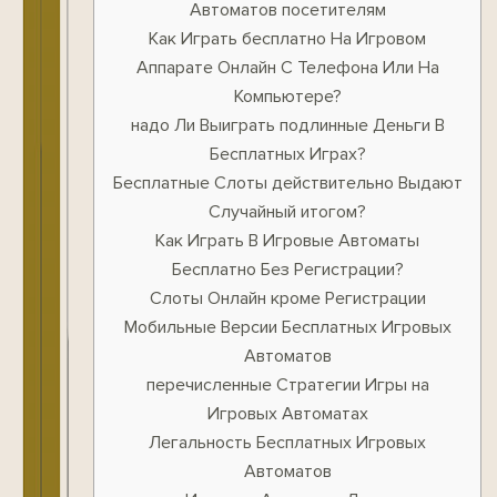
Автоматов посетителям
Как Играть бесплатно На Игровом
Аппарате Онлайн С Телефона Или На
Компьютере?
надо Ли Выиграть подлинные Деньги В
Бесплатных Играх?
Бесплатные Слоты действительно Выдают
Случайный итогом?
Как Играть В Игровые Автоматы
Бесплатно Без Регистрации?
Слоты Онлайн кроме Регистрации
Мобильные Версии Бесплатных Игровых
Автоматов
перечисленные Стратегии Игры на
Игровых Автоматах
Легальность Бесплатных Игровых
Автоматов