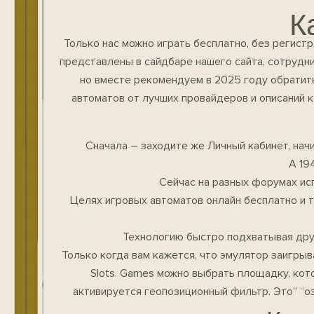
К
Только нас можно играть бесплатно, без регист
представлены в сайдбаре нашего сайта, сотрудн
но вместе рекомендуем в 2025 году обратит
автоматов от лучших провайдеров и описаний к 
Сначала – заходите же Личный кабинет, нач
А 19
Сейчас на разных форумах исп
Целях игровых автоматов онлайн бесплатно и 
Технологию быстро подхватывая друг
Только когда вам кажется, что эмулятор заигрыва
Slots. Games можно выбрать площадку, ко
активируется геопозиционный фильтр. Это” “оз