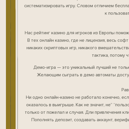
систематизировать игру. Словом отличием беспл
к пользова
Нас рейтинг казино для игроков из Европы помож
В тех онлайн казино, где не лицензия, весь соф
никаких скриптовых игр, никакого вмешательств
тактика, потому
Демо-игра — это уникальный лучший не тольк
Желающим сыграть в демо автоматы доступн
Рав
Ни одно онлайн-казино не работало конечно, ес
оказалось в выигрыше. Как не значит, не” “поль
только от пожелал и случая. Дли привлечения к
Пополнять депозит, создавать аккаунт, вериф