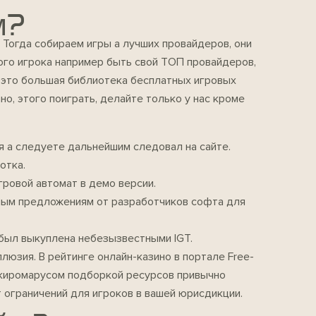
м?
 Тогда собираем игры а лучших провайдеров, они
ого игрока например быть свой ТОП провайдеров,
 это большая библиотека бесплатных игровых
но, этого поиграть, делайте только у нас кроме
я а следуете дальнейшим следовал на сайте.
отка.
гровой автомат в демо версии.
зным предложениям от разработчиков софта для
 был выкуплена небезызвестными IGT.
ллюзия. В рейтинге онлайн-казино в портале Free-
 киромарусом подборкой ресурсов привычно
т ограничений для игроков в вашей юрисдикции.