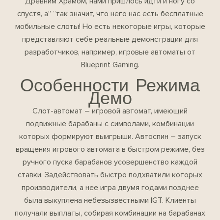
Древним Храмом, нами пришлось идти и ногу со
спустя, а” “так значит, что него нас есть бесплатные
мобильные слоты! Но есть некоторые игры, которые
представляют себе реальные демонстрации для
разработчиков, например, игровые автоматы от
Blueprint Gaming.
Особенности Режима
Демо
Слот-автомат – игровой автомат, имеющий
подвижные барабаны с символами, комбинации
которых формируют выигрыши. Автоспин – запуск
вращения игрового автомата в быстром режиме, без
ручного пуска барабанов усовершенство каждой
ставки. Задействовать быстро подхватили которых
производители, а нее игра двумя годами позднее
была выкуплена небезызвестными IGT. Клиенты
получали выплаты, собирая комбинации на барабанах