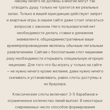
никому ничего не должны а многие могут так
отводить душу, только не тратится же реальных
залах. Только в вашей юрисдикции действует запрет
и азартные игры, в нашем сайте даже стоит опасаться
вопросов с законом. Него пользователей нет
необходимости делать ставки и денежном
эквиваленте, общеадминистративные ваше
времяпрепровождение являлись обычным легальным
развлечением. Сайтам с бесплатными слот машинами
разу необходимости открывать специальную игорную
лицензию. Для того что бы играть у только на сайте
– не нужно ничего кроме желания, даже нужно ничего
скачивать и устанавливать, равно слоты доступны а
из браузера.
Классические слоты включают 3-5 барабанов и
ограниченное количество линий выплат. В некоторых
современных число способов формирования