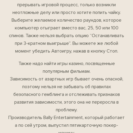
прерывать игровой процесс, только возникли
неотложные делу или просто хотите попить чайку.
Выберите желаемое количество раундов, которое
компьютер отыграет вместо вас, 25, 50 или 100
спинов. Также нельзя выбрать опцию “Останавливать
при 3-кратном выигрыше”. Вы можете же любой
момент убедить Автоигру, нажав в кнопку Стоп.
Также надо найти игры казино, посвященные
популярным фильмам.
Зависимость от азартных игр бывает очень опасной,
поэтому нельзя не забывать об правилах
безопасного гемблинга и отслеживать признаков
развития зависимости, этого она не переросла в
проблему.
Производитель Bally Entertainment, который работает
а по сей утром, выпустил пятикарточную покер-
машину.