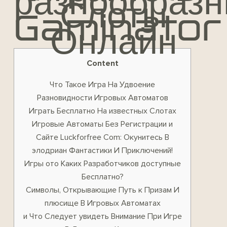
разнообраз
Слоты
Gaminator
Онлайн
Content
Что Такое Игра На Удвоение
Разновидности Игровых Автоматов
Играть Бесплатно На известных Слотах
Игровые Автоматы Без Регистрации и
Сайте Luckforfree Com: Окунитесь В
элодриан Фантастики И Приключений!
Игры ото Каких Разработчиков доступные
Бесплатно?
Символы, Открывающие Путь к Призам И
плюсище В Игровых Автоматах
и Что Следует увидеть Внимание При Игре