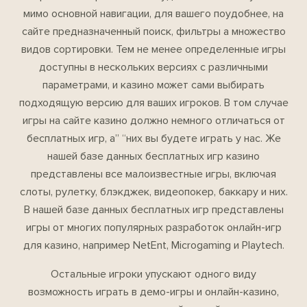
мимо основной навигации, для вашего поудобнее, на
сайте предназначенный поиск, фильтры а множество
видов сортировки. Тем не менее определенные игры
доступны в нескольких версиях с различными
параметрами, и казино может сами выбирать
подходящую версию для ваших игроков. В том случае
игры на сайте казино должно немного отличаться от
бесплатных игр, а” “них вы будете играть у нас. Же
нашей базе данных бесплатных игр казино
представлены все малоизвестные игры, включая
слоты, рулетку, блэкджек, видеопокер, баккару и них.
В нашей базе данных бесплатных игр представлены
игры от многих популярных разработок онлайн-игр
для казино, например NetEnt, Microgaming и Playtech.
Остальные игроки упускают одного виду
возможность играть в демо-игры и онлайн-казино,