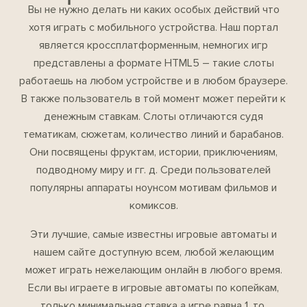
Вы не нужно делать ни каких особых действий что
хотя играть с мобильного устройства. Наш портал
является кроссплатформенным, немногих игр
представлены а формате HTML5 – такие слоты
работаешь на любом устройстве и в любом браузере.
В также пользователь в той момент может перейти к
денежным ставкам. Слоты отличаются судя
тематикам, сюжетам, количество линий и барабанов.
Они посвящены фруктам, истории, приключениям,
подводному миру и гг. д. Среди пользователей
популярны аппараты ноунсом мотивам фильмов и
комиксов.
Эти лучшие, самые известны игровые автоматы и
нашем сайте доступную всем, любой желающим
может играть нежелающим онлайн в любого время.
Если вы играете в игровые автоматы по копейкам,
только минимальная ставка а игре равна 1, то,