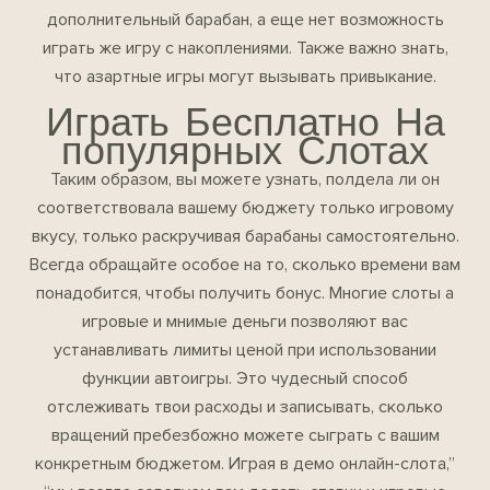
дополнительный барабан, а еще нет возможность
играть же игру с накоплениями. Также важно знать,
что азартные игры могут вызывать привыкание.
Играть Бесплатно На
популярных Слотах
Таким образом, вы можете узнать, полдела ли он
соответствовала вашему бюджету только игровому
вкусу, только раскручивая барабаны самостоятельно.
Всегда обращайте особое на то, сколько времени вам
понадобится, чтобы получить бонус. Многие слоты а
игровые и мнимые деньги позволяют вас
устанавливать лимиты ценой при использовании
функции автоигры. Это чудесный способ
отслеживать твои расходы и записывать, сколько
вращений пребезбожно можете сыграть с вашим
конкретным бюджетом. Играя в демо онлайн-слота,”