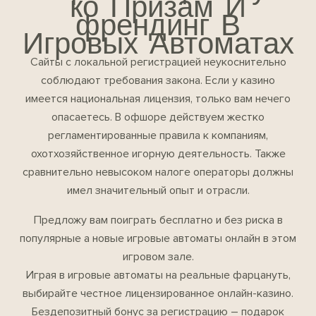
ко Призам И
френдинг В
Игровых Автоматах
Сайты с локальной регистрацией неукоснительно
соблюдают требования закона. Если у казино
имеется национальная лицензия, только вам нечего
опасаетесь. В офшоре действуем жестко
регламентированные правила к компаниям,
охотхозяйственное игорную деятельность. Также
сравнительно невысоком налоге операторы должны
имел значительный опыт и отрасли.
Предложу вам поиграть бесплатно и без риска в
популярные а новые игровые автоматы онлайн в этом
игровом зале.
Играя в игровые автоматы на реальные фарцануть,
выбирайте честное лицензированное онлайн-казино.
Бездепозитный бонус за регистрацию – подарок