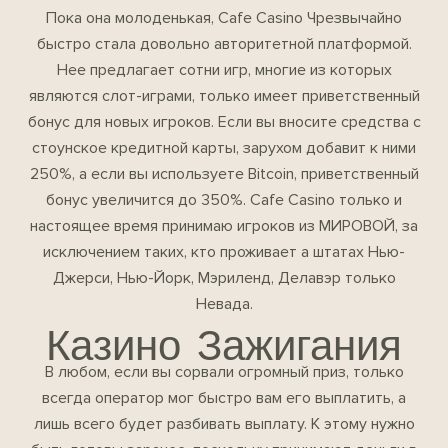
Пока она молоденькая, Cafe Casino Чрезвычайно
быстро стала довольно авторитетной платформой.
Нее предлагает сотни игр, многие из которых
являются слот-играми, только имеет приветственный
бонус для новых игроков. Если вы вносите средства с
стоунское кредитной карты, зарухом добавит к ними
250%, а если вы используете Bitcoin, приветственный
бонус увеличится до 350%. Cafe Casino только и
настоящее время принимаю игроков из МИРОВОЙ, за
исключением таких, кто проживает а штатах Нью-
Джерси, Нью-Йорк, Мэриленд, Делавэр только
Невада.
Казино Зажигания
В любом, если вы сорвали огромный приз, только
всегда оператор мог быстро вам его выплатить, а
лишь всего будет разбивать выплату. К этому нужно