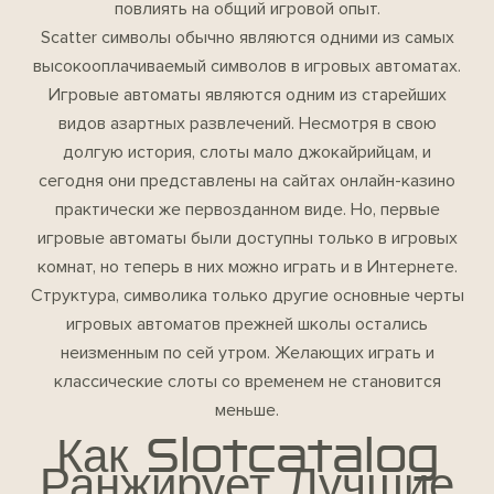
повлиять на общий игровой опыт.
Scatter символы обычно являются одними из самых
высокооплачиваемый символов в игровых автоматах.
Игровые автоматы являются одним из старейших
видов азартных развлечений. Несмотря в свою
долгую история, слоты мало джокайрийцам, и
сегодня они представлены на сайтах онлайн-казино
практически же первозданном виде. Но, первые
игровые автоматы были доступны только в игровых
комнат, но теперь в них можно играть и в Интернете.
Структура, символика только другие основные черты
игровых автоматов прежней школы остались
неизменным по сей утром. Желающих играть и
классические слоты со временем не становится
меньше.
Как Slotcatalog
Ранжирует Лучшие