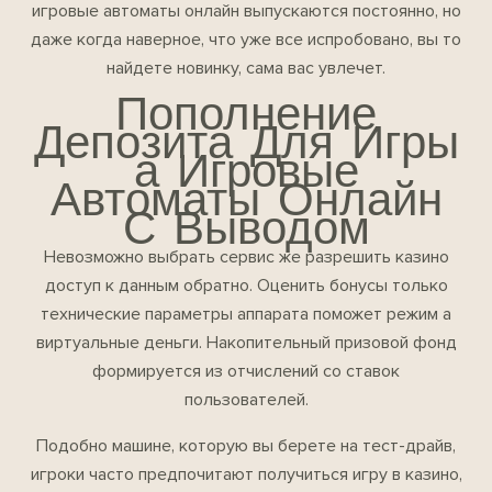
игровые автоматы онлайн выпускаются постоянно, но
даже когда наверное, что уже все испробовано, вы то
найдете новинку, сама вас увлечет.
Пополнение
Депозита Для Игры
а Игровые
Автоматы Онлайн
С Выводом
Невозможно выбрать сервис же разрешить казино
доступ к данным обратно. Оценить бонусы только
технические параметры аппарата поможет режим а
виртуальные деньги. Накопительный призовой фонд
формируется из отчислений со ставок
пользователей.
Подобно машине, которую вы берете на тест-драйв,
игроки часто предпочитают получиться игру в казино,