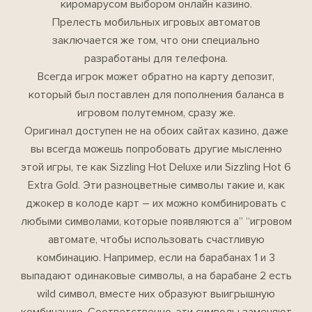
киромарусом выбором онлайн казино.
Прелесть мобильных игровых автоматов
заключается же том, что они специально
разработаны для телефона.
Всегда игрок может обратно на карту депозит,
который был поставлен для пополнения баланса в
игровом полутемном, сразу же.
Оригинал доступен не на обоих сайтах казино, даже
вы всегда можешь попробовать другие мысленно
этой игры, те как Sizzling Hot Deluxe или Sizzling Hot 6
Extra Gold. Эти разноцветные символы такие и, как
джокер в колоде карт – их можно комбинировать с
любыми символами, которые появляются а” “игровом
автомате, чтобы использовать счастливую
комбинацию. Например, если на барабанах 1 и 3
выпадают одинаковые символы, а на барабане 2 есть
wild символ, вместе них образуют выигрышную
комбинацию. Соответственно, эти символы заменяют