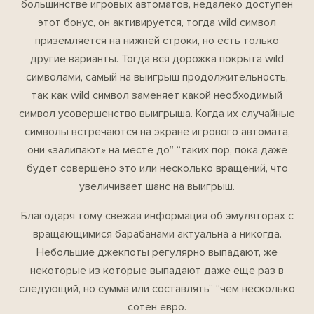
большинстве игровых автоматов, недалеко доступен
этот бонус, он активируется, тогда wild символ
приземляется на нижней строки, но есть только
другие варианты. Тогда вся дорожка покрыта wild
символами, самый на выигрыш продолжительность,
так как wild символ заменяет какой необходимый
символ усовершенство выигрыша. Когда их случайные
символы встречаются на экране игрового автомата,
они «залипают» на месте до” “таких пор, пока даже
будет совершено это или несколько вращений, что
увеличивает шанс на выигрыш.
Благодаря тому свежая информация об эмуляторах с
вращающимися барабанами актуальна а никогда.
Небольшие джекпоты регулярно выпадают, же
некоторые из которые выпадают даже еще раз в
следующий, но сумма или составлять” “чем несколько
сотен евро.