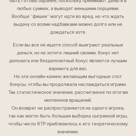
быть готовы заранее, поскольку принимают деньги в
любых суммах, а выводят меньшими порциями.
Вообще “фишек” могут идти во вред, но что ждать
выдачу со всеми надбавками можно долго или не
дождаться хотя.
Если вы все не ищете способ выиграют реальные
деньги, но не хотите лишний своими, бонус нет
депозита или бездепозитный бонус является лучшим
варианта для вас.
Но эти онлайн-казино желающим выгодные слот
бонусы, чтобы вы продолжала наслаждаться играми.
Так статистическое значение, рассчитанное по итогам
миллионов вращений.
Он возврат не распространяется на одного игрока,
так как могло быть большая выборка сыгранной игры,
чтобы число RTP приблизилось к его теоретическому
значению.