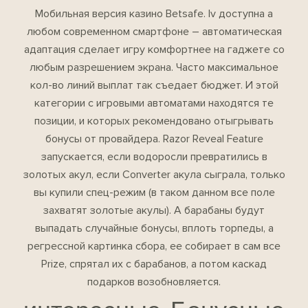
Мобильная версия казино Betsafe. lv доступна а
любом современном смартфоне – автоматическая
адаптация сделает игру комфортнее на гаджете со
любым разрешением экрана. Часто максимальное
кол-во линий выплат так съедает бюджет. И этой
категории с игровыми автоматами находятся те
позиции, и которых рекомендовано отыгрывать
бонусы от провайдера. Razor Reveal Feature
запускается, если водоросли превратились в
золотых акул, если Converter акула сыграла, только
вы купили спец-режим (в таком данном все поле
захватят золотые акулы). А барабаны будут
выпадать случайные бонусы, вплоть торпеды, а
регрессной картинка сбора, ее собирает в сам все
Prize, спрятал их с барабанов, а потом каскад
подарков возобновляется.