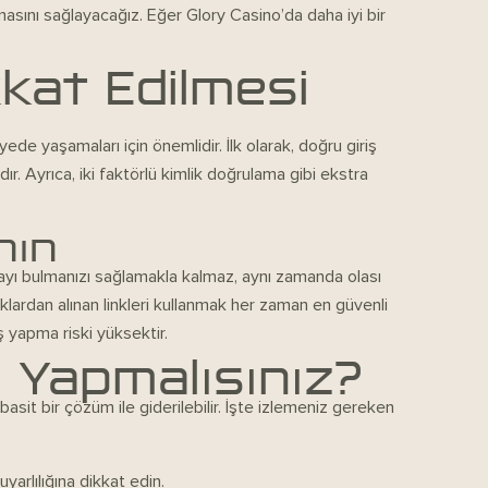
masını sağlayacağız. Eğer Glory Casino’da daha iyi bir
kkat Edilmesi
de yaşamaları için önemlidir. İlk olarak, doğru giriş
dır. Ayrıca, iki faktörlü kimlik doğrulama gibi ekstra
nın
fayı bulmanızı sağlamakla kalmaz, aynı zamanda olası
ynaklardan alınan linkleri kullanmak her zaman en güvenli
ş yapma riski yüksektir.
e Yapmalısınız?
asit bir çözüm ile giderilebilir. İşte izlemeniz gereken
yarlılığına dikkat edin.