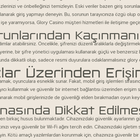
zlerinizi ve önbelleğinizi temizleyin. Eski veriler bazen giriş sorunlar
llanarak giriş yapmayı deneyin. Bu, sorunun tarayıcınıza özgü olup o
 işe yaramıyorsa, Glory Casino müşteri hizmetleri ile iletişime geçi
orunlarından Kaçınmanın
ımlar atabilirsiniz. Öncelikle, şifrenizi düzenli aralıklarla değiştirme
yerine, bir şifre yönetici uygulaması kullanarak güçlü ve benzersiz bir
nda dikkatli olup, sadece resmi duyurulara odaklanmalısınız
glory 
zlar Üzerinden Eriş
mak, oyunculara esneklik sunar. Fakat, mobil giriş işlemleri sırasınd
ıcı kullanmak ve güvenilir bir internet bağlantısı üzerinden erişim 
anarak mobil girişlerinizde de güvenliği elden bırakmadan oyun keyfi
Esnasında Dikkat Edilme
en birkaç husus bulunmaktadır. Cihazınızdaki güvenlik ayarlarının g
tınızı veya güvenilir bir Wi-Fi ağını tercih edin. Cihazınızdaki işlet
n. Kötü amaçlı yazılımlardan korunmak için, cihazınıza güvenilir bir