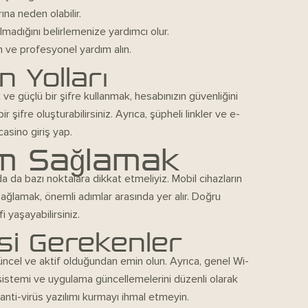
ına neden olabilir.
lmadığını belirlemenize yardımcı olur.
n ve profesyonel yardım alın.
 Yolları
k ve güçlü bir şifre kullanmak, hesabınızın güvenliğini
 şifre oluşturabilirsiniz. Ayrıca, şüpheli linkler ve e-
casino giriş yap
.
im Sağlamak
a da bazı noktalara dikkat etmeliyiz. Mobil cihazların
sağlamak, önemli adımlar arasında yer alır. Doğru
 yaşayabilirsiniz.
si Gerekenler
üncel ve aktif olduğundan emin olun. Ayrıca, genel Wi-
im sistemi ve uygulama güncellemelerini düzenli olarak
 anti-virüs yazılımı kurmayı ihmal etmeyin.