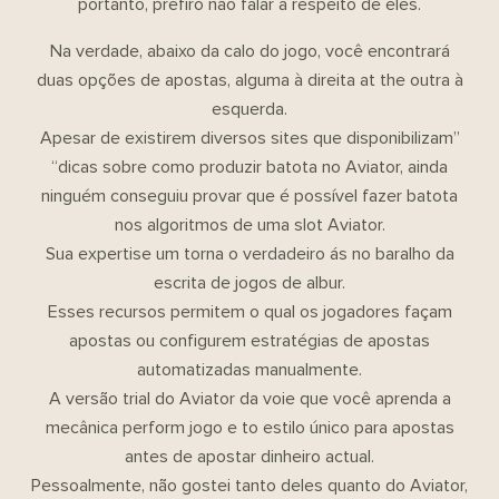
portanto, prefiro não falar a respeito de eles.
Na verdade, abaixo da calo do jogo, você encontrará
duas opções de apostas, alguma à direita at the outra à
esquerda.
Apesar de existirem diversos sites que disponibilizam”
“dicas sobre como produzir batota no Aviator, ainda
ninguém conseguiu provar que é possível fazer batota
nos algoritmos de uma slot Aviator.
Sua expertise um torna o verdadeiro ás no baralho da
escrita de jogos de albur.
Esses recursos permitem o qual os jogadores façam
apostas ou configurem estratégias de apostas
automatizadas manualmente.
A versão trial do Aviator da voie que você aprenda a
mecânica perform jogo e to estilo único para apostas
antes de apostar dinheiro actual.
Pessoalmente, não gostei tanto deles quanto do Aviator,