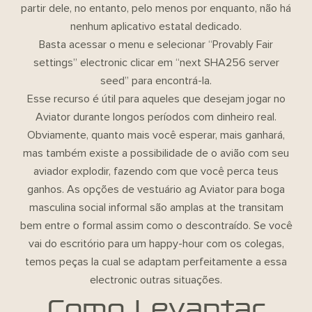
partir dele, no entanto, pelo menos por enquanto, não há
nenhum aplicativo estatal dedicado.
Basta acessar o menu e selecionar “Provably Fair
settings” electronic clicar em “next SHA256 server
seed” para encontrá-la.
Esse recurso é útil para aqueles que desejam jogar no
Aviator durante longos períodos com dinheiro real.
Obviamente, quanto mais você esperar, mais ganhará,
mas também existe a possibilidade de o avião com seu
aviador explodir, fazendo com que você perca teus
ganhos. As opções de vestuário ag Aviator para boga
masculina social informal são amplas at the transitam
bem entre o formal assim como o descontraído. Se você
vai do escritório para um happy-hour com os colegas,
temos peças la cual se adaptam perfeitamente a essa
electronic outras situações.
Como Levantar