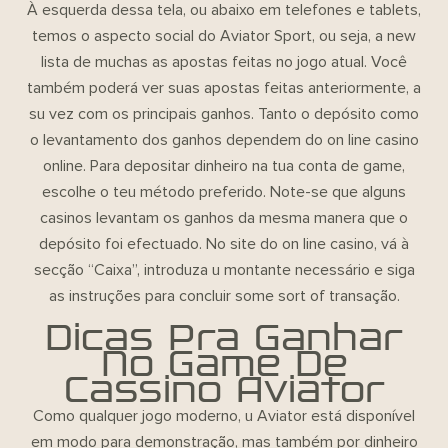
À esquerda dessa tela, ou abaixo em telefones e tablets,
temos o aspecto social do Aviator Sport, ou seja, a new
lista de muchas as apostas feitas no jogo atual. Você
também poderá ver suas apostas feitas anteriormente, a
su vez com os principais ganhos. Tanto o depósito como
o levantamento dos ganhos dependem do on line casino
online. Para depositar dinheiro na tua conta de game,
escolhe o teu método preferido. Note-se que alguns
casinos levantam os ganhos da mesma manera que o
depósito foi efectuado. No site do on line casino, vá à
secção “Caixa”, introduza u montante necessário e siga
as instruções para concluir some sort of transação.
Dicas Pra Ganhar
No Game De
Cassino Aviator
Como qualquer jogo moderno, u Aviator está disponível
em modo para demonstração, mas também por dinheiro