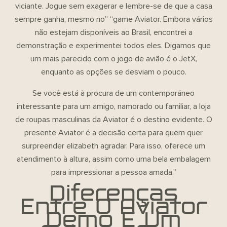
viciante. Jogue sem exagerar e lembre-se de que a casa
sempre ganha, mesmo no” “game Aviator. Embora vários
não estejam disponíveis ao Brasil, encontrei a
demonstração e experimentei todos eles. Digamos que
um mais parecido com o jogo de avião é o JetX,
enquanto as opções se desviam o pouco.
Se você está à procura de um contemporáneo
interessante para um amigo, namorado ou familiar, a loja
de roupas masculinas da Aviator é o destino evidente. O
presente Aviator é a decisão certa para quem quer
surpreender elizabeth agradar. Para isso, oferece um
atendimento à altura, assim como uma bela embalagem
para impressionar a pessoa amada.”
Diferenças
Entre O Aviator
Demo E Um