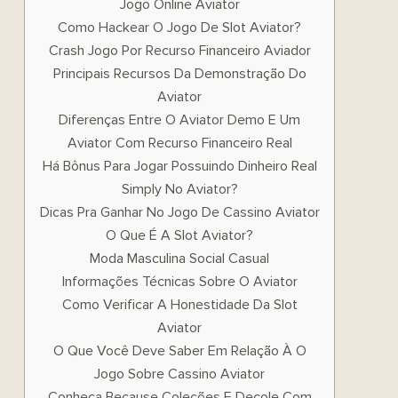
Jogo Online Aviator
Como Hackear O Jogo De Slot Aviator?
Crash Jogo Por Recurso Financeiro Aviador
Principais Recursos Da Demonstração Do
Aviator
Diferenças Entre O Aviator Demo E Um
Aviator Com Recurso Financeiro Real
Há Bônus Para Jogar Possuindo Dinheiro Real
Simply No Aviator?
Dicas Pra Ganhar No Jogo De Cassino Aviator
O Que É A Slot Aviator?
Moda Masculina Social Casual
Informações Técnicas Sobre O Aviator
Como Verificar A Honestidade Da Slot
Aviator
O Que Você Deve Saber Em Relação À O
Jogo Sobre Cassino Aviator
Conheça Because Coleções E Decole Com