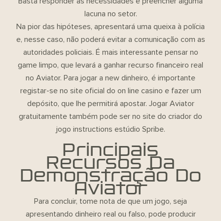
Basta responder às necessidades e preencher alguma
lacuna no setor.
Na pior das hipóteses, apresentará uma queixa à polícia
e, nesse caso, não poderá evitar a comunicação com as
autoridades policiais. É mais interessante pensar no
game limpo, que levará a ganhar recurso financeiro real
no Aviator. Para jogar a new dinheiro, é importante
registar-se no site oficial do on line casino e fazer um
depósito, que lhe permitirá apostar. Jogar Aviator
gratuitamente também pode ser no site do criador do
jogo instructions estúdio Spribe.
Principais
Recursos Da
Demonstração Do
Aviator
Para concluir, tome nota de que um jogo, seja
apresentando dinheiro real ou falso, pode producir