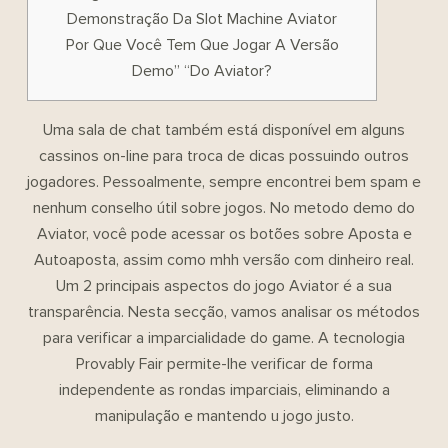
Demonstração Da Slot Machine Aviator
Por Que Você Tem Que Jogar A Versão
Demo” “Do Aviator?
Uma sala de chat também está disponível em alguns
cassinos on-line para troca de dicas possuindo outros
jogadores. Pessoalmente, sempre encontrei bem spam e
nenhum conselho útil sobre jogos. No metodo demo do
Aviator, você pode acessar os botões sobre Aposta e
Autoaposta, assim como mhh versão com dinheiro real.
Um 2 principais aspectos do jogo Aviator é a sua
transparência. Nesta secção, vamos analisar os métodos
para verificar a imparcialidade do game. A tecnologia
Provably Fair permite-lhe verificar de forma
independente as rondas imparciais, eliminando a
manipulação e mantendo u jogo justo.