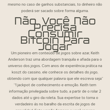
mesmo no caso de ganhos substanciais, to dinheiro não
poderá ser sacado sobre forma alguma.
Não, Você Não
Precisa
Consumir
Bitcoin Para
Jogar
Um pioneiro em conteúdo de jogos sobre azar, Keith
Anderson traz uma abordagem tranquila e afiada para o
universo dos jogos. Com anos de experiência prática na
koszt do cassino, ele conhece os detalhes do jogo,
obtendo com que qualquer palavra que ele escreva seja”
“1 jackpot de conhecimento e emoção. Keith tem
informação privilegiada sobre tudo, a partir de o rolar 2
dados até u giro da roleta. Sua expertise to torna o
verdadeiro ás no baralho da escrita de jogos de