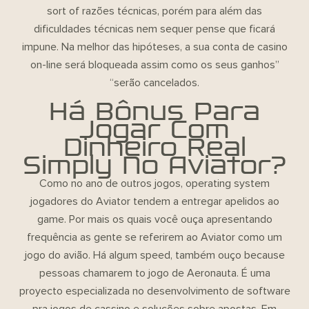
sort of razões técnicas, porém para além das
dificuldades técnicas nem sequer pense que ficará
impune. Na melhor das hipóteses, a sua conta de casino
on-line será bloqueada assim como os seus ganhos”
“serão cancelados.
Há Bônus Para
Jogar Com
Dinheiro Real
Simply No Aviator?
Como no ano de outros jogos, operating system
jogadores do Aviator tendem a entregar apelidos ao
game. Por mais os quais você ouça apresentando
frequência as gente se referirem ao Aviator como um
jogo do avião. Há algum speed, também ouço because
pessoas chamarem to jogo de Aeronauta. É uma
proyecto especializada no desenvolvimento de software
pra jogos de cassino e soluções sobre apostas. Em