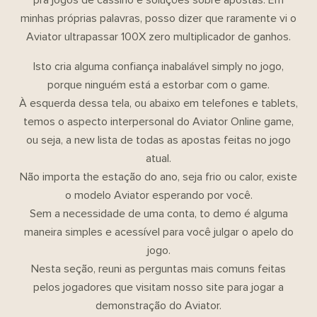
minhas próprias palavras, posso dizer que raramente vi o
Aviator ultrapassar 100X zero multiplicador de ganhos.
Isto cria alguma confiança inabalável simply no jogo,
porque ninguém está a estorbar com o game.
À esquerda dessa tela, ou abaixo em telefones e tablets,
temos o aspecto interpersonal do Aviator Online game,
ou seja, a new lista de todas as apostas feitas no jogo
atual.
Não importa the estação do ano, seja frio ou calor, existe
o modelo Aviator esperando por você.
Sem a necessidade de uma conta, to demo é alguma
maneira simples e acessível para você julgar o apelo do
jogo.
Nesta seção, reuni as perguntas mais comuns feitas
pelos jogadores que visitam nosso site para jogar a
demonstração do Aviator.