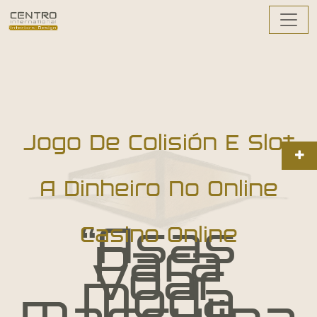
Jogo De Colisión E Slot
A Dinheiro No Online
“Asas
Casino Online
Para
Voar
Moda