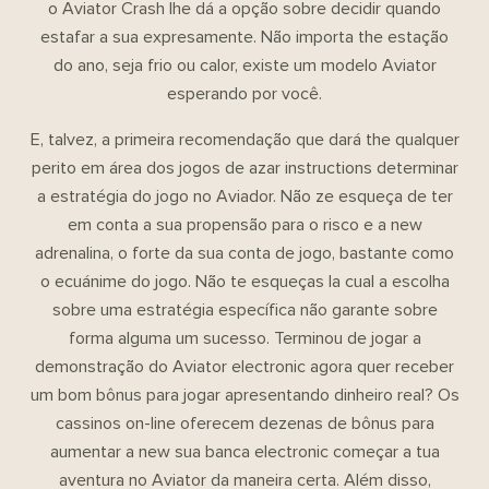
o Aviator Crash lhe dá a opção sobre decidir quando
estafar a sua expresamente. Não importa the estação
do ano, seja frio ou calor, existe um modelo Aviator
esperando por você.
E, talvez, a primeira recomendação que dará the qualquer
perito em área dos jogos de azar instructions determinar
a estratégia do jogo no Aviador. Não ze esqueça de ter
em conta a sua propensão para o risco e a new
adrenalina, o forte da sua conta de jogo, bastante como
o ecuánime do jogo. Não te esqueças la cual a escolha
sobre uma estratégia específica não garante sobre
forma alguma um sucesso. Terminou de jogar a
demonstração do Aviator electronic agora quer receber
um bom bônus para jogar apresentando dinheiro real? Os
cassinos on-line oferecem dezenas de bônus para
aumentar a new sua banca electronic começar a tua
aventura no Aviator da maneira certa. Além disso,