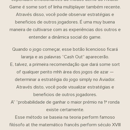
Game é some sort of linha multiplayer também recente.
Através disso, você pode observar estratégias e
beneficios de outros jogadores. É uma muy buena
maneira de cultivarse com as experiências dos outros e
entender a dinâmica social do game.
Quando o jogo começar, esse botão licencioso ficará
laranja e as palavras “Cash Out” aparecerão.
E, talvez, a primeira recomendação que dará some sort
of qualquer perito mhh área dos jogos de azar —
determinar a estratégia do jogo simply no Aviador.
Através disto, você pode visualizar estratégias e
beneficios de outros jogadores.
A” “probabilidade de ganhar o maior prémio na 1ª ronda
existe certamente.
Esse método se baseia na teoria perform famoso
filósofo at the matemático francês perform século XVIII