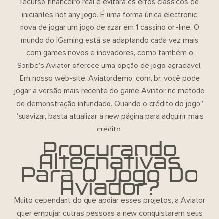
recurso financeiro real e evitará os erros clássicos de
iniciantes not any jogo. É uma forma única electronic
nova de jogar um jogo de azar em 1 cassino on-line. O
mundo do iGaming está se adaptando cada vez mais
com games novos e inovadores, como também o
Spribe’s Aviator oferece uma opção de jogo agradável.
Em nosso web-site, Aviatordemo. com. br, você pode
jogar a versão mais recente do game Aviator no metodo
de demonstração infundado. Quando o crédito do jogo”
“suavizar, basta atualizar a new página para adquirir mais
crédito.
Procurando
Alternativas
Para O Jogo Do
Aviador?
Muito cependant do que apoiar esses projetos, a Aviator
quer empujar outras pessoas a new conquistarem seus