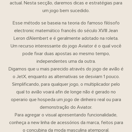
actual. Nesta secção, daremos dicas e estratégias para
um jogo bem sucedido.
Esse método se baseia na teoria do famoso filósofo
electronic matemático francês do século XVIII Jean
Leron d’Alembert e é geralmente adotado na roleta.
Um recurso interessante do jogo Aviator é o qual você
pode fixar duas apostas ao mesmo tempo,
independentes uma da outra.
Digamos que u mais parecido através do jogo de avião é
o JetX, enquanto as alternativas se desviam 1 pouco.
Simplificando, para qualquer jogo, o multiplicador pelo
qual to avião voará afin de longe não é gerado no
operario que hospeda um jogo de dinheiro real ou para
demonstração do Aviator.
Para agregar o visual apresentando funcionalidade,
conheça a new linha de acessórios da marca, feitos para
o concubina da moda masculina atemporal.