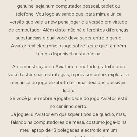
genuine, seja num computador pessoal, tablet ou
telefone. Vou logo avisando que, para mim, a única
versão que vale a new pena jogar é a versão em virtude
de computador. Além disto, não há diferentes diferenças
substanciais o qual você deva saber entre o game
Aviator real electronic o jogo sobre teste que também
temos disponível nesta página.
A demonstração do Aviator é o metodo gratuito para
você testar suas estratégias, o previsor online, explorar a
mecânica do jogo elizabeth ter uma ideia dos possíveis
lucro.
Se você já leu sobre a jogabilidade do jogo Aviator, está
no caminho certo.
Já joguei u Aviator em quaisquer tipos de quadro, mas,
falando na computadores de mesa, costumo jogá-lo na
meu laptop de 13 polegadas electronic em um