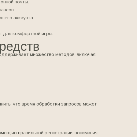
онной почты.
нансов.
шего аккаунта.
г для комфортной игры.
редств
поддерживает множество методов, включая:
нить, что время обработки запросов может
помощью правильной регистрации, понимания