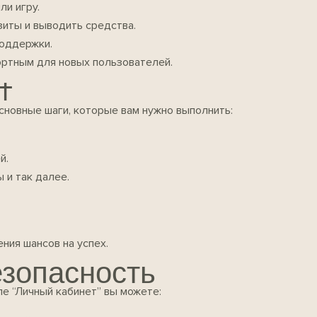
и игру.
зиты и выводить средства.
оддержки.
ортным для новых пользователей.
t
сновные шаги, которые вам нужно выполнить:
й.
 и так далее.
ния шансов на успех.
езопасность
ле “Личный кабинет” вы можете: