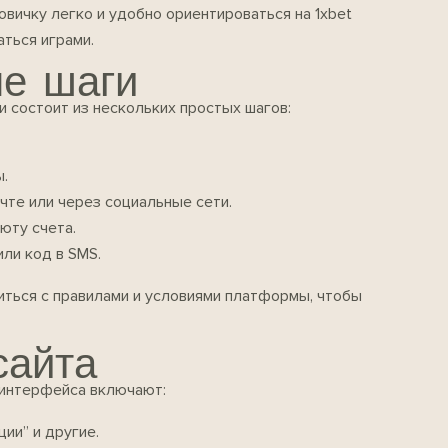
новичку легко и удобно ориентироваться на 1xbet
ться играми.
ые шаги
и состоит из нескольких простых шагов:
ы.
чте или через социальные сети.
юту счета.
ли код в SMS.
миться с правилами и условиями платформы, чтобы
сайта
 интерфейса включают:
ции” и другие.