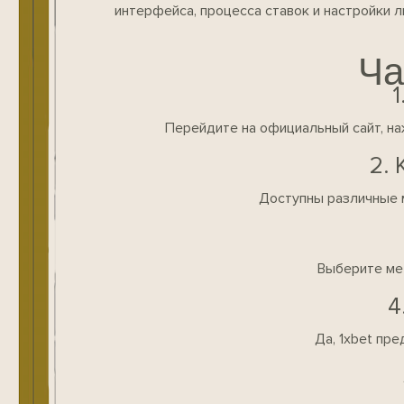
интерфейса, процесса ставок и настройки 
Ча
1
Перейдите на официальный сайт, на
2.
Доступны различные 
Выберите мет
4
Да, 1xbet пре