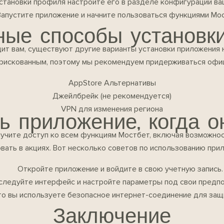
становки профиля настройте его в разделе конфигурации ва
Запустите приложение и начните пользоваться функциями Мос
ные способы установк
ит вам, существуют другие варианты установки приложения 
 рискованным, поэтому мы рекомендуем придерживаться офи
AppStore Альтернативы
Джейлбрейк (не рекомендуется)
VPN для изменения региона
ь приложение, когда 
учите доступ ко всем функциям Мостбет, включая возможност
вать в акциях. Вот несколько советов по использованию при
Откройте приложение и войдите в свою учетную запись.
следуйте интерфейс и настройте параметры под свои предпо
то вы используете безопасное интернет-соединение для защ
Заключение