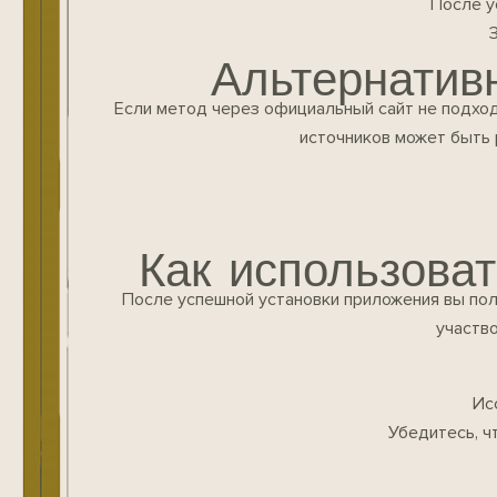
После у
Альтернатив
Если метод через официальный сайт не подход
источников может быть
Как использоват
После успешной установки приложения вы пол
участво
Ис
Убедитесь, ч