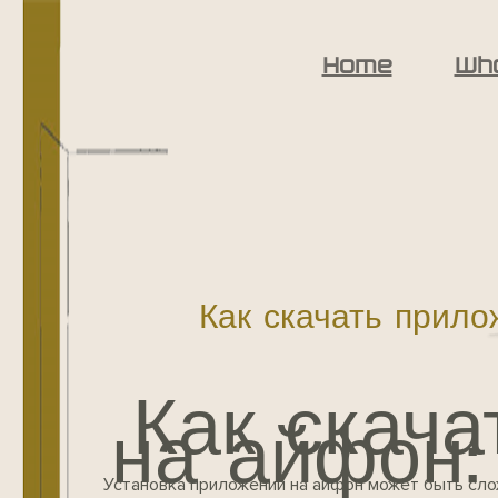
Home
Wh
Как скачать прил
Как скач
на айфон:
Установка приложений на айфон может быть слож