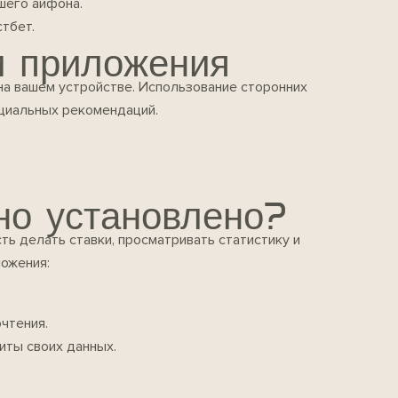
шего айфона.
тбет.
и приложения
на вашем устройстве. Использование сторонних
циальных рекомендаций.
оно установлено?
ь делать ставки, просматривать статистику и
ложения:
чтения.
иты своих данных.