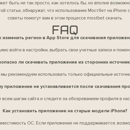
ет быть не так просто, как хотелось бы, но вполне возможн
 статьи, обнаружат, что использование Мостбет на iPhone 
советы помогут вам в этом процессе
mostbet скачать
.
FAQ
к изменить регион в App Store для скачивания приложен
имо войти в настройки, выбрать свои учетные записи и поменя
зопасно ли скачивать приложение из сторонних источник
 мы рекомендуем использовать только официальные источни
у приложение не устанавливается после скачивания пр
е всем шагам сайта и следите за обозреванием профиля в нас
Как установить приложение на старые модели iPhone?
вместимость ОС. Если приложение не поддерживается, возмож