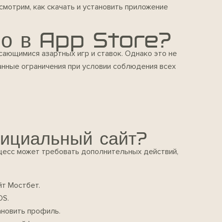
смотрим, как скачать и установить приложение
но в App Store?
сающимися азартных игр и ставок. Однако это не
анные ограничения при условии соблюдения всех
фициальный сайт?
цесс может требовать дополнительных действий,
йт Мостбет.
OS.
ановить профиль.