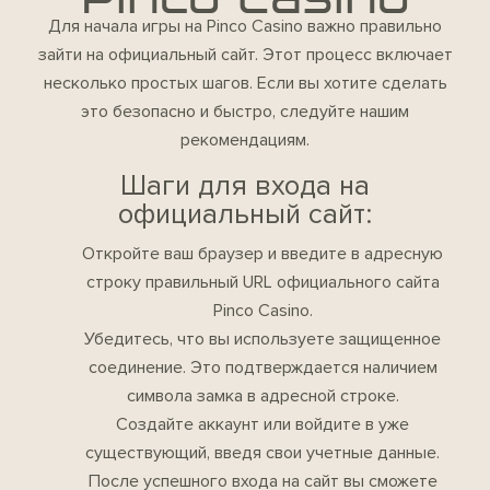
Для начала игры на Pinco Casino важно правильно
зайти на официальный сайт. Этот процесс включает
несколько простых шагов. Если вы хотите сделать
это безопасно и быстро, следуйте нашим
рекомендациям.
Шаги для входа на
официальный сайт:
Откройте ваш браузер и введите в адресную
строку правильный URL официального сайта
Pinco Casino.
Убедитесь, что вы используете защищенное
соединение. Это подтверждается наличием
символа замка в адресной строке.
Создайте аккаунт или войдите в уже
существующий, введя свои учетные данные.
После успешного входа на сайт вы сможете