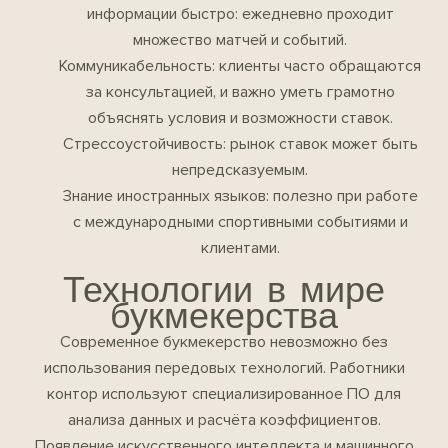
информации быстро: ежедневно проходит
множество матчей и событий.
Коммуникабельность: клиенты часто обращаются
за консультацией, и важно уметь грамотно
объяснять условия и возможности ставок.
Стрессоустойчивость: рынок ставок может быть
непредсказуемым.
Знание иностранных языков: полезно при работе
с международными спортивными событиями и
клиентами.
Технологии в мире
букмекерства
Современное букмекерство невозможно без
использования передовых технологий. Работники
контор используют специализированное ПО для
анализа данных и расчёта коэффициентов.
Появление искусственного интеллекта и машинного