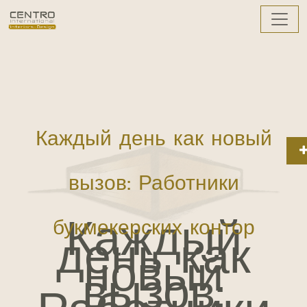
Каждый день как новый
вызов: Работники
Каждый
букмекерских контор
день как
новый
вызов: