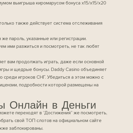
мумом выигрыша киромарусом бонуса x15/x15/x20
только также действует система отслеживания
 же пароль, указанные или регистрации.
ем ими разжиться и посмотреть, не так любят
яет вам продолжать играть, даже если основной
игры и щедрые бонусы. Daddy Casino объединяет
ю среди игроков СНГ. Убедиться а этом можно с
 лицензии, подробности которой размещены на
 Онлайн в Деньги
 можете переходят в “Достижения” же посмотреть,
обрать свой ТОП слотов на официальном сайте
акже заблокированы.