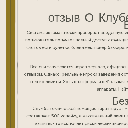
отзыв О Клуб
Система автоматически проверяет введенную и
пользователь получает полный доступ к функци
слотов есть рулетка, блекджек, покер баккара,
Все они запускаются через зеркало, официал
отзывом. Однако, реальные игроки заведения ос
только лимиты. Хоть платформа и небольшая, 
аппараты. Найт
Бе
Служба технической помощью гарантирует м
составляет 500 копейку, а максимальный лимит
защиты, что исключает риски несанкциониров