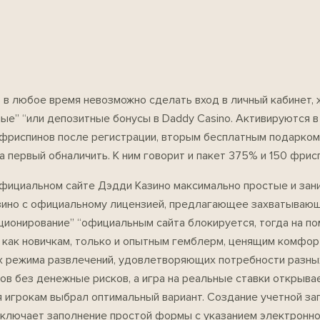
ь в любое время невозможно сделать вход в личный кабинет,
ые” “или депозитные бонусы в Daddy Casino. Активируются 
п фриспинов после регистрации, вторым бесплатным подарко
 первый обналичить. К ним говорит и пакет 375% и 150 фрисп
фициальном сайте Дэдди Казино максимально простые и зани
зино с официальному лицензией, предлагающее захватываю
ционирование” “официальным сайта блокируется, тогда на по
 как новичкам, только и опытным гемблерм, ценящим комфорт
х режима развлечений, удовлетворяющих потребности разны
в без денежные рисков, а игра на реальные ставки открыв
 игрокам выбрал оптимальный вариант. Создание учетной зап
ключает заполнение простой формы с указанием электронно