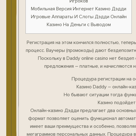
Игроков
Мобильная Версия Интернет Казино Дэдди
Игровые Аппараты И Слоты Дэдди Онлайн
Казино На Деньги с Выводом
Регистрация на этом кончился полностью, тепер
процесс. Ваучеры (промокоды) дают бездепозитн
Поскольку в Daddy online casino нет безде
предложения – платные, и начисляются на
Процедура регистрации на о
Казино Daddy – онлайн-ка
Но бывают ситуации тогда функ
Казино подойдет
Онлайн-казино Дэдди предлагает два основны
формат позволяет оценить функционал автомато
имеет ваши преимущества и особенно, позволяя
мегаграммов персональных данных. Процедура в