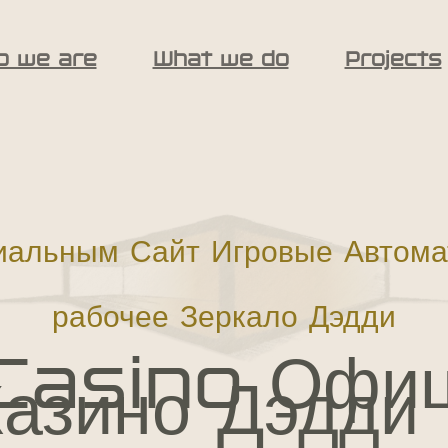
o we are
What we do
Projects
альным Сайт Игровые Автоматы
рабочее Зеркало Дэдди
Casino Офиц
азино Дэдди