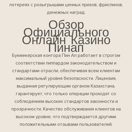
лотереях с розыгрышами ценных призов, фриспинов,
денежных наград.
Обзор
Официального
Онлайн Казино
Пинап
Букмекерская контора Пин Ап работает в строгом
соответствии пиппардом законодательством и
стандартами отрасли, обеспечивая всем клиентам
максимальный уровня безопасности. Лицензия,
выданная регулирующим органом Казахстана,
гарантирует, что только операции проходят со
соблюдением высоких стандартов законности и
прозрачности. Качество обслуживания клиентов на
высоком уровне, что подтверждается другими
положительными отзывами пользователей.