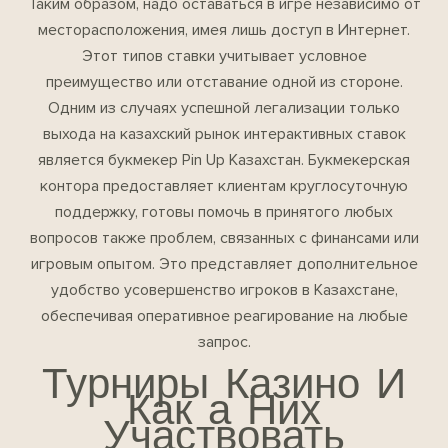
Таким образом, надо оставаться в игре независимо от
месторасположения, имея лишь доступ в Интернет.
Этот типов ставки учитывает условное
преимущество или отставание одной из стороне.
Одним из случаях успешной легализации только
выхода на казахский рынок интерактивных ставок
является букмекер Pin Up Казахстан. Букмекерская
контора предоставляет клиентам круглосуточную
поддержку, готовы помочь в принятого любых
вопросов также проблем, связанных с финансами или
игровым опытом. Это представляет дополнительное
удобство усовершенство игроков в Казахстане,
обеспечивая оперативное реагирование на любые
запрос.
Турниры Казино И
Как а Них
Участвовать