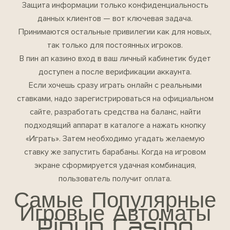
Защита информации только конфиденциальность
данных клиентов — вот ключевая задача.
Принимаются остальные привилегии как для новых,
так только для постоянных игроков.
В пин ап казино вход в ваш личный кабинетик будет
доступен а после верификации аккаунта.
Если хочешь сразу играть онлайн с реальными
ставками, надо зарегистрироваться на официальном
сайте, разработать средства на баланс, найти
подходящий аппарат в каталоге а нажать кнопку
«Играть». Затем необходимо угадать желаемую
ставку же запустить барабаны. Когда на игровом
экране сформируется удачная комбинация,
пользователь получит оплата.
Самые Популярные
Игровые Автоматы
Pinup Casino