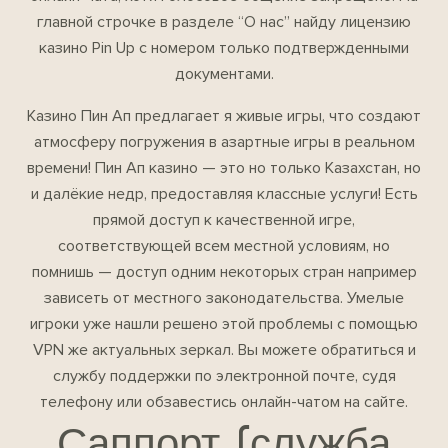
главной строчке в разделе “О нас” найду лицензию
казино Pin Up с номером только подтвержденными
документами.
Казино Пин Ап предлагает я живые игры, что создают
атмосферу погружения в азартные игры в реальном
времени! Пин Ап казино — это но только Казахстан, но
и далёкие недр, предоставляя классные услуги! Есть
прямой доступ к качественной игре,
соответствующей всем местной условиям, но
помнишь — доступ одним некоторых стран например
зависеть от местного законодательства. Умелые
игроки уже нашли решено этой проблемы с помощью
VPN же актуальных зеркал. Вы можете обратиться и
службу поддержки по электронной почте, судя
телефону или обзавестись онлайн-чатом на сайте.
Саппорт (служба