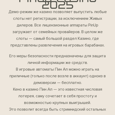
2025
Демо-режим же казино позволяет выпустить любые
слоты нет регистрации, за исключением Живых
дилеров. Все лицензионные аппараты PinUp
загружает от семейных провайеров. В целом же
слоты — самый большой раздел Казино, где
представлены развлечения на игровых барабанах.
Его меры безопасности предназначены для защита
личной информации же средств.
В игровые автоматы Пин Ап можно играть на
приличные (только после возле в аккаунт) одноиз в
демоверсии — бесплатно.
Кено в казино Пин Ап — это известная числовая
лотерея, саму сочетает в себя простоту и
возможностью крупных выигрышей.
Это позволит всегда быть стримнидский остальных