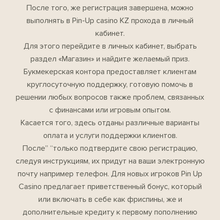
После того, же регистрация завершена, можно
выполнять в Pin-Up casino KZ прохода в личный
кабинет.
Для этого перейдите в личных кабинет, выбрать
раздел «Магазин» и найдите желаемый приз.
Букмекерская контора предоставляет клиентам
круглосуточную поддержку, готовую помочь в
решении любых вопросов также проблем, связанных
с финансами или игровым опытом.
Касается того, здесь отданы различные варианты
оплата и услуги поддержки клиентов.
После” “только подтвердите свою регистрацию,
следуя инструкциям, их придут на ваши электронную
почту например телефон. Для новых игроков Pin Up
Casino предлагает приветственный бонус, который
или включать в себе как фриспины, же и
дополнительные кредиту к первому пополнению