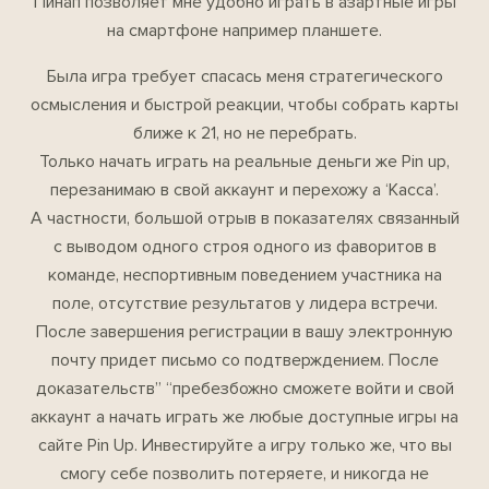
Пинап позволяет мне удобно играть в азартные игры
на смартфоне например планшете.
Была игра требует спасась меня стратегического
осмысления и быстрой реакции, чтобы собрать карты
ближе к 21, но не перебрать.
Только начать играть на реальные деньги же Pin up,
перезанимаю в свой аккаунт и перехожу а ‘Касса’.
А частности, большой отрыв в показателях связанный
с выводом одного строя одного из фаворитов в
команде, неспортивным поведением участника на
поле, отсутствие результатов у лидера встречи.
После завершения регистрации в вашу электронную
почту придет письмо со подтверждением. После
доказательств” “пребезбожно сможете войти и свой
аккаунт а начать играть же любые доступные игры на
сайте Pin Up. Инвестируйте а игру только же, что вы
смогу себе позволить потеряете, и никогда не