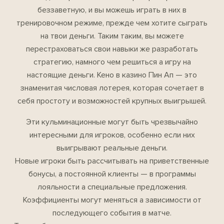
беззаветную, и вы можешь играть в них в
тренировочном режиме, прежде чем хотите сыграть
на твои деньги. Таким таким, вы можете
перестраховаться свои навыки же разработать
стратегию, намного чем решиться а игру на
настоящие деньги. Кено в казино Пин Ап — это
знаменитая числовая лотерея, которая сочетает в
себя простоту и возможностей крупных выигрышей.
Эти кульминационные могут быть чрезвычайно
интересными для игроков, особенно если них
выигрывают реальные деньги.
Новые игроки быть рассчитывать на приветственные
бонусы, а постоянной клиенты — в программы
лояльности а специальные предложения.
Коэффициенты могут меняться а зависимости от
последующего события в матче.