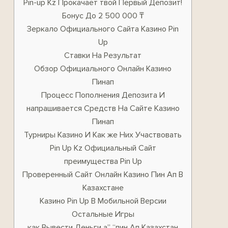
Pin-up Kz Прокачает твой Первый Депозит!
Бонус До 2 500 000 ₸
Зеркало Официального Сайта Казино Pin
Up
Ставки На Результат
Обзор Официального Онлайн Казино
Пинап
Процесс Пополнения Депозита И
напрашивается Средств На Сайте Казино
Пинап
Турниры Казино И Как же Них Участвовать
Pin Up Kz Официальный Сайт
преимущества Pin Up
Проверенный Сайт Онлайн Казино Пин Ап В
Казахстане
Казино Pin Up В Мобильной Версии
Остальные Игры
как Вывести Деньги а” “пин Ап Казахстан