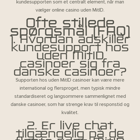
kundesupporten som et centralt element, når man
vælger online casino uden MitID.
Ofte stillede
spørgsmål (FAQ)
1. Hvordan adskiller
kundesupport hos
uden MitID
casinoer sig fra
danske casinoer?
Supporten hos uden MitID casinoer kan være mere
international og flersproget, men typisk mindre
standardiseret og langsommere sammenlignet med
danske casinoer, som har strenge krav til responstid og
kvalitet.
2. Er live chat
tilgængelig på de