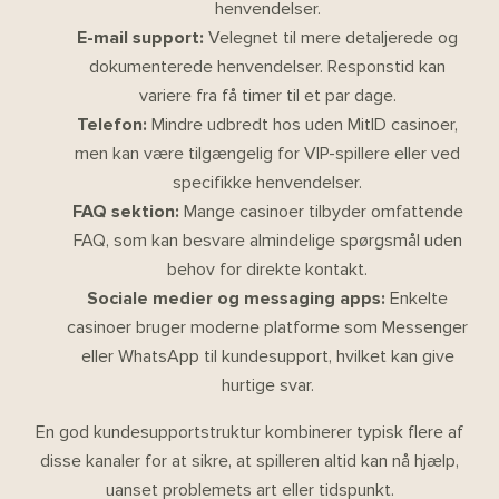
henvendelser.
E-mail support:
Velegnet til mere detaljerede og
dokumenterede henvendelser. Responstid kan
variere fra få timer til et par dage.
Telefon:
Mindre udbredt hos uden MitID casinoer,
men kan være tilgængelig for VIP-spillere eller ved
specifikke henvendelser.
FAQ sektion:
Mange casinoer tilbyder omfattende
FAQ, som kan besvare almindelige spørgsmål uden
behov for direkte kontakt.
Sociale medier og messaging apps:
Enkelte
casinoer bruger moderne platforme som Messenger
eller WhatsApp til kundesupport, hvilket kan give
hurtige svar.
En god kundesupportstruktur kombinerer typisk flere af
disse kanaler for at sikre, at spilleren altid kan nå hjælp,
uanset problemets art eller tidspunkt.