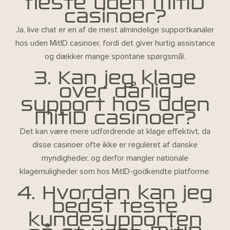
fleste uden MitID
casinoer?
Ja, live chat er en af de mest almindelige supportkanaler
hos uden MitID casinoer, fordi det giver hurtig assistance
og dækker mange spontane spørgsmål.
3. Kan jeg klage
over dårlig
support hos uden
MitID casinoer?
Det kan være mere udfordrende at klage effektivt, da
disse casinoer ofte ikke er reguleret af danske
myndigheder, og derfor mangler nationale
klagemuligheder som hos MitID-godkendte platforme.
4. Hvordan kan jeg
bedst teste
kundesupporten