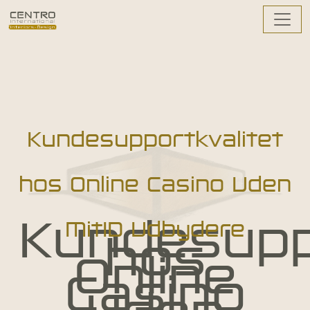
Kundesupportkvalitet
hos Online Casino Uden
Kundesupp
MitID Udbydere
hos
Online
Casino