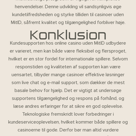
henvendelser. Denne udvikling vil sandsynligvis øge
kundetilfredsheden og styrke tilliden til casinoer uden
MitID, såfremt kvalitet og tilgængelighed forbliver høje.
Konklusion
Kundesupporten hos online casino uden MitID udbydere
er varieret, men kan både være fleksibel og flersproget,
hvilket er en stor fordel for internationale spillere. Selvom
responstiden og kvaliteten af supporten kan være
uensartet, tilbyder mange casinoer effektive løsninger
som live chat og e-mail support, som dækker de mest
basale behov for hjælp. Det er vigtigt at undersøge
supportens tilgængelighed og respons på forhånd, og
læse andres erfaringer for at sikre en god oplevelse.
Teknologiske fremskridt lover forbedringer i
kundeserviceoplevelsen, hvilket kommer både spillere og
casinoerne til gode. Derfor bør man altid vurdere