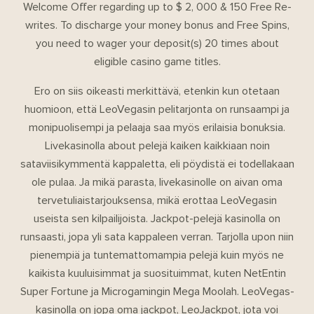
Welcome Offer regarding up to $ 2, 000 & 150 Free Re-
writes. To discharge your money bonus and Free Spins,
you need to wager your deposit(s) 20 times about
eligible casino game titles.
Ero on siis oikeasti merkittävä, etenkin kun otetaan
huomioon, että LeoVegasin pelitarjonta on runsaampi ja
monipuolisempi ja pelaaja saa myös erilaisia bonuksia.
Livekasinolla about pelejä kaiken kaikkiaan noin
sataviisikymmentä kappaletta, eli pöydistä ei todellakaan
ole pulaa. Ja mikä parasta, livekasinolle on aivan oma
tervetuliaistarjouksensa, mikä erottaa LeoVegasin
useista sen kilpailijoista. Jackpot-pelejä kasinolla on
runsaasti, jopa yli sata kappaleen verran. Tarjolla upon niin
pienempiä ja tuntemattomampia pelejä kuin myös ne
kaikista kuuluisimmat ja suosituimmat, kuten NetEntin
Super Fortune ja Microgamingin Mega Moolah. LeoVegas-
kasinolla on jopa oma jackpot, LeoJackpot, jota voi