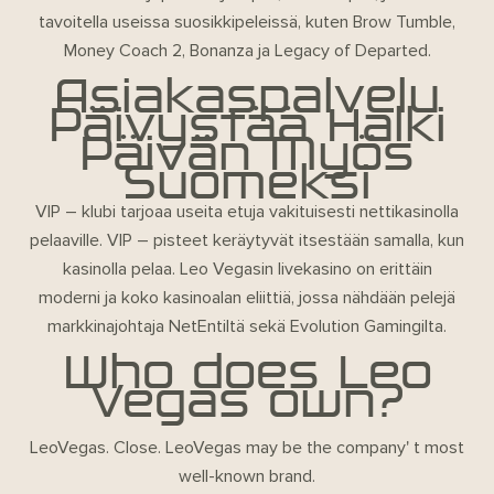
tavoitella useissa suosikkipeleissä, kuten Brow Tumble,
Money Coach 2, Bonanza ja Legacy of Departed.
Asiakaspalvelu
Päivystää Halki
Päivän Myös
Suomeksi
VIP – klubi tarjoaa useita etuja vakituisesti nettikasinolla
pelaaville. VIP – pisteet keräytyvät itsestään samalla, kun
kasinolla pelaa. Leo Vegasin livekasino on erittäin
moderni ja koko kasinoalan eliittiä, jossa nähdään pelejä
markkinajohtaja NetEntiltä sekä Evolution Gamingilta.
Who does Leo
Vegas own?
LeoVegas. Close. LeoVegas may be the company' t most
well-known brand.