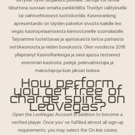
tilisiirtona suoraan omalta pankkitililtä Trustlyn välityksellä
tai vaihtoehtoisesti luottokortilla. Kasinoranking.
apresentando on täyden palvelun sivusto kaikille
leo
vegas
kasinopelaamisesta kiinnostuneille suomalaisille.
Tarjoamme luotettavaa ja ajantasaista tietoa parhaista
nettikasinoista ja niiden bonuksista. Olen vuodesta 2018
ylläpitänyt KasinoRankingia ja siinä ajassa testannut
enemmän kasinoita, pelejä, pelinvalmistajia ja
maksutapoja kuin jaksan laskea.
How perform
you get free of
charge spins on
LeoVegas?
Open the LeoVegas Account in addition to become a
verified player. Once you' ve fulfilled almost all sign-up
requirements, you may select the On line casino