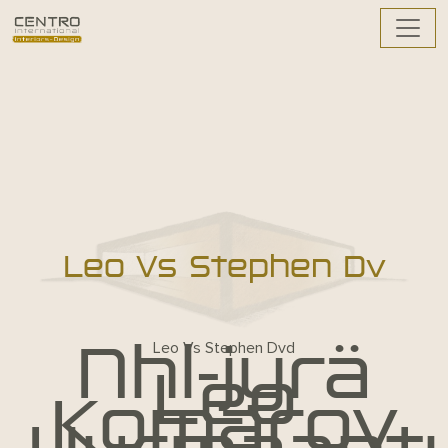
Leo Vs Stephen Dv
Nhl-jyrä
Leo Vs Stephen Dvd
Leo
Komarov