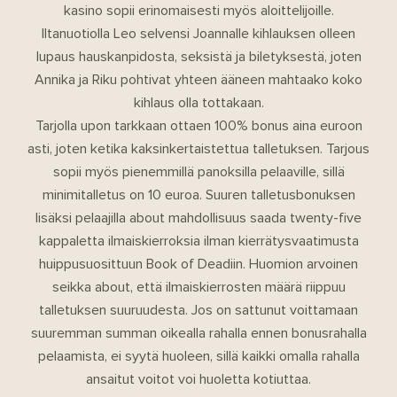
kasino sopii erinomaisesti myös aloittelijoille.
Iltanuotiolla Leo selvensi Joannalle kihlauksen olleen
lupaus hauskanpidosta, seksistä ja biletyksestä, joten
Annika ja Riku pohtivat yhteen ääneen mahtaako koko
kihlaus olla tottakaan.
Tarjolla upon tarkkaan ottaen 100% bonus aina euroon
asti, joten ketika kaksinkertaistettua talletuksen. Tarjous
sopii myös pienemmillä panoksilla pelaaville, sillä
minimitalletus on 10 euroa. Suuren talletusbonuksen
lisäksi pelaajilla about mahdollisuus saada twenty-five
kappaletta ilmaiskierroksia ilman kierrätysvaatimusta
huippusuosittuun Book of Deadiin. Huomion arvoinen
seikka about, että ilmaiskierrosten määrä riippuu
talletuksen suuruudesta. Jos on sattunut voittamaan
suuremman summan oikealla rahalla ennen bonusrahalla
pelaamista, ei syytä huoleen, sillä kaikki omalla rahalla
ansaitut voitot voi huoletta kotiuttaa.