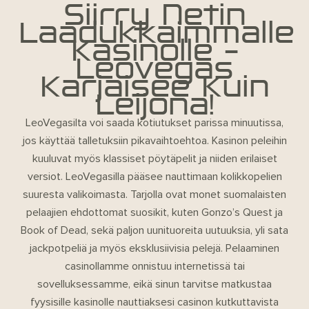
Siirry Netin
Laadukkaimmalle
Kasinolle –
Leovegas
Karjaisee Kuin
Leijona!
LeoVegasilta voi saada kotiutukset parissa minuutissa,
jos käyttää talletuksiin pikavaihtoehtoa. Kasinon peleihin
kuuluvat myös klassiset pöytäpelit ja niiden erilaiset
versiot. LeoVegasilla pääsee nauttimaan kolikkopelien
suuresta valikoimasta. Tarjolla ovat monet suomalaisten
pelaajien ehdottomat suosikit, kuten Gonzo’s Quest ja
Book of Dead, sekä paljon uunituoreita uutuuksia, yli sata
jackpotpeliä ja myös eksklusiivisia pelejä. Pelaaminen
casinollamme onnistuu internetissä tai
sovelluksessamme, eikä sinun tarvitse matkustaa
fyysisille kasinolle nauttiaksesi casinon kutkuttavista