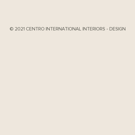
© 2021 CENTRO INTERNATIONAL INTERIORS - DESIGN