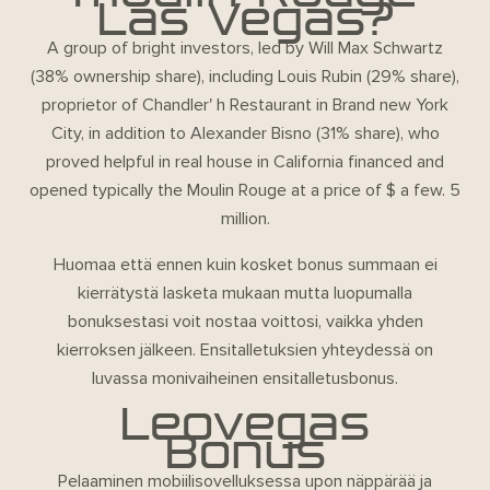
Las Vegas?
A group of bright investors, led by Will Max Schwartz
(38% ownership share), including Louis Rubin (29% share),
proprietor of Chandler' h Restaurant in Brand new York
City, in addition to Alexander Bisno (31% share), who
proved helpful in real house in California financed and
opened typically the Moulin Rouge at a price of $ a few. 5
million.
Huomaa että ennen kuin kosket bonus summaan ei
kierrätystä lasketa mukaan mutta luopumalla
bonuksestasi voit nostaa voittosi, vaikka yhden
kierroksen jälkeen. Ensitalletuksien yhteydessä on
luvassa monivaiheinen ensitalletusbonus.
Leovegas
Bonus
Pelaaminen mobiilisovelluksessa upon näppärää ja