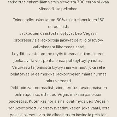
tarkoittaa enimmillään varsin sievoista 700 euroa silkkaa
ylimääräistä pelirahaa.
Toinen talletuskerta tuo 50% talletusbonuksen 150
euroon asti.
Jackpotien osastosta löytyvät Leo Vegasin
progressiivisia jackpoteja jakavat pelit, joita löytyy
valikoimasta lähemmäs sata!
Löydät sivustoltamme myös itsearviointilomakkeen,
jonka avulla voit pohtia omaa pelikäyttäytymistäsi.
Valtavasti tarjonnasta löytyy ihan varmasti jokaiselle
pelattavaa, ja esimerkiksi jackpotpelien määrä hurmaa
takuuvarmasti.
Pelit toimivat normaalisti, ainoa erotus tavanomaiseen
peliin upon se, että Leo Vegas maksaa panoksen
puolestasi. Kuten kasinoilla aina, ovat myös Leo Vegasin
bonukset sidottu kierrätysvaatimukseen, joka vaatii, että
pelaaja oikeasti viettää aikaa hetken kasinolla pelaillen.