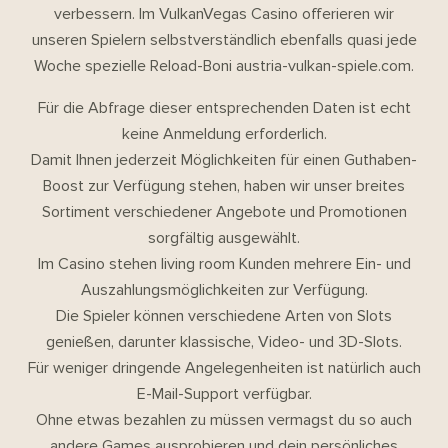
verbessern. Im VulkanVegas Casino offerieren wir
unseren Spielern selbstverständlich ebenfalls quasi jede
Woche spezielle Reload-Boni
austria-vulkan-spiele.com
.
Für die Abfrage dieser entsprechenden Daten ist echt
keine Anmeldung erforderlich.
Damit Ihnen jederzeit Möglichkeiten für einen Guthaben-
Boost zur Verfügung stehen, haben wir unser breites
Sortiment verschiedener Angebote und Promotionen
sorgfältig ausgewählt.
Im Casino stehen living room Kunden mehrere Ein- und
Auszahlungsmöglichkeiten zur Verfügung.
Die Spieler können verschiedene Arten von Slots
genießen, darunter klassische, Video- und 3D-Slots.
Für weniger dringende Angelegenheiten ist natürlich auch
E-Mail-Support verfügbar.
Ohne etwas bezahlen zu müssen vermagst du so auch
andere Games ausprobieren und dein persönliches