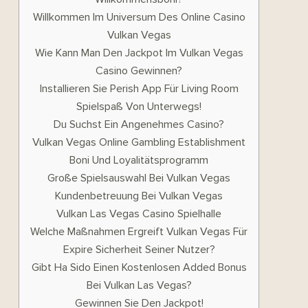
Willkommen Im Universum Des Online Casino
Vulkan Vegas
Wie Kann Man Den Jackpot Im Vulkan Vegas
Casino Gewinnen?
Installieren Sie Perish App Für Living Room
Spielspaß Von Unterwegs!
Du Suchst Ein Angenehmes Casino?
Vulkan Vegas Online Gambling Establishment
Boni Und Loyalitätsprogramm
Große Spielsauswahl Bei Vulkan Vegas
Kundenbetreuung Bei Vulkan Vegas
Vulkan Las Vegas Casino Spielhalle
Welche Maßnahmen Ergreift Vulkan Vegas Für
Expire Sicherheit Seiner Nutzer?
Gibt Ha Sido Einen Kostenlosen Added Bonus
Bei Vulkan Las Vegas?
Gewinnen Sie Den Jackpot!