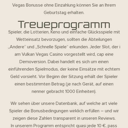
Vegas Bonusse ohne Einzahlung können Sie an Ihrem
Geburtstag erhalten.
Treueprogramm
Spieler, die Lotterien, Keno und einfache Glücksspiele mit
Wetteinsatz bevorzugen, sollten die Abteilungen
„Andere“ und „Schnelle Spiele“ erkunden. Jeder Slot, der i
am Vulkan Vegas Casino vorgestellt wird, cap eine
Demoversion. Dabei handelt es sich um einen
einführenden Spielmodus, der keine Einsätze mit echtem
Geld vorsieht. Vor Beginn der Sitzung erhält der Spieler
einen bestimmten Betrag (je nach Gerät, auf einen
nenner gebracht 1000 Einheiten).
Wir sehen über unsere Datenbank, auf welche art viele
Spieler die Bonusbedingungen wirklich erfüllen – und wir
zeigen diese Zahlen transparent in unseren Reviews.
In unserem Programm entspricht quasi jede 10 €, pass