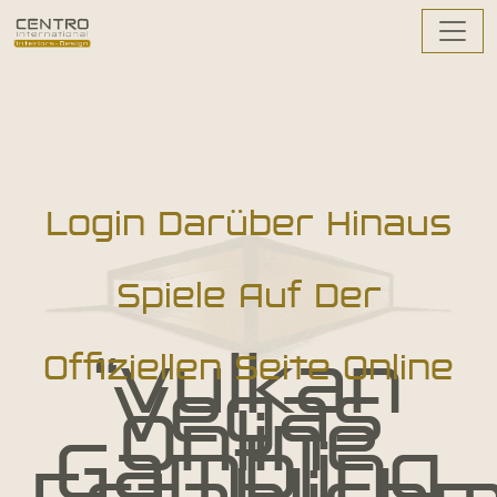
Login Darüber Hinaus
Spiele Auf Der
“vulkan
Offiziellen Seite Online
Vegas
Online
Gambling