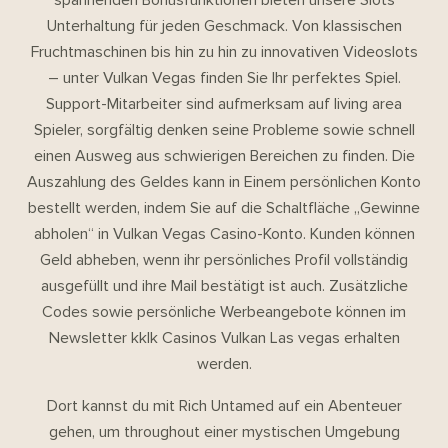
Unterhaltung für jeden Geschmack. Von klassischen
Fruchtmaschinen bis hin zu hin zu innovativen Videoslots
– unter Vulkan Vegas finden Sie Ihr perfektes Spiel.
Support-Mitarbeiter sind aufmerksam auf living area
Spieler, sorgfältig denken seine Probleme sowie schnell
einen Ausweg aus schwierigen Bereichen zu finden. Die
Auszahlung des Geldes kann in Einem persönlichen Konto
bestellt werden, indem Sie auf die Schaltfläche „Gewinne
abholen“ in Vulkan Vegas Casino-Konto. Kunden können
Geld abheben, wenn ihr persönliches Profil vollständig
ausgefüllt und ihre Mail bestätigt ist auch. Zusätzliche
Codes sowie persönliche Werbeangebote können im
Newsletter kklk Casinos Vulkan Las vegas erhalten
werden.
Dort kannst du mit Rich Untamed auf ein Abenteuer
gehen, um throughout einer mystischen Umgebung