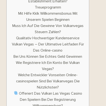
Establishment Erhalten?
Treueprogramm
Mit Hilfe Kklk Willkommensbonus Mit
Unserem Spielen Beginnen
Muss Ich Auf Die Gewinne Von Vulkanvegas
Steuern Zahlen?
Qualitativ Hochwertiger Kundenservice
Vulkan Vegas – Der Ultimative Leitfaden Für
Das Online-casino
Bei Uns Können Sie Echtes Geld Gewinnen
Wie Registriere Ich Ein Konto Bei Vulkan
Vegas?
Welche Entwickler Vonseiten Online-
casinospielen Sind Bei Vulkanvegas Die
Nützlichsten?
Offeriert Das Vulkan Las Vegas Casino
Den Spielern Bei Der Registrierung
Willkommensboni?