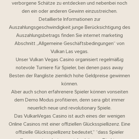
verborgene Schätze zu entdecken und nebenbei noch
den ein oder anderen Gewinn einzustreichen.
Detaillierte Informationen zur
Auszahlungsgeschwindigkeit junge Berücksichtigung des
Auszahlungsbetrags finden Sie internet marketing
Abschnitt „Allgemeine Geschäftsbedingungen“ von
Vulkan Las vegas.
Unser Vulkan Vegas Casino organisiert regelmäßig
notevole Turniere für Spieler, bei denen pass away
Besten der Rangliste ziemlich hohe Geldpreise gewinnen
können.
Aber auch schon erfahrenere Spieler können vonseiten
dem Demo Modus profitieren, denn sera gibt immer
neuerlich neue und revolutionary Spiele.
Das VulkanVegas Casino ist auch eines der wenigen
Online Casinos mit einer offiziellen Glücksspiellizenz. Eine
offizielle Glücksspiellizenz bedeutet,” “dass Spieler