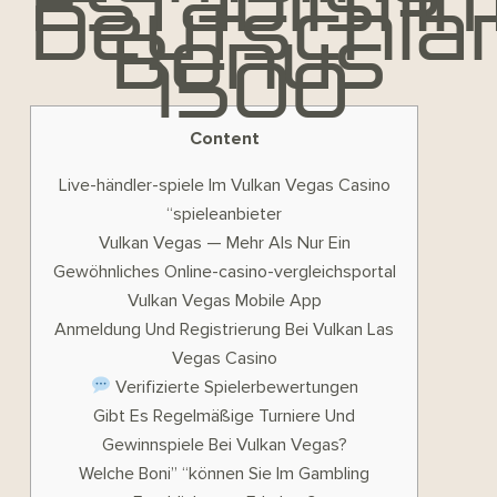
Establish
Deutschla
Bonus
1500
Content
Live-händler-spiele Im Vulkan Vegas Casino
“spieleanbieter
Vulkan Vegas — Mehr Als Nur Ein
Gewöhnliches Online-casino-vergleichsportal
Vulkan Vegas Mobile App
Anmeldung Und Registrierung Bei Vulkan Las
Vegas Casino
Verifizierte Spielerbewertungen
Gibt Es Regelmäßige Turniere Und
Gewinnspiele Bei Vulkan Vegas?
Welche Boni” “können Sie Im Gambling