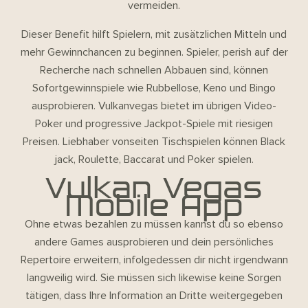
vermeiden.
Dieser Benefit hilft Spielern, mit zusätzlichen Mitteln und
mehr Gewinnchancen zu beginnen. Spieler, perish auf der
Recherche nach schnellen Abbauen sind, können
Sofortgewinnspiele wie Rubbellose, Keno und Bingo
ausprobieren. Vulkanvegas bietet im übrigen Video-
Poker und progressive Jackpot-Spiele mit riesigen
Preisen. Liebhaber vonseiten Tischspielen können Black
jack, Roulette, Baccarat und Poker spielen.
Vulkan Vegas
Mobile App
Ohne etwas bezahlen zu müssen kannst du so ebenso
andere Games ausprobieren und dein persönliches
Repertoire erweitern, infolgedessen dir nicht irgendwann
langweilig wird. Sie müssen sich likewise keine Sorgen
tätigen, dass Ihre Information an Dritte weitergegeben