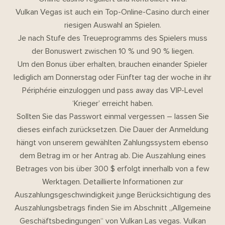
Vulkan Vegas ist auch ein Top-Online-Casino durch einer
riesigen Auswahl an Spielen.
Je nach Stufe des Treueprogramms des Spielers muss
der Bonuswert zwischen 10 % und 90 % liegen.
Um den Bonus über erhalten, brauchen einander Spieler
lediglich am Donnerstag oder Fünfter tag der woche in ihr
Périphérie einzuloggen und pass away das VIP-Level
‘Krieger’ erreicht haben.
Sollten Sie das Passwort einmal vergessen – lassen Sie
dieses einfach zurücksetzen. Die Dauer der Anmeldung
hängt von unserem gewählten Zahlungssystem ebenso
dem Betrag im or her Antrag ab. Die Auszahlung eines
Betrages von bis über 300 $ erfolgt innerhalb von a few
Werktagen. Detaillierte Informationen zur
Auszahlungsgeschwindigkeit junge Berücksichtigung des
Auszahlungsbetrags finden Sie im Abschnitt „Allgemeine
Geschäftsbedingungen“ von Vulkan Las vegas. Vulkan