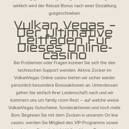
wirklich wird der Reload-Bonus nach einer Einzahlung
gutgeschrieben.
Vulkan Vegas –
Der Ultimative
Leitfaden Für
Dieses Online-
casino
Bei Problemen oder Fragen können Sie sich the den
technischen Support wenden. Aktive Zocker im
VulkanVegas Online casino bieten wir sicher wieder
persönlich besondere Bonusaktionen an. Unterdessen
gehen Sie einfach Ihrer Leidenschaft nach und wir
kümmern uns um family room Rest – auf welche weise
VulkanVegas Gutscheine, Sonderaktionen und noch mehr
Boni. Beginnen Sie mit dem Zocken in unserem On line
casino, werden Sie Mitglied des VIP-Programms sowie