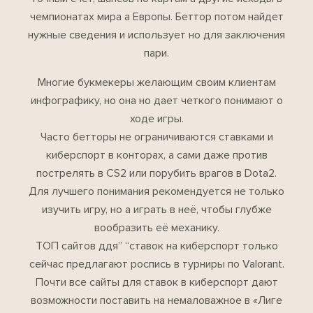
чемпионатах мира а Европы. Беттор потом найдет
нужные сведения и использует но для заключения
пари.
Многие букмекеры желающим своим клиентам
инфографику, но она но дает четкого понимают о
ходе игры.
Часто бетторы не ограничиваются ставками и
киберспорт в конторах, а сами даже против
пострелять в CS2 или порубить врагов в Dota2.
Для лучшего понимания рекомендуется не только
изучить игру, но а играть в неё, чтобы глубже
вообразить её механику.
ТОП сайтов ддя” “ставок на киберспорт только
сейчас предлагают роспись в турниры по Valorant.
Почти все сайты для ставок в киберспорт дают
возможности поставить на немаловажное в «Лиге