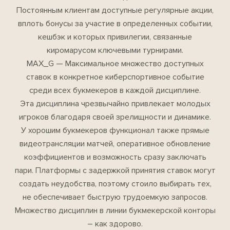
Постоянным клиентам доступные регулярные акции,
вплоть бонусы за участие в определенных событии,
кешбэк и которых привилегии, связанные
киромарусом ключевыми турнирами.
MAX_G — Максимальное множество доступных
ставок в конкретное киберспортивное событие
среди всех букмекеров в каждой дисциплине.
Эта дисциплина чрезвычайно привлекает молодых
игроков благодаря своей зрелищности и динамике.
У хорошим букмекеров функционал также прямые
видеотрансляции матчей, оперативное обновление
коэффициентов и возможность сразу заключать
пари. Платформы с задержкой принятия ставок могут
создать неудобства, поэтому стоило выбирать тех,
не обеспечивает быструю трудоемкую запросов.
Множество дисциплин в линии букмекерской конторы
– как здорово.