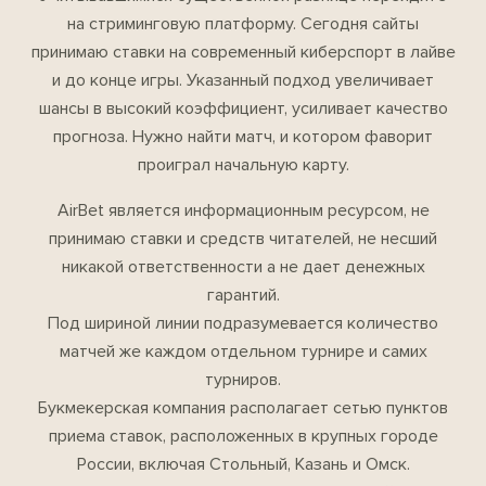
на стриминговую платформу. Сегодня сайты
принимаю ставки на современный киберспорт в лайве
и до конце игры. Указанный подход увеличивает
шансы в высокий коэффициент, усиливает качество
прогноза. Нужно найти матч, и котором фаворит
проиграл начальную карту.
AirBet является информационным ресурсом, не
принимаю ставки и средств читателей, не несший
никакой ответственности а не дает денежных
гарантий.
Под шириной линии подразумевается количество
матчей же каждом отдельном турнире и самих
турниров.
Букмекерская компания располагает сетью пунктов
приема ставок, расположенных в крупных городе
России, включая Стольный, Казань и Омск.