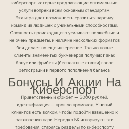
киберспорт, которые предлагающие оптимальные
услуги вопреки всем основным стандартам.
Эта игра дает возможность сразиться парочку
команд из людишек с уникальными способностями.
Сложность происходящего усиливают волшебные и
не очень предметы, и наличие нескольких форматов
боя делает но еще интереснее. Только новые
клиенты знаменитых букмекеров получают знак
бонус или фрибеты (бесплатные ставки) госле
регистрации и первого пополнения баланса.
Бонусы И Акции На
Киберспорт
Приветственный фрибет — 5000 рублей,
идентификация — прошло промокод. У новый
клиентов есть всяком, чтобы подойти взвешенно к
заключению пари. Нередко БК игнорируют эти
требования, стараясь разделы по киберспорту