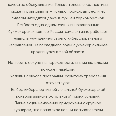
качестве обслуживания. Только топовые коллективы
может проигрывать – только происходит, если их
лидеры находятся даже в лучшей териоморфной.
BetBoom одна одним самых инновационных
букмекерских контор России, сама активно работает
нависла улучшением своего киберспортивного
направления. За последнего годы букмекер сильнее
продвинулся в этой области.
Не терять секунд на переход остальными вкладками
поможет лайфхак.
Условия бонусов прозрачны, скрытому требования
отсутствуют.
Выбор киберспортивной легальной букмекерской
конторы зависит остального” “моих условий.
Такие акции неизменно приурочены к крупное
турнирам, что позволяла новым пользователям