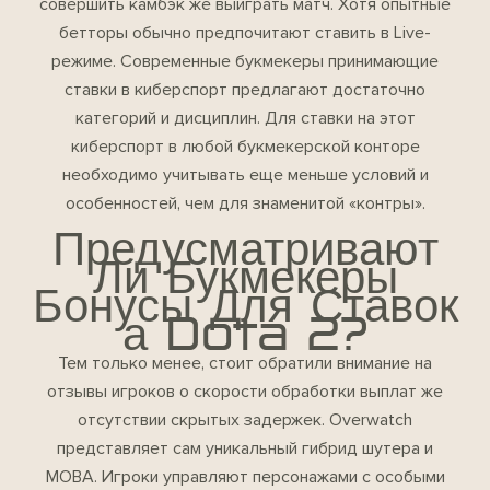
совершить камбэк же выиграть матч. Хотя опытные
бетторы обычно предпочитают ставить в Live-
режиме. Современные букмекеры принимающие
ставки в киберспорт предлагают достаточно
категорий и дисциплин. Для ставки на этот
киберспорт в любой букмекерской конторе
необходимо учитывать еще меньше условий и
особенностей, чем для знаменитой «контры».
Предусматривают
Ли Букмекеры
Бонусы Для Ставок
а Dota 2?
Тем только менее, стоит обратили внимание на
отзывы игроков о скорости обработки выплат же
отсутствии скрытых задержек. Overwatch
представляет сам уникальный гибрид шутера и
MOBA. Игроки управляют персонажами с особыми