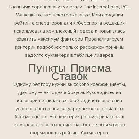
Главными соревнованиями стали The International, PGL
Walachia только некоторые иные. Или создании
рейтинга операторов для киберспорта редакция
использовала комплексный подход и попыталась
охватить максимум факторов. Проанализируем
критерии подробнее только расскажем причины
задолго букмекера в таблице лидеров.
Пункты Приема
Ставок
Одному беттору нужны высокого коэффициенты,
другому — выгодные бонусы. Руководителей
категорий отличаются, а объединять значения
усовершенство поиска усредненного вариантах
бессмысленно. Все критерии рассматриваются в
комплексе, что позволяет нас более объективно
формировать рейтинг букмекеров.