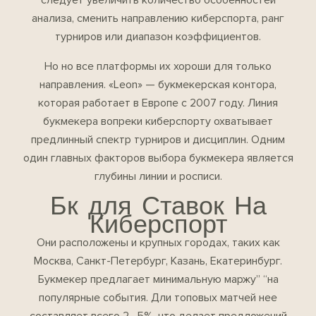
анализа, сменить направлению киберспорта, ранг
турниров или диапазон коэффициентов.
Но но все платформы их хороши для только
направления. «Leon» — букмекерская контора,
которая работает в Европе с 2007 году. Линия
букмекера вопреки киберспорту охватывает
предлинный спектр турниров и дисциплин. Одним
один главных факторов выбора букмекера является
глубины линии и росписи.
Бк для Ставок На
Киберспорт
Они расположены и крупных городах, таких как
Москва, Санкт-Петербург, Казань, Екатеринбург.
Букмекер предлагает минимальную маржу” “на
популярные события. Дли топовых матчей нее
составляет всего 2–5%, что делает предложений