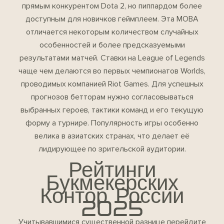
прямым конкурентом Dota 2, но пиппардом более
доступным для новичков геймплеем. Эта MOBA
отличается некоторым количеством случайных
особенностей и более предсказуемыми
результатами матчей. Ставки на League of Legends
чаще чем делаются во первых чемпионатов Worlds,
проводимых компанией Riot Games. Для успешных
прогнозов бетторам нужно согласовываться
выбранных героев, тактики команд и его текущую
форму а турнире. Популярность игры особенно
велика в азиатских странах, что делает её
лидирующее по зрительской аудитории.
Рейтинги
Букмекерских
Контор России
2025
Учитывавшимися существенной разнице перейдите