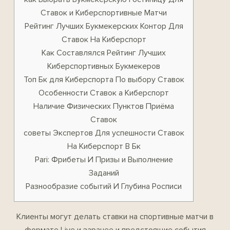
Ставок и Киберспортивные Матчи
Рейтинг Лучших Букмекерских Контор Для
Ставок На Киберспорт
Как Составлялся Рейтинг Лучших
Киберспортивных Букмекеров
Топ Бк для Киберспорта По выбору Ставок
Особенности Ставок а Киберспорт
Наличие Физических Пунктов Приёма
Ставок
советы Экспертов Для успешности Ставок
На Киберспорт В Бк
Pari: Фрибеты И Призы и Выполнение
Заданий
Разнообразие событий И Глубина Росписи
Клиенты могут делать ставки на спортивные матчи в
формате Live и заранее и предстоящие события