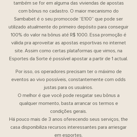
também se for em alguma das viviendas de apostas
com bônus no cadastro. O maior mecanismo do
Sambabet é o seu promocode “E100” que pode ser
utilizado atualmente do primeiro depósito para conseguir
100% do valor na bônus até R$ 1000. Essa promoção é
válida pra aproveitar as apostas esportivas no internet
site. Assim como certas plataformas que vimos, na
Esportes da Sorte é possível apostar a partir de 1 actual.
Por isso, os operadores precisam ter o máximo de
eventos ao vivo possíveis, constantemente com odds
justas para os usuários.
O melhor é que você pode resgatar seu bônus a
qualquer momento, basta arrancar os termos e
condições gerais.
Há pouco mais de 3 anos oferecendo seus serviços, the
casa disponibiliza recursos interessantes para arriesgar
em esportes.