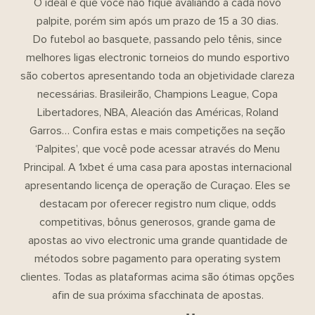
O ideal é que você não fique avaliando a cada novo
palpite, porém sim após um prazo de 15 a 30 dias.
Do futebol ao basquete, passando pelo tênis, since
melhores ligas electronic torneios do mundo esportivo
são cobertos apresentando toda an objetividade clareza
necessárias. Brasileirão, Champions League, Copa
Libertadores, NBA, Aleación das Américas, Roland
Garros… Confira estas e mais competições na seção
‘Palpites’, que você pode acessar através do Menu
Principal. A 1xbet é uma casa para apostas internacional
apresentando licença de operação de Curaçao. Eles se
destacam por oferecer registro num clique, odds
competitivas, bônus generosos, grande gama de
apostas ao vivo electronic uma grande quantidade de
métodos sobre pagamento para operating system
clientes. Todas as plataformas acima são ótimas opções
afin de sua próxima sfacchinata de apostas.