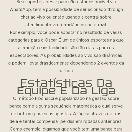
Seu suporte, apesar para não estar disponível via
WhatsApp, tem a possibilidade de ser acionado through
chat ao vivo ou então usando a central sobre
atendimento via formulário online e-mail.
Por exemplo, você pode apostar no resultado de várias
categorias para o Oscar. É um de únicos esportes na que
a emoção e instabilidade são tão claras para os
espectadores. As probabilidades ao vivo são dinâmicas
e podem llevar drasticamente dependendo 2 eventos da
partida.
Estatísticas Da
Equipe E Da Liga
O método Fibonacci é popularizado na gestão sobre
banca como alguma sequência matemática o qual serve
de bottom para suas apostas. A lógica através de trás
dela é tentar compensar perdas em rodadas anteriores.
Como exemplo, digamos que você tem uma banca para