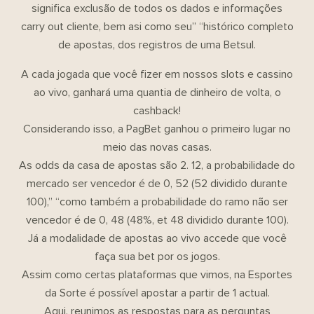
significa exclusão de todos os dados e informações
carry out cliente, bem asi como seu” “histórico completo
de apostas, dos registros de uma Betsul.
A cada jogada que você fizer em nossos slots e cassino
ao vivo, ganhará uma quantia de dinheiro de volta, o
cashback!
Considerando isso, a PagBet ganhou o primeiro lugar no
meio das novas casas.
As odds da casa de apostas são 2. 12, a probabilidade do
mercado ser vencedor é de 0, 52 (52 dividido durante
100),” “como também a probabilidade do ramo não ser
vencedor é de 0, 48 (48%, et 48 dividido durante 100).
Já a modalidade de apostas ao vivo accede que você
faça sua bet por os jogos.
Assim como certas plataformas que vimos, na Esportes
da Sorte é possível apostar a partir de 1 actual.
Aqui, reunimos as respostas para as perguntas