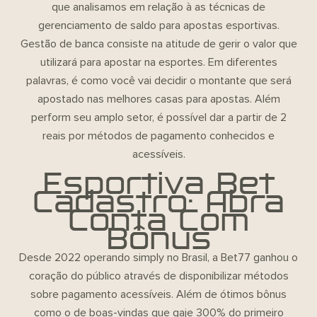
que analisamos em relação à as técnicas de
gerenciamento de saldo para apostas esportivas.
Gestão de banca consiste na atitude de gerir o valor que
utilizará para apostar na esportes. Em diferentes
palavras, é como você vai decidir o montante que será
apostado nas melhores casas para apostas. Além
perform seu amplo setor, é possível dar a partir de 2
reais por métodos de pagamento conhecidos e
acessíveis.
Esportiva Bet
Cadastro: Abra
Conta Com
Bônus
Desde 2022 operando simply no Brasil, a Bet77 ganhou o
coração do público através de disponibilizar métodos
sobre pagamento acessíveis. Além de ótimos bônus
como o de boas-vindas que gaje 300% do primeiro