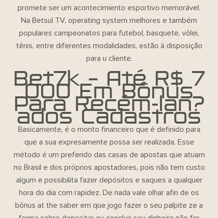
promete ser um acontecimiento esportivo memorável.
Na Betsul TV, operating system melhores e também
populares campeonatos para futebol, basquete, vôlei,
tênis, entre diferentes modalidades, estão à disposição
para u cliente.
Bet7k – Até R$ 7
000 Em Bônus
Para Recém-lan?
ados Cadastros
Basicamente, é o monto financeiro que é definido para
que a sua expresamente possa ser realizada. Esse
método é um preferido das casas de apostas que atuam
no Brasil e dos próprios apostadores, pois não tem custo
algum e possibilita fazer depósitos e saques a qualquer
hora do dia com rapidez. De nada vale olhar afin de os
bônus at the saber em que jogo fazer o seu palpite ze a
forma sobre depositar ou concluir seu dinheiro não for