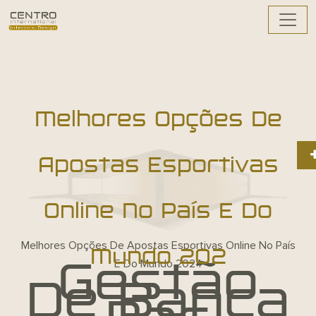
Melhores Opções De
Apostas Esportivas
Online No País E Do
Melhores Opções De Apostas Esportivas Online No País
Mundo 202
Gestão
E Do Mundo 2024
De Banca