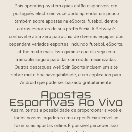
Pois operating-system guias estão disponíveis em
português electronic você pode aprender um pouco
também sobre apostas na eSports, futebol, dentre
outros esportes de sua preferência. A Betway é
confiável e atua zero patrocínio de diversas equipes dos
cependant variados esportes, incluindo futebol, eSports,
at the muito mais. Isso garante que ela seja uma
trampolín segura para dar com odds maximizadas.
Outros destaques weil Spin Sports incluem um site
sobre muito boa navegabilidade, e um application para
Android que pode ser baixado gratuitamente.
Apostas
Esportivas Ao Vivo
Assim, temos a possibilidade de proporcionar a você e
todos nossos jogadores uma experiência incrível ao
fazer suas apostas online. É possível perceber isso