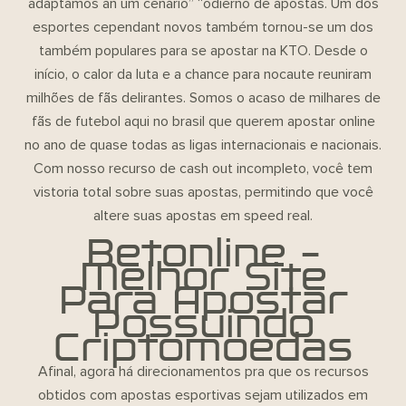
adaptamos an um cenário” “odierno de apostas. Um dos
esportes cependant novos também tornou-se um dos
também populares para se apostar na KTO. Desde o
início, o calor da luta e a chance para nocaute reuniram
milhões de fãs delirantes. Somos o acaso de milhares de
fãs de futebol aqui no brasil que querem apostar online
no ano de quase todas as ligas internacionais e nacionais.
Com nosso recurso de cash out incompleto, você tem
vistoria total sobre suas apostas, permitindo que você
altere suas apostas em speed real.
Betonline –
Melhor Site
Para Apostar
Possuindo
Criptomoedas
Afinal, agora há direcionamentos pra que os recursos
obtidos com apostas esportivas sejam utilizados em