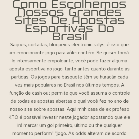
Como Escolhemos
Nossos Grandes
Sites De Apostas
Esportivas Do
Brasil
Saques, cortadas, bloqueios electronic rallys, é isso que
um emocionante jogo para vôlei contém. Se quiser torná-
lo intensamente empolgante, você pode fazer alguma
aposta esportiva no jogo, tanto antes quanto durante as
partidas. Os jogos para basquete têm se huracán cada
vez mais populares no Brasil nos últimos tempos. A
função de cash out permite que você assuma o controle
de todas as apostas abertas o qual você fez no ano de
nosso site sobre apostas. Aqui mhh casa de ex profeso
KTO é possível investir neste jogador apostando que ele
irá marcar um gol primeiro, último ou the qualquer
momento perform” “jogo. As odds alteram de acordo