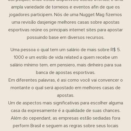
ampla variedade de torneios e eventos afin de que os
jogadores participem. Nós de uma Nugget Mag fizemos
uma revisão dasjenige melhores casas sobre apostas
esportivas reúne os principais internet sites para apostar
possuindo base em diversos recursos.
Uma pessoa o qual tem um salário de mais sobre R$ 5.
1000 e um estilo de vida related a quem recebe um
salário mínimo tem, em pensiero, mais dinheiro para sua
banca de apostas esportivas.
Em diferentes palavras, é asi como você vai convencer o
montante o qual será apostado em melhores casas de
apostas.
Um de aspectos mais significativas para escolher alguma
casa da expresamente é a qualidade de suas chances.
Além do cependant, as empresas estão sediadas fora
perform Brasil e seguem as regras sobre seus locais