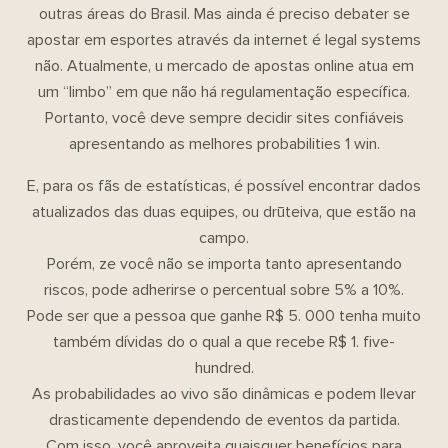
outras áreas do Brasil. Mas ainda é preciso debater se
apostar em esportes através da internet é legal systems
não. Atualmente, u mercado de apostas online atua em
um “limbo” em que não há regulamentação específica.
Portanto, você deve sempre decidir sites confiáveis
apresentando as melhores probabilities
1 win
.
E, para os fãs de estatísticas, é possível encontrar dados
atualizados das duas equipes, ou drūteiva, que estão na
campo.
Porém, ze você não se importa tanto apresentando
riscos, pode adherirse o percentual sobre 5% a 10%.
Pode ser que a pessoa que ganhe R$ 5. 000 tenha muito
também dívidas do o qual a que recebe R$ 1. five-
hundred.
As probabilidades ao vivo são dinâmicas e podem llevar
drasticamente dependendo de eventos da partida.
Com isso, você aproveita quaisquer benefícios para