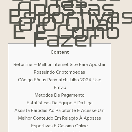
Nas
Apostas
Esportivas
O O Qual
É E Como
Fazer
Content
Betonline – Melhor Internet Site Para Apostar
Possuindo Criptomoedas
Código Bônus Parimatch Julho 2024, Use
Pmvip
Métodos De Pagamento
Estatísticas Da Equipe E Da Liga
Assista Partidas Ao Palpitante E Acesse Um
Melhor Conteúdo Em Relação À Apostas
Esportivas E Cassino Online