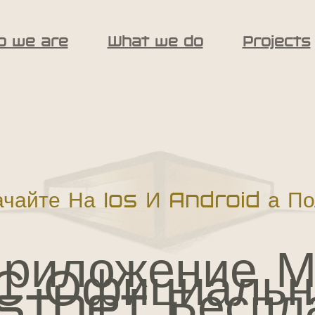
o we are
What we do
Projects
айте На Ios И Android а По
Приложение М
С Официальн
tbet Беспл