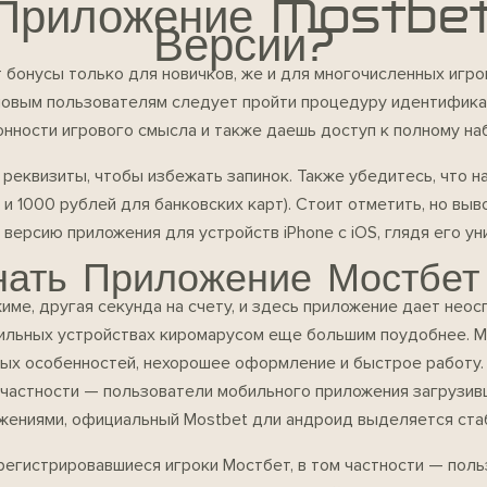
 Приложение Mostbet
Версии?
 бонусы только для новичков, же и для многочисленных игр
 новым пользователям следует пройти процедуру идентификац
онности игрового смысла и также даешь доступ к полному на
реквизиты, чтобы избежать запинок. Также убедитесь, что н
и 1000 рублей для банковских карт). Стоит отметить, но выв
 версию приложения для устройств iPhone с iOS, глядя его 
нать Приложение Мостбе
жиме, другая секунда на счету, и здесь приложение дает н
бильных устройствах киромарусом еще большим поудобнее. 
ых особенностей, нехорошее оформление и быстрое работу.
 частности — пользователи мобильного приложения загрузивш
жениями, официальный Mostbet дли андроид выделяется ста
регистрировавшиеся игроки Мостбет, в том частности — пол