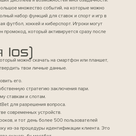
 большое множество событий, на которые можно
олный набор функций для ставок и спорт и игр в
я футбол, хоккей и киберспорт. Игроки могут
ен промокод, который активируется сразу после
 Ios)
который можно скачать на смартфон или планшет,
твердить твои личные данные.
овить его.
обственную стратегию заключения пари.
му ставкам и слотам.
tBet для разрешения вопроса.
ве современных устройств.
роков, и тот день более 500 пользователей
ку из-за процедуры идентификации клиента. Это
ства
скачать бк мостбет
.