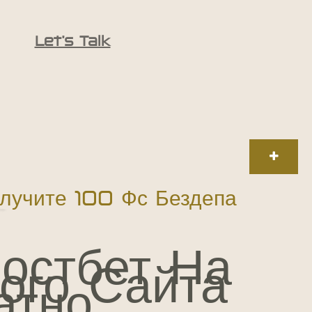
Let’s Talk
лучите 100 Фс Бездепа
остбет На
ого Сайта
атно