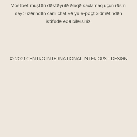
Mostbet müştəri dəstəyi ilə əlaqə saxlamaq üçün rəsmi
sayt üzərindən canlı chat və ya e-poçt xidmətindən
istifadə edə bilərsiniz.
© 2021 CENTRO INTERNATIONAL INTERIORS - DESIGN