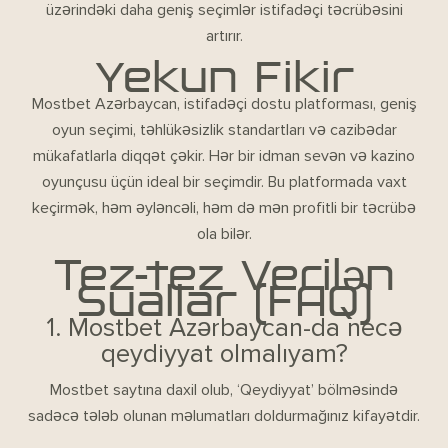
üzərindəki daha geniş seçimlər istifadəçi təcrübəsini
artırır.
Yekun Fikir
Mostbet Azərbaycan, istifadəçi dostu platforması, geniş
oyun seçimi, təhlükəsizlik standartları və cazibədar
mükafatlarla diqqət çəkir. Hər bir idman sevən və kazino
oyunçusu üçün ideal bir seçimdir. Bu platformada vaxt
keçirmək, həm əyləncəli, həm də mən profitli bir təcrübə
ola bilər.
Tez-tez Verilən
Suallar (FAQ)
1. Mostbet Azərbaycan-da necə
qeydiyyat olmalıyam?
Mostbet saytına daxil olub, ‘Qeydiyyat’ bölməsində
sadəcə tələb olunan məlumatları doldurmağınız kifayətdir.