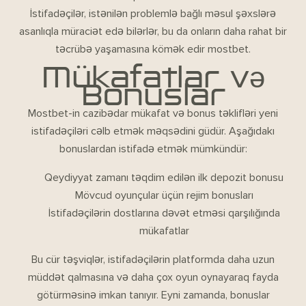
İstifadəçilər, istənilən problemlə bağlı məsul şəxslərə
asanlıqla müraciət edə bilərlər, bu da onların daha rahat bir
təcrübə yaşamasına kömək edir
mostbet
.
Mükafatlar və
Bonuslar
Mostbet-in cazibədar mükafat və bonus təklifləri yeni
istifadəçiləri cəlb etmək məqsədini güdür. Aşağıdakı
bonuslardan istifadə etmək mümkündür:
Qeydiyyat zamanı təqdim edilən ilk depozit bonusu
Mövcud oyunçular üçün rejim bonusları
İstifadəçilərin dostlarına dəvət etməsi qarşılığında
mükafatlar
Bu cür təşviqlər, istifadəçilərin platformda daha uzun
müddət qalmasına və daha çox oyun oynayaraq fayda
götürməsinə imkan tanıyır. Eyni zamanda, bonuslar