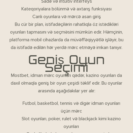
Sadə və intuitiv interfeys
Kateqoriyalara bölünmə və axtarış funksiyası
Canlı oyunlara və mərcə asan giriş
Bu cür bir plan, istifadəçilərin rahatlıqla öz istədikləri
oyunları tapmasını və seçməsini mümkün edir. Həmçinin,
platforma mobil cihazlarda da müvəffəqiyyətlə işləyir, bu
da istifadə edilən hər yerdə mərc etməyə imkan tanıyır.
Geniş Oyun
Seçimi
Mostbet, idman mərc oyunları qədər, kazino oyunları da
daxil olmaqla geniş bir oyun çeşidi təklif edir. Bu oyunlar
arasında aşağıdakılar yer alır:
Futbol, basketbol, tennis və digər idman oyunları
üçün mərc
Slot oyunları, poker, rulet və blackjack kimi kazino
oyunları