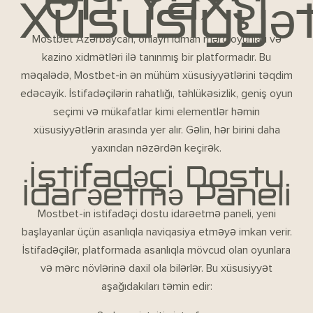
Ən Yaxşı
Xüsusiyyət
Mostbet Azərbaycan, onlayn idman mərc oyunları və
kazino xidmətləri ilə tanınmış bir platformadır. Bu
məqalədə, Mostbet-in ən mühüm xüsusiyyətlərini təqdim
edəcəyik. İstifadəçilərin rahatlığı, təhlükəsizlik, geniş oyun
seçimi və mükafatlar kimi elementlər həmin
xüsusiyyətlərin arasında yer alır. Gəlin, hər birini daha
yaxından nəzərdən keçirək.
İstifadəçi Dostu
İdarəetmə Paneli
Mostbet-in istifadəçi dostu idarəetmə paneli, yeni
başlayanlar üçün asanlıqla naviqasiya etməyə imkan verir.
İstifadəçilər, platformada asanlıqla mövcud olan oyunlara
və mərc növlərinə daxil ola bilərlər. Bu xüsusiyyət
aşağıdakıları təmin edir: