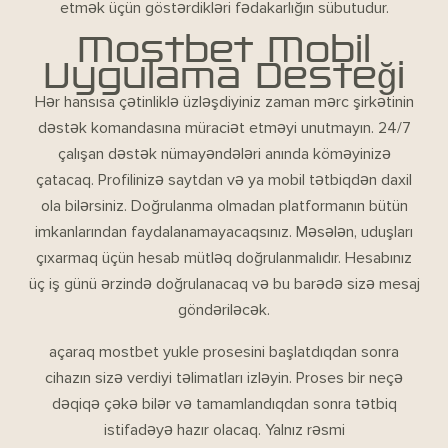
etmək üçün göstərdikləri fədakarlığın sübutudur.
Mostbet Mobil
Uygulama Desteği
Hər hansısa çətinliklə üzləşdiyiniz zaman mərc şirkətinin
dəstək komandasına müraciət etməyi unutmayın. 24/7
çalışan dəstək nümayəndələri anında köməyinizə
çatacaq. Profilinizə saytdan və ya mobil tətbiqdən daxil
ola bilərsiniz. Doğrulanma olmadan platformanın bütün
imkanlarından faydalanamayacaqsınız. Məsələn, uduşları
çıxarmaq üçün hesab mütləq doğrulanmalıdır. Hesabınız
üç iş günü ərzində doğrulanacaq və bu barədə sizə mesaj
göndəriləcək.
açaraq mostbet yukle prosesini başlatdıqdan sonra
cihazın sizə verdiyi təlimatları izləyin. Proses bir neçə
dəqiqə çəkə bilər və tamamlandıqdan sonra tətbiq
istifadəyə hazır olacaq. Yalnız rəsmi