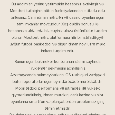
Bu addımları yerinə yetirməklə hesabınız aktivləşir və
Mostbet tətbiqinin bütün funksiyalarından istifadə edə
bilərsiniz. Canlı idman mərcləri və casino oyunları üçün
tam imkanlar mövcuddur. Xoş gəldin bonusu ilə
hesabınıza əldə edə biləcəyiniz əlavə üstünlüklər təqdim
olunur. Mostbet mərc platforması hər bir istifadəçiyə
uyğun futbol, basketbol və digər idman novl üzrə mərc
imkanı təqdim edir.
Bunun üçün bukmeker kontorunun rəsmi saytında
“Yükləmə” sekmesini açmalısınız.
Azərbaycanda bukmeykərlərin iOS tətbiqləri vəziyyəti
bütün operatorlar üçün eyni dərəcədə mürəkkəbdir.
Mobil tətbiqi performans və istifadəsi ilə yüksək
qiymətləndirilmiş, idman mərcləri, canlı kazino və slot
oyunlarına smartfon və planşetlərdən problemsiz giriş
təmin etmişdir.
Biz daim yeni oyunlar əlavə edir və istifadəçilərimizə ən