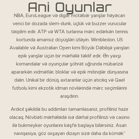
Ani Oyunlar
NBA, EuroLeague və digər mötəbər yarışlar həyəcan
verici bir dozada slem-dunk, üçlük və buzzer vurucular
təqdim edir. ATP və WTA turlarına mərc edərkən tennis
kortunda amansız döyüşləri izləyin. Wimbledon, US
Available və Australian Open kimi Böyük Dəbilqə yarışları
epik yarışlar üçün bir mərhələ təklif edir. Ən yaxşı
komandalar və oyunçular şöhrət uğrunda mübarizə
apararkən xidmətlər, bloklar və epik mitinqlər dünyasına
dalın. Unikal bir dönüş axtaranlar üçün atıcılıq və Qael
futbolu kimi ekzotik idman növlərində mərc seçimlərini
araşdırın.
Ardıcıl şəkildə bu addımları tamamlasanız, profiliniz hazır
olacaq. Növbəti mərhələdə isə dərhal profilinizi və casino
ilə bukmeyker oyunlarını kəşfə başlaya bilərsiniz. Asan
naviqasiya, göz oxşayan dizayn sizə daha da kömək”