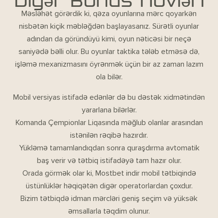
Digər Bonus Növləri
Məsləhət görərdik ki, qəza oyunlarına mərc qoyarkən
nisbətən kiçik məbləğdən başlayasanız. Sürətli oyunlar
adından da göründüyü kimi, oyun nəticəsi bir neçə
saniyədə bəlli olur. Bu oyunlar taktika tələb etməsə də,
işləmə mexanizmasını öyrənmək üçün bir az zaman lazım
ola bilər.
Mobil versiyas istifadə edənlər də bu dəstək xidmətindən
yararlana bilərlər.
Komanda Çempionlar Liqasında məğlub olanlar arasından
istənilən rəqibə hazırdır.
Yükləmə tamamlandıqdan sonra quraşdırma avtomatik
baş verir və tətbiq istifadəyə tam hazır olur.
Orada görmək olar ki, Mostbet indir mobil tətbiqində
üstünlüklər həqiqətən digər operatorlardan çoxdur.
Bizim tətbiqdə idman mərcləri geniş seçim və yüksək
əmsallarla təqdim olunur.