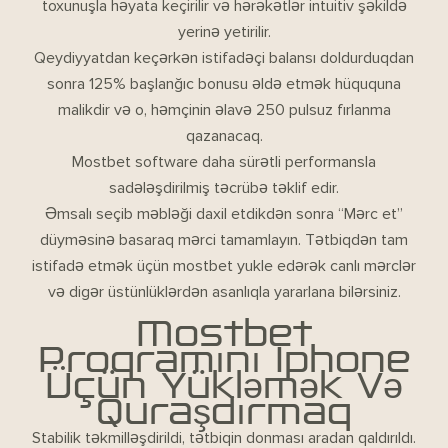
toxunuşla həyata keçirilir və hərəkətlər intuitiv şəkildə
yerinə yetirilir.
Qeydiyyatdan keçərkən istifadəçi balansı doldurduqdan
sonra 125% başlanğıc bonusu əldə etmək hüququna
malikdir və o, həmçinin əlavə 250 pulsuz fırlanma
qazanacaq.
Mostbet software daha sürətli performansla
sadələşdirilmiş təcrübə təklif edir.
Əmsalı seçib məbləği daxil etdikdən sonra “Mərc et”
düyməsinə basaraq mərci tamamlayın. Tətbiqdən tam
istifadə etmək üçün mostbet yukle edərək canlı mərclər
və digər üstünlüklərdən asanlıqla yararlana bilərsiniz.
Mostbet
Proqramını Iphone
Üçün Yükləmək Və
Quraşdırmaq
Stabilik təkmilləşdirildi, tətbiqin donması aradan qaldırıldı.