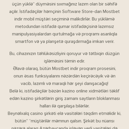
üçün yüklə” düyməsini sıxmağınız lazım olan bir səhifə
açılır. İstifadəçilər həmçinin Software Store-dan Mostbet
indir mobil müştəri seçiminə malikdirlər. Bu yükləmə
metodundan istifadə qumar istifadəçisinə lazımsız
manipulyasiyalardan qurtulmağa və proqramı asanlıqla
smartfon və ya planşetə quraşdırmağa imkan verir.
Bu, cihazınızın təhlükəsizliyini qoruyur və tətbiqin düzgün
işləməsini təmin edir.
Əlavə olaraq, bütün Mostbet indir proqram prosesini,
onun əsas funksiyalarını nəzərdən keçirəcəyik və ən
vacib, lazımlı və maraqlı hər şeyi danışacağıq!
Belə ki, istifadəçilər bəzən kazino online xidmətləri təklif
edən kazino şirkətlərin giriş zamanı saytların bloklanması
halları ilə qarşılaşa bilərlər.
Beynəlxalq casino şirkəti elə vasitələri təqdim etməlidir ki,
bütün” “müştərilər məmnun qalsın. Şirkət bu nüansı
nəzərə alaraq Azərbaycanda işləyən yerli vasitələri də