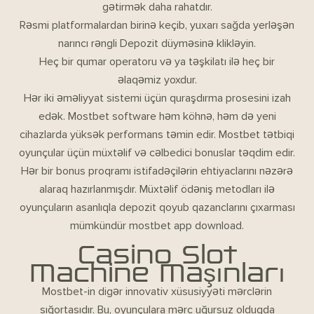
gətirmək daha rahatdır.
Rəsmi platformalardan birinə keçib, yuxarı sağda yerləşən
narıncı rəngli Depozit düyməsinə klikləyin.
Heç bir qumar operatoru və ya təşkilatı ilə heç bir
əlaqəmiz yoxdur.
Hər iki əməliyyat sistemi üçün quraşdırma prosesini izah
edək. Mostbet software həm köhnə, həm də yeni
cihazlarda yüksək performans təmin edir. Mostbet tətbiqi
oyunçular üçün müxtəlif və cəlbedici bonuslar təqdim edir.
Hər bir bonus proqramı istifadəçilərin ehtiyaclarını nəzərə
alaraq hazırlanmışdır. Müxtəlif ödəniş metodları ilə
oyunçuların asanlıqla depozit qoyub qazanclarını çıxarması
mümkündür
mostbet app download
.
Casino Slot
Machine Maşınları
Mostbet-in digər innovativ xüsusiyyəti mərclərin
sığortasıdır. Bu, oyunçulara mərc uğursuz olduqda