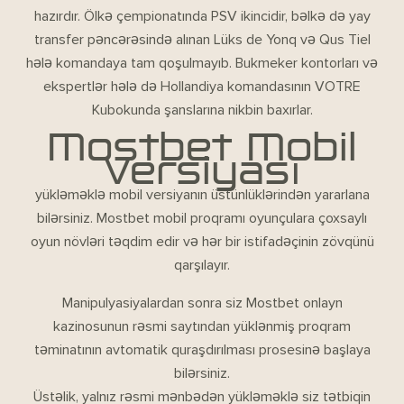
hazırdır. Ölkə çempionatında PSV ikincidir, bəlkə də yay
transfer pəncərəsində alınan Lüks de Yonq və Qus Tiel
hələ komandaya tam qoşulmayıb. Bukmeker kontorları və
ekspertlər hələ də Hollandiya komandasının VOTRE
Kubokunda şanslarına nikbin baxırlar.
Mostbet Mobil
Versiyası
yükləməklə mobil versiyanın üstünlüklərindən yararlana
bilərsiniz. Mostbet mobil proqramı oyunçulara çoxsaylı
oyun növləri təqdim edir və hər bir istifadəçinin zövqünü
qarşılayır.
Manipulyasiyalardan sonra siz Mostbet onlayn
kazinosunun rəsmi saytından yüklənmiş proqram
təminatının avtomatik quraşdırılması prosesinə başlaya
bilərsiniz.
Üstəlik, yalnız rəsmi mənbədən yükləməklə siz tətbiqin