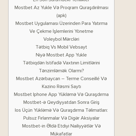
Mostbet Az Yukle Və Proqram Quraşdırılması
(apk)
Mostbet Uygulaması Üzerinden Para Yatırma
Ve Çekme İşlemlerini Yönetme
Voleybol Mərcləri
Tətbiq Vs Mobil Vebsayt
Niyə Mostbet App Yukle
Tətbiqdən Istifadə Vaxtının Limitlərini
Tənzimləmək Olarmı?
Mostbet Azərbaycan – Terme Conseillé Və
Kazino Rəsmi Saytı
Mostbet Iphone App Yükləmə Və Quraşdırma
Mostbet-ə Qeydiyyatdan Sonra Giriş
Ios Üçün Yükləmə Və Quraşdırma Təlimatları:
Pulsuz Fırlanmalar Və Digər Aksiyalar
Mostbet-in Əldə Etdiyi Nailiyyətlər Və
Mükafatlar