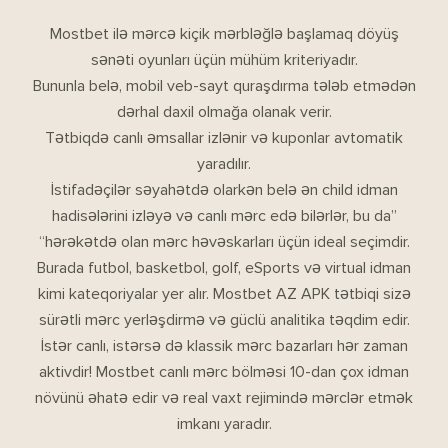
Mostbet ilə mərcə kiçik mərbləğlə başlamaq döyüş
sənəti oyunları üçün mühüm kriteriyadır.
Bununla belə, mobil veb-sayt quraşdırma tələb etmədən
dərhal daxil olmağa olanak verir.
Tətbiqdə canlı əmsallar izlənir və kuponlar avtomatik
yaradılır.
İstifadəçilər səyahətdə olarkən belə ən child idman
hadisələrini izləyə və canlı mərc edə bilərlər, bu da”
“hərəkətdə olan mərc həvəskarları üçün ideal seçimdir.
Burada futbol, basketbol, golf, eSports və virtual idman
kimi kateqoriyalar yer alır. Mostbet AZ APK tətbiqi sizə
sürətli mərc yerləşdirmə və güclü analitika təqdim edir.
İstər canlı, istərsə də klassik mərc bazarları hər zaman
aktivdir! Mostbet canlı mərc bölməsi 10-dan çox idman
növünü əhatə edir və real vaxt rejimində mərclər etmək
imkanı yaradır.