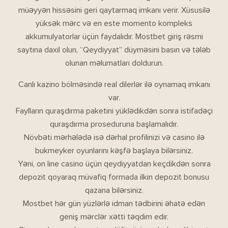
müəyyən hissəsini geri qaytarmaq imkanı verir. Xüsusilə
yüksək mərc və en este momento kompleks
akkumulyatorlar üçün faydalıdır. Mostbet giriş rəsmi
saytına daxil olun, “Qeydiyyat” düyməsini basın və tələb
olunan məlumatları doldurun.
Canlı kazino bölməsində real dilerlər ilə oynamaq imkanı
var.
Faylların quraşdırma paketini yüklədikdən sonra istifadəçi
quraşdırma proseduruna başlamalıdır.
Növbəti mərhələdə isə dərhal profilinizi və casino ilə
bukmeyker oyunlarını kəşfə başlaya bilərsiniz.
Yəni, on line casino üçün qeydiyyatdan keçdikdən sonra
depozit qoyaraq müvafiq formada ilkin depozit bonusu
qazana bilərsiniz.
Mostbet hər gün yüzlərlə idman tədbirini əhatə edən
geniş mərclər xətti təqdim edir.