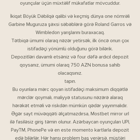
oyunçular üçün müxtəlif mükafatlar mövcuddur.
İkiqat Böyük Dəbilqə qalibi və keçmiş dünya one nömrəli
Garbine Muguruza şəxsi səbəblərə görə Roland Garros və
Wimbledon yarışlarını buraxacaq.
Tətbiqə ümumi olaraq nəzər yetirsək, ilk öncə onun çox
istifadəçi yönümlü olduğunu görə bilərik.
Depozitləri davamlı etsəniz və four dəfə ardıcıl depozit
qoysanız, ümumi olaraq 750 AZN bonusa sahib
olacaqsınız.
tapın.
Bu oyunlara mərc qoyan istifadəçi maksimum diqqətlə
mərclər qoymalı, maliyyə statusunu nəzərə alaraq
hərəkət etməli və riskdən mümkün qədər yayınmalıdır.
Əgər sayt müvəqqəti əlçatmazdırsa, Mostbet mirror url
ilə fasiləsiz giriş təmin olunur. Azərbaycan oyunçuları UPI,
PayTM, PhonePe və en este momento kartlarla depozit
edə bilərlər. Hər hansı problem baş verərsə, müştəri