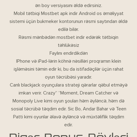
ən boy versiyasını əldə edirsiniz.
Mobil tətbiqi Mostbet apk indir Android os əməliyyat
sistemi üçün bukmeker kontorunun rəsmi saytından əldə
edilə bilər.
Rəsmi mənbədən mostbet indir edərək tətbiqin
təhlükəsiz
Faylını endirdikdən
IPhone və iPad-lərin köhnə nəsilləri proqramın klein
işləməsini təmin edir ki, bu da istifadəçilər üçün rahat
oyun təcrübəsi yaradır.
Canlı blackjack oyunçulara strateji qərarlar qəbul etməyə
imkan verir. Crazy” “Moment, Dream Catcher və
Monopoly Live kimi oyun şouları həm əyləncə, həm də
sosial təcrübə təqdim edir. Sic Bo, Andar Bahar və Teen
Patti kimi oyunlar əlavə əyləncə və müxtəliflik təqdim
edir.