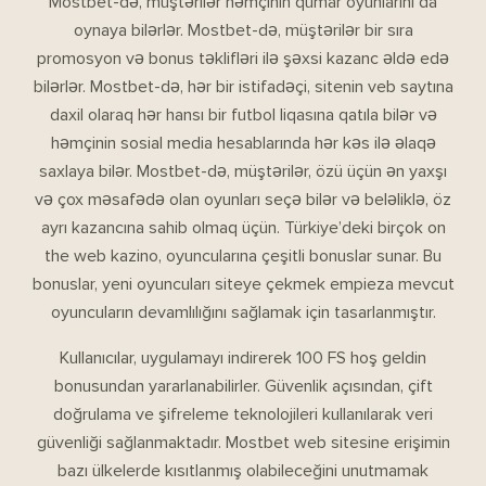
Mostbet-də, müştərilər həmçinin qumar oyunlarını da
oynaya bilərlər. Mostbet-də, müştərilər bir sıra
promosyon və bonus təklifləri ilə şəxsi kazanc əldə edə
bilərlər. Mostbet-də, hər bir istifadəçi, sitenin veb saytına
daxil olaraq hər hansı bir futbol liqasına qatıla bilər və
həmçinin sosial media hesablarında hər kəs ilə əlaqə
saxlaya bilər. Mostbet-də, müştərilər, özü üçün ən yaxşı
və çox məsafədə olan oyunları seçə bilər və beləliklə, öz
ayrı kazancına sahib olmaq üçün. Türkiye’deki birçok on
the web kazino, oyuncularına çeşitli bonuslar sunar. Bu
bonuslar, yeni oyuncuları siteye çekmek empieza mevcut
oyuncuların devamlılığını sağlamak için tasarlanmıştır.
Kullanıcılar, uygulamayı indirerek 100 FS hoş geldin
bonusundan yararlanabilirler. Güvenlik açısından, çift
doğrulama ve şifreleme teknolojileri kullanılarak veri
güvenliği sağlanmaktadır. Mostbet web sitesine erişimin
bazı ülkelerde kısıtlanmış olabileceğini unutmamak