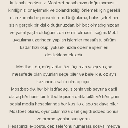
kullanabileceksiniz. Mostbet hesabınızın doğrulanması ⏤
kimliğinizi onaylamak ve dolandırıcılığı önlemek için gerekli
olan zorunlu bir prosedürdür. Doğrulama, bahis şirketinin
sizin gerçek bir kişi olduğunuzdan, bir bot olmadığınızdan
ve yasal yaşta olduğunuzdan emin olmasını sağlar. Mobil
uygulama üzerinden yapılan işlemler masaüstü sürüm
kadar hızlı olup, yüksek hızda ödeme işlemleri
desteklenmektedir.
Mostbet-də, müştərilər, özü üçün ən yaxşı və çox
məsafədə olan oyunları seçə bilər və beləliklə, öz ayrı
kazancına sahib olmaq üçün.
Mostbet-də, hər bir istifadəçi, sitenin veb saytına daxil
olaraq hər hansı bir futbol liqasına qatıla bilər və həmçinin
sosial media hesablarında hər kəs ilə əlaqə saxlaya bilər.
Mostbet olarak, oyuncularımıza özel çeşitli added bonus
ve promosyonlar sunuyoruz.
Hesabınızı e-posta, cep telefonu numarası, sosyal medya