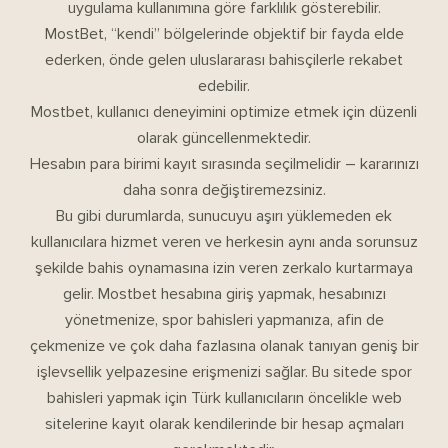
uygulama kullanımına göre farklılık gösterebilir.
MostBet, “kendi” bölgelerinde objektif bir fayda elde
ederken, önde gelen uluslararası bahisçilerle rekabet
edebilir.
Mostbet, kullanıcı deneyimini optimize etmek için düzenli
olarak güncellenmektedir.
Hesabın para birimi kayıt sırasında seçilmelidir – kararınızı
daha sonra değiştiremezsiniz.
Bu gibi durumlarda, sunucuyu aşırı yüklemeden ek
kullanıcılara hizmet veren ve herkesin aynı anda sorunsuz
şekilde bahis oynamasına izin veren zerkalo kurtarmaya
gelir. Mostbet hesabına giriş yapmak, hesabınızı
yönetmenize, spor bahisleri yapmanıza, afin de
çekmenize ve çok daha fazlasına olanak tanıyan geniş bir
işlevsellik yelpazesine erişmenizi sağlar. Bu sitede spor
bahisleri yapmak için Türk kullanıcıların öncelikle web
sitelerine kayıt olarak kendilerinde bir hesap açmaları