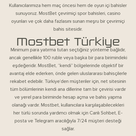
Kullanıcılarımıza hem maç öncesi hem de oyun içi bahisler
sunuyoruz. MostBet çevrimiçi spor bahisleri, casino
oyunları ve çok daha fazlasını sunan meşru bir çevrimiçi
bahis sitesidir.
Mostbet Türkiye
Minimum para yatırma tutarı seçtiğiniz yönteme bağlıdır,
ancak genellikle 100 ruble veya başka bir para birimindeki
eşdeğeridir. MostBet, “kendi” bölgelerinde objektif bir
avantaj elde ederken, önde gelen uluslararası bahisçilerle
rekabet edebilir. Türkiye’den müşteriler için, net sitesinin
tüm bölümlerinin kendi ana dillerine tam bir çevirisi vardır
ve yerel para biriminde hesap açma ve bahis yapma
olanağı vardır. Mostbet, kullanıcılara karşılaşabilecekleri
her türlü sorunda yardımcı olmak için Canlı Sohbet, E-
posta ve Telegram aracılığıyla 7/24 müşteri desteği
sağlar.