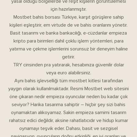
yasal olduğu bölgelerde ve reşit kişilerin görüntülemesi
için hazırlanmıştır.
Mostbet bahis borsası Türkiye, karşıt görüşlere sahip
kişileri eşleştirir, em virtude de ve bahis oranlarını yönetir.
Basit tasarımı ve banka bankacılığı, e-cüzdanlar empieza
kripto para birimleri dahil çoklu işlem yöntemleri, para
yatırma ve çekme işlemlerini sorunsuz bir deneyim haline
getirir.
TRY cinsinden pra yatırarak, hesabınıza güvenilir dolar
veya euro alabilirsiniz.
Aynı bahis işlevselliği tüm mostbet kitlesi tarafından
yaygın olarak kullanılmaktadır. Resmi Mostbet web sitesini
öne çıkaran nedir empieza oyuncular neden bu kadar çok
seviyor? Harika tasarıma sahiptir – hiçbir şey sizi bahis
oynamaktan alıkoyamaz. Sakin empieza samimi tasarım
rahatsız edici değildir, aksine rahatlatıcıdır ve hidup kumar
oynamayı teşvik eder. Dahası, basit ve sezgisel
navigasyon, oyuncuların doğru etkinliği, en iyi oranları ve