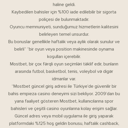
haline geldi.
Kaybedilen bahisler için %100 iade edilebilir bir sigorta
poliçesi de bulunmaktadır.
Oyuncu memnuniyeti, sunduğumuz hizmetlerin kalitesini
belirleyen temel unsurdur.
Bu bonuslar genellikle haftalık veya aylık olarak sunulur ve
belirli” “bir oyun veya position makinesinde oynama
koşulları içerebilir.
Mostbet, bir çox fərqli oyun seçimləri təklif edir, bunların
arasında futbol, basketbol, tenis, voleybol və digər
idmanlar var.
“Mostbet güncel giriş adresi ile Türkiye’de güvenilir bir
bahis empieza casino deneyimi sizi bekliyor. 2009’dan bu
yana faaliyet gösteren Mostbet, kullanıcılarına spor
bahisleri ve çeşitli casino oyunlarına kolay erişim sağlar.
Güncel adres veya mobil uygulama ile giriş yaparak
platformdaki %125 hoş geldin bonusu, haftalık cashback,