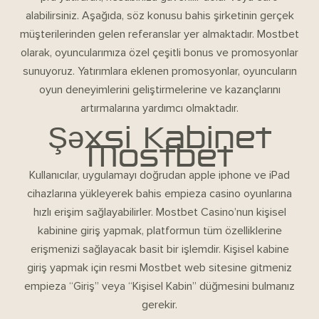
alabilirsiniz. Aşağıda, söz konusu bahis şirketinin gerçek
müşterilerinden gelen referanslar yer almaktadır. Mostbet
olarak, oyuncularımıza özel çeşitli bonus ve promosyonlar
sunuyoruz. Yatırımlara eklenen promosyonlar, oyuncuların
oyun deneyimlerini geliştirmelerine ve kazançlarını
artırmalarına yardımcı olmaktadır.
Şəxsi Kabinet
Mostbet
Kullanıcılar, uygulamayı doğrudan apple iphone ve iPad
cihazlarına yükleyerek bahis empieza casino oyunlarına
hızlı erişim sağlayabilirler. Mostbet Casino’nun kişisel
kabinine giriş yapmak, platformun tüm özelliklerine
erişmenizi sağlayacak basit bir işlemdir. Kişisel kabine
giriş yapmak için resmi Mostbet web sitesine gitmeniz
empieza “Giriş” veya “Kişisel Kabin” düğmesini bulmanız
gerekir.