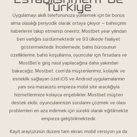
Türkiye
Uygulamayı akıllı telefonunuza yüklemek için bir bonus
alma olasılığı periyodik olarak ortaya çıkıyor – bahisçinin
haberlerini takip etmenizi öneririz. Mostbet year yılından
beri varlığını sürdürmektedir ve 93 ülkede faaliyet
göstermektedir. İncelemede, bahis bürosunun
özelliklerine, bahis koşullarına, oyuncular için fırsatlara ve
MostBet’e giriş nasıl yapılacağına daha yakından
bakacağız. Mostbet. com’da müşterilerimiz, kolaylık ve
esneklik sağlayan özel iOS ve Android uygulamalarının
yanı sıra masaüstü empieza mobil site aracılığıyla
hizmetlerimize kolayca erişebilirler. Mostbet müşteri
destek ekibi, oyuncularımızın sorularını çözmek ve olası
problemleri en aza indirmek için sürekli olarak eğitilmekte
empieza geliştirilmektedir.
Kayıt arayüzünün düzeni tam ekran, mobil versiyon ya da