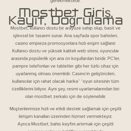
gerekmektedir.
Mostbet Giriş,
Kayıt, Doğrulama
Mostbet, kullanıcı dostu bir arayüze sahip olup, basit ve
işlevsel bir tasarım sunar. Ana sayfada spor bahisleri,
casino empieza promosyonlara hızlı erişim sağlanır.
Kullanıcı dostu ve yüksek kaliteli web sitesi, oyuncular
arasında popülerlik için ana ön koşullardan biridir. PC’ler,
pampre telefonları ve tabletler gibi her türlü cihaz için
uyarlanmış olması önemlidir. Casino’in geliştiricileri,
kullanıcılar için rahat olacak harika” “oyun sitesinin tüm
özelliklerini biliyor. Aynı şey, resmi uyarlamalarından biri
olan mostbet zerkalo için de söylenebilir.
Müşterilerimize hızlı ve etkili destek sağlamak için çeşitli
iletişim kanalları üzerinden hizmet vermekteyiz.
Ayrıca Mostbet, bahis keyfini artırmak için çeşitli