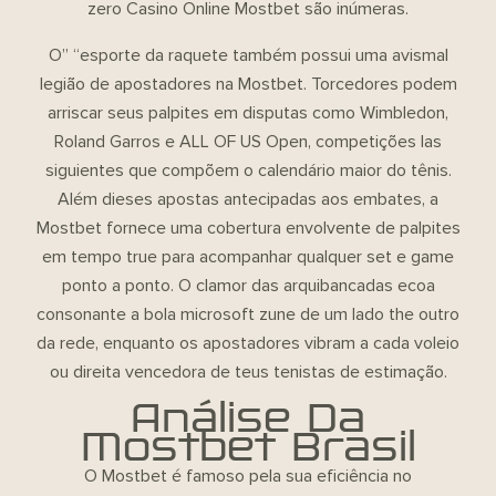
zero Casino Online Mostbet são inúmeras.
O” “esporte da raquete também possui uma avismal
legião de apostadores na Mostbet. Torcedores podem
arriscar seus palpites em disputas como Wimbledon,
Roland Garros e ALL OF US Open, competições las
siguientes que compõem o calendário maior do tênis.
Além dieses apostas antecipadas aos embates, a
Mostbet fornece uma cobertura envolvente de palpites
em tempo true para acompanhar qualquer set e game
ponto a ponto. O clamor das arquibancadas ecoa
consonante a bola microsoft zune de um lado the outro
da rede, enquanto os apostadores vibram a cada voleio
ou direita vencedora de teus tenistas de estimação.
Análise Da
Mostbet Brasil
O Mostbet é famoso pela sua eficiência no