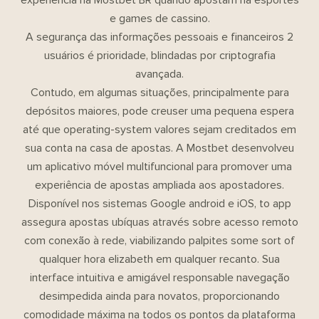
e games de cassino.
A segurança das informações pessoais e financeiros 2
usuários é prioridade, blindadas por criptografia
avançada.
Contudo, em algumas situações, principalmente para
depósitos maiores, pode creuser uma pequena espera
até que operating-system valores sejam creditados em
sua conta na casa de apostas. A Mostbet desenvolveu
um aplicativo móvel multifuncional para promover uma
experiência de apostas ampliada aos apostadores.
Disponível nos sistemas Google android e iOS, to app
assegura apostas ubíquas através sobre acesso remoto
com conexão à rede, viabilizando palpites some sort of
qualquer hora elizabeth em qualquer recanto. Sua
interface intuitiva e amigável responsable navegação
desimpedida ainda para novatos, proporcionando
comodidade máxima na todos os pontos da plataforma