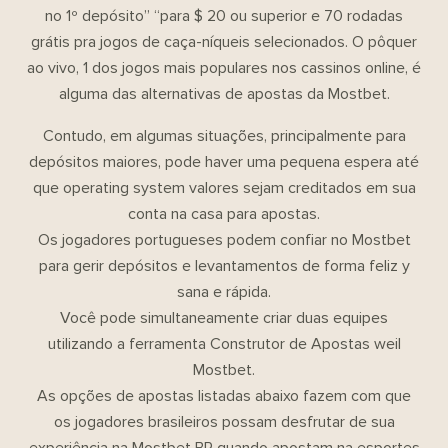
no 1º depósito” “para $ 20 ou superior e 70 rodadas
grátis pra jogos de caça-níqueis selecionados. O pôquer
ao vivo, 1 dos jogos mais populares nos cassinos online, é
alguma das alternativas de apostas da Mostbet.
Contudo, em algumas situações, principalmente para
depósitos maiores, pode haver uma pequena espera até
que operating system valores sejam creditados em sua
conta na casa para apostas.
Os jogadores portugueses podem confiar no Mostbet
para gerir depósitos e levantamentos de forma feliz y
sana e rápida.
Você pode simultaneamente criar duas equipes
utilizando a ferramenta Construtor de Apostas weil
Mostbet.
As opções de apostas listadas abaixo fazem com que
os jogadores brasileiros possam desfrutar de sua
experiência na Mostbet BR quando apostam na esportes