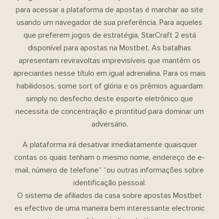
para acessar a plataforma de apostas é marchar ao site
usando um navegador de sua preferência. Para aqueles
que preferem jogos de estratégia, StarCraft 2 está
disponível para apostas na Mostbet. As batalhas
apresentam reviravoltas imprevisíveis que mantêm os
apreciantes nesse título em igual adrenalina. Para os mais
habilidosos, some sort of glória e os prêmios aguardam
simply no desfecho deste esporte eletrônico que
necessita de concentração e prontitud para dominar um
adversário.
A plataforma irá desativar imediatamente quaisquer
contas os quais tenham o mesmo nome, endereço de e-
mail, número de telefone” “ou outras informações sobre
identificação pessoal.
O sistema de afiliados da casa sobre apostas Mostbet
es efectivo de uma maneira bem interessante electronic