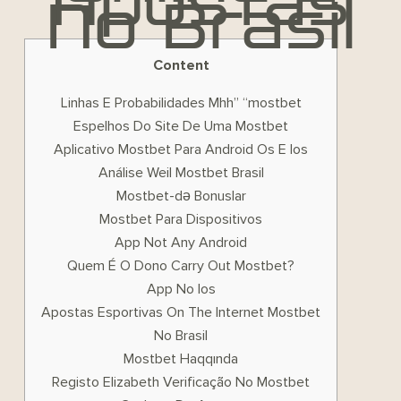
Apostas
No Brasil
Content
Linhas E Probabilidades Mhh” “mostbet
Espelhos Do Site De Uma Mostbet
Aplicativo Mostbet Para Android Os E Ios
Análise Weil Mostbet Brasil
Mostbet-də Bonuslar
Mostbet Para Dispositivos
App Not Any Android
Quem É O Dono Carry Out Mostbet?
App No Ios
Apostas Esportivas On The Internet Mostbet
No Brasil
Mostbet Haqqında
Registo Elizabeth Verificação No Mostbet