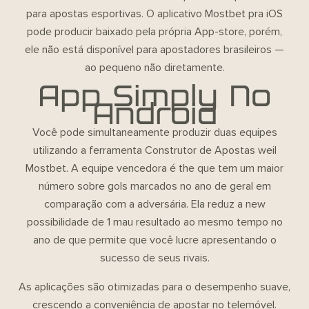
para apostas esportivas. O aplicativo Mostbet pra iOS
pode producir baixado pela própria App-store, porém,
ele não está disponível para apostadores brasileiros —
ao pequeno não diretamente.
App Simply No
Android
Você pode simultaneamente produzir duas equipes
utilizando a ferramenta Construtor de Apostas weil
Mostbet. A equipe vencedora é the que tem um maior
número sobre gols marcados no ano de geral em
comparação com a adversária. Ela reduz a new
possibilidade de 1 mau resultado ao mesmo tempo no
ano de que permite que você lucre apresentando o
sucesso de seus rivais.
As aplicações são otimizadas para o desempenho suave,
crescendo a conveniência de apostar no telemóvel.