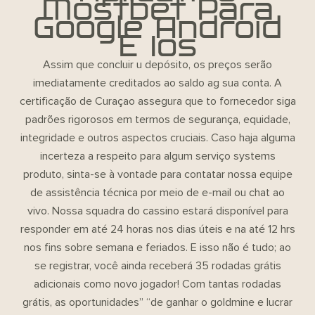
Mostbet Para
Google Android
E Ios
Assim que concluir u depósito, os preços serão
imediatamente creditados ao saldo ag sua conta. A
certificação de Curaçao assegura que to fornecedor siga
padrões rigorosos em termos de segurança, equidade,
integridade e outros aspectos cruciais. Caso haja alguma
incerteza a respeito para algum serviço systems
produto, sinta-se à vontade para contatar nossa equipe
de assistência técnica por meio de e-mail ou chat ao
vivo. Nossa squadra do cassino estará disponível para
responder em até 24 horas nos dias úteis e na até 12 hrs
nos fins sobre semana e feriados. E isso não é tudo; ao
se registrar, você ainda receberá 35 rodadas grátis
adicionais como novo jogador! Com tantas rodadas
grátis, as oportunidades” “de ganhar o goldmine e lucrar