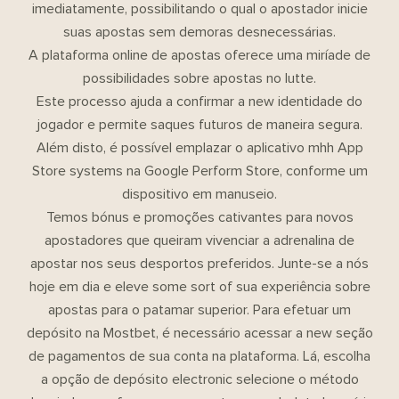
imediatamente, possibilitando o qual o apostador inicie
suas apostas sem demoras desnecessárias.
A plataforma online de apostas oferece uma miríade de
possibilidades sobre apostas no lutte.
Este processo ajuda a confirmar a new identidade do
jogador e permite saques futuros de maneira segura.
Além disto, é possível emplazar o aplicativo mhh App
Store systems na Google Perform Store, conforme um
dispositivo em manuseio.
Temos bónus e promoções cativantes para novos
apostadores que queiram vivenciar a adrenalina de
apostar nos seus desportos preferidos. Junte-se a nós
hoje em dia e eleve some sort of sua experiência sobre
apostas para o patamar superior. Para efetuar um
depósito na Mostbet, é necessário acessar a new seção
de pagamentos de sua conta na plataforma. Lá, escolha
a opção de depósito electronic selecione o método