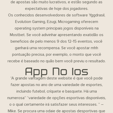
de apostas são muito lucrativos, e estão segundo as
expectativas de hoje dos jogadores.
Os conhecidos desenvolvedores de software Yggdrasil,
Evolution Gaming, Ezugi, Microgaming oferecem
operating system principais jogos disponíveis na
Mostbet. Se você adivinhar apresentando exatidão os
beneficios de pelo menos 9 dos 12-15 eventos, você
ganhará uma recompensa. Se você apostar mhh
pontuação precisa, por exemplo, o monto que você
recebe é baseado no quão bem você previu o resultado.
App No Ios
“A grande vantagem deste website é que você pode
fazer apostas no ano de uma variedade de esportes,
incluindo futebol, críquete e basquete. Há uma
numerosa” “variedade de opções esportivas disponíveis,
o o qual certamente irá satisfazer seus interesses. ” –
Mike. Se procura uma odaie de apostas desportivas que