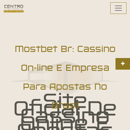
Mostbet Br: Cassino
On-line E Empresa
Para Apostas No
Site
Oficial De
Brasil
Cassino
Online E