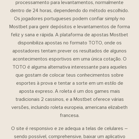
processamento para levantamentos, normalmente
dentro de 24 horas, dependendo do método escolhido.
Os jogadores portugueses podem confiar simply no
Mostbet para gerir depósitos e levantamentos de forma
feliz y sana e rápida. A plataforma de apostas Mostbet
disponibiliza apostas no formato TOTO, onde os
apostadores tentam prever os resultados de algunos
acontecimentos esportivos em uma única cotação. O
TOTO é alguma alternativa interessante para aqueles
que gostam de colocar teus conhecimentos sobre
esportes à prova e tentar a sorte em um estilo de
aposta expreso. A roleta é um dos games mais
tradicionais 2 cassinos, e a Mostbet oferece várias
versões, incluindo roleta europeia, americana elizabeth
francesa.
O site é responsivo e ze adequa a telas de celulares –
sendo possível, comprehensive, baixar um aplicativo