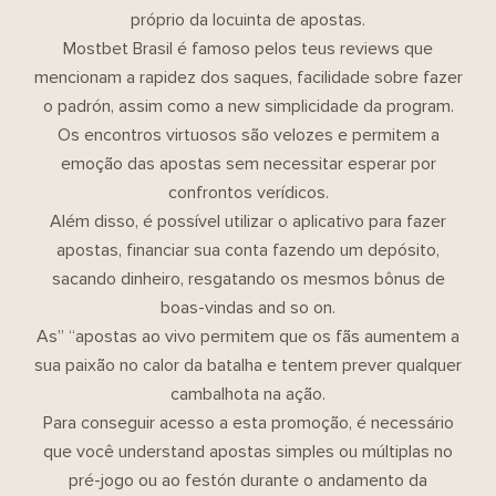
próprio da locuinta de apostas.
Mostbet Brasil é famoso pelos teus reviews que
mencionam a rapidez dos saques, facilidade sobre fazer
o padrón, assim como a new simplicidade da program.
Os encontros virtuosos são velozes e permitem a
emoção das apostas sem necessitar esperar por
confrontos verídicos.
Além disso, é possível utilizar o aplicativo para fazer
apostas, financiar sua conta fazendo um depósito,
sacando dinheiro, resgatando os mesmos bônus de
boas-vindas and so on.
As” “apostas ao vivo permitem que os fãs aumentem a
sua paixão no calor da batalha e tentem prever qualquer
cambalhota na ação.
Para conseguir acesso a esta promoção, é necessário
que você understand apostas simples ou múltiplas no
pré-jogo ou ao festón durante o andamento da