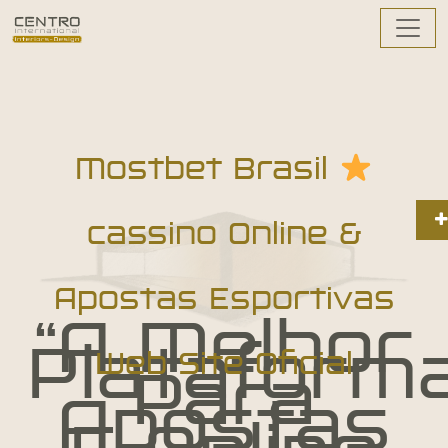
Mostbet Brasil
cassino Online &
Apostas Esportivas
“A Melhor
Plataform
Web Site Oficial
Para
Apostas