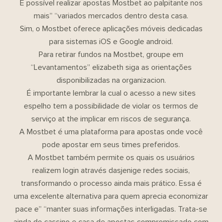
É possível realizar apostas Mostbet ao palpitante nos
mais” “variados mercados dentro desta casa.
Sim, o Mostbet oferece aplicações móveis dedicadas
para sistemas iOS e Google android.
Para retirar fundos na Mostbet, groupe em
“Levantamentos” elizabeth siga as orientações
disponibilizadas na organizacion.
É importante lembrar la cual o acesso a new sites
espelho tem a possibilidade de violar os termos de
serviço at the implicar em riscos de segurança.
A Mostbet é uma plataforma para apostas onde você
pode apostar em seus times preferidos.
A Mostbet também permite os quais os usuários
realizem login através dasjenige redes sociais,
transformando o processo ainda mais prático. Essa é
uma excelente alternativa para quem aprecia economizar
pace e” “manter suas informações interligadas. Trata-se
ainda do cassino e casa de apostas compromissado com