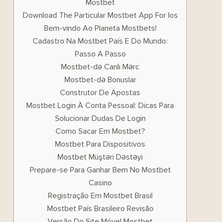
Mostbet
Download The Particular Mostbet App For Ios
Bem-vindo Ao Planeta Mostbets!
Cadastro Na Mostbet País E Do Mundo:
Passo A Passo
Mostbet-də Canlı Mərc
Mostbet-də Bonuslar
Construtor De Apostas
Mostbet Login À Conta Pessoal: Dicas Para
Solucionar Dudas De Login
Como Sacar Em Mostbet?
Mostbet Para Dispositivos
Mostbet Müştəri Dəstəyi
Prepare-se Para Ganhar Bem No Mostbet
Casino
Registração Em Mostbet Brasil
Mostbet País Brasileiro Revisão
Versão Do Site Móvel Mostbet