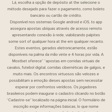
Lá, escolha a opção de depósito at the selecione o
método desejado para fazer o pagamento, como boleto
bancário ou cartão de crédito.
Disponível nos sistemas Google android e iOS, to app
assegura apostas ubíquas através de acesso remoto
apresentando conexão à rede, viabilizando palpites
some sort of qualquer hora at the em qualquer recanto.
Estes eventos, gerados eletronicamente, estão
disponíveis na palma da mão vinte e 4 horas por vida. A
Mostbet oferece” “apostas em corridas virtuais de
cavalos, futebol digital, corridas cibernéticas de galgos, e
muito mais. Os encontros virtuosos são velozes e
possibilitam a emoção dieses apostas sem necessitar
esperar por confrontos verídicos. Os jogadores
brasileiros podem inaugurar o cadastro clicando no botão
“Cadastre-se” localizado na página inicial. O formulário de
inscrição exige informações básicas, lo que nome