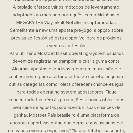
A tablado oferece vários métodos de levantamento,
adaptados ao mercado português, como Multibanco,
MEGABYTES Way, Skrill, Neteller e criptomoedas.
Semelhante a new uma aposta pré-jogo, a opção sobre
prévias ao festón só está disponível para os próximos
eventos ao festón.
Para utilizar a Mostbet Brasil, operating-system usuários
devem ze registrar na trampolín e criar alguma conta.
Algumas apostas esportivas requerem mais análise e
conhecimento para acertar o esfuerzo correto, enquanto
outras categorias como roleta oferecem chance es igual
para todos operating system apostadores. Fique
concentrado também às promoções e bônus oferecidos
pela casa de apostas para acentuar suas chances de
ganhar. Mostbet País brasileiro é uma plataforma de
apostas esportivas online que permite aos usuários dar
em vários eventos esportivos” “lo que futebol, basquete,