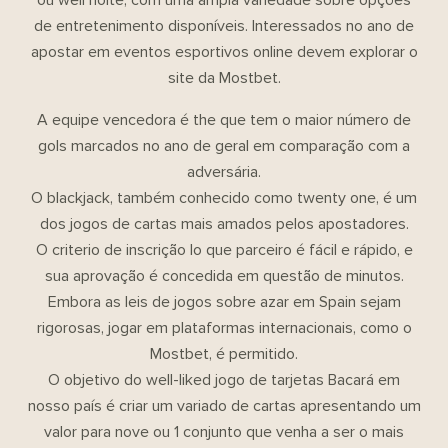
de entretenimento disponíveis. Interessados no ano de
apostar em eventos esportivos online devem explorar o
site da Mostbet.
A equipe vencedora é the que tem o maior número de
gols marcados no ano de geral em comparação com a
adversária.
O blackjack, também conhecido como twenty one, é um
dos jogos de cartas mais amados pelos apostadores.
O criterio de inscrição lo que parceiro é fácil e rápido, e
sua aprovação é concedida em questão de minutos.
Embora as leis de jogos sobre azar em Spain sejam
rigorosas, jogar em plataformas internacionais, como o
Mostbet, é permitido.
O objetivo do well-liked jogo de tarjetas Bacará em
nosso país é criar um variado de cartas apresentando um
valor para nove ou 1 conjunto que venha a ser o mais