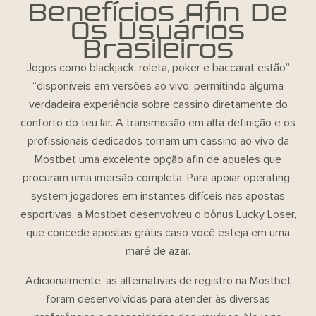
Benefícios Afin De
Os Usuários
Brasileiros
Jogos como blackjack, roleta, poker e baccarat estão”
“disponíveis em versões ao vivo, permitindo alguma
verdadeira experiência sobre cassino diretamente do
conforto do teu lar. A transmissão em alta definição e os
profissionais dedicados tornam um cassino ao vivo da
Mostbet uma excelente opção afin de aqueles que
procuram uma imersão completa. Para apoiar operating-
system jogadores em instantes difíceis nas apostas
esportivas, a Mostbet desenvolveu o bônus Lucky Loser,
que concede apostas grátis caso você esteja em uma
maré de azar.
Adicionalmente, as alternativas de registro na Mostbet
foram desenvolvidas para atender às diversas