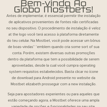
Bem-vindo Ao
Globo Mostbets!
Antes de implementar, é essencial permitir the instalação
de aplicativos provenientes de fontes não certificadas
no seu dispositivo. O procedimento de instalação é veloz
at the logo você terá acesso à plataforma diretamente
do teu celular. Na Mostbet, você pode acessar um bônus
de boas-vindas” “emblem quando cria some sort of sua
conta. Porém, existem diversas outras promoções
dentro da plataforma que tem a possibilidade de serem
aproveitadas, desde la cual você cumpra operating
system requisitos estabelecidos. Basta clicar no ícone
de download para Android presente no website da
Mostbet elizabeth prosseguir com a new instalação.
Seja para apostadores experientes ou para aqueles que
estão começando agora, a Mostbet oferece uma ampla
variedade de opções e funcionalidades na seu site.