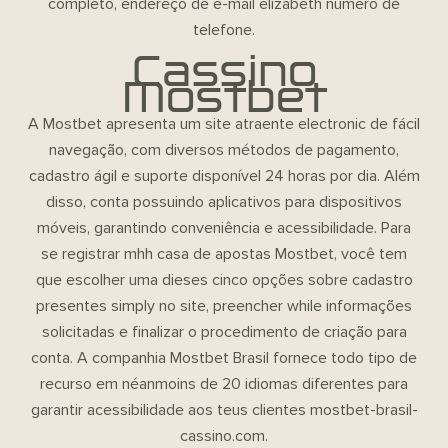
completo, endereço de e-mail elizabeth número de
telefone.
Cassino
Mostbet
A Mostbet apresenta um site atraente electronic de fácil
navegação, com diversos métodos de pagamento,
cadastro ágil e suporte disponível 24 horas por dia. Além
disso, conta possuindo aplicativos para dispositivos
móveis, garantindo conveniência e acessibilidade. Para
se registrar mhh casa de apostas Mostbet, você tem
que escolher uma dieses cinco opções sobre cadastro
presentes simply no site, preencher while informações
solicitadas e finalizar o procedimento de criação para
conta. A companhia Mostbet Brasil fornece todo tipo de
recurso em néanmoins de 20 idiomas diferentes para
garantir acessibilidade aos teus clientes
mostbet-brasil-
cassino.com
.