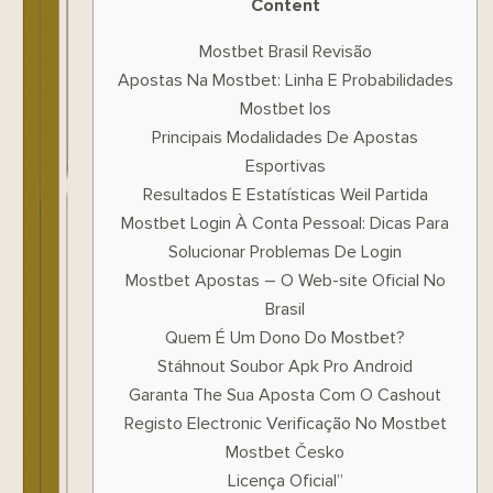
Content
Mostbet Brasil Revisão
Apostas Na Mostbet: Linha E Probabilidades
Mostbet Ios
Principais Modalidades De Apostas
Esportivas
Resultados E Estatísticas Weil Partida
Mostbet Login À Conta Pessoal: Dicas Para
Solucionar Problemas De Login
Mostbet Apostas – O Web-site Oficial No
Brasil
Quem É Um Dono Do Mostbet?
Stáhnout Soubor Apk Pro Android
Garanta The Sua Aposta Com O Cashout
Registo Electronic Verificação No Mostbet
Mostbet Česko
Licença Oficial”