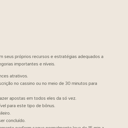
em seus próprios recursos e estratégias adequados a
gorias importantes e níveis.
ces atrativos.
crição no cassino ou no meio de 30 minutos para
 fazer apostas em todos eles da só vez.
vel para este tipo de bônus.
leiro.
er concluído.
amento perform saque normalmente leva de 15 min a