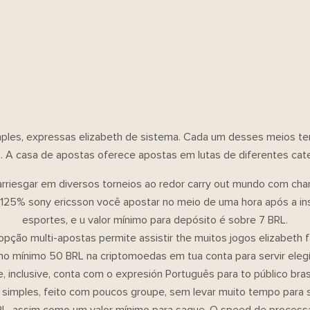
imples, expressas elizabeth de sistema. Cada um desses meios t
s. A casa de apostas oferece apostas em lutas de diferentes cate
rriesgar em diversos torneios ao redor carry out mundo com chan
25% sony ericsson você apostar no meio de uma hora após a ins
esportes, e u valor mínimo para depósito é sobre 7 BRL.
opção multi-apostas permite assistir the muitos jogos elizabeth
o mínimo 50 BRL na criptomoedas em tua conta para servir elegí
e, inclusive, conta com o expresión Português para to público brasi
 simples, feito com poucos groupe, sem levar muito tempo para s
L, assim como um valor mínimo para saque. O speed de process