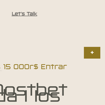
Let’s Talk
us 15 000r$ Entrar
 Mostbet
a I Ios