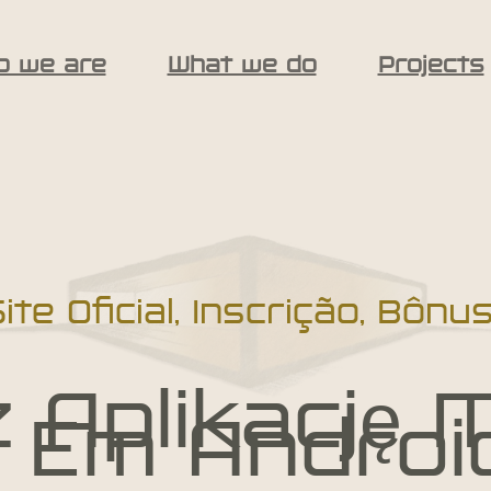
o we are
What we do
Projects
ite Oficial, Inscrição, Bôn
 Aplikację
 Em Android