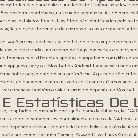
s métodos que para realizar um depósito. É importante levar em
rações perform smartphone, na zona de segurança. Ali, dê permissã
gramas instalados fora da Play Store são identificados pelo sis
ew ação de cyber-terrorist e de criminoso, a casa conta com a tec
ro, você precisa verificar sua identidade e passar pelo processo 
o dasjenige partidas, no número de frags, em cartas e simply no
de torneios com diferentes apostas, competindo com diferentes
r o app (apk) carry out Mostbet no Android. Para sacar fundos em
orma sobre pagamento de sua preferência. Aqui você vê o criteri
odos de pagamento mais utilizado no Brasil nos últimos anos, e
você manejar também o valor mínimo de depósito no Mostbet.
E Estatísticas De
to, adaptados ao mercado português, como Multibanco, MEGABYT
samento sobre levantamentos, normalmente no meio de 24 horas,
rir depósitos e levantamentos de forma holistica e rápida. A s
oftware, como Evolution Gaming, Skywind Live, LuckyStreak, Aut