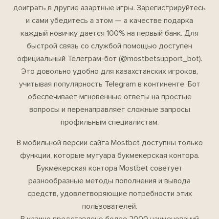
доиграть в другие азартные игры. Зарегистрируйтесь
и сами убедитесь а этом — а качестве подарка
каждый новичку дается 100% на первый банк. Для
быстрой связь со службой помощью доступен
официальный Телеграм-бот (@mostbetsupport_bot).
Это довольно удобно для казахстанских игроков,
учитывая популярность Telegram в континенте. Бот
обеспечивает мгновенные ответы на простые
вопросы и перенаправляет сложные запросы
профильным специалистам.
В мобильной версии сайта Mostbet доступны только
функции, которые мутуара букмекерская контора.
Букмекерская контора Mostbet советует
разнообразные методы пополнения и вывода
средств, удовлетворяющие потребности этих
пользователей.
В казино представлено более 2000 наименований