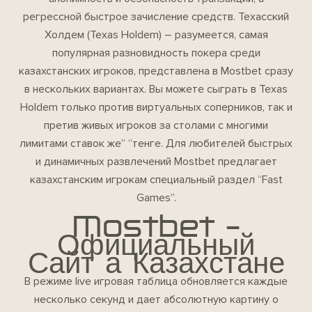
регрессной быстрое зачисление средств. Техасский
Холдем (Texas Holdem) – разумеется, самая
популярная разновидность покера среди
казахстанских игроков, представлена в Mostbet сразу
в нескольких вариантах. Вы можете сыграть в Texas
Holdem только против виртуальных соперников, так и
претив живых игроков за столами с многими
лимитами ставок же” “тенге. Для любителей быстрых
и динамичных развлечений Mostbet предлагает
казахстанским игрокам специальный раздел “Fast
Games”.
Mostbet –
Официальный
Сайт а Казахстане
В режиме live игровая таблица обновляется каждые
несколько секунд и дает абсолютную картину о