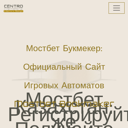
Мостбет Букмекер:
Официальный Сайт
Игровых Автоматов
Мостбет
Казахстан:
Mostbet Bookmaker
Регистрируй
же