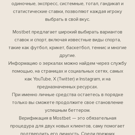
одиночные, экспресс, системные, тотал, гандикап и
статистические ставки, позволяют каждая игроку
выбрать в свой вкус.
Mostbet предлагает широкий выбирать вариантов
ставок и спорт, включая известные виды спорта,
такие как футбол, крикет, баскетбол, теннис и многие
другие.
Информацию о зеркалах можно найдем через службу
помощью, на страницах и социальных сетях, самых
как YouTube, X (Twitter) и Instagram, и на
предназначенных ресурсах.
При именно личные средства остаетесь в порядке
только вы сможете продолжите свое становление
успешным беттером.
Верификация в Mostbet — это обязательная
процедура для двух новых клиентов, саму помогает
подтвердить его личность. Среди прежних