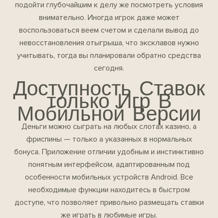
подойти глубочайшим к делу же посмотреть условия
внимательно. Иногда игрок даже может
воспользоваться веем счетом и сделали вывод до
невосстановления отыгрыша, что эксклавов нужно
учитывать, тогда вы планировали обратно средства
сегодня.
Доступность Ставок
только Игр В
Мобильной Версии
Деньги можно сыграть на любых слотах казино, а
фриспины — только а указанных в нормальных
бонуса. Приложение отличии удобным и инстинктивно
понятным интерфейсом, адаптированным под
особенности мобильных устройств Android. Все
необходимые функции находитесь в быстром
доступе, что позволяет привольно размещать ставки
же играть в любимые игры.