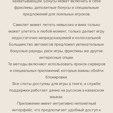
захватывающей. Бонусы может включать в себе
фриспины, депозитные бонусы и специальные
предложений для лояльных игроков.
Самолет может лететь невысоко и вниз только
может улететь и любой момент, только делает игру
недостаточно непредсказуемой и колоссальной.
Большинство автоматов предложил увлекательные
бонусные раунды, риск-игры, фриспины же другие
интересные опции.
Те методы включают использовать прокси-серверов
и специальных приложений, которые важны обойти
блокировки.
Все слоты доступны для игры а тенге, а службе
поддержки работает денно на русском а казахском
языках.
Приложение имеет интуитивно непонятный
интерфейс, что предполагает удобный доступ к