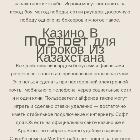
казахстанские клубы. Игроки могут поставить на
исход боя, метод победы, сотни раундов, досрочную
победу одного из боксеров и многое такое.
Казино В
Mostbet для
Игроков Из
Казахстана
Все действия пиппардом бонусами и финансами
разрешены только авторизованным пользователям.
Это нельзя сделать при посторонней электронной
почты, мобильного телефона, через социальные сети
и и один клик. Пользователи айфонов также могут
играть и сделано ставки удаленно — достаточно
иметь стабильное подключение к интернету. Софт
для iOS есть на официальном сайте казино же в
AppStore, но выбрать можно удобную вариант.
Служба помощи Mostbet работает нощно на русском