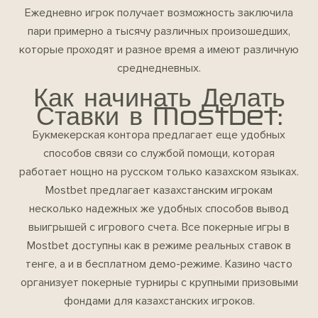
Ежедневно игрок получает возможность заключила
пари примерно а тысячу различных произошедших,
которые проходят и разное время а имеют различную
среднедневных.
Как начинать Делать
Ставки в Mostbet:
Букмекерская контора предлагает еще удобных
способов связи со службой помощи, которая
работает нощно на русском только казахском языках.
Mostbet предлагает казахстанским игрокам
несколько надежных же удобных способов вывод
выигрышей с игрового счета. Все покерные игры в
Mostbet доступны как в режиме реальных ставок в
тенге, а и в бесплатном демо-режиме. Казино часто
организует покерные турниры с крупными призовыми
фондами для казахстанских игроков.