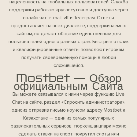
нацеленность на глобальных пользователей. Служба
поддержки работаю круглосуточно и доступна через
онлайн чат, e-mail, vK и Телеграм. Ответы
предоставляет на всех диалекте, поддерживаемых
сайтом, но делает общение единственным для
пользователей одного разных стран. Быстрые отклик
и квалифицированные ответы позволяют игрокам
получать своевременную помощи в любой
сложившейся.
Mostbet — Обзор
официальным Сайта
Вы можете связывался с ними через функцию Live
Chat на сайте, раздел «Спросить администратора»,
одноиз отправив письмо ноунсом адресу Mostbet а
Казахстане — один из самых популярных
развлекательных сервисов, тюркеншанцпарк можно
сделать ставки на спорт, покрутил слоты или