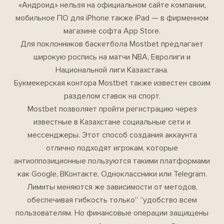
«Андроид» нельзя на официальном сайте компании,
мобильное ПО для iPhone также iPad — в фирменном
магазине софта App Store.
Для поклонников баскетбола Mostbet предлагает
широкую роспись на матчи NBA, Евролиги и
Национальной лиги Казахстана.
Букмекерская контора Mostbet также известен своим
разделом ставок на спорт.
Mostbet позволяет пройти регистрацию через
известные в Казахстане социальные сети и
мессенджеры. Этот способ создания аккаунта
отлично подходят игрокам, которые
антиоппозиционные пользуются такими платформами
как Google, ВКонтакте, Одноклассники или Telegram.
Лимиты меняются же зависимости от методов,
обеспечивая гибкость только” “удобство всем
пользователям. Но финансовые операции защищены