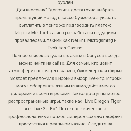
рублей.
Для внесения” “депозита достаточно выбрать
предыдущий метод в кассе букмекера, указать
выплатить в тенге же подтвердить платеж.
Игры и Mostbet казино разработаны ведущими
провайдерами, такими как NetEnt, Microgaming и
Evolution Gaming.
Полное список актуальных акций и бонусов всегда
можно найти на сайте. Для самых, кто ценит
атмосферу настоящего казино, букмекерская фирма
Mostbet предложила широкий выбор live-игр. Игроки
могут обозревать живым взаимодействием со
дилерами и всеми игроками. Также доступны менее
распространенные игры, такие как “Live Dragon Tiger”
же “Live Sic Bo”. Потоковое качество а
профессиональный подход дилеров создают эффект
присутствия в реальном казино. Следите за