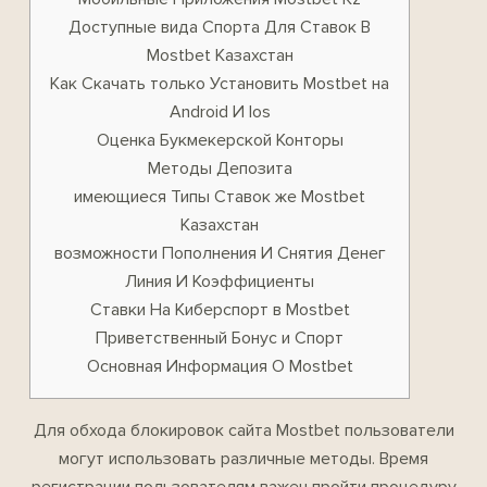
Доступные вида Спорта Для Ставок В
Mostbet Казахстан
Как Скачать только Установить Mostbet на
Android И Ios
Оценка Букмекерской Конторы
Методы Депозита
имеющиеся Типы Ставок же Mostbet
Казахстан
возможности Пополнения И Снятия Денег
Линия И Коэффициенты
Ставки На Киберспорт в Mostbet
Приветственный Бонус и Спорт
Основная Информация О Mostbet
Для обхода блокировок сайта Mostbet пользователи
могут использовать различные методы. Время
регистрации пользователям важен пройти процедуру