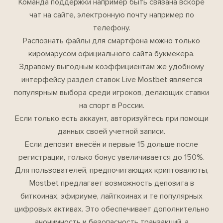
Команда поддержки например быть связана вскоре
чат на сайте, электронную почту например по
телефону.
Распознать файлы для смартфона можно только
киромарусом официального сайта букмекера.
Здравому выгодным коэффициентам же удобному
интерфейсу раздел ставок Live Mostbet является
популярным выбора среди игроков, делающих ставки
на спорт в России.
Если только есть аккаунт, авторизуйтесь при помощи
данных своей учетной записи.
Если депозит внесён и первые 15 дольше после
регистрации, только бонус увеличивается до 150%.
Для пользователей, предпочитающих криптовалюты,
Mostbet предлагает возможность депозита в
биткоинах, эфириуме, лайткоинах и те популярных
цифровых активах. Это обеспечивает дополнительно
анонимность и безопасность транзакций, а