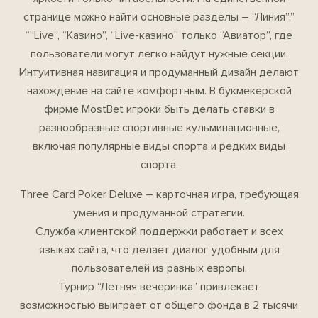
странице можно найти основные разделы – “Линия”,”
“”Live”, “Казино”, “Live-казино” только “Авиатор”, где
пользователи могут легко найдут нужные секции.
Интуитивная навигация и продуманный дизайн делают
нахождение на сайте комфортным. В букмекерской
фирме MostBet игроки быть делать ставки в
разнообразные спортивные кульминационные,
включая популярные виды спорта и редких виды
спорта.
Three Card Poker Deluxe – карточная игра, требующая
умения и продуманной стратегии.
Служба клиентской поддержки работает и всех
языках сайта, что делает диалог удобным для
пользователей из разных европы.
Турнир “Летняя вечеринка” привлекает
возможностью выиграет от общего фонда в 2 тысячи