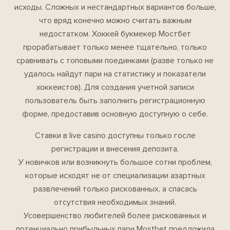
исходы. Сложных и нестандартных вариантов больше,
что вряд конечно можно считать важным
недостатком. Хоккей букмекер Мостбет
прорабатывает только менее тщательно, только
сравнивать с топовыми поединками (разве только не
удалось найдут пари на статистику и показатели
хоккеистов). Для создания учетной записи
пользователь быть заполнить регистрационную
форме, предоставив основную доступную о себе.
Ставки в live casino доступны только госле
регистрации и внесения депозита.
У новичков или возникнуть большое сотни проблем,
которые исходят не от специализации азартных
развлечений только рискованных, а спасась
отсутствия необходимых знаний.
Усовершенство любителей более рискованных и
потенциально прибыльных пари Mostbet предложила