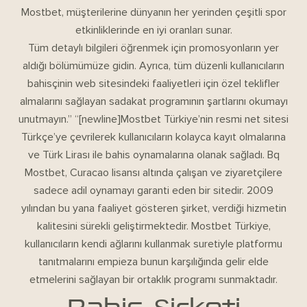
Mostbet, müşterilerine dünyanın her yerinden çeşitli spor
etkinliklerinde en iyi oranları sunar.
Tüm detaylı bilgileri öğrenmek için promosyonların yer
aldığı bölümümüze gidin. Ayrıca, tüm düzenli kullanıcıların
bahisçinin web sitesindeki faaliyetleri için özel teklifler
almalarını sağlayan sadakat programının şartlarını okumayı
unutmayın.” “[newline]Mostbet Türkiye’nin resmi net sitesi
Türkçe’ye çevrilerek kullanıcıların kolayca kayıt olmalarına
ve Türk Lirası ile bahis oynamalarına olanak sağladı. Bq
Mostbet, Curacao lisansı altında çalışan ve ziyaretçilere
sadece adil oynamayı garanti eden bir sitedir. 2009
yılından bu yana faaliyet gösteren şirket, verdiği hizmetin
kalitesini sürekli geliştirmektedir. Mostbet Türkiye,
kullanıcıların kendi ağlarını kullanmak suretiyle platformu
tanıtmalarını empieza bunun karşılığında gelir elde
etmelerini sağlayan bir ortaklık programı sunmaktadır.