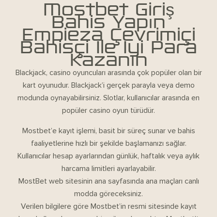
Mostbet Giriş
Bahis Yapın
Empieza Çevrimiçi
Bahisçi Ile Iyi Para
Kazanın
Blackjack, casino oyuncuları arasında çok popüler olan bir
kart oyunudur. Blackjack’i gerçek parayla veya demo
modunda oynayabilirsiniz. Slotlar, kullanıcılar arasında en
popüler casino oyun türüdür.
Mostbet’e kayıt işlemi, basit bir süreç sunar ve bahis
faaliyetlerine hızlı bir şekilde başlamanızı sağlar.
Kullanıcılar hesap ayarlarından günlük, haftalık veya aylık
harcama limitleri ayarlayabilir.
MostBet web sitesinin ana sayfasında ana maçları canlı
modda göreceksiniz.
Verilen bilgilere göre Mostbet’in resmi sitesinde kayıt