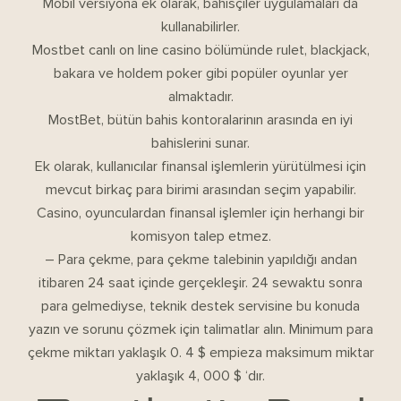
Mobil versiyona ek olarak, bahisçiler uygulamaları da
kullanabilirler.
Mostbet canlı on line casino bölümünde rulet, blackjack,
bakara ve holdem poker gibi popüler oyunlar yer
almaktadır.
MostBet, bütün bahis kontoralarinın arasında en iyi
bahislerini sunar.
Ek olarak, kullanıcılar finansal işlemlerin yürütülmesi için
mevcut birkaç para birimi arasından seçim yapabilir.
Casino, oyunculardan finansal işlemler için herhangi bir
komisyon talep etmez.
– Para çekme, para çekme talebinin yapıldığı andan
itibaren 24 saat içinde gerçekleşir. 24 sewaktu sonra
para gelmediyse, teknik destek servisine bu konuda
yazın ve sorunu çözmek için talimatlar alın. Minimum para
çekme miktarı yaklaşık 0. 4 $ empieza maksimum miktar
yaklaşık 4, 000 $ ‘dır.