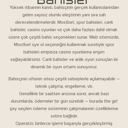
Yüksek itibarının kanıtı, bahisçinin gerçek kullanıcılarından
gelen sayısız olumlu eleştirinin yanı sıra sah
derecelendirmelerdir. Mostbet, spor bahisleri, canlı
bahisler, casino oyunları ve çok daha fazlası dahil olmak
üzere çok çeşitli bahis seçenekleri sunar. Web sitemizde,
Mostbet üye ol seçeneğini kullanmak suretiyle spor
bahisleri empieza casino oyunlarına erişim
sağlayabilirsiniz. Canlı bahisler ve anlık oyun sonuçları ile
dinamik bir oyun ortamı sunuyoruz.
Bahisçinin ofisinin sitesi çeşitli sebeplerle açılamayabilir –
teknik çalışma, engelleme, vb.
Genellikle bir saatten arizona sürer, ancak bazı
durumlarda, ödemeler bir gün sürebilir – burada the girl
şey seçilen ödeme sisteminin çalışmalarının özelliklerine
sobre bağlıdır.
Operatör, binlerce işlemi başarıyla gerçekleştirmiş