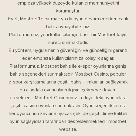
empieza yüksek düzeyde kullanıcı memnuniyetini
korumuştur.
Evet, Mostbet’te bir maç ya da oyun devam ederken canlı
bahis oynayabilirsiniz.
Platformumuz, yeni kullanıcılar için basit bir Mostbet kayıt
süreci sunmaktadır.
Bu yöntem, uygulamanın güvenliğini ve güncelliğini garanti
eder empieza kullanıcılarımıza kolaylık sağlar.
Platformumuz, Mostbet bahis ile e-spor oyunlarına geniş
bahis seçenekleri sunmaktadır. Mostbet Casino, popüler
e-spor karşılaşmalarına çeşitli bahis” “imkanları sağlayarak
bu alandaki oyuncuların ilgisini çekmeye devam
etmektedir. Mostbet Casinomuz Türkiye’deki oyunculara
çeşitli casino oyunları sunmaktadır. Oyun seçeneklerimiz
her oyuncunun zevkine uyacak şekilde çeşitlidir ve kaliteli
oyun sağlayıcıları tarafından desteklenmektedir
mostbet
website
.