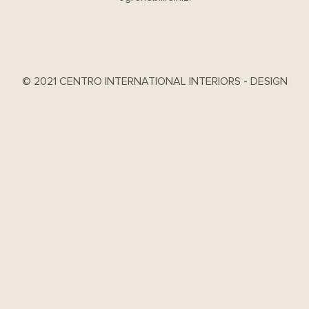
© 2021 CENTRO INTERNATIONAL INTERIORS - DESIGN