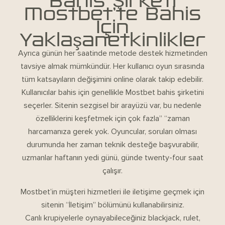
Bahis Şirketi
Mostbet’te Bahis
Için
Yaklaşanetkinlikler
Ayrıca günün her saatinde metode destek hizmetinden
tavsiye almak mümkündür. Her kullanıcı oyun sırasında
tüm katsayıların değişimini online olarak takip edebilir.
Kullanıcılar bahis için genellikle Mostbet bahis şirketini
seçerler. Sitenin sezgisel bir arayüzü var, bu nedenle
özelliklerini keşfetmek için çok fazla” “zaman
harcamanıza gerek yok. Oyuncular, soruları olması
durumunda her zaman teknik desteğe başvurabilir,
uzmanlar haftanın yedi günü, günde twenty-four saat
çalışır.
Mostbet’in müşteri hizmetleri ile iletişime geçmek için
sitenin “İletişim” bölümünü kullanabilirsiniz.
Canlı krupiyelerle oynayabileceğiniz blackjack, rulet,