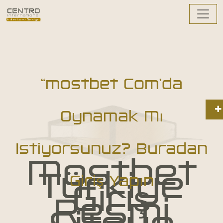
“mostbet Com’da
Oynamak Mı
Istiyorsunuz? Buradan
Mostbet
Türkiye
Giriş Yapın
Giriş
Resmi