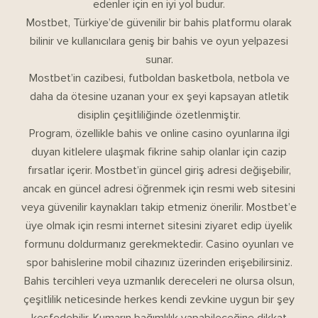
edenler için en iyi yol budur.
Mostbet, Türkiye’de güvenilir bir bahis platformu olarak
bilinir ve kullanıcılara geniş bir bahis ve oyun yelpazesi
sunar.
Mostbet’in cazibesi, futboldan basketbola, netbola ve
daha da ötesine uzanan your ex şeyi kapsayan atletik
disiplin çeşitliliğinde özetlenmiştir.
Program, özellikle bahis ve online casino oyunlarına ilgi
duyan kitlelere ulaşmak fikrine sahip olanlar için cazip
fırsatlar içerir. Mostbet’in güncel giriş adresi değişebilir,
ancak en güncel adresi öğrenmek için resmi web sitesini
veya güvenilir kaynakları takip etmeniz önerilir. Mostbet’e
üye olmak için resmi internet sitesini ziyaret edip üyelik
formunu doldurmanız gerekmektedir. Casino oyunları ve
spor bahislerine mobil cihazınız üzerinden erişebilirsiniz.
Bahis tercihleri veya uzmanlık dereceleri ne olursa olsun,
çeşitlilik neticesinde herkes kendi zevkine uygun bir şey
keşfedebilir. Kumarın bağımlılık yapabileceğine dikkat