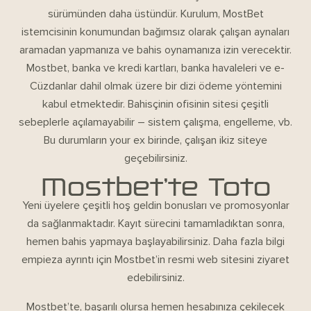
sürümünden daha üstündür. Kurulum, MostBet
istemcisinin konumundan bağımsız olarak çalışan aynaları
aramadan yapmanıza ve bahis oynamanıza izin verecektir.
Mostbet, banka ve kredi kartları, banka havaleleri ve e-
Cüzdanlar dahil olmak üzere bir dizi ödeme yöntemini
kabul etmektedir. Bahisçinin ofisinin sitesi çeşitli
sebeplerle açılamayabilir – sistem çalışma, engelleme, vb.
Bu durumların your ex birinde, çalışan ikiz siteye
geçebilirsiniz.
Mostbet’te Toto
Yeni üyelere çeşitli hoş geldin bonusları ve promosyonlar
da sağlanmaktadır. Kayıt sürecini tamamladıktan sonra,
hemen bahis yapmaya başlayabilirsiniz. Daha fazla bilgi
empieza ayrıntı için Mostbet’in resmi web sitesini ziyaret
edebilirsiniz.
Mostbet’te, başarılı olursa hemen hesabınıza çekilecek