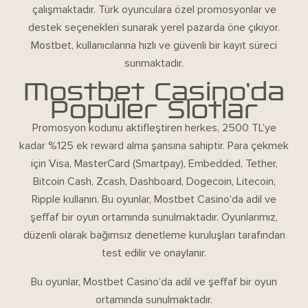
çalışmaktadır. Türk oyunculara özel promosyonlar ve
destek seçenekleri sunarak yerel pazarda öne çıkıyor.
Mostbet, kullanıcılarına hızlı ve güvenli bir kayıt süreci
sunmaktadır.
Mostbet Casino’da
Popüler Slotlar
Promosyon kodunu aktifleştiren herkes, 2500 TL’ye
kadar %125 ek reward alma şansına sahiptir. Para çekmek
için Visa, MasterCard (Smartpay), Embedded, Tether,
Bitcoin Cash, Zcash, Dashboard, Dogecoin, Litecoin,
Ripple kullanın. Bu oyunlar, Mostbet Casino’da adil ve
şeffaf bir oyun ortamında sunulmaktadır. Oyunlarımız,
düzenli olarak bağımsız denetleme kuruluşları tarafından
test edilir ve onaylanır.
Bu oyunlar, Mostbet Casino’da adil ve şeffaf bir oyun
ortamında sunulmaktadır.