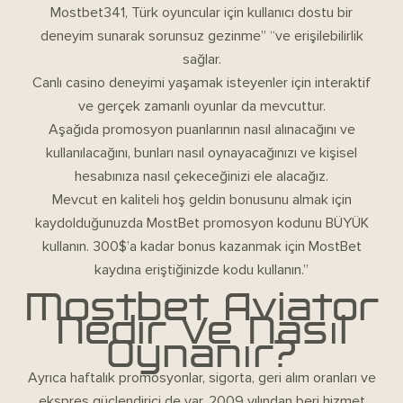
Mostbet341, Türk oyuncular için kullanıcı dostu bir
deneyim sunarak sorunsuz gezinme” “ve erişilebilirlik
sağlar.
Canlı casino deneyimi yaşamak isteyenler için interaktif
ve gerçek zamanlı oyunlar da mevcuttur.
Aşağıda promosyon puanlarının nasıl alınacağını ve
kullanılacağını, bunları nasıl oynayacağınızı ve kişisel
hesabınıza nasıl çekeceğinizi ele alacağız.
Mevcut en kaliteli hoş geldin bonusunu almak için
kaydolduğunuzda MostBet promosyon kodunu BÜYÜK
kullanın. 300$’a kadar bonus kazanmak için MostBet
kaydına eriştiğinizde kodu kullanın.”
Mostbet Aviator
Nedir Ve Nasıl
Oynanır?
Ayrıca haftalık promosyonlar, sigorta, geri alım oranları ve
ekspres güçlendirici de var. 2009 yılından beri hizmet