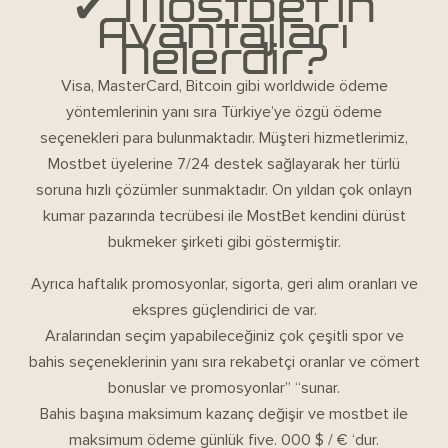
✔ Mostbet’in
Avantajları
Nelerdir?
Visa, MasterCard, Bitcoin gibi worldwide ödeme
yöntemlerinin yanı sıra Türkiye’ye özgü ödeme
seçenekleri para bulunmaktadır. Müşteri hizmetlerimiz,
Mostbet üyelerine 7/24 destek sağlayarak her türlü
soruna hızlı çözümler sunmaktadır. On yıldan çok onlayn
kumar pazarında tecrübesi ile MostBet kendini dürüst
bukmeker şirketi gibi göstermiştir.
Ayrıca haftalık promosyonlar, sigorta, geri alım oranları ve
ekspres güçlendirici de var.
Aralarından seçim yapabileceğiniz çok çeşitli spor ve
bahis seçeneklerinin yanı sıra rekabetçi oranlar ve cömert
bonuslar ve promosyonlar” “sunar.
Bahis başına maksimum kazanç değişir ve mostbet ile
maksimum ödeme günlük five. 000 $ / € ‘dur.