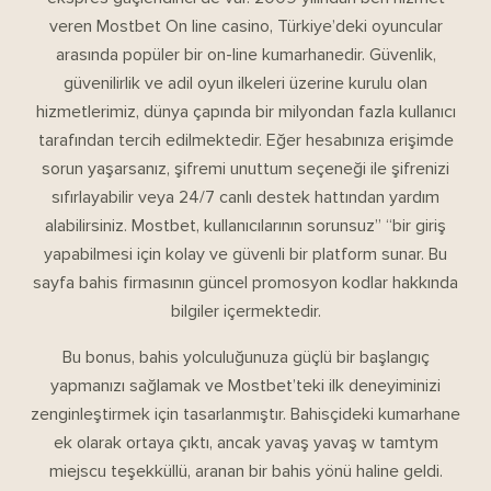
veren Mostbet On line casino, Türkiye’deki oyuncular
arasında popüler bir on-line kumarhanedir. Güvenlik,
güvenilirlik ve adil oyun ilkeleri üzerine kurulu olan
hizmetlerimiz, dünya çapında bir milyondan fazla kullanıcı
tarafından tercih edilmektedir. Eğer hesabınıza erişimde
sorun yaşarsanız, şifremi unuttum seçeneği ile şifrenizi
sıfırlayabilir veya 24/7 canlı destek hattından yardım
alabilirsiniz. Mostbet, kullanıcılarının sorunsuz” “bir giriş
yapabilmesi için kolay ve güvenli bir platform sunar. Bu
sayfa bahis firmasının güncel promosyon kodlar hakkında
bilgiler içermektedir.
Bu bonus, bahis yolculuğunuza güçlü bir başlangıç
yapmanızı sağlamak ve Mostbet’teki ilk deneyiminizi
zenginleştirmek için tasarlanmıştır. Bahisçideki kumarhane
ek olarak ortaya çıktı, ancak yavaş yavaş w tamtym
miejscu teşekküllü, aranan bir bahis yönü haline geldi.