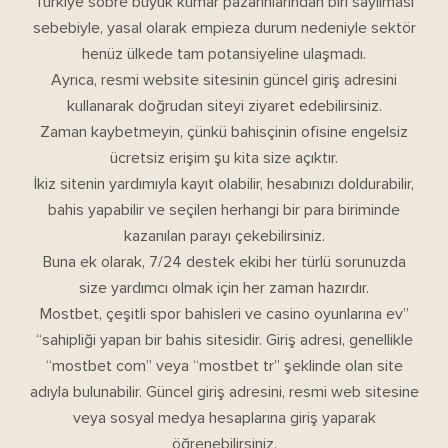
Türkiye sobre büyük kumar pazarınlarindan biri sayılması
sebebiyle, yasal olarak empieza durum nedeniyle sektör
henüz ülkede tam potansiyeline ulaşmadı.
Ayrıca, resmi website sitesinin güncel giriş adresini
kullanarak doğrudan siteyi ziyaret edebilirsiniz.
Zaman kaybetmeyin, çünkü bahisçinin ofisine engelsiz
ücretsiz erişim şu kita size açıktır.
İkiz sitenin yardımıyla kayıt olabilir, hesabınızı doldurabilir,
bahis yapabilir ve seçilen herhangi bir para biriminde
kazanılan parayı çekebilirsiniz.
Buna ek olarak, 7/24 destek ekibi her türlü sorunuzda
size yardımcı olmak için her zaman hazırdır.
Mostbet, çeşitli spor bahisleri ve casino oyunlarına ev”
“sahipliği yapan bir bahis sitesidir. Giriş adresi, genellikle
“mostbet com” veya “mostbet tr” şeklinde olan site
adıyla bulunabilir. Güncel giriş adresini, resmi web sitesine
veya sosyal medya hesaplarına giriş yaparak
öğrenebilirsiniz.