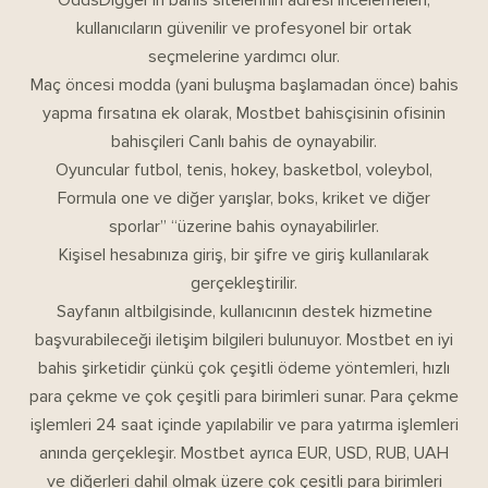
kullanıcıların güvenilir ve profesyonel bir ortak
seçmelerine yardımcı olur.
Maç öncesi modda (yani buluşma başlamadan önce) bahis
yapma fırsatına ek olarak, Mostbet bahisçisinin ofisinin
bahisçileri Canlı bahis de oynayabilir.
Oyuncular futbol, tenis, hokey, basketbol, voleybol,
Formula one ve diğer yarışlar, boks, kriket ve diğer
sporlar” “üzerine bahis oynayabilirler.
Kişisel hesabınıza giriş, bir şifre ve giriş kullanılarak
gerçekleştirilir.
Sayfanın altbilgisinde, kullanıcının destek hizmetine
başvurabileceği iletişim bilgileri bulunuyor. Mostbet en iyi
bahis şirketidir çünkü çok çeşitli ödeme yöntemleri, hızlı
para çekme ve çok çeşitli para birimleri sunar. Para çekme
işlemleri 24 saat içinde yapılabilir ve para yatırma işlemleri
anında gerçekleşir. Mostbet ayrıca EUR, USD, RUB, UAH
ve diğerleri dahil olmak üzere çok çeşitli para birimleri