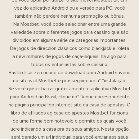
vez do aplicativo Android ou a versão para PC, você
também não perderá nenhuma promoção ou bônus.
Na Mostbet, você pode selecionar entre uma grande
variedade sobre diferentes jogos para cassino que são
divididos em alguma série de categorias importantes.
De jogos de direccion clássicos como blackjack e roleta
a new milhares de jogos de caça-níqueis, há algo para
todos os entusiastas sobre cassino.
Basta clicar zero ícone de download para Android suvenir
no site weil Mostbet e prosseguir com a” “instalação.
Se você quiser baixar gratuitamente o aplicativo Mostbet
para Android no Brasil, clique no” “ícone correspondente
na página principal do internet site da casa de apostas. O
libro de afiliados ag casa de apostas Mostbet funciona
de uma forma bem notevole e permite os quais você
lucre indicando a casa pra os seus amigos. Nesta opção,
será gerado um url individual para você enviar aos seus