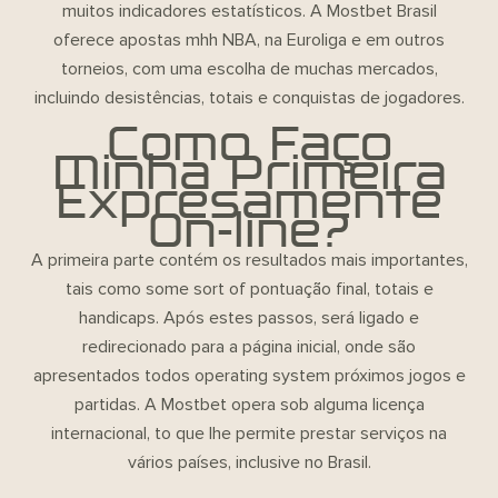
muitos indicadores estatísticos. A Mostbet Brasil
oferece apostas mhh NBA, na Euroliga e em outros
torneios, com uma escolha de muchas mercados,
incluindo desistências, totais e conquistas de jogadores.
Como Faço
Minha Primeira
Expresamente
On-line?
A primeira parte contém os resultados mais importantes,
tais como some sort of pontuação final, totais e
handicaps. Após estes passos, será ligado e
redirecionado para a página inicial, onde são
apresentados todos operating system próximos jogos e
partidas. A Mostbet opera sob alguma licença
internacional, to que lhe permite prestar serviços na
vários países, inclusive no Brasil.