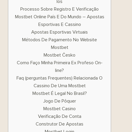
Ios
Processo Sobre Registro E Verificação
Mostbet Online País E Do Mundo – Apostas
Esportivas E Cassino
Apostas Esportivas Virtuais
Métodos De Pagamento No Website
Mostbet
Mostbet Česko
Como Faço Minha Primeira Ex Profeso On-
line?
Faq (perguntas Frequentes) Relacionada O
Cassino De Uma Mostbet
Mostbet É Legal No Brasil?
Jogo De Pôquer
Mostbet Casino
Verificação De Conta
Construtor De Apostas
Mostbet Login