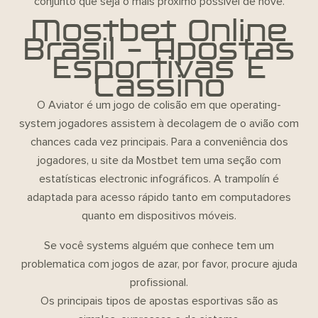
conjunto que seja o mais próximo possível de nove.
Mostbet Online
Brasil – Apostas
Esportivas E
Cassino
O Aviator é um jogo de colisão em que operating-
system jogadores assistem à decolagem de o avião com
chances cada vez principais. Para a conveniência dos
jogadores, u site da Mostbet tem uma seção com
estatísticas electronic infográficos. A trampolín é
adaptada para acesso rápido tanto em computadores
quanto em dispositivos móveis.
Se você systems alguém que conhece tem um
problematica com jogos de azar, por favor, procure ajuda
profissional.
Os principais tipos de apostas esportivas são as