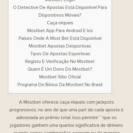
O Detective De Apostas Está Disponível Para
Dispositivos Móveis?
Caça-níqueis
Mostbet App Para Android E Ios
Países Onde A Most Bet Está Disponível
Mostbet Apostas Desportivas
Tipos De Apostas Esportivas
Registo E Verificação No Mostbet
Quem É Um Dono Do Mostbet?
Mostbet Sítio Oficial
Programa De Bônus Da Mostbet No Brasil
A Mostbet oferece caça-níqueis com jackpots
progressivos, no ano de que uma part de cada aposta é
adicionada ao prêmio total. Isso permite” “que os
jogadores ganhem uma quantia significativa de dinheiro
quando certas combinações ocorrem ou de maneira