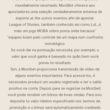
mundialmente renomado, MostBet oferece aos
apostadores uma seleção verdadeiramente extensa de
esporte at the outros eventos afin de apostar.
League of Stories, também conhecido asi como LoL, é
mais um jogo MOBA sobre ponta onde because”
“equipes lutam pelo controle de um mapa num confronto
estratégico.
Se você dar na pontuação necessita, por exemplo, u
valor que você ganha é baseado no quão bem você
previu to resultado.
Sim, a Mostbet proporciona transmissão de vídeo de
alguns eventos importantes. Para acessá-los, é
necessário producir um usuário registrado e ter o saldo
positivo na conta. Depois para se registrar na Mostbet,
você pode receber um bônus de boas-vindas. Para isso,
deposite to valor mínimo especificado nos termos da
promoção e u bônus será automaticamente creditado