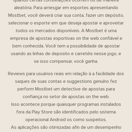
aleatória. Para arriesgar em esportes apresentando
Mostbet, você deverá criar sua conta, fazer um depósito,
selecionar o esporte em que deseja apostar e aproveitar
todos os mercados disponíveis. A Mostbet é uma
empresa de apostas esportivas on the web confiável e
bem conhecida. Você tem a possibilidade de apostar
usando as linhas de deposito e carretéis nesse jogo, e
se isso compensar, você ganha.
Reviews para usuários reais em relação à a facilidade dos
saques de suas contas e suggestions genuíno fez
perform Mostbet um detective de apostas para
confiança no setor de apostas on the web.
Isso acontece porque quaisquer programas instalados
fora da Play Store são identificados pelo sistema
operacional Android os como suspeitos.
As aplicações são otimizadas afin de um desempenho