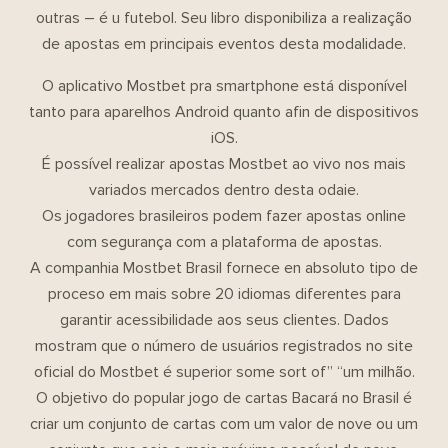
outras – é u futebol. Seu libro disponibiliza a realização
de apostas em principais eventos desta modalidade.
O aplicativo Mostbet pra smartphone está disponível
tanto para aparelhos Android quanto afin de dispositivos
iOS.
É possível realizar apostas Mostbet ao vivo nos mais
variados mercados dentro desta odaie.
Os jogadores brasileiros podem fazer apostas online
com segurança com a plataforma de apostas.
A companhia Mostbet Brasil fornece en absoluto tipo de
proceso em mais sobre 20 idiomas diferentes para
garantir acessibilidade aos seus clientes. Dados
mostram que o número de usuários registrados no site
oficial do Mostbet é superior some sort of” “um milhão.
O objetivo do popular jogo de cartas Bacará no Brasil é
criar um conjunto de cartas com um valor de nove ou um