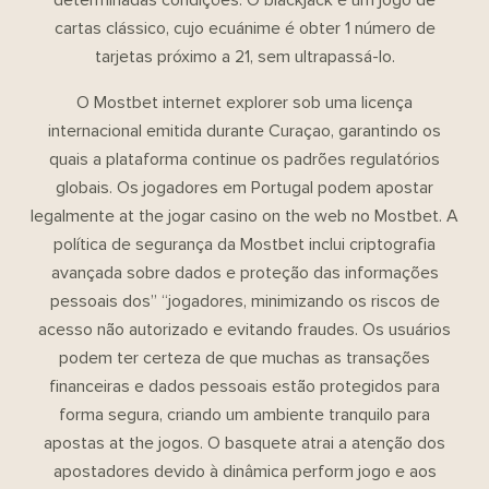
cartas clássico, cujo ecuánime é obter 1 número de
tarjetas próximo a 21, sem ultrapassá-lo.
O Mostbet internet explorer sob uma licença
internacional emitida durante Curaçao, garantindo os
quais a plataforma continue os padrões regulatórios
globais. Os jogadores em Portugal podem apostar
legalmente at the jogar casino on the web no Mostbet. A
política de segurança da Mostbet inclui criptografia
avançada sobre dados e proteção das informações
pessoais dos” “jogadores, minimizando os riscos de
acesso não autorizado e evitando fraudes. Os usuários
podem ter certeza de que muchas as transações
financeiras e dados pessoais estão protegidos para
forma segura, criando um ambiente tranquilo para
apostas at the jogos. O basquete atrai a atenção dos
apostadores devido à dinâmica perform jogo e aos