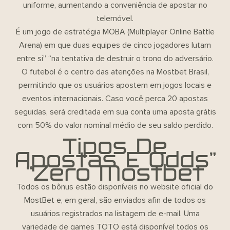
uniforme, aumentando a conveniência de apostar no
telemóvel.
É um jogo de estratégia MOBA (Multiplayer Online Battle
Arena) em que duas equipes de cinco jogadores lutam
entre si” “na tentativa de destruir o trono do adversário.
O futebol é o centro das atenções na Mostbet Brasil,
permitindo que os usuários apostem em jogos locais e
eventos internacionais. Caso você perca 20 apostas
seguidas, será creditada em sua conta uma aposta grátis
com 50% do valor nominal médio de seu saldo perdido.
Tipos De
Apostas E Odds”
“Zero Mostbet
Todos os bônus estão disponíveis no website oficial do
MostBet e, em geral, são enviados afin de todos os
usuários registrados na listagem de e-mail. Uma
variedade de games TOTO está disponível todos os