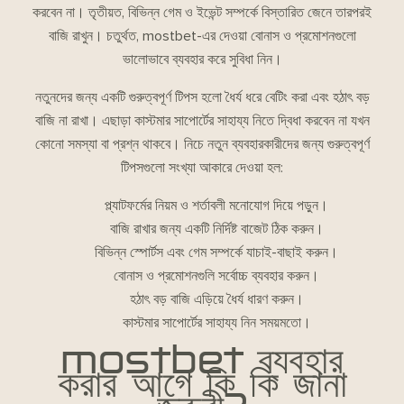
করবেন না। তৃতীয়ত, বিভিন্ন গেম ও ইভেন্ট সম্পর্কে বিস্তারিত জেনে তারপরই
বাজি রাখুন। চতুর্থত, mostbet-এর দেওয়া বোনাস ও প্রমোশনগুলো
ভালোভাবে ব্যবহার করে সুবিধা নিন।
নতুনদের জন্য একটি গুরুত্বপূর্ণ টিপস হলো ধৈর্য ধরে বেটিং করা এবং হঠাৎ বড়
বাজি না রাখা। এছাড়া কাস্টমার সাপোর্টের সাহায্য নিতে দ্বিধা করবেন না যখন
কোনো সমস্যা বা প্রশ্ন থাকবে। নিচে নতুন ব্যবহারকারীদের জন্য গুরুত্বপূর্ণ
টিপসগুলো সংখ্যা আকারে দেওয়া হল:
প্ল্যাটফর্মের নিয়ম ও শর্তাবলী মনোযোগ দিয়ে পড়ুন।
বাজি রাখার জন্য একটি নির্দিষ্ট বাজেট ঠিক করুন।
বিভিন্ন স্পোর্টস এবং গেম সম্পর্কে যাচাই-বাছাই করুন।
বোনাস ও প্রমোশনগুলি সর্বোচ্চ ব্যবহার করুন।
হঠাৎ বড় বাজি এড়িয়ে ধৈর্য ধারণ করুন।
কাস্টমার সাপোর্টের সাহায্য নিন সময়মতো।
mostbet ব্যবহার
করার আগে কি কি জানা