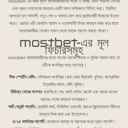
mostbet এর কাজ মূলত ব্যবহারকারীদের সঠিক ও স্বচ্ছ বেটিং পরিবেশ দেওয়া
এবং দ্রুত লেনদেনের মাধ্যমে একটি সফল অভিজ্ঞতা নিশ্চিত করা। নিয়মিত
আপডেট হল শর্তাবলী, নতুন গেম ও অফার যোগ করে প্ল্যাটফর্মটি নিজেকে উন্নত
করে। এছাড়া এটি মোবাইল অ্যাপ ও ওয়েবসাইট উভয় মাধ্যমে কাজ করে যাতে
ব্যবহারকারীরা যেকোন স্থান থেকে সহজে প্রবেশ করতে পারেন।
mostbet-এর মূল
ফিচারসমূহ
mostbet ব্যবহারকারীদের জন্য অনেক ধরনের ফিচার ও সুবিধা প্রদান করে, যা
এটিকে জনপ্রিয় করে তোলেছে।
লিভ স্পোর্টস বেটিং:
বেশিরভাগ জনপ্রিয় খেলা যেমন ক্রিকেট, ফুটবল, বাস্কেটবল
ইত্যাদির লাইভ বেটিং সুবিধা।
বিভিন্ন গেমের অপশন:
ক্যাসিনো গেম, স্লট মেশিন, রুলেট এবং আরো অনেক
ধরনের গেমের মাধ্যমে মনোরঞ্জন।
স্মার্ট পেমেন্ট পদ্ধতি:
ক্রেডিট কার্ড, ডিজিটাল ওয়ালেট, ব্যাংক ট্রান্সফারসহ বিভিন্ন
মাধ্যমে টাকা জমা এবং উত্তোলন।
৪/২৪ কাস্টমার সাপোর্ট:
যেকোনো সমস্যা বা প্রশ্নের জন্য দ্রুত সাপোর্ট।