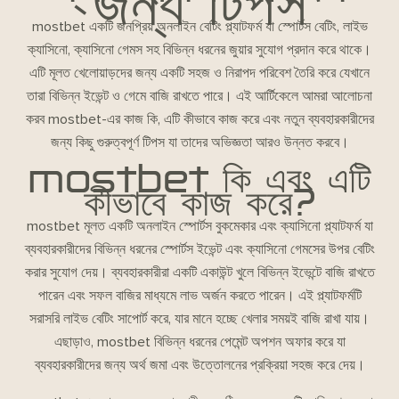
জন্য টিপস
mostbet একটি জনপ্রিয় অনলাইন বেটিং প্ল্যাটফর্ম যা স্পোর্টস বেটিং, লাইভ
ক্যাসিনো, ক্যাসিনো গেমস সহ বিভিন্ন ধরনের জুয়ার সুযোগ প্রদান করে থাকে।
এটি মূলত খেলোয়াড়দের জন্য একটি সহজ ও নিরাপদ পরিবেশ তৈরি করে যেখানে
তারা বিভিন্ন ইভেন্ট ও গেমে বাজি রাখতে পারে। এই আর্টিকেলে আমরা আলোচনা
করব mostbet-এর কাজ কি, এটি কীভাবে কাজ করে এবং নতুন ব্যবহারকারীদের
জন্য কিছু গুরুত্বপূর্ণ টিপস যা তাদের অভিজ্ঞতা আরও উন্নত করবে।
mostbet কি এবং এটি
কীভাবে কাজ করে?
mostbet মূলত একটি অনলাইন স্পোর্টস বুকমেকার এবং ক্যাসিনো প্ল্যাটফর্ম যা
ব্যবহারকারীদের বিভিন্ন ধরনের স্পোর্টস ইভেন্ট এবং ক্যাসিনো গেমসের উপর বেটিং
করার সুযোগ দেয়। ব্যবহারকারীরা একটি একাউন্ট খুলে বিভিন্ন ইভেন্টে বাজি রাখতে
পারেন এবং সফল বাজির মাধ্যমে লাভ অর্জন করতে পারেন। এই প্ল্যাটফর্মটি
সরাসরি লাইভ বেটিং সাপোর্ট করে, যার মানে হচ্ছে খেলার সময়ই বাজি রাখা যায়।
এছাড়াও, mostbet বিভিন্ন ধরনের পেমেন্ট অপশন অফার করে যা
ব্যবহারকারীদের জন্য অর্থ জমা এবং উত্তোলনের প্রক্রিয়া সহজ করে দেয়।