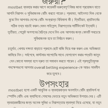
জরুরী?
mostbet ব্যবহার করার আগে কয়েকটি গুরুত্বপূর্ণ বিষয় জানা প্রয়োজন যাতে
আপনি নিরাপদ ও সুবিধাজনক বেটিং করতে পারেন। প্রথমত, আইনগত দিক থেকে
বুঝে নিন আপনার দেশের বেটিং সংক্রান্ত বিধিমালা কী। দ্বিতীয়ত, প্ল্যাটফর্মের
সঠিক তথ্য যাচাই করুন যেমন লাইসেন্স, নিরাপত্তার সার্টিফিকেট ইত্যাদি।
তৃতীয়ত, পেমেন্ট অপশনের বৈচিত্র দেখে নিন এবং আপনার জন্য কোনটি সবচেয়ে
সুবিধাজনক হবে তা নির্বাচন করুন।
চতুর্থত, খেলায় দক্ষতা বাড়াতে প্রথমে ছোট বাজি দিয়ে শুরু করুন এবং অভিজ্ঞতা
কামিয়ে নিন। সর্বশেষে, কাস্টমার সাপোর্টের সাথে যোগাযোগ করার পদ্ধতি জানুন
যেন কোনো সমস্যা হলে দ্রুত তা সমাধান করতে পারেন। এই প্রস্তুতিমূলক
পদক্ষেপগুলো আপনার overall betting experience-কে আরও সাবলীল
করে তুলবে।
উপসংহার
mostbet হলো একটি আধুনিক ও ব্যবহারবান্ধব অনলাইন বেটিং প্ল্যাটফর্ম যা
স্পোর্টস বেটিং এবং ক্যাসিনো গেমসের ভেতরে নতুন অভিজ্ঞতা উপহার দেয়। এটি
ব্যবহারকারীদের জন্য অনেক সুবিধা ও নিরাপত্তার ব্যবস্থা নিয়ে এসেছে, যা নতুন