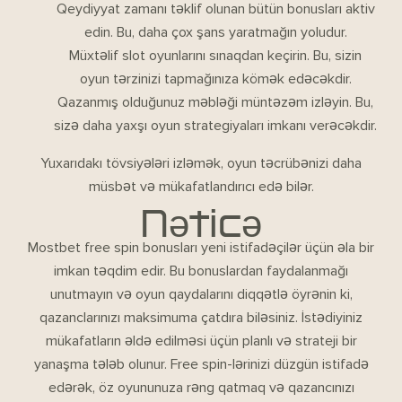
Qeydiyyat zamanı təklif olunan bütün bonusları aktiv
edin. Bu, daha çox şans yaratmağın yoludur.
Müxtəlif slot oyunlarını sınaqdan keçirin. Bu, sizin
oyun tərzinizi tapmağınıza kömək edəcəkdir.
Qazanmış olduğunuz məbləği müntəzəm izləyin. Bu,
sizə daha yaxşı oyun strategiyaları imkanı verəcəkdir.
Yuxarıdakı tövsiyələri izləmək, oyun təcrübənizi daha
müsbət və mükafatlandırıcı edə bilər.
Nəticə
Mostbet free spin bonusları yeni istifadəçilər üçün əla bir
imkan təqdim edir. Bu bonuslardan faydalanmağı
unutmayın və oyun qaydalarını diqqətlə öyrənin ki,
qazanclarınızı maksimuma çatdıra biləsiniz. İstədiyiniz
mükafatların əldə edilməsi üçün planlı və strateji bir
yanaşma tələb olunur. Free spin-lərinizi düzgün istifadə
edərək, öz oyununuza rəng qatmaq və qazancınızı