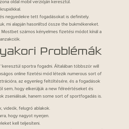
na oldal mobil verzióján keresztül.
 krupiékkal.
és negyedekre tett fogadásokat is definitely.
uk, mi alapján hasonlítsd össze the bukmékereket.
 Mostbet számos kényelmes fizetési módot kínál a
anzakciók.
Gyakori Problémák
“keresztül sportra fogadni. Általában többször will
ságos online fizetési mód létezik numerous sort of
trációra, az egyenleg feltöltésére, és a fogadások
l sem, hogy elkerüljük a new félreértéseket és
kok zseniálisak, hanem some sort of sportfogadás is.
, videók, felugró ablakok.
ra, hogy nagyot nyerjen.
et kell teljesíteni.