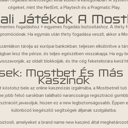
cégeket, mint the NetEnt, a Playtech és a Pragmatic Play.
ali Játékok A Most
tmentes fogadáshoz + ingyenes fogadási biztosításhoz. A thirty
promóciónak. Ha egymás után thirty fogadása veszít, akkor a Mos
 számlákon tárolja az európai bankokban, teljesen elkülönítve a tár
ágban lesz the pénze, és teljes egészében visszakapja. Ha egy bu
isszavonják, az oldalt blokkolják, és the cég feketelistára kerül
h
sek: Mostbet És Más
Kaszinók
kóstolsz bele az online kaszinózás izgalmába, a Mostbetnél tuti t
 jobb felső sarokban található narancssárga regisztráció gombba
ztrációt javasoljuk, hiszen ez a new legbiztonságosabb. Éppen ez
különböző kiegészítő segítségek álljanak szolgálatba.
biztosít, amelyeket a brand name new kaszinó által meghatározott