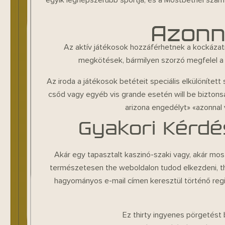
Azonn
Az aktív játékosok hozzáférhetnek a kockáza
megkötések, bármilyen szorzó megfelel a 
Az iroda a játékosok betéteit speciális elkülönített
csőd vagy egyéb vis grande esetén will be biztons
arizona engedélyt» «azonnal v
Gyakori Kérdé
Akár egy tapasztalt kaszinó-szaki vagy, akár most 
természetesen the weboldalon tudod elkezdeni, the
hagyományos e-mail címen keresztül történő regis
Ez thirty ingyenes pörgetést 