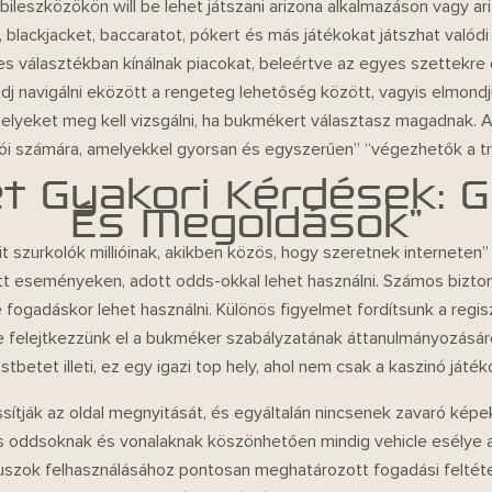
eszközökön will be lehet játszani arizona alkalmazáson vagy arizo
t, blackjacket, baccaratot, pókert és más játékokat játszhat valódi
s választékban kínálnak piacokat, beleértve az egyes szettekre 
dj navigálni eközött a rengeteg lehetőség között, vagyis elmondj
lyeket meg kell vizsgálni, ha bukmékert választasz magadnak. A
lói számára, amelyekkel gyorsan és egyszerűen” “végezhetők a tr
t Gyakori Kérdések: 
És Megoldások”
t szurkolók millióinak, akikben közös, hogy szeretnek interneten” 
tt eseményeken, adott odds-okkal lehet használni. Számos bizton
ogadáskor lehet használni. Különös figyelmet fordítsunk a regisz
e felejtkezzünk el a bukméker szabályzatának áttanulmányozásáró
betet illeti, ez egy igazi top hely, ahol nem csak a kaszinó játé
sítják az oldal megnyitását, és egyáltalán nincsenek zavaró képek
 oddsoknak és vonalaknak köszönhetően mindig vehicle esélye ar
szok felhasználásához pontosan meghatározott fogadási feltételek