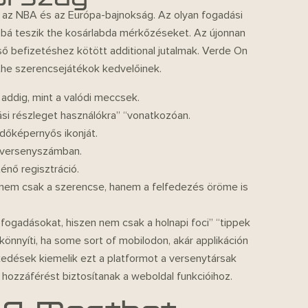
 az NBA és az Európa-bajnokság. Az olyan fogadási
bá teszik the kosárlabda mérkőzéseket. Az újonnan
ső befizetéshez kötött additional jutalmak. Verde On
 the szerencsejátékok kedvelőinek.
addig, mint a valódi meccsek.
si részleget használókra” “vonatkozóan.
zdőképernyős ikonját.
s versenyszámban.
énő regisztráció.
nem csak a szerencse, hanem a felfedezés öröme is
fogadásokat, hiszen nem csak a holnapi foci” “tippek
nnyíti, ha some sort of mobilodon, akár applikáción
kedések kiemelik ezt a platformot a versenytársak
hozzáférést biztosítanak a weboldal funkcióihoz.