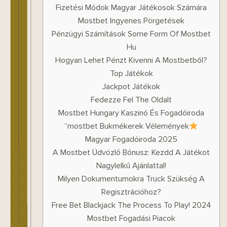
Fizetési Módok Magyar Játékosok Számára
Mostbet Ingyenes Pörgetések
Pénzügyi Számítások Some Form Of Mostbet
Hu
Hogyan Lehet Pénzt Kivenni A Mostbetből?
Top Játékok
Jackpot Játékok
Fedezze Fel The Oldalt
Mostbet Hungary Kaszinó És Fogadóiroda
“mostbet Bukmékerek Vélemények
Magyar Fogadóiroda 2025
A Mostbet Üdvözlő Bónusz: Kezdd A Játékot
Nagylelkű Ajánlattal!
Milyen Dokumentumokra Truck Szükség A
Regisztrációhoz?
Free Bet Blackjack The Process To Play! 2024
Mostbet Fogadási Piacok