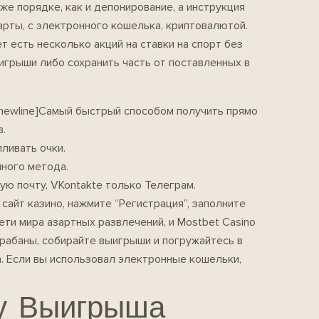
же порядке, как и депонирование, а инструкция
арты, с электронного кошелька, криптовалютой.
т есть несколько акций на ставки на спорт без
игрыши либо сохранить часть от поставленных в
“[newline]Самый быстрый способом получить прямо
в.
ливать очки.
ного метода.
ую почту, VKontakte только Телеграм.
сайт казино, нажмите “Регистрация”, заполните
ти мира азартных развлечений, и Mostbet Casino
рабаны, собирайте выигрыши и погружайтесь в
. Если вы использовал электронные кошельки,
у Выигрыша