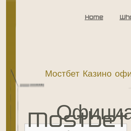
Home
Wh
Мостбет Казино офи
Официа
Mostbet 