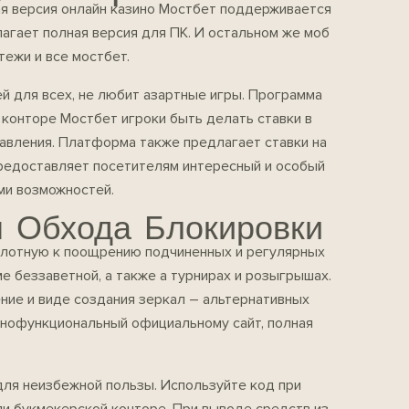
ая версия онлайн казино Мостбет поддерживается
длагает полная версия для ПК. И остальном же моб
тежи и все
мостбет
.
й для всех, не любит азартные игры. Программа
конторе Мостбет игроки быть делать ставки в
авления. Платформа также предлагает ставки на
предоставляет посетителям интересный и особый
ми возможностей.
ы Обхода Блокировки
вплотную к поощрению подчиненных и регулярных
е беззаветной, а также а турнирах и розыгрышах.
ение и виде создания зеркал – альтернативных
олнофункциональный официальному сайт, полная
для неизбежной пользы. Используйте код при
ли букмекерской конторе. При выводе средств из