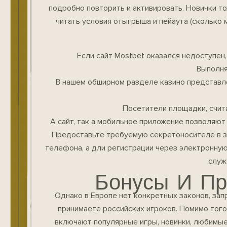
подробно повторить и активировать. Новички т
читать условия отыгрыша и пейаута (сколько 
Если сайт Mostbet оказался недоступен,
Выполня
В нашем обширном разделе казино представл
Посетители площадки, счит
А сайт, так а мобильное приложение позволяют
Предоставьте требуемую секретоносителе в з
телефона, а дли регистрации через электронну
служ
Бонусы И Пр
Однако в Европе нет конкретных законов, зап
принимаете российских игроков. Помимо того,
включают популярные игры, новинки, любимые 