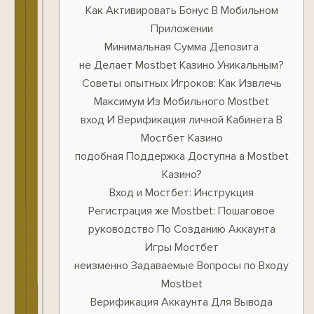
Как Активировать Бонус В Мобильном
Приложении
Минимальная Сумма Депозита
не Делает Mostbet Казино Уникальным?
Советы опытных Игроков: Как Извлечь
Максимум Из Мобильного Mostbet
вход И Верификация личной Кабинета В
Мостбет Казино
подобная Поддержка Доступна а Mostbet
Казино?
Вход и Мостбет: Инструкция
Регистрация же Mostbet: Пошаговое
руководство По Созданию Аккаунта
Игры Мостбет
неизменно Задаваемые Вопросы по Входу
Mostbet
Верификация Аккаунта Для Вывода