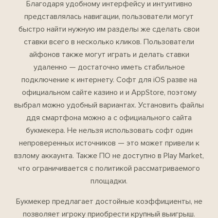
Благодаря удобному интерфейсу и интуитивно
представлялась навигации, пользователи могут
быстро найти нужную им разделы же сделать свои
ставки всего в несколько кликов. Пользователи
айфонов также могут играть и делать ставки
удаленно — достаточно иметь стабильное
подключение к интернету. Софт для iOS разве на
официальном сайте казино и и AppStore, поэтому
выбрал можно удобный вариантах. Установить файлы
ддя смартфона можно а с официального сайта
букмекера. Не нельзя использовать софт один
непроверенных источников — это может привели к
взлому аккаунта. Также ПО не доступно в Play Market,
что ограничивается с политикой рассматриваемого
площадки.
Букмекер предлагает достойные коэффициенты, не
позволяет игроку приобрести крупный выигрыш.