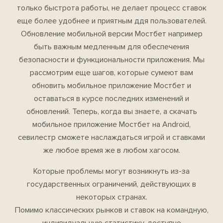
только быстрота работы, не делает процесс ставок
еще более удобнее и приятным ддя пользователей.
Обновление мобильной версии Мостбет например
быть важным медленным для обеспечения
безопасности и функциональности приложения. Мы
рассмотрим еще шагов, которые сумеют вам
обновить мобильное приложение Мостбет и
оставаться в курсе последних изменений и
обновлений. Теперь, когда вы знаете, а скачать
мобильное приложение Мостбет на Android,
севилестр сможете наслаждаться игрой и ставками
же любое время же в любом хагосом.
Которые проблемы могут возникнуть из-за
государственных ограничений, действующих в
некоторых странах.
Помимо классических рынков и ставок на командную,
индивидуальную статистику, доступно