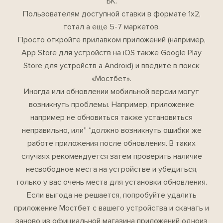
БК.
Пользователям доступной ставки в формате 1х2,
тотал а еще 5-7 маркетов.
Просто откройте прилавком приложений (например,
App Store для устройств на iOS также Google Play
Store для устройств а Android) и введите в поиск
«Мостбет».
Иногда или обновлении мобильной версии могут
возникнуть проблемы. Например, приложение
например не обновиться также установиться
неправильно, или” “должно возникнуть ошибки же
работе приложения после обновления. В таких
случаях рекомендуется затем проверить наличие
несвободное места на устройстве и убедиться,
только у вас очень места для установки обновления.
Если выгода не решается, попробуйте удалить
приложение Мостбет с вашего устройства и скачать и
заново из официальной магазина приложений одноиз