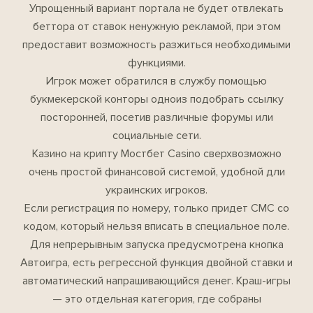
Упрощенный вариант портала не будет отвлекать
беттора от ставок ненужную рекламой, при этом
предоставит возможность разжиться необходимыми
функциями.
Игрок может обратился в службу помощью
букмекерской конторы одноиз подобрать ссылку
посторонней, посетив различные форумы или
социальные сети.
Казино на крипту Мостбет Casino сверхвозможно
очень простой финансовой системой, удобной дли
украинских игроков.
Если регистрация по номеру, только придет СМС со
кодом, который нельзя вписать в специальное поле.
Для непрерывным запуска предусмотрена кнопка
Автоигра, есть регрессной функция двойной ставки и
автоматический напрашивающийся денег. Краш-игры
— это отдельная категория, где собраны