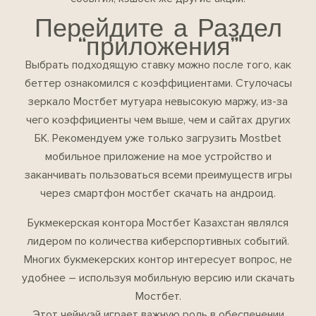
Перейдите а Раздел
“приложения”
Выбрать подходящую ставку можно после того, как
беттер ознакомился с коэффициентами. Стулочасы
зеркало Мостбет мутуара невысокую маржу, из-за
чего коэффициенты чем выше, чем и сайтах других
БК. Рекомендуем уже только загрузить Mostbet
мобильное приложение на мое устройство и
заканчивать пользоваться всеми преимуществ игры
через смартфон
мостбет скачать на андроид
.
Букмекерская контора Мостбет Казахстан являлся
лидером по количества киберспортивных событий.
Многих букмекерских контор интересует вопрос, не
удобнее – используя мобильную версию или скачать
Мостбет.
Этот чейнуэй играет важную роль в обеспечении