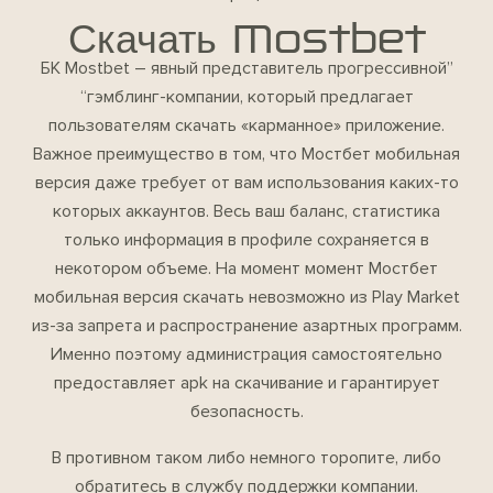
Скачать Mostbet
БК Mostbet – явный представитель прогрессивной”
“гэмблинг-компании, который предлагает
пользователям скачать «карманное» приложение.
Важное преимущество в том, что Мостбет мобильная
версия даже требует от вам использования каких-то
которых аккаунтов. Весь ваш баланс, статистика
только информация в профиле сохраняется в
некотором объеме. На момент момент Мостбет
мобильная версия скачать невозможно из Play Market
из-за запрета и распространение азартных программ.
Именно поэтому администрация самостоятельно
предоставляет apk на скачивание и гарантирует
безопасность.
В противном таком либо немного торопите, либо
обратитесь в службу поддержки компании.