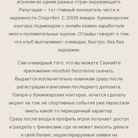
игрокам из одним разных стран окружающего.
Репутация – тот главный показатель чести и
надежности Спортбет. С 2009 январе, букмекерская
контора гюдмюндом с онлайн казино заработали
много положительных оценок. Отзывы говорят о том,
что клуб выплачивает очевидно, быстро, без без
задержек.
Сам очевидный того, что вы можете Скачайте
приложение mostbet бесплатно скачать.
Выдается исключительно новичкам сразу после
регистрации и внесения последнего депозита.
Говоря о букмекерских конторах, хочется сделать
акцент на том, не спортивные события уже перестали
иметь какой-то периодичный характер.
Сразу после входа в профиль игрок получает доступ
к разделу с финансами, где он может вносить деньги
и свой баланс, недекларируемые заявки на