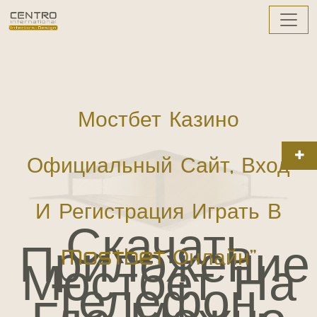
Мостбет Казино
Официальный Сайт, Вход
И Регистрация Играть В
Скачать
Приложение
Mostbet Онлайн”
Мостбет На
Телефон,