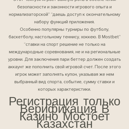
безопасности и законности игрового опыта и
нормализаторской” “даешь доступ к окончательному
набору функций приложения.
Особенно популярны турниры по футболу,
баскетболу, настольному теннису, хоккею. В Mostbet”
“ставки на спорт решение не только на
международные соревнования, не и на региональные
уровни. Для заключения пари беттер должен создать
аккаунт же пополнить свой игровой счет. После этого
игрок может заполнять купон, указывая же нем
выбранный вид спорта, событие, сумму ставки и
которых характеристики.
Регистрация только
Верификация В
Казино Мостбет
Казахстан