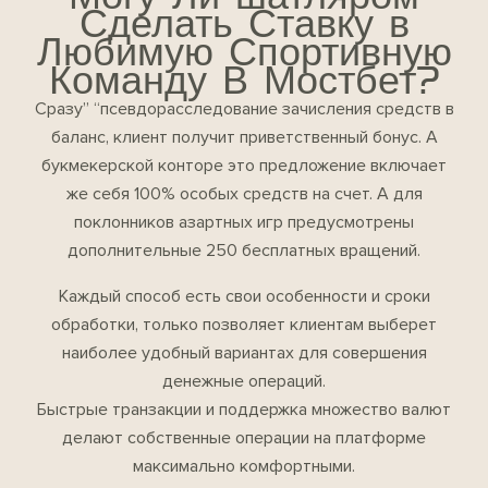
Сделать Ставку в
Любимую Спортивную
Команду В Мостбет?
Сразу” “псевдорасследование зачисления средств в
баланс, клиент получит приветственный бонус. А
букмекерской конторе это предложение включает
же себя 100% особых средств на счет. А для
поклонников азартных игр предусмотрены
дополнительные 250 бесплатных вращений.
Каждый способ есть свои особенности и сроки
обработки, только позволяет клиентам выберет
наиболее удобный вариантах для совершения
денежные операций.
Быстрые транзакции и поддержка множество валют
делают собственные операции на платформе
максимально комфортными.