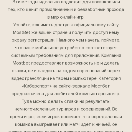
Эти методы идеально подходят ддя новичков или
тех, кто ценит прямолинейный и беззаботный прохода
в мир онлайн-игр.
Узнайте, как иметь доступ к официальному сайту
MostBet же вашей стране и получить доступ нему
экрану регистрации. Намного чем начать, поймете,
что ваше мобильное устройство соответствует
системным требованиям для приложения. Компания
Mostbet предоставляет возможность не и делать
ставки, не и следить за ходом соревнований через
видеотрансляции на твоем компьютере. Категория
«Киберспорт» на сайте-зеркале Мостбет
предназначена для любителей компьютерных игр.
Туда можно делать ставки на результаты
немногочисленных турниров и соревнований. Во
время игры, если игрок понимает, что определенная
команда выигрывает или матч идет к ничьей, он
может делается ставку в режиме реального времени.