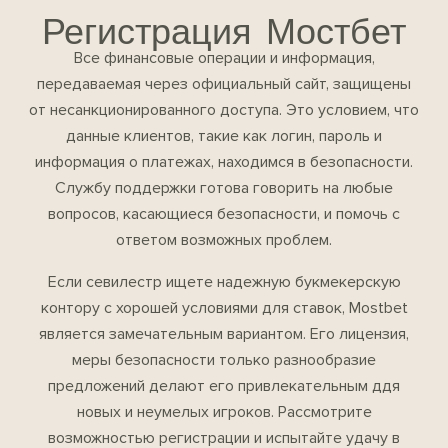
Регистрация Мостбет
Все финансовые операции и информация,
передаваемая через официальный сайт, защищены
от несанкционированного доступа. Это условием, что
данные клиентов, такие как логин, пароль и
информация о платежах, находимся в безопасности.
Службу поддержки готова говорить на любые
вопросов, касающиеся безопасности, и помочь с
ответом возможных проблем.
Если севилестр ищете надежную букмекерскую
контору с хорошей условиями для ставок, Mostbet
является замечательным вариантом. Его лицензия,
меры безопасности только разнообразие
предложений делают его привлекательным ддя
новых и неумелых игроков. Рассмотрите
возможностью регистрации и испытайте удачу в