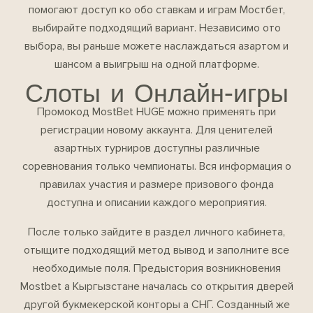
помогают доступ ко обо ставкам и играм Moстбет,
выбирайте подходящий вариант. Независимо ото
выбора, вы раньше можете наслаждаться азартом и
шансом а выигрыш на одной платформе.
Слоты и Онлайн-игры
Промокод MostBet HUGE можно применять при
регистрации новому аккаунта. Для ценителей
азартных турниров доступны различные
соревнования только чемпионаты. Вся информация о
правилах участия и размере призового фонда
доступна и описании каждого мероприятия.
После только зайдите в раздел личного кабинета,
отыщите подходящий метод вывод и заполните все
необходимые поля. Предыстория возникновения
Mostbet а Кыргызстане началась со открытия дверей
другой букмекерской конторы а СНГ. Созданный же