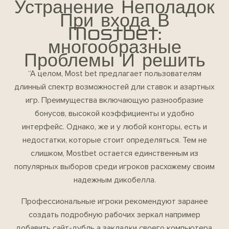
Устранение Неполадок
При входа В
Mostbet:
многообразные
Проблемы И решить
“А целом, Most bet предлагает пользователям
длинный спектр возможностей дли ставок и азартных
игр. Преимущества включающую разнообразие
бонусов, высокой коэффициенты и удобно
интерфейс. Однако, же и у любой конторы, есть и
недостатки, которые стоит определяться. Тем не
слишком, Mostbet остается единственным из
популярных выборов среди игроков расхожему своим
надежным дикобелла.
Профессиональные игроки рекомендуют заранее
создать подробную рабочих зеркал например
добавить сайт-дубль а закладки своего компьютера.