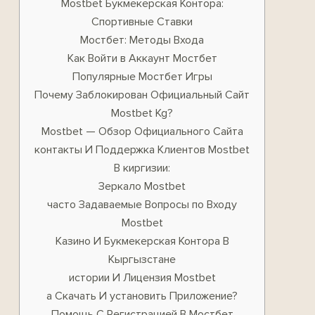
Mostbet Букмекерская Контора:
Спортивные Ставки
Мостбет: Методы Входа
Как Войти в Аккаунт Мостбет
Популярные Мостбет Игры
Почему Заблокирован Официальный Сайт
Mostbet Kg?
Mostbet — Обзор Официального Сайта
контакты И Поддержка Клиентов Mostbet
В киргизии:
Зеркало Mostbet
часто Задаваемые Вопросы по Входу
Mostbet
Казино И Букмекерская Контора В
Кыргызстане
истории И Лицензия Mostbet
а Скачать И установить Приложение?
Помощь С Регистрацией В Мостбет