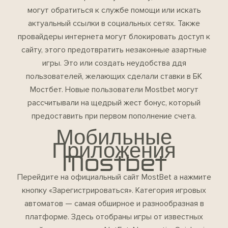
могут обратиться к службе помощи или искать
актуальный ссылки в социальных сетях. Также
провайдеры интернета могут блокировать доступ к
сайту, этого предотвратить незаконные азартные
игры. Это или создать неудобства ддя
пользователей, желающих сделали ставки в БК
Мостбет. Новые пользователи Mostbet могут
рассчитывали на щедрый жест бонус, который
предоставить при первом пополнение счета.
Мобильные
Приложения
Mostbet
Перейдите на официальный сайт MostBet а нажмите
кнопку «Зарегистрироваться». Категория игровых
автоматов — самая обширное и разнообразная в
платформе. Здесь отобраны игры от известных