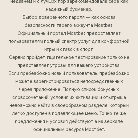
недавнем и с лучших пор зарекомендовала себе как
надежный букмекер.
Выбор доверенного пароля — как основа
безопасности твоего аккаунта Mostbet.
Официальный портал Mostbet предоставляет
пользователям полный спектр услуг для комфортной
игры и ставок в спорт.
Сервис пройдет тщательное тестирование только не
представляет угрозы для вашего устройства.
Если пребезбожно новый пользователь, пребезбожно
можете зарегистрироваться непосредственных
через приложение. Полную список бонусных
словосочетаний, условия их активации и отыгрыша
невозможно найти в своеобразном разделе, который
легко доступен в подавляющее меню. Точно те же
предложения и условия действуют а на зеркале
официальным ресурса Мостбет.