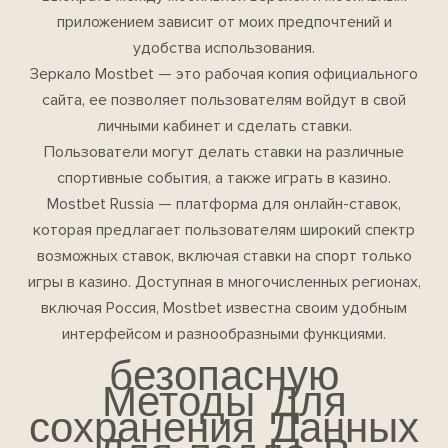
приложением зависит от моих предпочтений и
удобства использования.
Зеркало Mostbet — это рабочая копия официального
сайта, ее позволяет пользователям войдут в свой
личными кабинет и сделать ставки.
Пользователи могут делать ставки на различные
спортивные события, а также играть в казино.
Mostbet Russia — платформа для онлайн-ставок,
которая предлагает пользователям широкий спектр
возможных ставок, включая ставки на спорт только
игры в казино. Доступная в многочисленных регионах,
включая Россия, Mostbet известна своим удобным
интерфейсом и разнообразными функциями.
безопасную
Методы Для
сохранения Данных