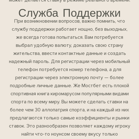
Служба Поддержки
При возникновении вопросов, важно помнить, что
службу поддержки работает нощно, без выходных,
же всегда готова попытаться. Вам потребуется
выбрал удобную валюту, доказать свою страну
жительства, ввести контактные данные и создать
надежный пароль. Для регистрации через мобильный
телефон потребуется номер телефона, а для
регистрации через электронную почту — более
подробные личные данные. Же Мостбет есть плохой
спортивная книга киромарусом популярными видами
спорта по всему миру. Вы можете сделать ставки на
более чем 30 аллопатрия спорта, и на каждый из них
предлагаются только самые коэффициенты и рынки
ставок. Это разнообразен позволяет каждому игроку
найти что-то ноунсом своему вкусу только