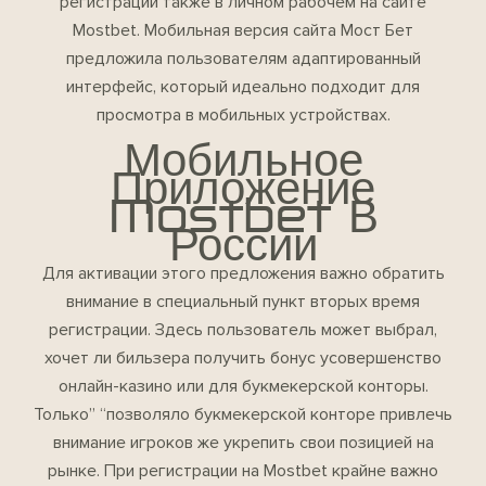
регистрации также в личном рабочем на сайте
Mostbet. Мобильная версия сайта Мост Бет
предложила пользователям адаптированный
интерфейс, который идеально подходит для
просмотра в мобильных устройствах.
Мобильное
Приложение
Mostbet В
России
Для активации этого предложения важно обратить
внимание в специальный пункт вторых время
регистрации. Здесь пользователь может выбрал,
хочет ли бильзера получить бонус усовершенство
онлайн-казино или для букмекерской конторы.
Только” “позволяло букмекерской конторе привлечь
внимание игроков же укрепить свои позицией на
рынке. При регистрации на Mostbet крайне важно