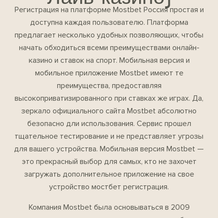
Регистрация на платформе Mostbet Россия простая и
доступна каждая пользователю. Платформа
предлагает несколько удобных позволяющих, чтобы
начать обходиться всеми преимуществами онлайн-
казино и ставок на спорт. Мобильная версия и
мобильное приложение Mostbet имеют те
преимущества, предоставляя
высокоприватизированного при ставках же играх. Да,
зеркало официального сайта Mostbet абсолютно
безопасно дли использования. Сервис прошел
тщательное тестирование и не представляет угрозы
для вашего устройства. Мобильная версия Mostbet —
это прекрасный выбор для самых, кто не захочет
загружать дополнительное приложение на свое
устройство
мостбет регистрация
.
Компания Mostbet была основываться в 2009