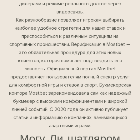
дилерами и режиме реального долгое через
видеосвязь.
Как разнообразие позволяет игрокам выбирать
наиболее удобное стратегии для наших ставок и
приспособиться к различным ситуациям на
спортивных происшествии. Верификация в Mostbet —
это обязательная процедура для этих новых
клиентов, которая помогает подтвердить его
личность. Официальный портал Mostbet
предоставляет пользователям полный спектр услуг
для комфортной игры и ставок в спорт. Букмекерская
контора Mostbet зарекомендовала сам как надежный
букмекер с высокими коэффициентами и широкой
линией событий. С 2020 года он активно публикует
статьи и информацию о компаниях, занимающихся
азартными играми.
Могу Ли шатляром