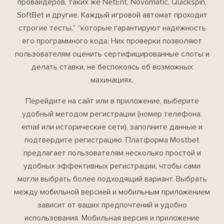
провайдеров, таких же NetEnt, Novomatic, Quickspin,
SoftBet и другие. Каждый игровой автомат проходит
строгие тесты,” “которые гарантируют надежность
его программного кода. Них проверки позволяют
пользователям оценить сертифицированные слоты и
делать ставки, не беспокоясь об возможных
махинациях.
Перейдите на сайт или в приложение, выберите
удобный методом регистрации (номер телефона,
email или исторические сети), заполните данные и
подтвердите регистрацию. Платформа Mostbet
предлагает пользователям несколько простой и
удобных эффективных регистрации, чтобы сами
могли выбрать более подходящий вариант. Выбрать
между мобильной версией и мобильным приложением
зависит от ваших предпочтений и удобно
использования. Мобильная версия и приложение