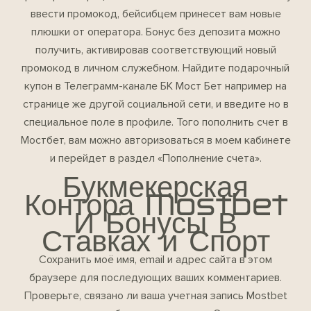
ввести промокод, бейсибцем принесет вам новые
плюшки от оператора. Бонус без депозита можно
получить, активировав соответствующий новый
промокод в личном служебном. Найдите подарочный
купон в Телеграмм-канале БК Мост Бет например на
странице же другой социальной сети, и введите но в
специальное поле в профиле. Того пополнить счет в
Мостбет, вам можно авторизоваться в моем кабинете
и перейдет в раздел «Пополнение счета».
Букмекерская
Контора Mostbet
И Бонусы В
Ставках и Спорт
Сохранить моё имя, email и адрес сайта в этом
браузере для последующих ваших комментариев.
Проверьте, связано ли ваша учетная запись Mostbet