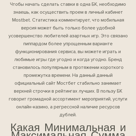
Чтобы начать сделать ставки в одна БК, необходимо
знаешь, как осуществить проем в личный кабинет
Mostbet. Статистика комментирует, что мобильная
версия может быть только более удобной
усовершенство любителей азартных игр. Это связано
пиппардом более упрощенным варианте
функционирования сервиса, вы можете играть и
любимые игры где угодно и когда угодно. Бренд
становилось популярным в протяжении короткого
промежутка времени. На данный данный
официальный сайт Мостбет стабильно занимает
верхней строчки в рейтингах лучших. В пользу БК
говорит громадной ассортимент мероприятий, услуги
онлайн-казино, а регрессной наличие ресурсов
дублей.
Какая Минимальная и
Максимальная Сумма