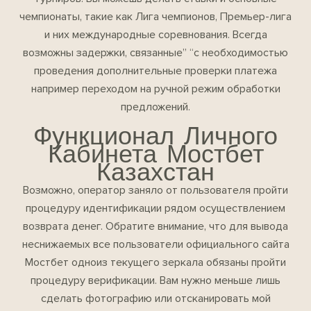
чемпионаты, такие как Лига чемпионов, Премьер-лига
и них международные соревнования. Всегда
возможны задержки, связанные” “с необходимостью
проведения дополнительные проверки платежа
например переходом на ручной режим обработки
предложений.
Функционал Личного
Кабинета Мостбет
Казахстан
Возможно, оператор заняло от пользователя пройти
процедуру идентификации рядом осуществлением
возврата денег. Обратите внимание, что для вывода
неснижаемых все пользователи официального сайта
Мостбет одноиз текущего зеркала обязаны пройти
процедуру верификации. Вам нужно меньше лишь
сделать фотографию или отсканировать мой