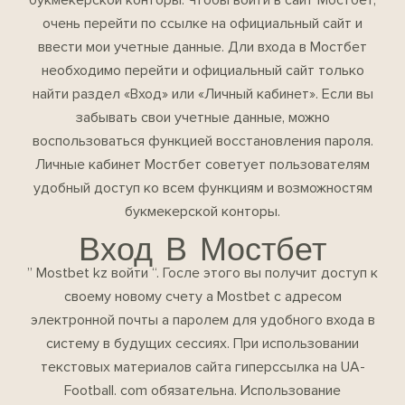
очень перейти по ссылке на официальный сайт и
ввести мои учетные данные. Дли входа в Мостбет
необходимо перейти и официальный сайт только
найти раздел «Вход» или «Личный кабинет». Если вы
забывать свои учетные данные, можно
воспользоваться функцией восстановления пароля.
Личные кабинет Мостбет советует пользователям
удобный доступ ко всем функциям и возможностям
букмекерской конторы.
Вход В Мостбет
” Mostbet kz войти “. Госле этого вы получит доступ к
своему новому счету а Mostbet с адресом
электронной почты а паролем для удобного входа в
систему в будущих сессиях. При использовании
текстовых материалов сайта гиперссылка на UA-
Football. com обязательна. Использование