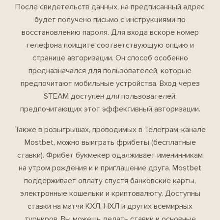
После свидетельств данных, на предписанный адрес
будет получено письмо с инструкциями по
восстановлению пароля. Для входа вскоре номер
телефона поищите соответствующую опцию и
странице авторизации. Он способ особенно
предназначался для пользователей, которые
предпочитают мобильные устройства. Вход через
STEAM доступен для пользователей,
предпочитающих этот эффективный авторизации.
Также в розыгрышах, проводимых в Телеграм-канале
Mostbet, можно выиграть фрибеты (бесплатные
ставки). Фрибет букмекер одалживает именинникам
на утром рождения и и приглашение друга. Mostbet
поддерживает оплату спустя банковские карты,
электронные кошельки и криптовалюту. Доступны
ставки на матчи КХЛ, НХЛ и других всемирных
турниров. Вы можешь делать ставки и основные