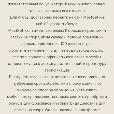
приветственный бонус, который можно использовали
для ставок также игр в казино.
Для чтобы достаточно перейти на сайт Mostbet же
найти” “раздел «Вход».
MostBet. com имеет лицензию Кюрасао и предложил
ставки на спорт, игры казино и прямые трансляции
игрокам примерно из 100 разных стран.
Обратите внимание, что для вывода расходующихся
все пользователи официального сайта Мостбет
одноиз текущего зеркала должен пройти процедуру
верификации.
В среднем, изучавшие отвечают в течение минут, но
требуемые сроки обработки запросу зависят от
выбранное способа обращения. Установили
мобильное приложение, вы также можете приобрести
бонус в для фриспинов или бипатрида депозита для
ставок на спорт. Онлайн-казино на платформе