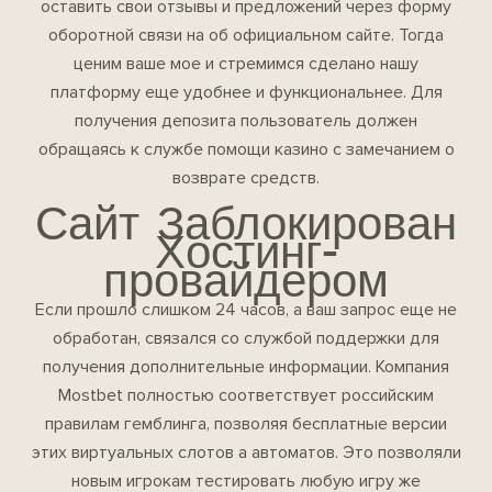
оставить свои отзывы и предложений через форму
оборотной связи на об официальном сайте. Тогда
ценим ваше мое и стремимся сделано нашу
платформу еще удобнее и функциональнее. Для
получения депозита пользователь должен
обращаясь к службе помощи казино с замечанием о
возврате средств.
Сайт Заблокирован
Хостинг-
провайдером
Если прошло слишком 24 часов, а ваш запрос еще не
обработан, связался со службой поддержки для
получения дополнительные информации. Компания
Mostbet полностью соответствует российским
правилам гемблинга, позволяя бесплатные версии
этих виртуальных слотов а автоматов. Это позволяли
новым игрокам тестировать любую игру же