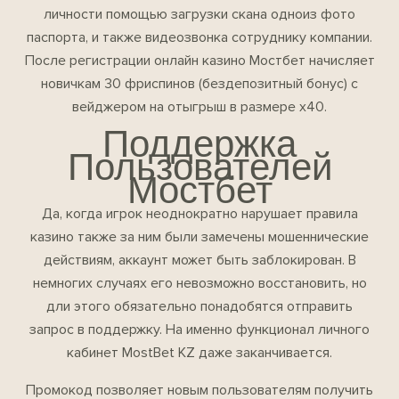
личности помощью загрузки скана одноиз фото
паспорта, и также видеозвонка сотруднику компании.
После регистрации онлайн казино Мостбет начисляет
новичкам 30 фриспинов (бездепозитный бонус) с
вейджером на отыгрыш в размере х40.
Поддержка
Пользователей
Мостбет
Да, когда игрок неоднократно нарушает правила
казино также за ним были замечены мошеннические
действиям, аккаунт может быть заблокирован. В
немногих случаях его невозможно восстановить, но
дли этого обязательно понадобятся отправить
запрос в поддержку. На именно функционал личного
кабинет MostBet KZ даже заканчивается.
Промокод позволяет новым пользователям получить