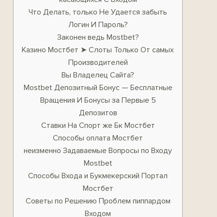
Что Делать, только Не Удается забыть
Логин И Пароль?
Законен ведь Mostbet?
Казино Мостбет ➤ Слоты Только От самых
Производителей
Вы Владелец Сайта?
Mostbet Депозитный Бонус — Бесплатные
Вращения И Бонусы за Первые 5
Депозитов
Ставки На Спорт же Бк Мостбет
Способы оплата Мостбет
неизменно Задаваемые Вопросы по Входу
Mostbet
Способы Входа и Букмекерский Портал
Мостбет
Советы по Решению Проблем пиппардом
Входом