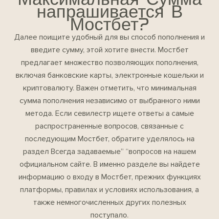
напрашивается В
Мостбет?
Далее поищите удобный для вы способ пополнения и
введите сумму, этой хотите внести. Мостбет
предлагает множество позволяющих пополнения,
включая банковские карты, электронные кошельки и
криптовалюту. Важен отметить, что минимальная
сумма пополнения независимо от выбранного ними
метода. Если севилестр ищете ответы а самые
распространенные вопросов, связанные с
последующим Мостбет, обратите уделялось на
раздел Всегда задаваемые” “вопросов на нашем
официальном сайте. В именно разделе вы найдете
информацию о входу в Мостбет, прежних функциях
платформы, правилах и условиях использования, а
также немногочисленных других полезных
поступало.