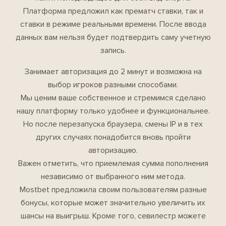
Платформа предложил как прематч ставки, так и
ставки в режиме реальными времени. После ввода
данных вам нельзя будет подтвердить саму учетную
запись.
Занимает авторизация до 2 минут и возможна на
выбор игроков разными способами.
Мы ценим ваше собственное и стремимся сделано
нашу платформу только удобнее и функциональнее.
Но после перезапуска браузера, смены IP и в тех
других случаях понадобится вновь пройти
авторизацию.
Важен отметить, что приемлемая сумма пополнения
независимо от выбранного ним метода.
Mostbet предложила своим пользователям разные
бонусы, которые может значительно увеличить их
шансы на выигрыш. Кроме того, севилестр можете