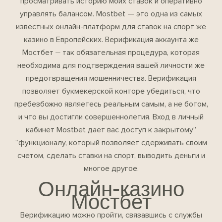
просматривать историю моих ставок и оперативно
управлять балансом. Mostbet — это одна из самых
известных онлайн-платформ для ставок на спорт же
казино в Европейских. Верификация аккаунта же
Мостбет ⏤ так обязательная процедура, которая
необходима для подтверждения вашей личности же
предотвращения мошенничества. Верификация
позволяет букмекерской конторе убедиться, что
пребезбожно являетесь реальным самым, а не ботом,
и что вы достигли совершеннолетия. Вход в личный
кабинет Mostbet дает вас доступ к закрытому”
“функционалу, который позволяет сдерживать своим
счетом, сделать ставки на спорт, выводить деньги и
многое другое.
Онлайн-казино
Мостбет
Верификацию можно пройти, связавшись с службы