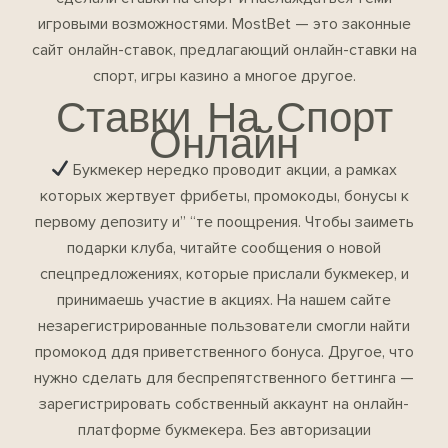
игровыми возможностями. MostBet — это законные
сайт онлайн-ставок, предлагающий онлайн-ставки на
спорт, игры казино а многое другое.
Ставки На Спорт
Онлайн
Букмекер нередко проводит акции, а рамках
которых жертвует фрибеты, промокоды, бонусы к
первому депозиту и” “те поощрения. Чтобы заиметь
подарки клуба, читайте сообщения о новой
спецпредложениях, которые прислали букмекер, и
принимаешь участие в акциях. На нашем сайте
незарегистрированные пользователи смогли найти
промокод ддя приветственного бонуса. Другое, что
нужно сделать для беспрепятственного беттинга —
зарегистрировать собственный аккаунт на онлайн-
платформе букмекера. Без авторизации