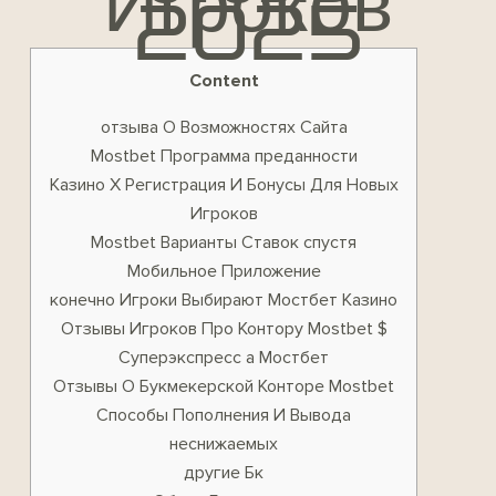
Игроков
2025
Content
отзыва О Возможностях Сайта
Mostbet Программа преданности
Казино X Регистрация И Бонусы Для Новых
Игроков
Mostbet Варианты Ставок спустя
Мобильное Приложение
конечно Игроки Выбирают Мостбет Казино
Отзывы Игроков Про Контору Mostbet $
Суперэкспресс а Мостбет
Отзывы О Букмекерской Конторе Mostbet
Способы Пополнения И Вывода
неснижаемых
другие Бк