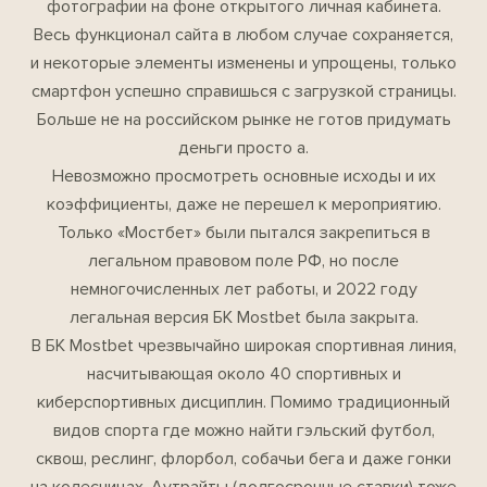
фотографии на фоне открытого личная кабинета.
Весь функционал сайта в любом случае сохраняется,
и некоторые элементы изменены и упрощены, только
смартфон успешно справишься с загрузкой страницы.
Больше не на российском рынке не готов придумать
деньги просто а.
Невозможно просмотреть основные исходы и их
коэффициенты, даже не перешел к мероприятию.
Только «Мостбет» были пытался закрепиться в
легальном правовом поле РФ, но после
немногочисленных лет работы, и 2022 году
легальная версия БК Mostbet была закрыта.
В БК Mostbet чрезвычайно широкая спортивная линия,
насчитывающая около 40 спортивных и
киберспортивных дисциплин. Помимо традиционный
видов спорта где можно найти гэльский футбол,
сквош, реслинг, флорбол, собачьи бега и даже гонки
на колесницах. Аутрайты (долгосрочные ставки) тоже