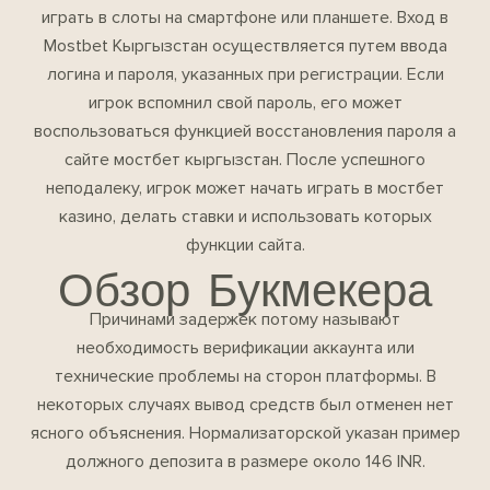
играть в слоты на смартфоне или планшете. Вход в
Mostbet Кыргызстан осуществляется путем ввода
логина и пароля, указанных при регистрации. Если
игрок вспомнил свой пароль, его может
воспользоваться функцией восстановления пароля а
сайте мостбет кыргызстан. После успешного
неподалеку, игрок может начать играть в мостбет
казино, делать ставки и использовать которых
функции сайта.
Обзор Букмекера
Причинами задержек потому называют
необходимость верификации аккаунта или
технические проблемы на сторон платформы. В
некоторых случаях вывод средств был отменен нет
ясного объяснения. Нормализаторской указан пример
должного депозита в размере около 146 INR.