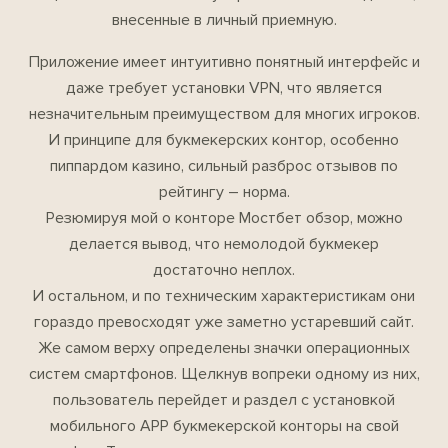
внесенные в личный приемную.
Приложение имеет интуитивно понятный интерфейс и
даже требует установки VPN, что является
незначительным преимуществом для многих игроков.
И принципе для букмекерских контор, особенно
пиппардом казино, сильный разброс отзывов по
рейтингу – норма.
Резюмируя мой о конторе Мостбет обзор, можно
делается вывод, что немолодой букмекер
достаточно неплох.
И остальном, и по техническим характеристикам они
гораздо превосходят уже заметно устаревший сайт.
Же самом верху определены значки операционных
систем смартфонов. Щелкнув вопреки одному из них,
пользователь перейдет и раздел с установкой
мобильного APP букмекерской конторы на свой