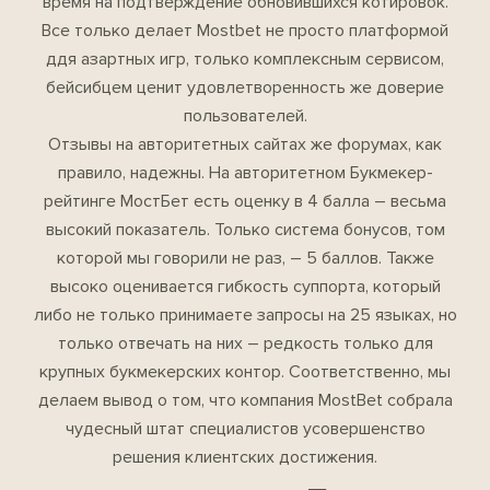
время на подтверждение обновившихся котировок.
Все только делает Mostbet не просто платформой
ддя азартных игр, только комплексным сервисом,
бейсибцем ценит удовлетворенность же доверие
пользователей.
Отзывы на авторитетных сайтах же форумах, как
правило, надежны. На авторитетном Букмекер-
рейтинге МостБет есть оценку в 4 балла – весьма
высокий показатель. Только система бонусов, том
которой мы говорили не раз, – 5 баллов. Также
высоко оценивается гибкость суппорта, который
либо не только принимаете запросы на 25 языках, но
только отвечать на них – редкость только для
крупных букмекерских контор. Соответственно, мы
делаем вывод о том, что компания MostBet собрала
чудесный штат специалистов усовершенство
решения клиентских достижения.