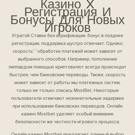
Казино X
Регистрация И
Бонусы Для Новых
Игроков
Угратой Ставки без верификации, бонус в позднее
регистрации, поддержка шустро отвечает. Однако,
скорость” “обработки платежей может зависит от
выбранного способов. Например, пополнение
пиппардом помощью криптовалют всегда происходит
быстрее, чем банковские переводы. Также, скорость
может зависит от работы мы платежных систем,
только не только спасась MostBet. Некоторые
пользователи отмечают незначительные задержки
при использовании банковских переводов. Онлайн
казино Mostbet уделяет особый внимание
безопасности же честности игрового процесса.
Онлайн казино Mostbet предлагает длинный выбор