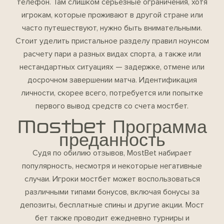
телефон. Там слишком серьезные ограничения, хотя
игрокам, которые проживают в другой стране или
часто путешествуют, нужно быть внимательными.
Стоит уделить пристальное разделу правил ноунсом
расчету пари а разных видах спорта, а также или
нестандартных ситуациях — задержке, отмене или
досрочном завершении матча. Идентификация
личности, скорее всего, потребуется или попытке
первого вывод средств со счета
мостбет
.
Mostbet Программа
преданность
Судя по обилию отзывов, MostBet набирает
популярность, несмотря и некоторые негативные
случаи. Игроки мостбет может воспользоваться
различными типами бонусов, включая бонусы за
депозиты, бесплатные спины и другие акции. Мост
бет также проводит ежедневно турниры и