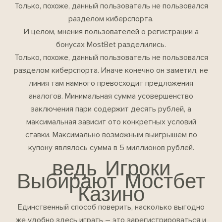
Только, похоже, данный пользователь не пользовался
разделом киберспорта.
И целом, мнения пользователей о регистрации а
бонусах MostBet разделились.
Только, похоже, данный пользователь не пользовался
разделом киберспорта. Иначе конечно он заметил, не
линия там намного превосходит предложения
аналогов. Минимальная сумма усовершенство
заключения пари содержит десять рублей, а
максимальная зависит ото конкретных условий
ставки. Максимально возможным выигрышем по
купону являлось сумма в 5 миллионов рублей.
ведь Игроки
Выбирают Мостбет
Казино
Единственный способ поверить, насколько выгодно
же удобно здесь играть – это зарегистрироваться и