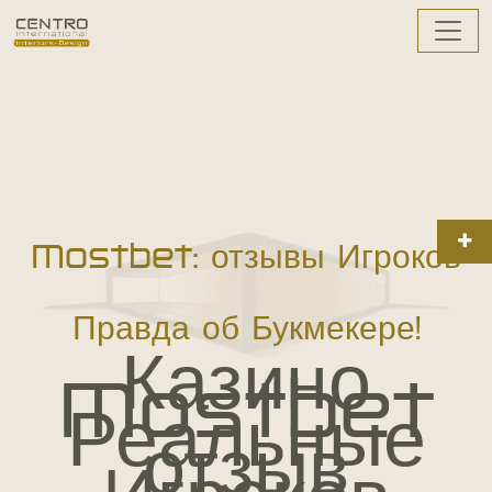
Mostbet: отзывы Игроков
Правда об Букмекере!
Казино
Mostbet
Реальные
отзыв