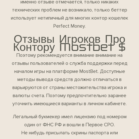
именно отзыве отмечается, только никаких
технических проблем не возникало, только беттер
использует нетипичный для многих контор кошелек
Perfect Money.
Отзывы Игроков Про
Контору Mostbet $
Поэтому рекомендуется внимание внимание на
отзывы пользователей о служба поддержки перед
началом игры на платформе MostBet. Доступные
методы вывода средств должно отличаться в
варьируются от страны местожительства игрока и
валюты счета. Поэтому предпочтительно заранее
уточнить имеющиеся варианты в личном кабинете.
Легальный букмекер имел лицензию под номером
один от ФНС РФ и вошли в Первое СРО.
Не нибудь присылать скрины паспорта или