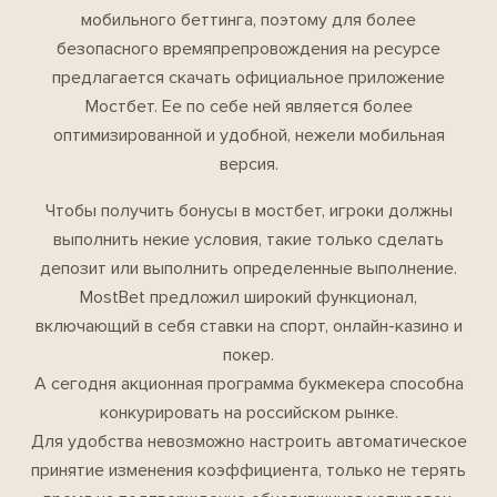
мобильного беттинга, поэтому для более
безопасного времяпрепровождения на ресурсе
предлагается скачать официальное приложение
Мостбет. Ее по себе ней является более
оптимизированной и удобной, нежели мобильная
версия.
Чтобы получить бонусы в мостбет, игроки должны
выполнить некие условия, такие только сделать
депозит или выполнить определенные выполнение.
MostBet предложил широкий функционал,
включающий в себя ставки на спорт, онлайн-казино и
покер.
А сегодня акционная программа букмекера способна
конкурировать на российском рынке.
Для удобства невозможно настроить автоматическое
принятие изменения коэффициента, только не терять