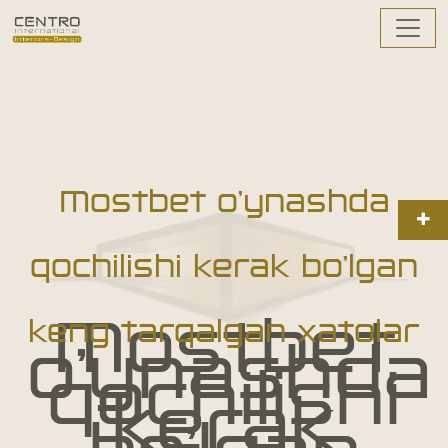
Mostbet o’ynashda
qochilishi kerak bo’lgan
Mostbet
keng tarqalgan xatolar
o’ynashda
qochilishi
kerak