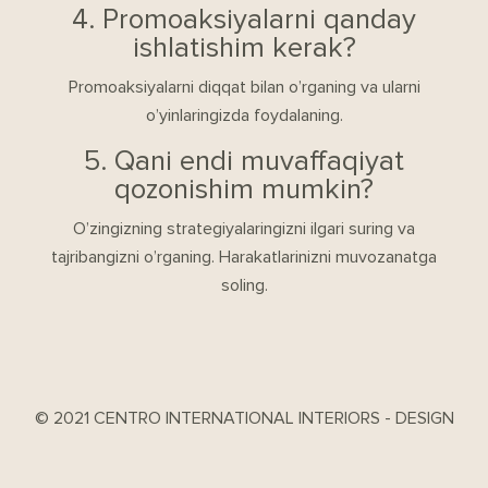
4. Promoaksiyalarni qanday
ishlatishim kerak?
Promoaksiyalarni diqqat bilan o’rganing va ularni
o’yinlaringizda foydalaning.
5. Qani endi muvaffaqiyat
qozonishim mumkin?
O’zingizning strategiyalaringizni ilgari suring va
tajribangizni o’rganing. Harakatlarinizni muvozanatga
soling.
© 2021 CENTRO INTERNATIONAL INTERIORS - DESIGN