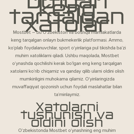
bo’lgan
keng
tarqalgan
xatolar
Mostbet – bu O’zbekiston va boshqa mamlakatlarda
keng tarqalgan onlayn bukmekerlik platformasi. Ammo,
ko’plab foydalanuvchilar, sport o’yinlariga pul tikishda ba’zi
muhim xatoliklarni qiladi. Ushbu maqolada, Mostbet
o’ynashda qochilishi kerak bo’lgan eng keng tarqalgan
xatolarni ko’rib chiqamiz va qanday qilib ularni oldini olish
mumkinligini muhokama qilamiz. O’yinlaringizda
muvaffaqiyat qozonish uchun foydali maslahatlar bilan
ta’minlaymiz.
Xatolarni
tushunish va
oldini olish
O’zbekistonda Mostbet o’ynashning eng muhim