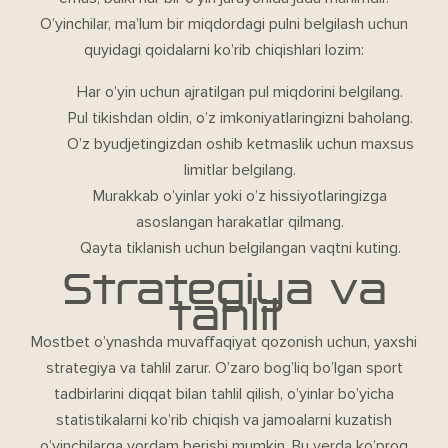
O’yinchilar, ma’lum bir miqdordagi pulni belgilash uchun
quyidagi qoidalarni ko’rib chiqishlari lozim:
Har o’yin uchun ajratilgan pul miqdorini belgilang.
Pul tikishdan oldin, o’z imkoniyatlaringizni baholang.
O’z byudjetingizdan oshib ketmaslik uchun maxsus
limitlar belgilang.
Murakkab o’yinlar yoki o’z hissiyotlaringizga
asoslangan harakatlar qilmang.
Qayta tiklanish uchun belgilangan vaqtni kuting.
Strategiya va
tahlil
Mostbet o’ynashda muvaffaqiyat qozonish uchun, yaxshi
strategiya va tahlil zarur. O’zaro bog’liq bo’lgan sport
tadbirlarini diqqat bilan tahlil qilish, o’yinlar bo’yicha
statistikalarni ko’rib chiqish va jamoalarni kuzatish
o’yinchilarga yordam berishi mumkin. Bu yerda ko’proq