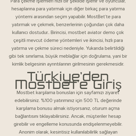
Para çekme işlemleri hızlı bir şekilde işlenir ve oyuncular,
hesaplarına para yatırmak için diğer birkaç para yatırma
yöntemi arasından seçim yapabilir. MostBet’te para
yatırmak ve çekmek, benzerlerinin çoğundan çok daha
kullanıcı dostudur.. Birincisi,
mostbet aviator demo
çok
çeşitli mevcut ödeme yöntemleri ve ikincisi, hızlı para
yatırma ve çekme süreci nedeniyle. Yukarıda belirtildiği
gibi tek sınırlama, büyük meblağlar için doğrulama, yani bir
kimlik belgesinin ayrıntılarının girilmesinin gerekmesidir.
Türkiye’den
Mostbet’e Giriş
Mostbet karşılama bonusları için sayfamızı ziyaret
edebilirsiniz. %100 yatırımınız için 500 TL değerinde
karşılama bonusu almak istiyorsanız, oturum açma
bağlantısını tıklayabilirsiniz. Ancak, müşteriler hesap
girebilir ve engelleme konusunda endişelenmeyebilir.
Anonim olarak, kesintisiz kullanılabilirlik sağlayan