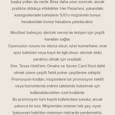
başka yolları da vardır. Biraz daha uzun sürecek, ancak
pratikte oldukça etkilidirler. Her Pazartesi, yukarıdaki
kategorilerdeki bahislerin %10’u müşterinin bonus
hesabındaki bonus hesabına yatırılacaktır.
Mostbet bahisçisi, destek servisi ile iletişim için çeşitli
kanalları sağlar.
Oyuncunun sorunu ne olursa olsun, ister kumarhane, ister
spor bahisleri veya kayıt ile ilgili olsun, destek ekibi
yardımcı olmak için oradadır.
Site, Texas Hold’em, Omaha ve Seven Card Stud dahil
olmak üzere çeşitli farklı poker çeşitlerine sahiptir.
Promosyon kodları, müşterilerin bir promosyon teklifi
veya hizmetlerde indirim talebinde bulunmak için
kullanabilecekleri özel kodlardır.
Bu promosyon tüm kayıtlı kullanıcılara sunulur, ancak
yalnızca bir kez. Müşteriden istenen tek şey, oyun
bakiyesini belirtilen minimum miktarda yenilemektir,