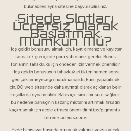
bulunabilen ayna sitesine başvurabilirsiniz.
Sitede Slotları
Ücretsiz Olarak
Başlatmak
Mümkün Mü?
Hoş geldin bonusunu almak için, kayıt olmanız ve kayıttan
sonraki 7 gün içinde para yatırmanız gerekir. Bonus
fonlarının tahakkuku için önceden izin vermek önemlidir.
Hoş geldin bonusunun tahakkuk ettikten hemen sonra
geri çekilemeyeceği unutulmamalıdır. Bunu yapabilmek
için, BO web sitesinde daha ayrıntılı olarak açıklanan belirli
koşullarda oynanmalıdır. Bahis için sınırlı bir süre sağlanır,
bu nedenle bahisçinin kazanç miktarını artırmak fırsatını
kaçırmamak için acele etmesi önemlidir
http://pigments-
terres-couleurs.com/
.
Evde bilgisayar başında oturacak vaktiniz yoksa ancak