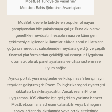
MostBet Türkiye’de yasal mı?
Mostbet Bahis Şirketinin Avantajları:
MosBet, devlerle birlikte en popüler olmayan
şampiyonaları bile yakalamaya çalışır. Buna ek olarak,
genellikle mevduatın hesaplanması ve kârın geri
çekilmesiyle ilgilenen kullanıcılar sıklıkla sorulur. Hataların
çoğunun mevduat sahiplerinde meydana geldiği ve çeşitli
finansal platformlardan çekildiği bulunmuştur. Uygulama
otomatik olarak panel ayarlarına ve cihaz sisteminize
uyum sağlar.
Ayrıca portal, yeni müşteriler ve kulüp misafirleri için ayrı
teşvikler geliştirmiştir. Poem To, hiçbir kategori ziyaretçisi
dikkatsiz bırakılmayacaktır. Ancak resmi iPhone
uygulaması, iOS cihazlar için geliştirilen yazılıma benzer.
Mostbet.com ana adresini kullanabilir veya bahisçinin
sosyal ağlarında, akışlarında veya ortak sitelerinde