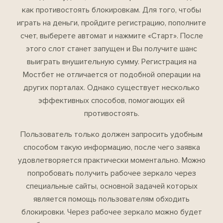
как противостоять блокировкам. Для того, чтобы
играть на деньги, пройдите регистрацию, пополните
счет, выберете автомат и нажмите «Старт». После
этого слот станет запущен и Вы получите шанс
выиграть внушительную сумму. Регистрация на
Мостбет не отличается от подобной операции на
других порталах. Однако существует несколько
эффективных способов, помогающих ей
противостоять.
Пользователь только должен запросить удобным
способом такую информацию, после чего заявка
удовлетворяется практически моментально. Можно
попробовать получить рабочее зеркало через
специальные сайты, основной задачей которых
является помощь пользователям обходить
блокировки. Через рабочее зеркало можно будет