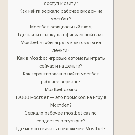
доступ к сайту?
Как найти зеркало рабочее входом на
мостбет?
Мостбет официальный вход
Где найти ссылку на официальный сайт
Mostbet чтобы играть в автоматы на
деньги?
Как в Mostbet игровые автоматы играть
сейчас и на деньги?
Как гарантированно найти мостбет
рабочее зеркало?
Mostbet casino
f2000 мостбет — это промокод на игру в
Мостбет?
Зеркало рабочее mostbet casino
создается регулярно?
Где можно скачать приложение Mostbet?