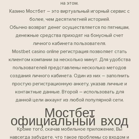
на этом.
Казино Мостбет – это виртуальный игорный сервис с
более, чем десятилетней историей.
Обычно возврат денег осуществляется по пятницам,
денежные средства приходят на бонусный счет
личного кабинета пользователя.
Mostbet casino online регистрация позволяет стать
клиентом компании за несколько минут. Для удобства
пользователей представлены несколько методов
создания личного кабинета. Один из них – заполнить
простую регистрационную анкету, указав личные и
контактные данные. Второй – использовать для
данной цели аккаунт из любой популярной сети.
Мостбет
официальный вход
Кроме того, скачав мобильное приложение, Вы
навсегда забудете, что такое проблемы со входом и