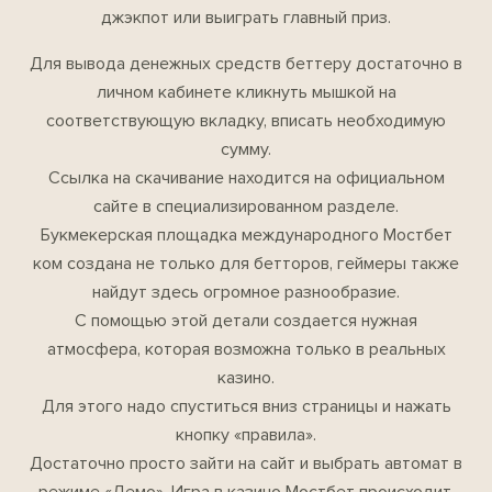
джэкпот или выиграть главный приз.
Для вывода денежных средств беттеру достаточно в
личном кабинете кликнуть мышкой на
соответствующую вкладку, вписать необходимую
сумму.
Ссылка на скачивание находится на официальном
сайте в специализированном разделе.
Букмекерская площадка международного Мостбет
ком создана не только для бетторов, геймеры также
найдут здесь огромное разнообразие.
С помощью этой детали создается нужная
атмосфера, которая возможна только в реальных
казино.
Для этого надо спуститься вниз страницы и нажать
кнопку «правила».
Достаточно просто зайти на сайт и выбрать автомат в
режиме «Демо». Игра в казино Мостбет происходит,