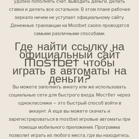
удобно пополнять счет, выводить деньги, делать
ставки и делать все остальное. В этом плане рабочее
зеркало ничем не уступает официальному сайту.
Денежные транзакции на Mostbet casino проводятся
самыми различными способами.
Где найти ссылку на
официальный сайт
Mostbet чтобы
играть в автоматы на
деньги?
Вы можете заполнить анкету или же использовать
социальные сети для быстрого входа. Мостбет через
одноклассники – это быстрый способ войти в
аккаунт. А еще вы можете скачать и
зарегистрироваться в mostbet игровые автоматы при
помощи мобильного приложения. Программа
позволит играть из любого места, где вы находитесь.