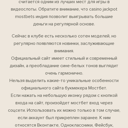
считается одним из лучших мест для игры в
видеослоты. Обратите внимание, что casino jackpot
mostbets индия позволит выигрывать большие
деньги на регулярной основе.
Сейчас в клубе есть несколько сотен моделей, но
регулярно появляются новинки, заслуживающие
внимания.
Официальный сайт имеет стильный и современный
дизайн, а преобладание сине-белых тонов выглядит
очень гармонично.
Нельзя выделить какие-то уникальные особенности
официального сайта букмекера Мостбет.
Если нажать на небольшую иконку рядом с кнопкой
входа на сайт, произойдет мостбет вход через
соцсети. Использовать их можно только в том случае,
если аккаунт был прикреплен заранее. К ним
относятся Вконтакте, Одноклассники, Фейсбук,