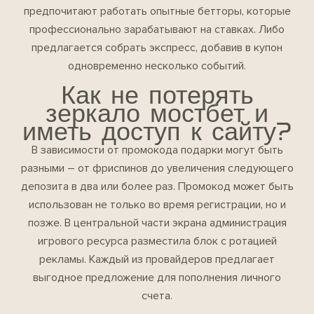
предпочитают работать опытные бетторы, которые
профессионально зарабатывают на ставках. Либо
предлагается собрать экспресс, добавив в купон
одновременно несколько событий.
Как не потерять
зеркало мостбет и
иметь доступ к сайту?
В зависимости от промокода подарки могут быть
разными – от фриспинов до увеличения следующего
депозита в два или более раз. Промокод может быть
использован не только во время регистрации, но и
позже. В центральной части экрана администрация
игрового ресурса разместила блок с ротацией
рекламы. Каждый из провайдеров предлагает
выгодное предложение для пополнения личного
счета.