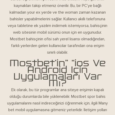
kaynakları takip etmeniz önerilir. Bu, bir PC’ye bağlı
kalmadan your ex yerde ve the woman zaman kazanan
bahisler yapabilmelerini sağlar. Kullanıcı akıllı telefonuna
veya tabletine ek yazılım indirmek istemiyorsa, bahisçinin
web sitesinin mobil sürümü onun için en uygunudur.
Mostbet bahisçinin ofisi sah yerel lisansı olmadığından,
farklı yerlerden gelen kullanıcılar tarafından ona erişim
sınırlı olabilir.
Mostbet’in” “ios Ve
Android Için
Uygulamaları Var
Mı?
Ek olarak, bu tür programlar ana siteye erişimin kapalı
olduğu durumlarda bile yüklenebilir. Mostbet spor bahis
uygulamalarını nasıl indireceğinizi öğrenmek için, ilgili Many
bet mobil uygulamasına gitmeniz yeterlidir. İletişim yolları