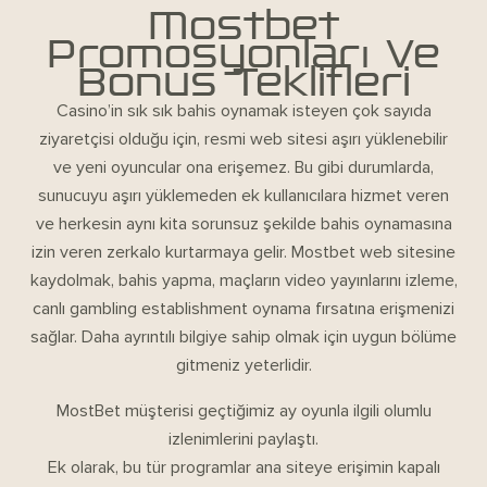
Mostbet
Promosyonları Ve
Bonus Teklifleri
Casino’in sık sık bahis oynamak isteyen çok sayıda
ziyaretçisi olduğu için, resmi web sitesi aşırı yüklenebilir
ve yeni oyuncular ona erişemez. Bu gibi durumlarda,
sunucuyu aşırı yüklemeden ek kullanıcılara hizmet veren
ve herkesin aynı kita sorunsuz şekilde bahis oynamasına
izin veren zerkalo kurtarmaya gelir. Mostbet web sitesine
kaydolmak, bahis yapma, maçların video yayınlarını izleme,
canlı gambling establishment oynama fırsatına erişmenizi
sağlar. Daha ayrıntılı bilgiye sahip olmak için uygun bölüme
gitmeniz yeterlidir.
MostBet müşterisi geçtiğimiz ay oyunla ilgili olumlu
izlenimlerini paylaştı.
Ek olarak, bu tür programlar ana siteye erişimin kapalı