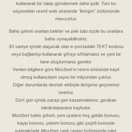
kullanarak bir talep göndermek daha iyidir. Tüm bu
seçenekler resmî web sitesinde “İletişim” bölümünde
mevcuttur.
Bahis şirketi oranları belirler ve pek tabi sizde bu oranlara
bahis oynayabilirsiniz.
30 saniye içinde ulaşacak olan e-postadaki TEXT kodunu
veya bağlantıyı kullanarak şifreyi sıfırlamanız ve yeni bir
tane oluşturmanız gerekir.
Verilen bilgilere göre Mostbet’in resmi sitesinde kayıt
olmuş kullanıcıların sayısı bir milyondan çoktur.
Diğer durumlarda destek ekibiyle iletişime geçmenizi
öneririz.
Dört gün içinde parayı geri kazanmalısınız, gerakan
takdirdeparanız kaybolur.
Mostbet bahis şirketi, yeni üyelere hoş geldin bonusu,
kayıp bonusu, yatırım bonusu gibi çeşitli bonuslar
sunmaktadır. Mostbet canlı casino bölümünde rulet,