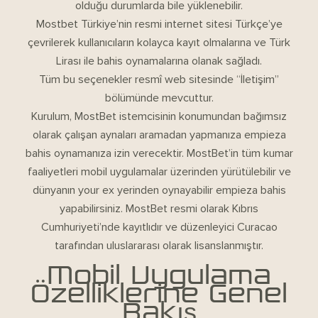
olduğu durumlarda bile yüklenebilir.
Mostbet Türkiye’nin resmi internet sitesi Türkçe’ye
çevrilerek kullanıcıların kolayca kayıt olmalarına ve Türk
Lirası ile bahis oynamalarına olanak sağladı.
Tüm bu seçenekler resmî web sitesinde “İletişim”
bölümünde mevcuttur.
Kurulum, MostBet istemcisinin konumundan bağımsız
olarak çalışan aynaları aramadan yapmanıza empieza
bahis oynamanıza izin verecektir. MostBet’in tüm kumar
faaliyetleri mobil uygulamalar üzerinden yürütülebilir ve
dünyanın your ex yerinden oynayabilir empieza bahis
yapabilirsiniz. MostBet resmi olarak Kıbrıs
Cumhuriyeti’nde kayıtlıdır ve düzenleyici Curacao
tarafından uluslararası olarak lisanslanmıştır.
Mobil Uygulama
Özelliklerine Genel
Bakış