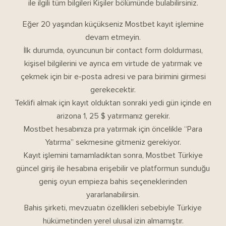
ile ilgili tüm bilgileri Kişiler bölümünde bulabilirsiniz.
Eğer 20 yaşından küçükseniz Mostbet kayıt işlemine
devam etmeyin.
İlk durumda, oyuncunun bir contact form doldurması,
kişisel bilgilerini ve ayrıca em virtude de yatırmak ve
çekmek için bir e-posta adresi ve para birimini girmesi
gerekecektir.
Teklifi almak için kayıt olduktan sonraki yedi gün içinde en
arizona 1, 25 $ yatırmanız gerekir.
Mostbet hesabınıza pra yatırmak için öncelikle “Para
Yatırma” sekmesine gitmeniz gerekiyor.
Kayıt işlemini tamamladıktan sonra, Mostbet Türkiye
güncel giriş ile hesabına erişebilir ve platformun sunduğu
geniş oyun empieza bahis seçeneklerinden
yararlanabilirsin.
Bahis şirketi, mevzuatın özellikleri sebebiyle Türkiye
hükümetinden yerel ulusal izin almamıştır.