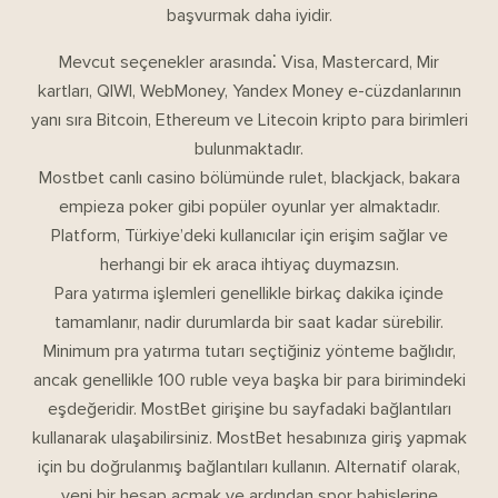
başvurmak daha iyidir.
Mevcut seçenekler arasında⁚ Visa, Mastercard, Mir
kartları, QIWI, WebMoney, Yandex Money e-cüzdanlarının
yanı sıra Bitcoin, Ethereum ve Litecoin kripto para birimleri
bulunmaktadır.
Mostbet canlı casino bölümünde rulet, blackjack, bakara
empieza poker gibi popüler oyunlar yer almaktadır.
Platform, Türkiye’deki kullanıcılar için erişim sağlar ve
herhangi bir ek araca ihtiyaç duymazsın.
Para yatırma işlemleri genellikle birkaç dakika içinde
tamamlanır, nadir durumlarda bir saat kadar sürebilir.
Minimum pra yatırma tutarı seçtiğiniz yönteme bağlıdır,
ancak genellikle 100 ruble veya başka bir para birimindeki
eşdeğeridir. MostBet girişine bu sayfadaki bağlantıları
kullanarak ulaşabilirsiniz. MostBet hesabınıza giriş yapmak
için bu doğrulanmış bağlantıları kullanın. Alternatif olarak,
yeni bir hesap açmak ve ardından spor bahislerine