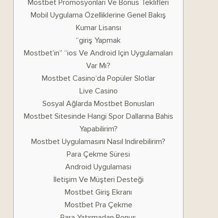
Mostbet Promosyonları Ve Bonus Teklifleri
Mobil Uygulama Özelliklerine Genel Bakış
Kumar Lisansı
“giriş Yapmak
Mostbet’in” “ios Ve Android Için Uygulamaları
Var Mı?
Mostbet Casino’da Popüler Slotlar
Live Casino
Sosyal Ağlarda Mostbet Bonusları
Mostbet Sitesinde Hangi Spor Dallarına Bahis
Yapabilirim?
Mostbet Uygulamasını Nasıl Indirebilirim?
Para Çekme Süresi
Android Uygulaması
İletişim Ve Müşteri Desteği
Mostbet Giriş Ekranı
Mostbet Pra Çekme
Para Yatırmadan Bonus