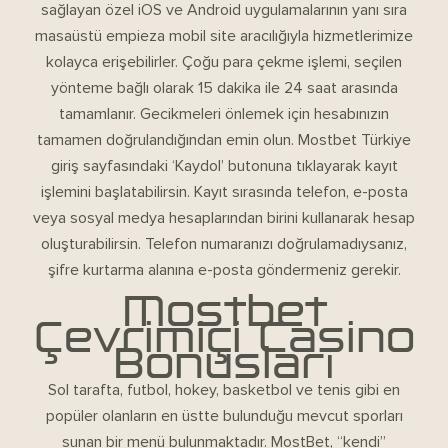
sağlayan özel iOS ve Android uygulamalarının yanı sıra
masaüstü empieza mobil site aracılığıyla hizmetlerimize
kolayca erişebilirler. Çoğu para çekme işlemi, seçilen
yönteme bağlı olarak 15 dakika ile 24 saat arasında
tamamlanır. Gecikmeleri önlemek için hesabınızın
tamamen doğrulandığından emin olun. Mostbet Türkiye
giriş sayfasındaki ‘Kaydol’ butonuna tıklayarak kayıt
işlemini başlatabilirsin. Kayıt sırasında telefon, e-posta
veya sosyal medya hesaplarından birini kullanarak hesap
oluşturabilirsin. Telefon numaranızı doğrulamadıysanız,
şifre kurtarma alanına e-posta göndermeniz gerekir.
Mostbet
Çevrimiçi Casino
Bonusları
Sol tarafta, futbol, hokey, basketbol ve tenis gibi en
popüler olanların en üstte bulunduğu mevcut sporları
sunan bir menü bulunmaktadır. MostBet, “kendi”