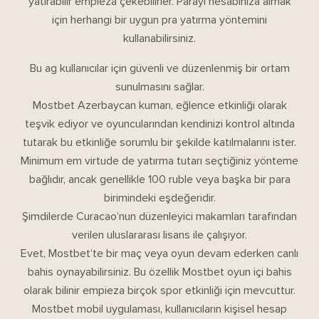
yatırabilir empieza çekebilirler. Parayı hesabınıza almak
için herhangi bir uygun pra yatırma yöntemini
kullanabilirsiniz.
Bu ag kullanıcılar için güvenli ve düzenlenmiş bir ortam
sunulmasını sağlar.
Mostbet Azerbaycan kumarı, eğlence etkinliği olarak
teşvik ediyor ve oyuncularından kendinizi kontrol altında
tutarak bu etkinliğe sorumlu bir şekilde katılmalarını ister.
Minimum em virtude de yatırma tutarı seçtiğiniz yönteme
bağlıdır, ancak genellikle 100 ruble veya başka bir para
birimindeki eşdeğeridir.
Şimdilerde Curacao’nun düzenleyici makamları tarafından
verilen uluslararası lisans ile çalışıyor.
Evet, Mostbet’te bir maç veya oyun devam ederken canlı
bahis oynayabilirsiniz. Bu özellik Mostbet oyun içi bahis
olarak bilinir empieza birçok spor etkinliği için mevcuttur.
Mostbet mobil uygulaması, kullanıcıların kişisel hesap