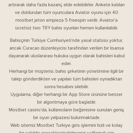
artırarak daha fazla kazanç elde edebilirler. Ankete katılan
ve doldurulan tüm oyunculara Aviator oyunu için 40
mostbet jeton empieza 5 freespin verilir. Aviator’a
ücretsiz two TRY bahis oyunları hemen kullanılabilir.
Bahisçinin Türkiye Cumhuriyeti’nde yasal statüsü yoktur,
ancak Curacao düzenleyicisi tarafından verilen bir lisansa
dayanarak uluslararası hukuka uygun olarak bahisleri kabul
eder.
Herhangi bir müşterisi, bahis şirketinin yönetimine ilgili bir
talep gönderdikten ve yapılan tüm bahisleri oynadıktan
sonra hesabını silebilir.
Uygulama, diğer herhangi bir App Store ürününe benzer
bir algoritmaya göre başlatılır.
Mostbet casino’da, kullanıcıların beğenisine sunulan geniş
bir oyun yelpazesi bulunmaktadır.
Web sitemiz Mostbet Turkiye giris işlemini hızlı ve kolay
bir şekilde gerçekleştirebilmenizi sağlamak için