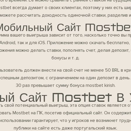
stbet всегда думает о своих клиентах, поэтому у них есть ши
 можете рассчитать доходность одиночной ставки, разделив
Мобильный Сайт Mostbe
сумма вашего выигрыша зависит от того, насколько точно вы
ndroid, так и для iOS. Приложение можно скачать бесплатно
ожения можно делать ставки, пополнять счет, делая депозит
бонусы и т. д.
льзователь должен внести на свой счет не менее 50 BRL в к
спешным депозитом, с ограничением на один депозит в день
30 раз превышает сумму бонуса
mostbet kirish
.
ый Сайт Mostbet В У
 свой потенциальный выигрыш, эта опция ставок является от
вать Mostbet на ПК, посетив официальный сайт. Он содерж
использовании гарантирует, что у игроков не возникнет труд
публики на сайте есть даже португальский язык.