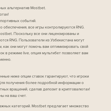
ных альтернатив Mostbet.
ютах!
спортивных событий.
о обеспечения, все игры контролируются RNG.
Mostbet. Поскольку все они лицензированы и
ются RNG. Пользователи из Узбекистана могут
м, как они могут помочь вам оптимизировать свой
ок в режиме live, опция мультибет позволяет вам
менно.
нные ниже опции ставок гарантируют, что игроки
. Для получения более подробной информации о
тных вращений, сделав депозит в криптовалютах!
ы на ваш счет.
важных категорий. Mostbet предлагает множество