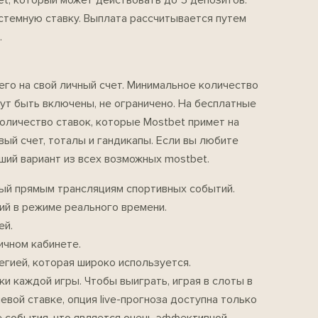
стемную ставку. Выплата рассчитывается путем
.
его на свой личный счет. Минимальное количество
ут быть включены, не ограничено. На бесплатные
оличество ставок, которые Mostbet примет на
ый счет, тоталы и гандикапы. Если вы любите
чший вариант из всех возможных
mostbet
.
ный прямым трансляциям спортивных событий.
ий в режиме реального времени.
ей.
ичном кабинете.
егией, которая широко используется.
и каждой игры. Чтобы выиграть, играя в слоты в
вой ставке, опция live-прогноза доступна только
е события, что является очень эффективной