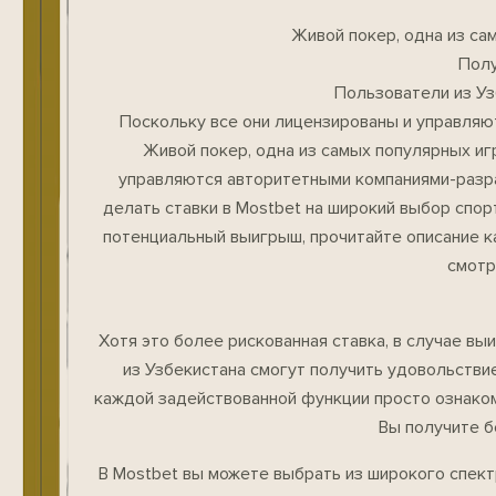
Живой покер, одна из са
Полу
Пользователи из Уз
Поскольку все они лицензированы и управляю
Живой покер, одна из самых популярных игр
управляются авторитетными компаниями-разра
делать ставки в Mostbet на широкий выбор спорт
потенциальный выигрыш, прочитайте описание каж
смотр
Хотя это более рискованная ставка, в случае в
из Узбекистана смогут получить удовольствие
каждой задействованной функции просто ознаком
Вы получите б
В Mostbet вы можете выбрать из широкого спект