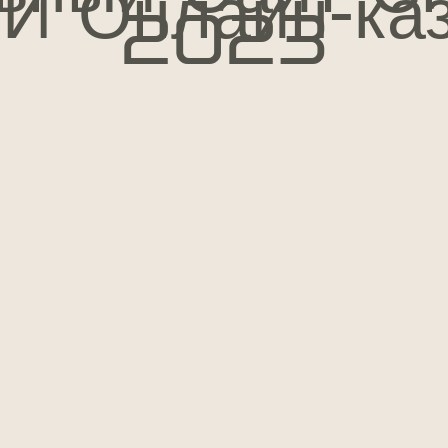
 И Онлайн-ка
2023