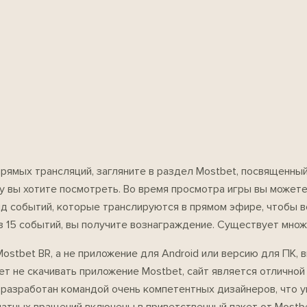
рямых трансляций, загляните в раздел Mostbet, посвященны
ру вы хотите посмотреть. Во время просмотра игры вы может
яд событий, которые транслируются в прямом эфире, чтобы в
из 15 событий, вы получите вознаграждение. Существует мно
stbet BR, а не приложение для Android или версию для ПК, в
ает не скачивать приложение Mostbet, сайт является отлично
т разработан командой очень компетентных дизайнеров, что 
латных вращений включены в приветственный пакет от Mostb