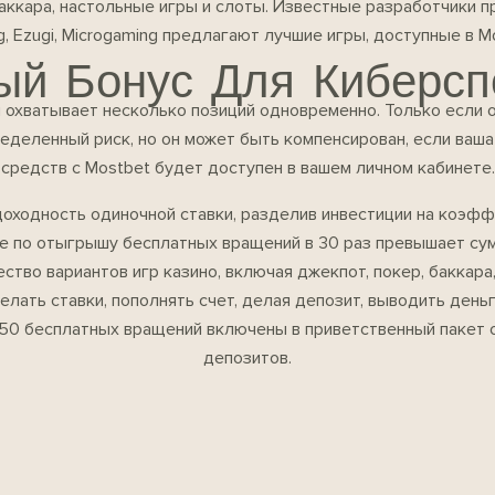
баккара, настольные игры и слоты. Известные разработчики 
, Ezugi, Microgaming предлагают лучшие игры, доступные в M
ый Бонус Для Киберсп
я охватывает несколько позиций одновременно. Только если о
ределенный риск, но он может быть компенсирован, если ваш
средств с Mostbet будет доступен в вашем личном кабинете.
доходность одиночной ставки, разделив инвестиции на коэфф
е по отыгрышу бесплатных вращений в 30 раз превышает сум
тво вариантов игр казино, включая джекпот, покер, баккара
ать ставки, пополнять счет, делая депозит, выводить деньг
250 бесплатных вращений включены в приветственный пакет 
депозитов.