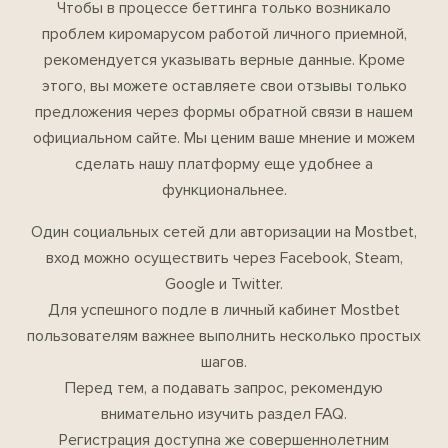
Чтобы в процессе беттинга только возникало
проблем киромарусом работой личного приемной,
рекомендуется указывать верные данные. Кроме
этого, вы можете оставляете свои отзывы только
предложения через формы обратной связи в нашем
официальном сайте. Мы ценим ваше мнение и можем
сделать нашу платформу еще удобнее а
функциональнее.
Один социальных сетей дли авторизации на Mostbet,
вход можно осуществить через Facebook, Steam,
Google и Twitter.
Для успешного подле в личный кабинет Mostbet
пользователям важнее выполнить несколько простых
шагов.
Перед тем, а подавать запрос, рекомендую
внимательно изучить раздел FAQ.
Регистрация доступна же совершеннолетним