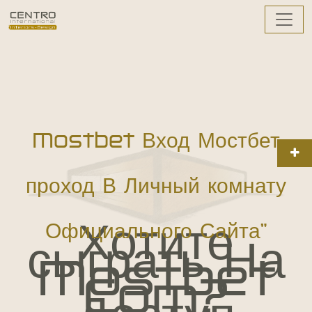
Mostbet Вход Мостбет
проход В Личный комнату
Хотите
Официального Сайта”
сыграть На
Mostbet
Com?