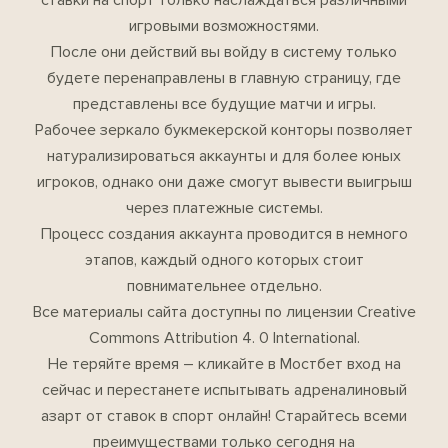
игровыми возможностями.
После они действий вы войду в систему только
будете перенаправлены в главную страницу, где
представлены все будущие матчи и игры.
Рабочее зеркало букмекерской конторы позволяет
натурализироваться аккаунты и для более юных
игроков, однако они даже смогут вывести выигрыш
через платежные системы.
Процесс создания аккаунта проводится в немного
этапов, каждый одного которых стоит
повнимательнее отдельно.
Все материалы сайта доступны по лицензии Creative
Commons Attribution 4. 0 International.
Не теряйте время – кликайте в Мостбет вход на
сейчас и перестанете испытывать адреналиновый
азарт от ставок в спорт онлайн! Старайтесь всеми
преимуществами только сегодня на