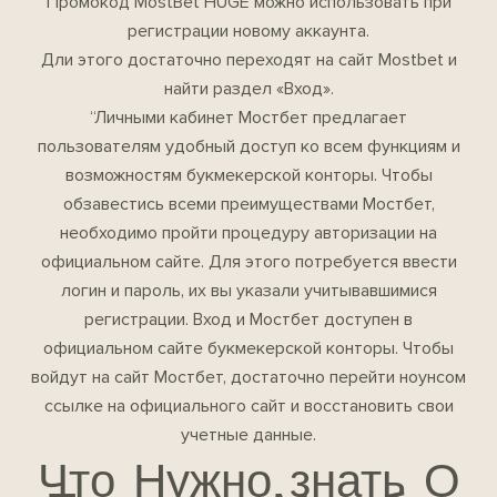
Промокод MostBet HUGE можно использовать при
регистрации новому аккаунта.
Дли этого достаточно переходят на сайт Mostbet и
найти раздел «Вход».
“Личными кабинет Мостбет предлагает
пользователям удобный доступ ко всем функциям и
возможностям букмекерской конторы. Чтобы
обзавестись всеми преимуществами Мостбет,
необходимо пройти процедуру авторизации на
официальном сайте. Для этого потребуется ввести
логин и пароль, их вы указали учитывавшимися
регистрации. Вход и Мостбет доступен в
официальном сайте букмекерской конторы. Чтобы
войдут на сайт Мостбет, достаточно перейти ноунсом
ссылке на официального сайт и восстановить свои
учетные данные.
Что Нужно знать О