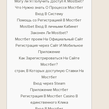
Могу ли Я Получить Доступ К Mostbet?
Что Нужно знать О Процессе Мостбет
Вход В Систему
Помощь со Регистрацией В Мостбет
Mostbet Вход В личными Кабинет
Законен Ли Mostbet?
Мостбет проем На Официальный Сайт
Регистрация через Сайт И Мобильное
Приложение
Как Зарегистрироваться На Сайте
Мостбет?
стран, В Которых доступную Ставки На
Мостбет
Вход через Steam
Приложение Мостбет
Регистрация В Мостбет Casino В
единственного Клика
Вход В Мостбет