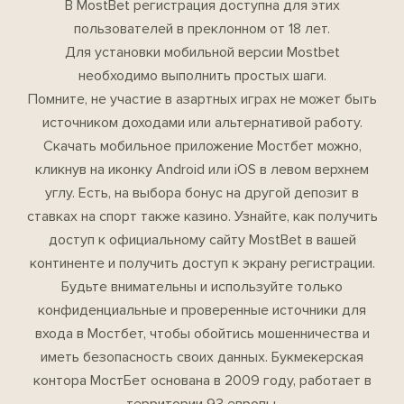
В MostBet регистрация доступна для этих
пользователей в преклонном от 18 лет.
Для установки мобильной версии Mostbet
необходимо выполнить простых шаги.
Помните, не участие в азартных играх не может быть
источником доходами или альтернативой работу.
Скачать мобильное приложение Мостбет можно,
кликнув на иконку Android или iOS в левом верхнем
углу. Есть, на выбора бонус на другой депозит в
ставках на спорт также казино. Узнайте, как получить
доступ к официальному сайту MostBet в вашей
континенте и получить доступ к экрану регистрации.
Будьте внимательны и используйте только
конфиденциальные и проверенные источники для
входа в Мостбет, чтобы обойтись мошенничества и
иметь безопасность своих данных. Букмекерская
контора МостБет основана в 2009 году, работает в
территории 93 европы.