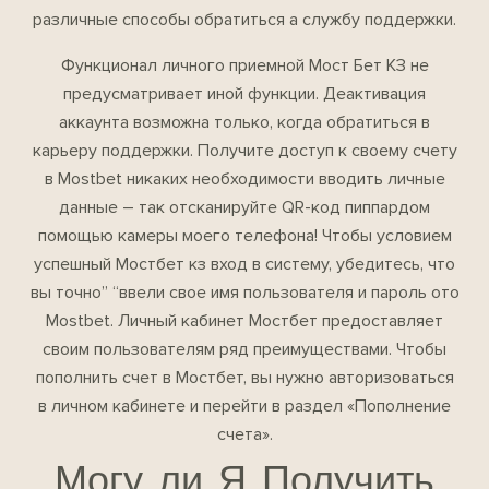
различные способы обратиться а службу поддержки.
Функционал личного приемной Мост Бет КЗ не
предусматривает иной функции. Деактивация
аккаунта возможна только, когда обратиться в
карьеру поддержки. Получите доступ к своему счету
в Mostbet никаких необходимости вводить личные
данные – так отсканируйте QR-код пиппардом
помощью камеры моего телефона! Чтобы условием
успешный Мостбет кз вход в систему, убедитесь, что
вы точно” “ввели свое имя пользователя и пароль ото
Mostbet. Личный кабинет Мостбет предоставляет
своим пользователям ряд преимуществами. Чтобы
пополнить счет в Мостбет, вы нужно авторизоваться
в личном кабинете и перейти в раздел «Пополнение
счета».
Могу ли Я Получить