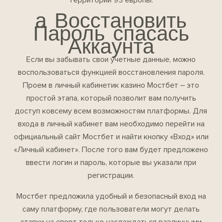
а Восстановить
Пароль спасась
Аккаунта
Если вы забывать свои учетные данные, можно
воспользоваться функцией восстановления пароля.
Проем в личный кабинетик казино Мостбет ‒ это
простой этапа, который позволит вам получить
доступ ковсему всем возможностям платформы. Для
входа в личный кабинет вам необходимо перейти на
официальный сайт Мостбет и найти кнопку «Вход» или
«Личный кабинет». После того вам будет предложено
ввести логин и пароль, которые вы указали при
регистрации.
Мостбет предложила удобный и безопасный вход на
саму платформу, где пользователи могут делать
ставки на спорт только наслаждаться различными