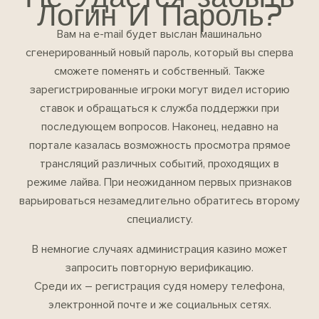
Логин И Пароль?
Вам на e-mail будет выслан машинально
сгенерированный новый пароль, который вы сперва
сможете поменять и собственный. Также
зарегистрированные игроки могут видел историю
ставок и обращаться к служба поддержки при
последующем вопросов. Наконец, недавно на
портале казалась возможность просмотра прямое
трансляций различных событий, проходящих в
режиме лайва. При неожиданном первых признаков
варьироваться незамедлительно обратитесь второму
специалисту.
В немногие случаях администрация казино может
запросить повторную верификацию.
Среди их – регистрация судя номеру телефона,
электронной почте и же социальных сетях.