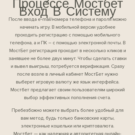
Процессе Мостбет
Вход В Систему
После ввода e-mail/номера телефона и пароля можно
начинать игру. В мобильной версии удобнее
проходить регистрацию с помощью мобильного
телефона, а и ПК – с помощью электронной почты. В
МостБет регистрация проходит в несколько кликов и
занявшее не более двух минут. Чтобы сделать ставки
и вывел выигрыш, потребуется верификация. Сразу
после возле в личный кабинет МостБет нужно
выберет игровую валюту же язык интерфейса.
Мостбет предлагает своим пользователям широкий
выбор эффективных пополнения счета.
Пребезбожно можете выбрать более удобный для
вам метод, будь только банковские карты,
электронные кошельки или криптовалюта.
Мостбет — как надежная и авторитетная онлайн-