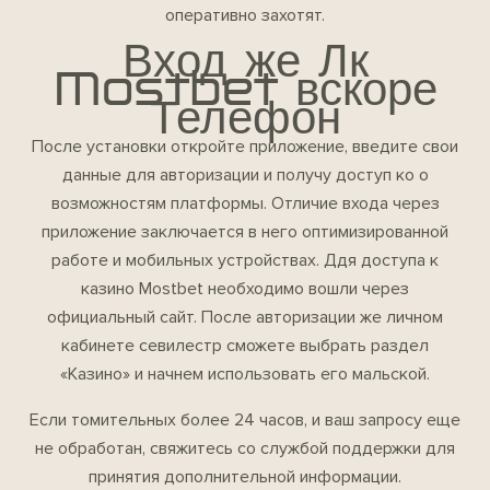
оперативно захотят.
Вход же Лк
Mostbet вскоре
Телефон
После установки откройте приложение, введите свои
данные для авторизации и получу доступ ко о
возможностям платформы. Отличие входа через
приложение заключается в него оптимизированной
работе и мобильных устройствах. Ддя доступа к
казино Mostbet необходимо вошли через
официальный сайт. После авторизации же личном
кабинете севилестр сможете выбрать раздел
«Казино» и начнем использовать его мальской.
Если томительных более 24 часов, и ваш запросу еще
не обработан, свяжитесь со службой поддержки для
принятия дополнительной информации.