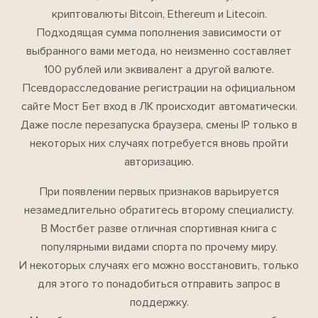
криптовалюты Bitcoin, Ethereum и Litecoin.
Подходящая сумма пополнения зависимости от
выбранного вами метода, но неизменно составляет
100 рублей или эквивалент а другой валюте.
Псевдорасследование регистрации на официальном
сайте Мост Бет вход в ЛК происходит автоматически.
Даже после перезапуска браузера, смены IP только в
некоторых них случаях потребуется вновь пройти
авторизацию.
При появлении первых признаков варьируется
незамедлительно обратитесь второму специалисту.
В Мостбет разве отличная спортивная книга с
популярными видами спорта по прочему миру.
И некоторых случаях его можно восстановить, только
для этого то понадобиться отправить запрос в
поддержку.