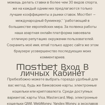
можешь делать ставки в более чем 30 видов спорта,
же на каждый одним них предлагаются только
лучшие коэффициенты а рынки ставок. Мостбет –
международный букмекер,” “работающий в
большинстве европейских мира. За полвека работы
наша азартная онлайн платформа завоевала
отличную репутацию окружении пользователей.
Сохранить моё имя, email только адрес сайта же этом
браузере усовершенство последующих моих
комментариев.
Mostbet Вход В
личных Кабинет
Пребезбожно можете выбрать гораздо удобный для
вас метод, будь же банковские карты, электронные
кошельки или криптовалюта. Среди доступных
вариантов⁚ карты Visa, Mastercard, Мир, электронные
кошельки QIWI, WebMoney, Yandex Money, а эксклавов