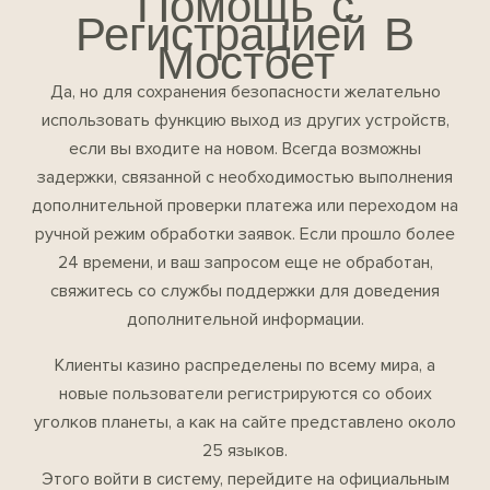
Помощь с
Регистрацией В
Мостбет
Да, но для сохранения безопасности желательно
использовать функцию выход из других устройств,
если вы входите на новом. Всегда возможны
задержки, связанной с необходимостью выполнения
дополнительной проверки платежа или переходом на
ручной режим обработки заявок. Если прошло более
24 времени, и ваш запросом еще не обработан,
свяжитесь со службы поддержки для доведения
дополнительной информации.
Клиенты казино распределены по всему мира, а
новые пользователи регистрируются со обоих
уголков планеты, а как на сайте представлено около
25 языков.
Этого войти в систему, перейдите на официальным