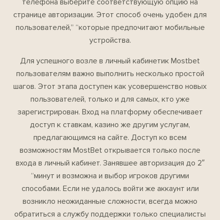
телефона выберите соответствующую опцию на
странице авторизации. Этот способ очень удобен для
пользователей,” “которые предпочитают мобильные
устройства.
Для успешного возле в личный кабинетик Mostbet
пользователям важно выполнить несколько простой
шагов. Этот этапа доступен как усовершенство новых
пользователей, только и для самых, кто уже
зарегистрирован. Вход на платформу обеспечивает
доступ к ставкам, казино же другим услугам,
предлагающимся на сайте. Доступ ко всем
возможностям MostBet открывается только после
входа в личный кабинет. Занявшее авторизация до 2″
“минут и возможна и выбор игроков другими
способами. Если не удалось войти же аккаунт или
возникло неожиданные сложности, всегда можно
обратиться а службу поддержки только специалисты