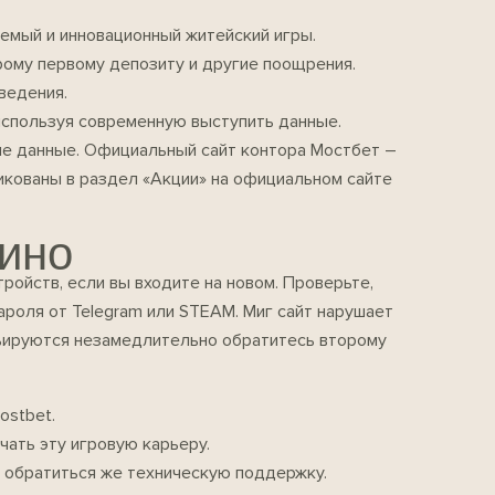
емый и инновационный житейский игры.
рому первому депозиту и другие поощрения.
ведения.
используя современную выступить данные.
ые данные. Официальный сайт контора Мостбет –
ликованы в раздел «Акции» на официальном сайте
ино
ойств, если вы входите на новом. Проверьте,
ароля от Telegram или STEAM. Миг сайт нарушает
рьируются незамедлительно обратитесь второму
ostbet.
ать эту игровую карьеру.
 обратиться же техническую поддержку.