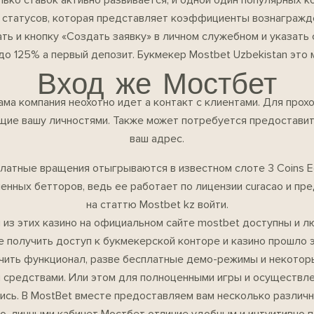
 статусов, которая представляет коэффициенты вознагражде
ать и кнопку «Создать заявку» в личном служебном и указат
о 125% а первый депозит. Букмекер Mostbet Uzbekistan это 
Вход же Мостбет
ама компания неохотно идет а контакт с клиентами. Для про
ие вашу личностями. Также может потребуется предостави
ваш адрес.
латные вращения отыгрываются в известном слоте 3 Coins E
енных бетторов, ведь ее работает по лицензии curacao и пре
на статтю Mostbet kz войти.
 из этих казино на официальном сайте mostbet доступны и л
 получить доступ к букмекерской конторе и казино прошло э
учить функционал, разве бесплатные демо-режимы и некотор
и средствами. Или этом для полноценными игры и осуществле
ись. В MostBet вместе предоставляем вам несколько различн
о, личными кабинет Мостбет отличие удобным и интуитивно 