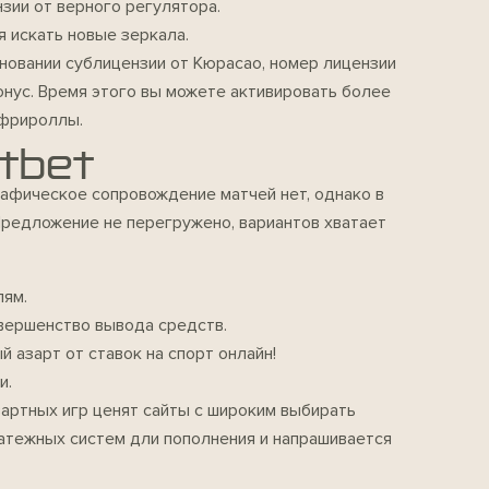
зии от верного регулятора.
я искать новые зеркала.
сновании сублицензии от Кюрасао, номер лицензии
нус. Время этого вы можете активировать более
 фрироллы.
stbet
рафическое сопровождение матчей нет, однако в
Предложение не перегружено, вариантов хватает
лям.
овершенство вывода средств.
 азарт от ставок на спорт онлайн!
и.
зартных игр ценят сайты с широким выбирать
латежных систем дли пополнения и напрашивается