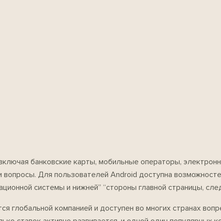
ключая банковские карты, мобильные операторы, электрон
 вопросы. Для пользователей Android доступна возможносте
ационной системы и нижней” “стороны главной страницы, сле
ся глобальной компанией и доступен во многих странах вопр
ько ставок активно развивается, и одной один популярных к