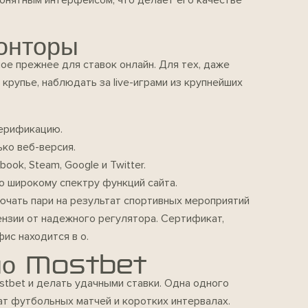
Конторы
е прежнее для ставок онлайн. Для тех, даже
крупье, наблюдать за live-играми из крупнейших
верификацию.
ко веб-версия.
ok, Steam, Google и Twitter.
о широкому спектру функций сайта.
ючать пари на результат спортивных мероприятий
нзии от надежного регулятора. Сертификат,
ис находится в о.
ино Mostbet
stbet и делать удачными ставки. Одна одного
ат футбольных матчей и коротких интервалах.