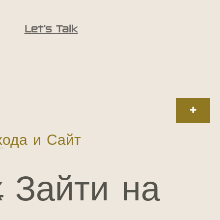
Let’s Talk
хода и Сайт
 Зайти на
т