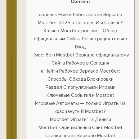
Content
соленск Найти Работающее Зеркало
Мостбет 2025 а Сегодня И и Сейчас?
Казино Мостбет россии – Обзор
официальным Сайта, Регистрация только
Вход
“(мостбет) Mostbet Зеркало официальному
Сайта Рабочее в Сегодня
а Найти Рабочее Зеркало Мостбет:
Способы Обхода Блокировки
Раздел С популярными Играми
Ключевые События и Mostbet
Игровые Автоматы — только Играть На
фарцануть В Mostbet?
Мостбет Играть” “а Деньги
Мостбет Официальный Сайт Mostbet
Ставки через Зеркало Mostbet