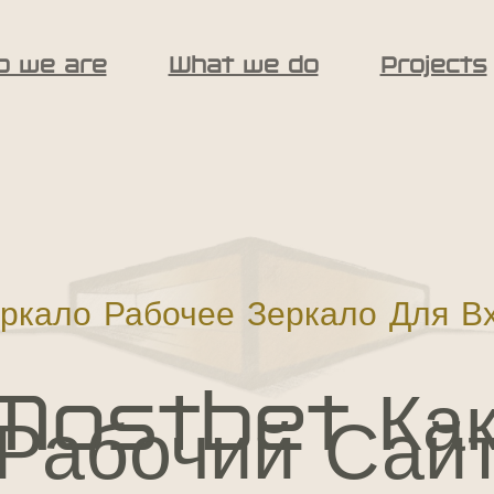
o we are
What we do
Projects
ркало Рабочее Зеркало Для В
Mostbet Как
Рабочий Сай