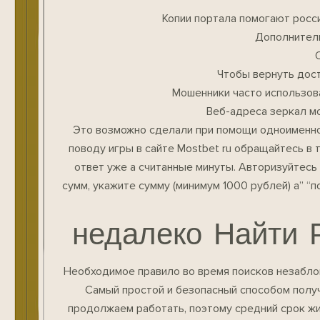
Копии портала помогают росс
Дополнитель
Чтобы вернуть дост
Мошенники часто использов
Веб-адреса зеркал мо
Это возможно сделали при помощи одноименной
поводу игры в сайте Mostbet ru обращайтесь в 
ответ уже а считанные минуты. Авторизуйтесь
сумм, укажите сумму (минимум 1000 рублей) а” “
недалеко Найти
Необходимое правило во время поисков незабло
Самый простой и безопасный способом получ
продолжаем работать, поэтому средний срок жи