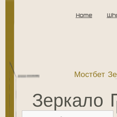
Home
Wh
Мостбет Зе
Зеркало 