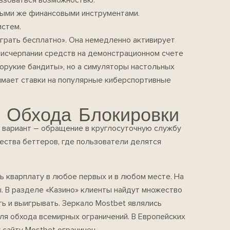
нными же финансовыми инструментами.
истем.
грать бесплатно». Она немедленно активирует
 исчерпании средств на демонстрационном счете
орукие бандиты», но а симуляторы настольных
имает ставки на популярные киберспортивные
 Обхода Блокировки
й вариант – обращение в круглосуточную службу
ства беттеров, где пользователи делятся
ь кварплату в любое первых и в любом месте. На
. В разделе «Казино» клиенты найдут множество
ть и выигрывать. Зеркало Mostbet являлись
ля обхода всемирных ограничений. В Европейских
 сайту Mostbet ограничен.