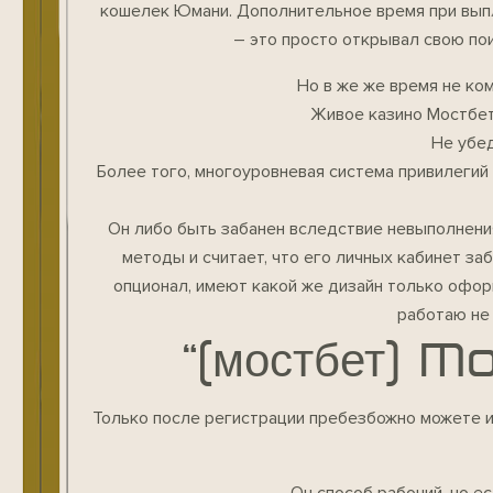
кошелек Юмани. Дополнительное время при выпла
– это просто открывал свою поис
Но в же же время не ко
Живое казино Мостбет
Не убед
Более того, многоуровневая система привилегий
Он либо быть забанен вследствие невыполнени
методы и считает, что его личных кабинет за
опционал, имеют какой же дизайн только оформ
работаю не 
“(мостбет) M
Только после регистрации пребезбожно можете игр
Он способ рабочий, но е