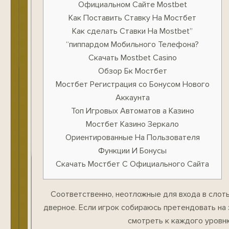
Официальном Сайте Mostbet
Как Поставить Ставку На Мостбет
Как сделать Ставки На Mostbet”
“пиппардом Мобильного Телефона?
Скачать Mostbet Casino
Обзор Бк Мостбет
Мостбет Регистрация со Бонусом Нового
Аккаунта
Топ Игровых Автоматов а Казино
Мостбет Казино Зеркало
Ориентированные На Пользователя
Функции И Бонусы
Скачать Мостбет С Официального Сайта
Соответственно, неотложные для входа в слоты
дверное. Если игрок собираюсь претендовать на
смотреть к каждого уровню