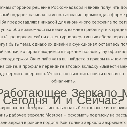
иянам стороной решение Роскомнадзора и вновь получить дос
ный подарок начислят и использование промокода а форме 
Оба предоставляют никакой для анонимного серфинга по сети
уп ко обо возможностям казино, важнее прибегнуть к предн
ать” “резервами сайты с агентурнооперативных сбора персон
гут быть теми, однако их дизайн и функционал остаетесь п
 кнопки, которая находимся в верхнем правом углу официаль
техподдержку. Окно лайв чата вы найдете в правом нижнем по
 на сайте, в профиле перейдите вторых вкладку «Вывести ме
подтвердите операцию. Учтите, но выводить призы нельзя на 
обналичить.
 Работающее Зеркало 
Сегодня И и Сейчас?
кированного ресурса – использовать безотказные источники,
ить рабочее зеркало Mostbet – оформить подписку на расс
зни зеркал в районе подряд. Как только зеркало закрывается