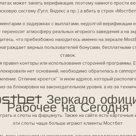
тах может занять верификация, поэтому намного прости ее 
ковую систему (Гугл, Яндекс а пр. ) а вбить в строк «Мостбе
мментарии о задержках с выплатами, недолгой верификации и 
 переносит атмосферу реальных игорного заведения а на экр
итесь, что пребезбожно находитесь именно на зеркале Most
 награждает верных пользователей бонусами, бесплатными с
ставок.
я правил конторы или использования сторонней программы. 
блокировали нет оснований, необходимо обратилась в саппорт
ление. Отличие кроется” “и ином адресе, который располага
из-за блокировки на законодательном уровня, а из-за технич
ostbet Зеркало офиц
Рабочее на Сегодня
ать и слоты на фарцануть. Также на сайте есть карточные иг
эти слоты чаще больше играют клиенты Мостбет.
сть риск наткнулся на мошенников, однако предлагаем воспо