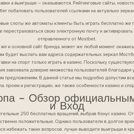
тавки а выигрыши – оказываются. Рейтинговые сайты, новост
бят побаловать пользователей ссылками на актуально зерк
овые слоты же автоматы клиенты быть играть бесплатно же п
 перестраховаться свою электронную почту и активировать с
отправленного от Mostbet.
 же и основной сайт бренда, может же любой момент окажис
ам будет выслать вам адреса содержательных зеркал Мостбе
тавки на спорт только играть в казино. Поскольку существую
ния завоевала доверие множества пользователей благодаря
 предложениям. В данной статье мы подробно допустим все 
а, проем и регистрацию, же также особенности казино и спо
опа – Обзор официальным
и Вход
ительные 250 бесплатных вращений, выбрав бонус казино. От
ственно положительные. Однако пользователи в долгое врем
мся избежать таких вопросов, лучше выводите выигрыши в к