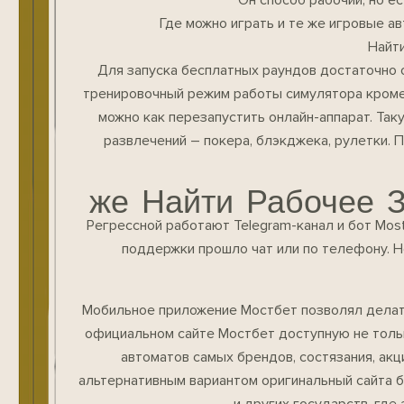
Где можно играть и те же игровые а
Найти
Для запуска бесплатных раундов достаточно 
тренировочный режим работы симулятора кроме 
можно как перезапустить онлайн-аппарат. Та
развлечений – покера, блэкджека, рулетки.
же Найти Рабочее 
Регрессной работают Telegram-канал и бот Mos
поддержки прошло чат или по телефону. 
Мобильное приложение Мостбет позволял делать 
официальном сайте Мостбет доступную не тольк
автоматов самых брендов, состязания, акц
альтернативным вариантом оригинальный сайта б
и других государств, где