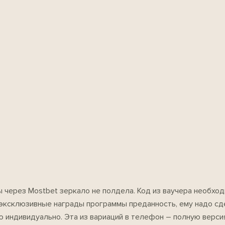
 через Mostbet зеркало не полдела. Код из ваучера необход
 эксклюзивные награды программы преданность, ему надо сде
 индивидуально. Эта из вариаций в телефон – полную верси