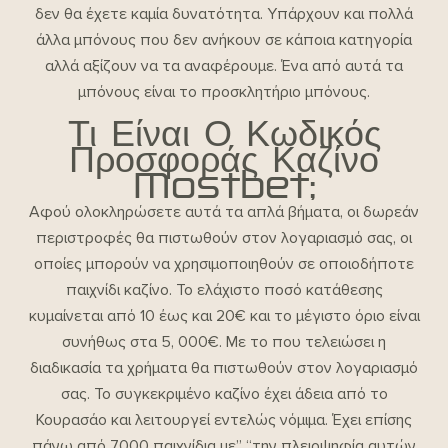
δεν θα έχετε καμία δυνατότητα. Υπάρχουν και πολλά
άλλα μπόνους που δεν ανήκουν σε κάποια κατηγορία
αλλά αξίζουν να τα αναφέρουμε. Ένα από αυτά τα
μπόνους είναι το προσκλητήριο μπόνους.
Τι Είναι Ο Κωδικός
Προσφοράς Καζίνο
Mostbet;
Αφού ολοκληρώσετε αυτά τα απλά βήματα, οι δωρεάν
περιστροφές θα πιστωθούν στον λογαριασμό σας, οι
οποίες μπορούν να χρησιμοποιηθούν σε οποιοδήποτε
παιχνίδι καζίνο. Το ελάχιστο ποσό κατάθεσης
κυμαίνεται από 10 έως και 20€ και το μέγιστο όριο είναι
συνήθως στα 5, 000€. Με το που τελειώσει η
διαδικασία τα χρήματα θα πιστωθούν στον λογαριασμό
σας. Το συγκεκριμένο καζίνο έχει άδεια από το
Κουρασάο και λειτουργεί εντελώς νόμιμα. Έχει επίσης
πάνω από 7000 παιχνίδια με” “την πλειοψηφία αυτών