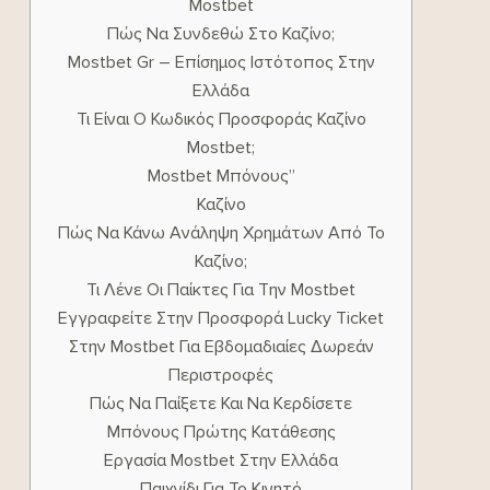
Mostbet
Πώς Να Συνδεθώ Στο Καζίνο;
Mostbet Gr – Επίσημος Ιστότοπος Στην
Ελλάδα
Τι Είναι Ο Κωδικός Προσφοράς Καζίνο
Mostbet;
Mostbet Μπόνους”
Καζίνο
Πώς Να Κάνω Ανάληψη Χρημάτων Από Το
Καζίνο;
Τι Λένε Οι Παίκτες Για Την Mostbet
Εγγραφείτε Στην Προσφορά Lucky Ticket
Στην Mostbet Για Εβδομαδιαίες Δωρεάν
Περιστροφές
Πώς Να Παίξετε Και Να Κερδίσετε
Μπόνους Πρώτης Κατάθεσης
Εργασία Mostbet Στην Ελλάδα
Παιχνίδι Για Το Κινητό