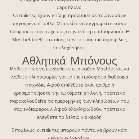
αεροπλάνο.
Οι παίκτες έχουν επίσης πρόσβαση σε τουρνουά με
εγγυημένο έπαθλο. Μπορείτε να εγγραφείτε και να
δοκιμάσετε την τύχη σας στην ενότητα «Τουρνουά». Η
Mostbet διαθέτει επίσης πάντα τους πιο δημοφιλείς
κουλοχέρηδες.
Αθλητικά Μπόνους
Μάθετε πώς να συνδεθείτε στο καζίνο MostBet και να
λάβετε πληροφορίες για τα πιο πρόσφατα διαθέσιμα
παιχνίδια. Αφού επιλέξετε έναν αριθμό ή
χρησιμοποιήσετε την αυτόματη επιλογή, πρέπει να
παρακολουθείτε τις ημερομηνίες των κληρώσεων που
σας ενδιαφέρουν. Αφού ολοκληρωθούν, πρέπει να
ελέγξετε το δελτίο για κέρδη.
Επομένως, οι παίκτες μπορούν πάντα να βρουν κάτι
νέο και ενδιαφέρον.