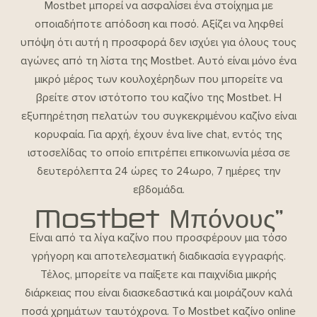
Mostbet μπορεί να ασφαλίσει ένα στοίχημα με
οποιαδήποτε απόδοση και ποσό. Αξίζει να ληφθεί
υπόψη ότι αυτή η προσφορά δεν ισχύει για όλους τους
αγώνες από τη λίστα της Mostbet. Αυτό είναι μόνο ένα
μικρό μέρος των κουλοχέρηδων που μπορείτε να
βρείτε στον ιστότοπο του καζίνο της Mostbet. Η
εξυπηρέτηση πελατών του συγκεκριμένου καζίνο είναι
κορυφαία. Για αρχή, έχουν ένα live chat, εντός της
ιστοσελίδας το οποίο επιτρέπει επικοινωνία μέσα σε
δευτερόλεπτα 24 ώρες το 24ωρο, 7 ημέρες την
εβδομάδα.
Mostbet Μπόνους”
Είναι από τα λίγα καζίνο που προσφέρουν μια τόσο
γρήγορη και αποτελεσματική διαδικασία εγγραφής.
Τέλος, μπορείτε να παίξετε και παιχνίδια μικρής
διάρκειας που είναι διασκεδαστικά και μοιράζουν καλά
ποσά χρημάτων ταυτόχρονα. Τo Mostbet καζίνο online