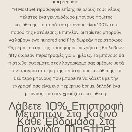
και pregame.
“Η Mostbet προσφέρει επίσης σε όλους τους νέους
πελάτες ένα γενναιόδωρο μπόνους πρώτης
κατάθεσης. Το ποσό του μπόνους είναι 100% του
ποσού της κατάθεσης. Επιπλέον, οι παίκτες μπορούν
να λάβουν two hundred and fifty δωρεάν περιστροφές.
Ως μέρος αυτής της προσφοράς, οι χρήστες θα λάβουν
fifty δωρεάν περιστροφές για 5 ημέρες. Το μπόνους θα
πιστωθεί αυτόματα στον λογαριασμό σας αμέσως μετά
την πραγματοποίηση της πρώτης σας κατάθεσης. Το
δεύτερο μπόνους που μπορείτε να λάβετε με την
εγγραφή σας είναι ένα περίφημο bonus, δηλαδή ένα
μπόνους που δεν χρειάζεται κατάθεση.
Λάβετε 10% Επιστροφή
Μετρητών Στο Καζίνο
Κάθε Εβδομάδα Στα
Παιχνίδια Mostbet