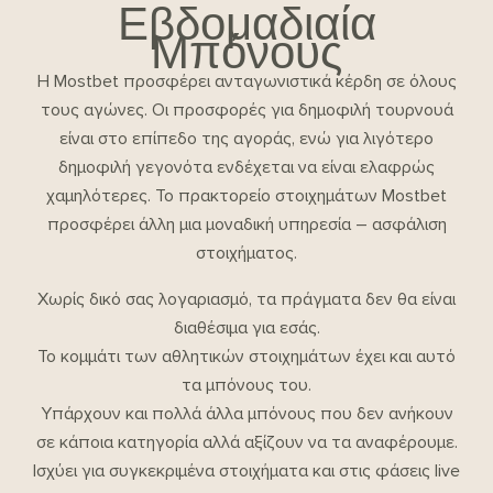
Εβδομαδιαία
Μπόνους
Η Mostbet προσφέρει ανταγωνιστικά κέρδη σε όλους
τους αγώνες. Οι προσφορές για δημοφιλή τουρνουά
είναι στο επίπεδο της αγοράς, ενώ για λιγότερο
δημοφιλή γεγονότα ενδέχεται να είναι ελαφρώς
χαμηλότερες. Το πρακτορείο στοιχημάτων Mostbet
προσφέρει άλλη μια μοναδική υπηρεσία – ασφάλιση
στοιχήματος.
Χωρίς δικό σας λογαριασμό, τα πράγματα δεν θα είναι
διαθέσιμα για εσάς.
Το κομμάτι των αθλητικών στοιχημάτων έχει και αυτό
τα μπόνους του.
Υπάρχουν και πολλά άλλα μπόνους που δεν ανήκουν
σε κάποια κατηγορία αλλά αξίζουν να τα αναφέρουμε.
Ισχύει για συγκεκριμένα στοιχήματα και στις φάσεις live