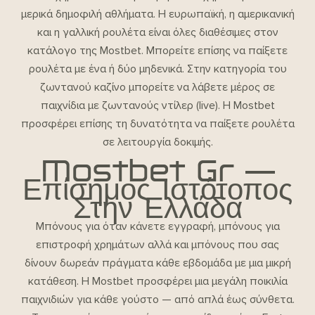
μερικά δημοφιλή αθλήματα. Η ευρωπαϊκή, η αμερικανική
και η γαλλική ρουλέτα είναι όλες διαθέσιμες στον
κατάλογο της Mostbet. Μπορείτε επίσης να παίξετε
ρουλέτα με ένα ή δύο μηδενικά. Στην κατηγορία του
ζωντανού καζίνο μπορείτε να λάβετε μέρος σε
παιχνίδια με ζωντανούς ντίλερ (live). Η Mostbet
προσφέρει επίσης τη δυνατότητα να παίξετε ρουλέτα
σε λειτουργία δοκιμής.
Mostbet Gr —
Επίσημος Ιστότοπος
Στην Ελλάδα
Μπόνους για όταν κάνετε εγγραφή, μπόνους για
επιστροφή χρημάτων αλλά και μπόνους που σας
δίνουν δωρεάν πράγματα κάθε εβδομάδα με μια μικρή
κατάθεση. Η Mostbet προσφέρει μια μεγάλη ποικιλία
παιχνιδιών για κάθε γούστο — από απλά έως σύνθετα.