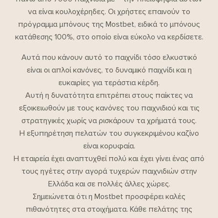
να είναι κουλοχέρηδες. Οι χρήστες επαινούν το
πρόγραμμα μπόνους της Mostbet, ειδικά το μπόνους
κατάθεσης 100%, στο οποίο είναι εύκολο να κερδίσετε.
Aυτά που κάνουν αυτό το παιχνίδι τόσο ελκυστικό
είναι οι απλοί κανόνες, το δυναμικό παιχνίδι και η
ευκαιρίες για τεράστια κέρδη.
Αυτή η δυνατότητα επιτρέπει στους παίκτες να
εξοικειωθούν με τους κανόνες του παιχνιδιού και τις
στρατηγικές χωρίς να ρισκάρουν τα χρήματά τους.
Η εξυπηρέτηση πελατών του συγκεκριμένου καζίνο
είναι κορυφαία.
Η εταιρεία έχει αναπτυχθεί πολύ και έχει γίνει ένας από
τους ηγέτες στην αγορά τυχερών παιχνιδιών στην
Ελλάδα και σε πολλές άλλες χώρες.
Σημειώνεται ότι η Mostbet προσφέρει καλές
πιθανότητες στα στοιχήματα. Κάθε πελάτης της