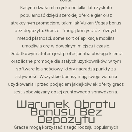
Kasyno działa mhh rynku od kilku lat i zyskało
popularność dzięki szerokiej ofercie gier oraz
atrakcyjnym promocjom, takim jak Vulkan Vegas bonus
bez depozytu. Gracze” “mogą korzystać z różnych
metod płatności, some sort of aplikacja mobilna
umożliwia grę w dowolnym miejscu i czasie.
Dodatkowym atutem jest profesjonalna obsługa klienta
oraz liczne promocje dla stałych użytkowników, w tym
software lojalnościowy, który nagradza punkty za
aktywność. Wszystkie bonusy mają swoje warunki
użytkowania i przed podjęciem jakiejkolwiek oferty gracz
jest zobowiązany do jej gruntownego sprawdzenia.
Warunek Obrotu
Bonusu Bez
Depozytu
Gracze mogą korzystać z tego rodzaju popularnych