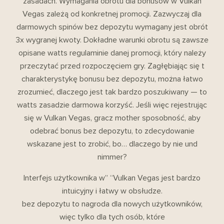
zasadach. Wymagania obrotu dla bonusów w Vulkan
Vegas zależą od konkretnej promocji. Zazwyczaj dla
darmowych spinów bez depozytu wymagany jest obrót
3x wygranej kwoty. Dokładne warunki obrotu są zawsze
opisane watts regulaminie danej promocji, który należy
przeczytać przed rozpoczęciem gry. Zagłębiając się t
charakterystykę bonusu bez depozytu, można łatwo
zrozumieć, dlaczego jest tak bardzo poszukiwany — to
watts zasadzie darmowa korzyść. Jeśli więc rejestrując
się w Vulkan Vegas, gracz mother sposobność, aby
odebrać bonus bez depozytu, to zdecydowanie
wskazane jest to zrobić, bo… dlaczego by nie und
nimmer?
Interfejs użytkownika w” “Vulkan Vegas jest bardzo
intuicyjny i łatwy w obsłudze.
bez depozytu to nagroda dla nowych użytkowników,
więc tylko dla tych osób, które