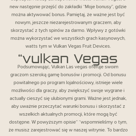
new następnie przejść do zakładki “Moje bonusy”, gdzie
można aktywować bonus. Pamiętaj, że ważne jest być
nowym, jeszcze niezarejestrowanym graczem, aby
skorzystać z tych spinów za darmo. Wpływy z gotówki
można wykorzystać we wszystkich grach kasynowych,
watts tym w Vulkan Vegas Fruit Devices.
“vulkan Vegas
Podsumowując, Vulkan Las vegas oferuje swoim
graczom szeroką gamę bonusów i promocji. Od bonusu
powitalnego po program lojalnościowy, istnieje wiele
możliwości dla graczy, aby zwiększyć swoje wygrane i
actually cieszyć się ulubionymi grami. Ważne jest jednak,
aby uważnie przeczytać warunki bonusu i skorzystać z
wszelkich aktualnych promocji, które mogą być
dostępne. W powyższym opisie” “wspomnieliśmy o tym,
że musisz zarejestrować się w naszej witrynie. To bardzo