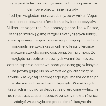
gry, a punkty les można wymienić na bonusy pieniężne,
darmowe obroty i inne nagrody.
Pod tym względem nie zawodzimy, bo w Vulkan Vegas
czeka rozbudowana oferta bonusów bez depozytów.
Vulkan Las vegas robi fale t branży gier on-line w Polsce,
oferując szeroką gamę raffgier i ekscytujących funkcji,
które sprawiają, że gracze wracają po więcej. To jedno z
najpopularniejszych kasyn online w kraju, oferujące
graczom szeroką gamę gier, bonusów i promocji. Ze
względu na spełnienie pewnych warunków możesz
dostać zupełnie darmowe obroty na daną grę w kasynie,
na pewną grupę lub na wszystkie gry automaty na
stronie. Zazwyczaj nagrodę tego typu można dostać po
wpłaceniu odpowiedniego depozytu. W niektórych
kasynach annoying za depozyt są oferowane wyłącznie
po rejestracji, czasem depozyt za spiny można również
zdobyć watts wybrane przez dane” “kasyno dni.