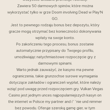
Zawiera 50 darmowych spinów, które można
wykorzystać tylko w grze Doom involving Dead w Play’N
GO.
Jest to pewnego rodzaju bonus bez depozytu, który
gracze mogą otrzymać bez konieczności dokonywania
wpłaty na swoje konto.
Po zakończeniu tego procesu, bonus zostanie
automatycznie przypisany do Twojego profilu,
umożliwiając natychmiastowe rozpoczęcie gry z
darmowymi spinami.
Warto jednak zauważyć, że kasyno ma pewne
ograniczenia, takie grunzochse surowe wymagania
dotyczące zakładów i ograniczeń wypłat, które należy
wziąć pod uwagę przed rozpoczęciem gry. Vulkan Vegas
Casino jest jednym unces najpopularniejszych kasyn on
the internet w Polsce my partner and i” “nie und nimmer
bez powodu. Oferuje szeroką gamę gier, w tym