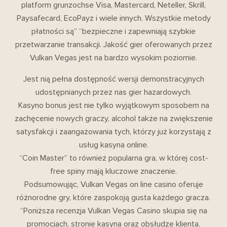
platform grunzochse Visa, Mastercard, Neteller, Skrill,
Paysafecard, EcoPayz i wiele innych. Wszystkie metody
płatności są” “bezpieczne i zapewniają szybkie
przetwarzanie transakcji. Jakość gier oferowanych przez
Vulkan Vegas jest na bardzo wysokim poziomie.
Jest nią pełna dostępność wersji demonstracyjnych
udostępnianych przez nas gier hazardowych.
Kasyno bonus jest nie tylko wyjątkowym sposobem na
zachęcenie nowych graczy, alcohol także na zwiększenie
satysfakcji i zaangażowania tych, którzy już korzystają z
usług kasyna online.
“Coin Master” to również popularna gra, w której cost-
free spiny mają kluczowe znaczenie.
Podsumowując, Vulkan Vegas on line casino oferuje
różnorodne gry, które zaspokoją gusta każdego gracza.
“Poniższa recenzja Vulkan Vegas Casino skupia się na
promocjach, stronie kasyna oraz obsłudze klienta.