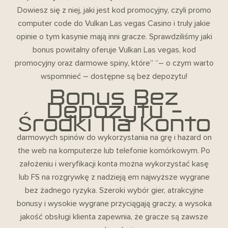
Dowiesz się z niej, jaki jest kod promocyjny, czyli promo
computer code do Vulkan Las vegas Casino i truly jakie
opinie o tym kasynie mają inni gracze. Sprawdziliśmy jaki
bonus powitalny oferuje Vulkan Las vegas, kod
promocyjny oraz darmowe spiny, które” “– o czym warto
wspomnieć – dostępne są bez depozytu!
Bonus Bez
Depozytu –
Środki Na Konto
darmowych spinów do wykorzystania na grę i hazard on
the web na komputerze lub telefonie komórkowym. Po
założeniu i weryfikacji konta można wykorzystać kasę
lub FS na rozgrywkę z nadzieją em najwyższe wygrane
bez żadnego ryzyka. Szeroki wybór gier, atrakcyjne
bonusy i wysokie wygrane przyciągają graczy, a wysoka
jakość obsługi klienta zapewnia, że ​​gracze są zawsze