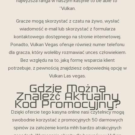
najwyższa ranga w naszym kasynie to be able to”
“Vulkan.
Gracze mogą skorzystać z czatu na żywo, wysłać
wiadomość e-mail lub skorzystać z formularza
kontaktowego dostępnego na stronie internetowej.
Ponadto, Vulkan Vegas oferuje również numer telefonu
dla gracza, który woleliby rozmawiać unces człowiekiem.
Bez względu na to, jaką formę wsparcia klient
potrzebuje, z pewnością znajdziesz odpowiednią opcję w
Vulkan Las vegas.
Gdzie Można
Znaleźć Aktualny
Kod Promocyjny?
Dzięki ofercie tego kasyna online nasi czytelnicy mogą
swobodnie korzystać z promocyjnych 50 darmowych
spinów za założenie konta mhh bardzo atrakcyjnych