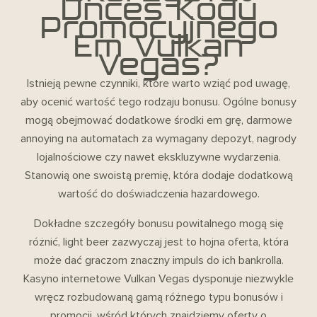
Unces Kodu
Promocyjnego
Em Vulkan
Vegas?
Istnieją pewne czynniki, które warto wziąć pod uwagę,
aby ocenić wartość tego rodzaju bonusu. Ogólne bonusy
mogą obejmować dodatkowe środki em grę, darmowe
annoying na automatach za wymagany depozyt, nagrody
lojalnościowe czy nawet ekskluzywne wydarzenia.
Stanowią one swoistą premię, która dodaje dodatkową
wartość do doświadczenia hazardowego.
Dokładne szczegóły bonusu powitalnego mogą się
różnić, light beer zazwyczaj jest to hojna oferta, która
może dać graczom znaczny impuls do ich bankrolla.
Kasyno internetowe Vulkan Vegas dysponuje niezwykle
wręcz rozbudowaną gamą różnego typu bonusów i
promocji, wśród których znajdziemy oferty o