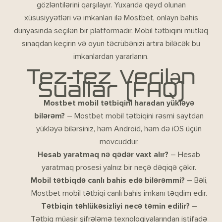
gözləntilərini qarşılayır. Yuxarıda qeyd olunan
xüsusiyyətləri və imkanları ilə Mostbet, onlayn bahis
dünyasında seçilən bir platformadır. Mobil tətbiqini mütləq
sınaqdan keçirin və oyun təcrübənizi artıra biləcək bu
imkanlardan yararlanın.
Tez-tez Verilən
Suallar (FAQ)
Mostbet mobil tətbiqini haradan yükləyə
bilərəm?
– Mostbet mobil tətbiqini rəsmi saytdan
yükləyə bilərsiniz, həm Android, həm də iOS üçün
mövcuddur.
Hesab yaratmaq nə qədər vaxt alır?
– Hesab
yaratmaq prosesi yalnız bir neçə dəqiqə çəkir.
Mobil tətbiqdə canlı bahis edə bilərəmmi?
– Bəli,
Mostbet mobil tətbiqi canlı bahis imkanı təqdim edir.
Tətbiqin təhlükəsizliyi necə təmin edilir?
–
Tətbiq müasir şifrələmə texnologiyalarından istifadə